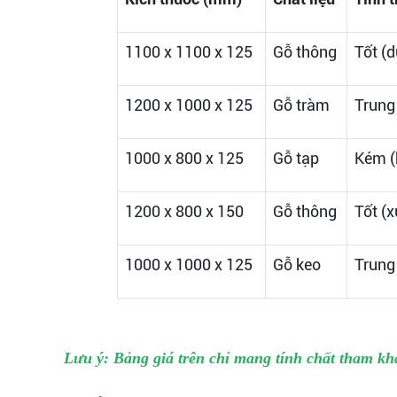
1100 x 1100 x 125
Gỗ thông
Tốt (
1200 x 1000 x 125
Gỗ tràm
Trung
1000 x 800 x 125
Gỗ tạp
Kém (
1200 x 800 x 150
Gỗ thông
Tốt (x
1000 x 1000 x 125
Gỗ keo
Trung
Lưu ý: Bảng giá trên chỉ mang tính chất tham khả