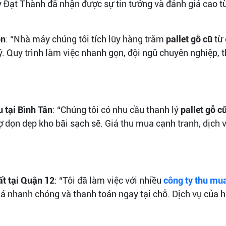
 Đạt Thành đã nhận được sự tin tưởng và đánh giá cao t
ôn
: “Nhà máy chúng tôi tích lũy hàng trăm
pallet gỗ cũ
từ 
lý. Quy trình làm việc nhanh gọn, đội ngũ chuyên nghiệp, 
 tại Bình Tân
: “Chúng tôi có nhu cầu thanh lý
pallet gỗ c
 dọn dẹp kho bãi sạch sẽ. Giá thu mua cạnh tranh, dịch vụ
t tại Quận 12
: “Tôi đã làm việc với nhiều
công ty thu mu
iá nhanh chóng và thanh toán ngay tại chỗ. Dịch vụ của họ