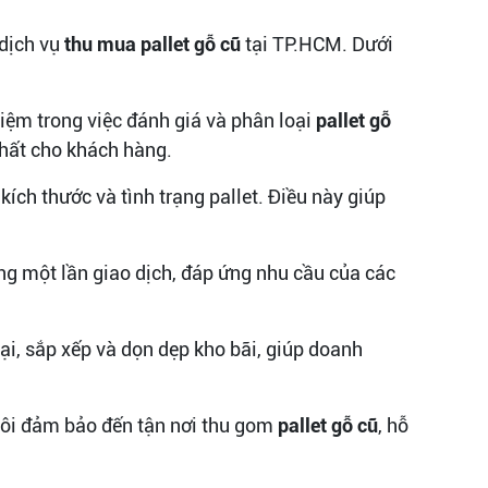
dịch vụ
thu mua pallet gỗ cũ
tại TP.HCM. Dưới
iệm trong việc đánh giá và phân loại
pallet gỗ
nhất cho khách hàng.
 kích thước và tình trạng pallet. Điều này giúp
ng một lần giao dịch, đáp ứng nhu cầu của các
oại, sắp xếp và dọn dẹp kho bãi, giúp doanh
tôi đảm bảo đến tận nơi thu gom
pallet gỗ cũ
, hỗ