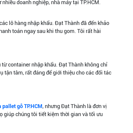
ừ nhiều doanh nghiệp, nhà máy tại TP.HCM.
các lô hàng nhập khẩu. Đạt Thành đã đến khảo
thanh toán ngay sau khi thu gom. Tôi rất hài
ũ
từ container nhập khẩu. Đạt Thành không chỉ
 tận tâm, rất đáng để giới thiệu cho các đối tác
a pallet gỗ TP.HCM
, nhưng Đạt Thành là đơn vị
 giúp chúng tôi tiết kiệm thời gian và tối ưu