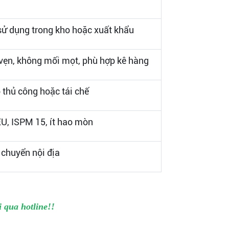
sử dụng trong kho hoặc xuất khẩu
vẹn, không mối mọt, phù hợp kê hàng
thủ công hoặc tái chế
U, ISPM 15, ít hao mòn
 chuyển nội địa
 qua hotline!!