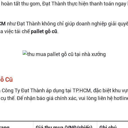
i hoàn tất thu gom, Đạt Thành thực hiện thanh toán nga
HCM
như Đạt Thành không chỉ giúp doanh nghiệp giải quyết
a việc tái chế
pallet gỗ cũ
.
Gỗ Cũ
Công Ty Đạt Thành áp dụng tại TP.HCM, đặc biệt khu vự
 cụ thể. Để nhận báo giá chính xác, vui lòng liên hệ hotlin
trạng
Giá thu mua (VNĐ/chiếc)
Ghi chú