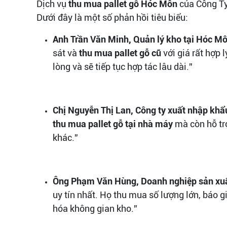
Dịch vụ
thu mua pallet gỗ Hóc Môn
của Công Ty
Dưới đây là một số phản hồi tiêu biểu:
Anh Trần Văn Minh, Quản lý kho tại Hóc M
sát và
thu mua pallet gỗ cũ
với giá rất hợp 
lòng và sẽ tiếp tục hợp tác lâu dài.”
Chị Nguyễn Thị Lan, Công ty xuất nhập khẩu
thu mua pallet gỗ tại nhà máy
mà còn hỗ trợ
khác.”
Ông Phạm Văn Hùng, Doanh nghiệp sản xuấ
uy tín nhất. Họ thu mua số lượng lớn, báo g
hóa không gian kho.”