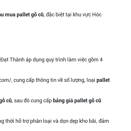
hu mua pallet gỗ cũ
, đặc biệt tại khu vực Hóc
 Đạt Thành áp dụng quy trình làm việc gồm 4
com/, cung cấp thông tin về số lượng, loại
pallet
 gỗ cũ
, sau đó cung cấp
bảng giá pallet gỗ cũ
ng thời hỗ trợ phân loại và dọn dẹp kho bãi, đảm