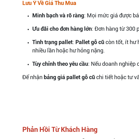
Lưu Ý Về Giá Thu Mua
Minh bạch và rõ ràng
: Mọi mức giá được bá
Ưu đãi cho đơn hàng lớn
: Đơn hàng từ 300 
Tình trạng pallet
:
Pallet gỗ cũ
còn tốt, ít hư
nhiều lần hoặc hư hỏng nặng.
Tùy chỉnh theo yêu cầu
: Nếu doanh nghiệp c
Để nhận
bảng giá pallet gỗ cũ
chi tiết hoặc tư v
Phản Hồi Từ Khách Hàng