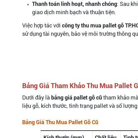
Thanh toán linh hoạt, nhanh chóng
: Sau kh
giao dịch minh bạch và thuận tiện.
Việc hợp tác với
công ty thu mua pallet gỗ TP.
sử dụng tài nguyên, bảo vệ môi trường thông qu
Bảng Giá Tham Khảo Thu Mua Pallet 
Dưới đây là
bảng giá pallet gỗ cũ
tham khảo mà 
liệu gỗ, kích thước, tình trạng pallet và số lượng
Bảng Giá Thu Mua Pallet Gỗ Cũ
Kích thước (mm)
Chất liệu
Tình 