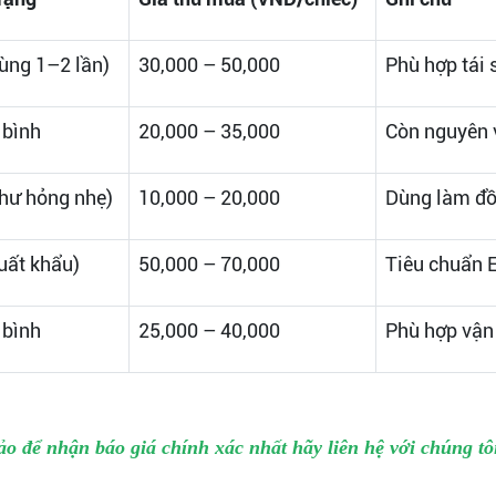
dùng 1–2 lần)
30,000 – 50,000
Phù hợp tái 
 bình
20,000 – 35,000
Còn nguyên 
hư hỏng nhẹ)
10,000 – 20,000
Dùng làm đồ 
uất khẩu)
50,000 – 70,000
Tiêu chuẩn E
 bình
25,000 – 40,000
Phù hợp vận
o để nhận báo giá chính xác nhất hãy liên hệ với chúng tôi