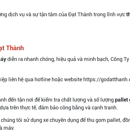
ng dịch vụ và sự tận tâm của Đạt Thành trong lĩnh vực
t
ạt Thành
máy
diễn ra nhanh chóng, hiệu quả và minh bạch, Công Ty
iệp liên hệ qua hotline hoặc website https://godatthanh.
ành đến tận nơi để kiểm tra chất lượng và số lượng
pallet
dựa trên thực tế, đảm bảo công bằng và cạnh tranh.
, chúng tôi sử dụng xe chuyên dụng để thu gom pallet, đồ
à máy.