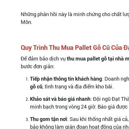
Những phản hồi này là minh chứng cho chất lượ
Môn.
Quy Trình Thu Mua Pallet Gỗ Cũ Của Đ
Để đảm bảo dịch vụ
thu mua pallet gỗ tại nhà 
bước đơn giản:
Tiếp nhận thông tin khách hàng
: Doanh ngh
gỗ cũ
, tình trạng và địa điểm kho bãi.
Khảo sát và báo giá nhanh
: Đội ngũ Đạt Th
minh bạch trong vòng 24 giờ. Báo giá được 
Thu gom tận nơi
: Sau khi thống nhất giá cả
bảo không làm gián đoạn hoạt động của nh