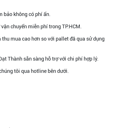
m bảo không có phí ẩn.
rợ vận chuyển miễn phí trong TP.HCM.
giá thu mua cao hơn so với pallet đã qua sử dụng
ạt Thành sẵn sàng hỗ trợ với chi phí hợp lý.
 chúng tôi qua hotline bên dưới.