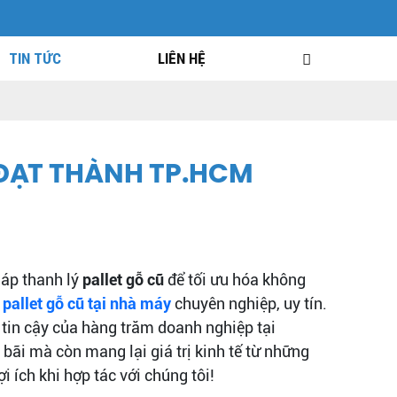
TIN TỨC
LIÊN HỆ
 ĐẠT THÀNH TP.HCM
háp thanh lý
pallet gỗ cũ
để tối ưu hóa không
pallet gỗ cũ tại nhà máy
chuyên nghiệp, uy tín.
c tin cậy của hàng trăm doanh nghiệp tại
ãi mà còn mang lại giá trị kinh tế từ những
i ích khi hợp tác với chúng tôi!