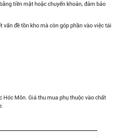
y bằng tiền mặt hoặc chuyển khoản, đảm bảo
 vấn đề tồn kho mà còn góp phần vào việc tái
c Hóc Môn. Giá thu mua phụ thuộc vào chất
e.