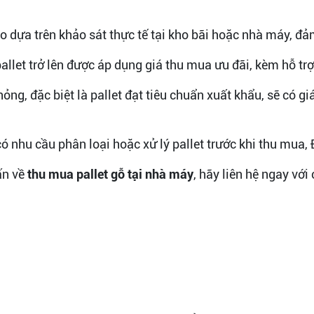
o dựa trên khảo sát thực tế tại kho bãi hoặc nhà máy, đả
pallet trở lên được áp dụng giá thu mua ưu đãi, kèm hỗ t
 hỏng, đặc biệt là pallet đạt tiêu chuẩn xuất khẩu, sẽ có 
ó nhu cầu phân loại hoặc xử lý pallet trước khi thu mua, Đ
ấn về
thu mua pallet gỗ tại nhà máy
, hãy liên hệ ngay với