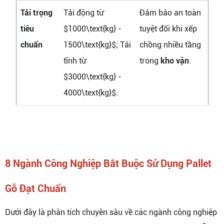
Tải trọng
Tải động từ
Đảm bảo an toàn
tiêu
$1000\text{kg} -
tuyệt đối khi xếp
chuẩn
1500\text{kg}$; Tải
chồng nhiều tầng
tĩnh từ
trong
kho vận
.
$3000\text{kg} -
4000\text{kg}$.
8 Ngành Công Nghiệp Bắt Buộc Sử Dụng Pallet
Gỗ Đạt Chuẩn
Dưới đây là phân tích chuyên sâu về các ngành công nghiệp