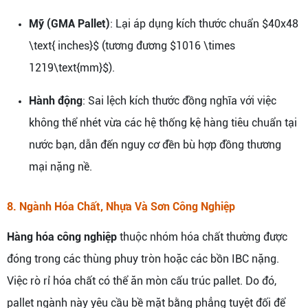
Mỹ (GMA Pallet)
: Lại áp dụng kích thước chuẩn $40x48
\text{ inches}$ (tương đương $1016 \times
1219\text{mm}$).
Hành động
: Sai lệch kích thước đồng nghĩa với việc
không thể nhét vừa các hệ thống kệ hàng tiêu chuẩn tại
nước bạn, dẫn đến nguy cơ đền bù hợp đồng thương
mại nặng nề.
8. Ngành Hóa Chất, Nhựa Và Sơn Công Nghiệp
Hàng hóa công nghiệp
thuộc nhóm hóa chất thường được
đóng trong các thùng phuy tròn hoặc các bồn IBC nặng.
Việc rò rỉ hóa chất có thể ăn mòn cấu trúc pallet. Do đó,
pallet ngành này yêu cầu bề mặt bằng phẳng tuyệt đối để