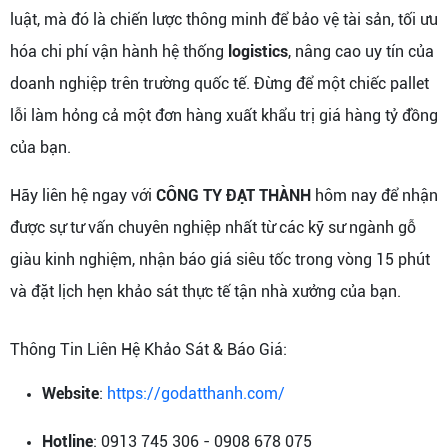
luật, mà đó là chiến lược thông minh để bảo vệ tài sản, tối ưu
hóa chi phí vận hành hệ thống
logistics
, nâng cao uy tín của
doanh nghiệp trên trường quốc tế. Đừng để một chiếc pallet
lỗi làm hỏng cả một đơn hàng xuất khẩu trị giá hàng tỷ đồng
của bạn.
Hãy liên hệ ngay với
CÔNG TY ĐẠT THÀNH
hôm nay để nhận
được sự tư vấn chuyên nghiệp nhất từ các kỹ sư ngành gỗ
giàu kinh nghiệm, nhận báo giá siêu tốc trong vòng 15 phút
và đặt lịch hẹn khảo sát thực tế tận nhà xưởng của bạn.
Thông Tin Liên Hệ Khảo Sát & Báo Giá:
Website
:
https://godatthanh.com/
Hotline
: 0913 745 306 - 0908 678 075