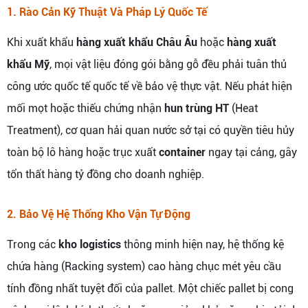
1. Rào Cản Kỹ Thuật Và Pháp Lý Quốc Tế
Khi xuất khẩu
hàng xuất khẩu Châu Âu
hoặc
hàng xuất
khẩu Mỹ
, mọi vật liệu đóng gói bằng gỗ đều phải tuân thủ
công ước quốc tế quốc tế về bảo vệ thực vật. Nếu phát hiện
mối mọt hoặc thiếu chứng nhận
hun trùng HT
(Heat
Treatment), cơ quan hải quan nước sở tại có quyền tiêu hủy
toàn bộ lô hàng hoặc trục xuất
container
ngay tại cảng, gây
tổn thất hàng tỷ đồng cho doanh nghiệp.
2. Bảo Vệ Hệ Thống Kho Vận Tự Động
Trong các
kho logistics
thông minh hiện nay, hệ thống kệ
chứa hàng (Racking system) cao hàng chục mét yêu cầu
tính đồng nhất tuyệt đối của pallet. Một chiếc pallet bị cong