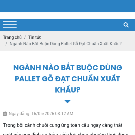
Trang chủ
Tin tức
Ngành Nào Bắt Buộc Dùng Pallet Gỗ Đạt Chuẩn Xuất Khẩu?
NGÀNH NÀO BẮT BUỘC DÙNG
PALLET GỖ ĐẠT CHUẨN XUẤT
KHẨU?
Ngày đăng: 16/05/2026 08:12 AM
Trong bối cảnh chuỗi cung ứng toàn cầu ngày càng thắt
chặt các quy định an toàn, việc lựa chọn phương thức đóng