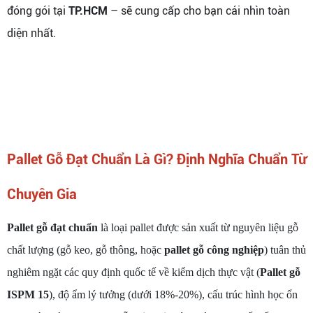
đóng gói tại
TP.HCM
– sẽ cung cấp cho bạn cái nhìn toàn
diện nhất.
Pallet Gỗ Đạt Chuẩn Là Gì? Định Nghĩa Chuẩn Từ
Chuyên Gia
Pallet gỗ đạt chuẩn
là loại pallet được sản xuất từ nguyên liệu gỗ
chất lượng (gỗ keo, gỗ thông, hoặc
pallet gỗ công nghiệp
) tuân thủ
nghiêm ngặt các quy định quốc tế về kiểm dịch thực vật (
Pallet gỗ
ISPM 15
), độ ẩm lý tưởng (dưới 18%-20%), cấu trúc hình học ổn