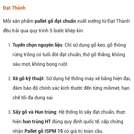
Đạt Thành
Mỗi sản phẩm
pallet gỗ đạt chuẩn
xuất xưởng từ Đạt Thành
đều trải qua quy trình 5 bước khép kín:
Tuyển chọn nguyên liệu
: Chỉ sử dụng gỗ keo, gỗ thông
rừng trồng có tuổi đời đạt chuẩn, thớ gỗ thẳng, không
sâu mọt, không bọng ruột.
Xẻ gỗ kỹ thuật
: Sử dụng hệ thống máy xẻ băng hiện đại,
đảm bảo độ chính xác kích thước đến từng milimet, hạn
chế tối đa dung sai.
Sấy gỗ và Hun trùng
: Hệ thống lò sấy đạt chuẩn, thực
hiện
hun trùng HT
đúng quy định quốc tế, cấp chứng
nhận
Pallet gỗ ISPM 15
có giá trị toàn cầu.