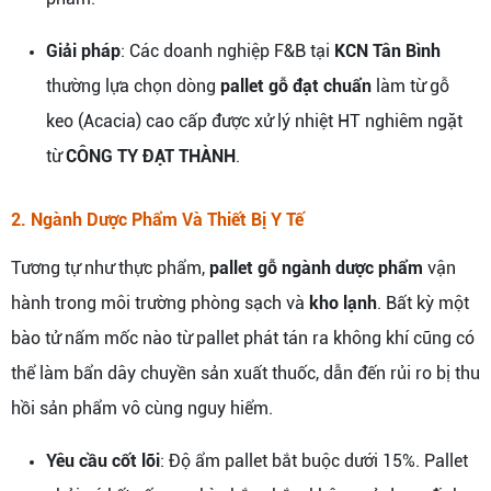
Giải pháp
: Các doanh nghiệp F&B tại
KCN Tân Bình
thường lựa chọn dòng
pallet gỗ đạt chuẩn
làm từ gỗ
keo (Acacia) cao cấp được xử lý nhiệt HT nghiêm ngặt
từ
CÔNG TY ĐẠT THÀNH
.
2. Ngành Dược Phẩm Và Thiết Bị Y Tế
Tương tự như thực phẩm,
pallet gỗ ngành dược phẩm
vận
hành trong môi trường phòng sạch và
kho lạnh
. Bất kỳ một
bào tử nấm mốc nào từ pallet phát tán ra không khí cũng có
thể làm bẩn dây chuyền sản xuất thuốc, dẫn đến rủi ro bị thu
hồi sản phẩm vô cùng nguy hiểm.
Yêu cầu cốt lõi
: Độ ẩm pallet bắt buộc dưới 15%. Pallet