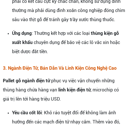
phải có kết cấu cực kỳ chắc chắn, không sử dụng đinh
thường mà phải dùng đinh xoắn công nghiệp đóng chìm
sâu vào thịt gỗ để tránh gây trầy xước thùng thuốc.
Ứng dụng
: Thường kết hợp với các loại
thùng kiện gỗ
xuất khẩu
chuyên dụng để bảo vệ các lô vắc xin hoặc
biệt dược đắt tiền.
3. Ngành Điện Tử, Bán Dẫn Và Linh Kiện Công Nghệ Cao
Pallet gỗ ngành điện tử
phục vụ việc vận chuyển những
thùng hàng chứa hàng vạn
linh kiện điện tử
, microchip có
giá trị lên tới hàng triệu USD.
Yêu cầu cốt lõi
: Khô ráo tuyệt đối để không làm ảnh
hưởng đến các mạch điện tử nhạy cảm. Thêm vào đó,