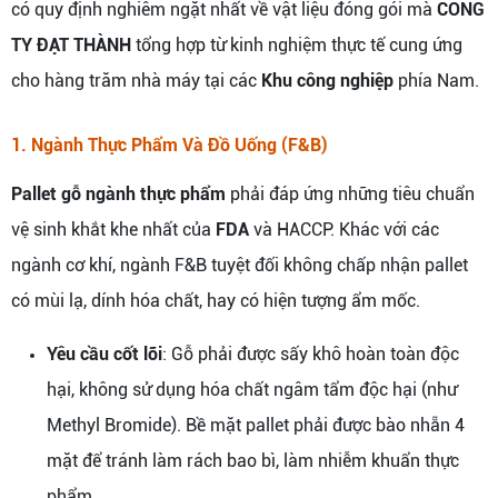
có quy định nghiêm ngặt nhất về vật liệu đóng gói mà
CÔNG
TY ĐẠT THÀNH
tổng hợp từ kinh nghiệm thực tế cung ứng
cho hàng trăm nhà máy tại các
Khu công nghiệp
phía Nam.
1. Ngành Thực Phẩm Và Đồ Uống (F&B)
Pallet gỗ ngành thực phẩm
phải đáp ứng những tiêu chuẩn
vệ sinh khắt khe nhất của
FDA
và HACCP. Khác với các
ngành cơ khí, ngành F&B tuyệt đối không chấp nhận pallet
có mùi lạ, dính hóa chất, hay có hiện tượng ẩm mốc.
Yêu cầu cốt lõi
: Gỗ phải được sấy khô hoàn toàn độc
hại, không sử dụng hóa chất ngâm tẩm độc hại (như
Methyl Bromide). Bề mặt pallet phải được bào nhẵn 4
mặt để tránh làm rách bao bì, làm nhiễm khuẩn thực
phẩm.