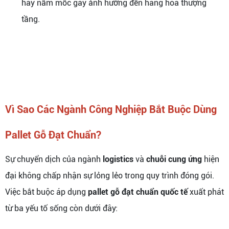
hay nấm mốc gây ảnh hưởng đến hàng hóa thượng
tầng.
Vì Sao Các Ngành Công Nghiệp Bắt Buộc Dùng
Pallet Gỗ Đạt Chuẩn?
Sự chuyển dịch của ngành
logistics
và
chuỗi cung ứng
hiện
đại không chấp nhận sự lỏng lẻo trong quy trình đóng gói.
Việc bắt buộc áp dụng
pallet gỗ đạt chuẩn quốc tế
xuất phát
từ ba yếu tố sống còn dưới đây: