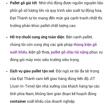
Pallet gỗ giá tốt
: Nhờ chủ động được nguồn nguyên liệu
phôi gỗ số lượng lớn và quy trình sản xuất tự động hóa,
Đạt Thành tự tin mang đến mức giá cạnh tranh nhất thị
trường phân khúc pallet chất lượng cao.
Hỗ trợ chuỗi cung ứng toàn diện
: Bên cạnh pallet,
chúng tôi còn cung ứng các giải pháp
thùng kiện gỗ
xuất khẩu
, kiện gỗ thưa,
pallet gỗ chịu tải nặng
phục vụ
đóng gói máy móc siêu trường siêu trọng.
Dịch vụ giao pallet tận nơi
: Đội ngũ xe tải đa tải trọng
của Đạt Thành cam kết giao hàng đúng tiến độ JIT
(Just-In-Time) tận nhà xưởng của khách hàng tại các
tỉnh phía Nam, không làm gián đoạn kế hoạch đóng
container
xuất khẩu của doanh nghiệp.