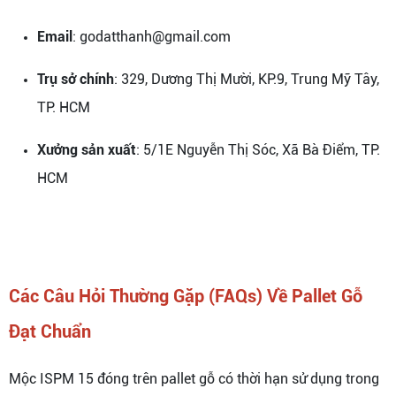
Email
: godatthanh@gmail.com
Trụ sở chính
: 329, Dương Thị Mười, KP.9, Trung Mỹ Tây,
TP. HCM
Xưởng sản xuất
: 5/1E Nguyễn Thị Sóc, Xã Bà Điểm, TP.
HCM
Các Câu Hỏi Thường Gặp (FAQs) Về Pallet Gỗ
Đạt Chuẩn
Mộc ISPM 15 đóng trên pallet gỗ có thời hạn sử dụng trong