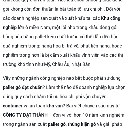
gói không còn đơn thuần là bài toán tối ưu chi phí. Đối với
các doanh nghiệp sản xuất và xuất khẩu tại các
Khu công
nghiệp
lớn ở miền Nam, một lỗi nhỏ trong khâu đóng gói
hàng hóa bằng pallet kém chất lượng có thể dẫn đến hậu
quả nghiêm trọng: hàng hóa bị trả về, phạt tiền nặng, hoặc
nghiêm trọng hơn là bị cấm xuất khẩu vĩnh viễn vào các thị
trường khó tính như Mỹ, Châu Âu, Nhật Bản.
Vậy những ngành công nghiệp nào bắt buộc phải sử dụng
pallet gỗ đạt chuẩn
? Làm thế nào để doanh nghiệp lựa chọn
đúng quy cách nhằm tối ưu hóa chi phí vận chuyển
container
và an toàn
kho vận
? Bài viết chuyên sâu này từ
CÔNG TY ĐẠT THÀNH
– đơn vị với hơn 10 năm kinh nghiệm
trong ngành sản xuất
pallet gỗ
,
thùng kiện gỗ
và giải pháp