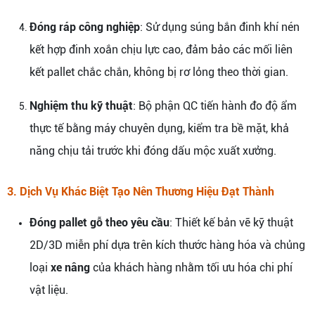
Đóng ráp công nghiệp
: Sử dụng súng bắn đinh khí nén
kết hợp đinh xoắn chịu lực cao, đảm bảo các mối liên
kết pallet chắc chắn, không bị rơ lỏng theo thời gian.
Nghiệm thu kỹ thuật
: Bộ phận QC tiến hành đo độ ẩm
thực tế bằng máy chuyên dụng, kiểm tra bề mặt, khả
năng chịu tải trước khi đóng dấu mộc xuất xưởng.
3. Dịch Vụ Khác Biệt Tạo Nên Thương Hiệu Đạt Thành
Đóng pallet gỗ theo yêu cầu
: Thiết kế bản vẽ kỹ thuật
2D/3D miễn phí dựa trên kích thước hàng hóa và chủng
loại
xe nâng
của khách hàng nhằm tối ưu hóa chi phí
vật liệu.