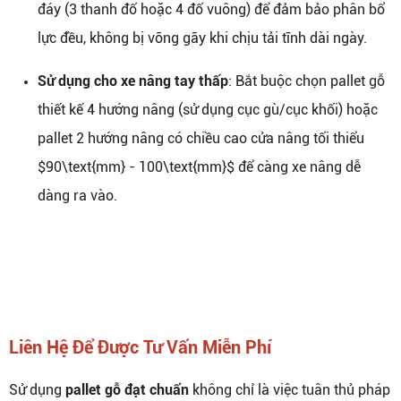
đáy (3 thanh đố hoặc 4 đố vuông) để đảm bảo phân bổ
lực đều, không bị võng gãy khi chịu tải tĩnh dài ngày.
Sử dụng cho xe nâng tay thấp
: Bắt buộc chọn pallet gỗ
thiết kế 4 hướng nâng (sử dụng cục gù/cục khối) hoặc
pallet 2 hướng nâng có chiều cao cửa nâng tối thiểu
$90\text{mm} - 100\text{mm}$ để càng xe nâng dễ
dàng ra vào.
Liên Hệ Để Được Tư Vấn Miễn Phí
Sử dụng
pallet gỗ đạt chuẩn
không chỉ là việc tuân thủ pháp