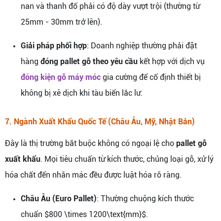
nan và thanh đố phải có độ dày vượt trội (thường từ
25mm - 30mm trở lên).
Giải pháp phối hợp
: Doanh nghiệp thường phải đặt
hàng
đóng pallet gỗ theo yêu cầu
kết hợp với dịch vụ
đóng kiện gỗ máy móc
gia cường để cố định thiết bị
không bị xê dịch khi tàu biển lắc lư.
7. Ngành Xuất Khẩu Quốc Tế (Châu Âu, Mỹ, Nhật Bản)
Đây là thị trường bắt buộc không có ngoại lệ cho
pallet gỗ
xuất khẩu
. Mọi tiêu chuẩn từ kích thước, chủng loại gỗ, xử lý
hóa chất đến nhãn mác đều được luật hóa rõ ràng.
Châu Âu (Euro Pallet)
: Thường chuộng kích thước
chuẩn $800 \times 1200\text{mm}$.