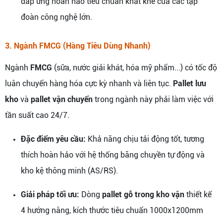
đáp ứng hoàn hảo tiêu chuẩn khắt khe của các tập
đoàn công nghệ lớn.
3. Ngành FMCG (Hàng Tiêu Dùng Nhanh)
Ngành
FMCG
(sữa, nước giải khát, hóa mỹ phẩm...) có tốc độ
luân chuyển hàng hóa cực kỳ nhanh và liên tục.
Pallet lưu
kho
và
pallet vận chuyển
trong ngành này phải làm việc với
tần suất cao 24/7.
Đặc điểm yêu cầu:
Khả năng chịu tải động tốt, tương
thích hoàn hảo với hệ thống băng chuyền tự động và
kho kệ thông minh (AS/RS).
Giải pháp tối ưu:
Dòng
pallet gỗ trong kho vận
thiết kế
4 hướng nâng, kích thước tiêu chuẩn 1000x1200mm