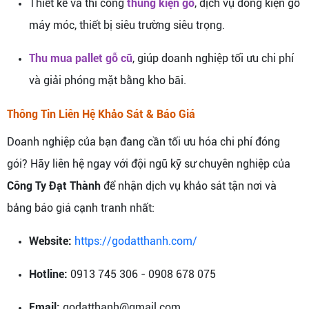
Thiết kế và thi công
thùng kiện gỗ
, dịch vụ đóng kiện gỗ
máy móc, thiết bị siêu trường siêu trọng.
Thu mua pallet gỗ cũ
, giúp doanh nghiệp tối ưu chi phí
và giải phóng mặt bằng kho bãi.
Thông Tin Liên Hệ Khảo Sát & Báo Giá
Doanh nghiệp của bạn đang cần tối ưu hóa chi phí đóng
gói? Hãy liên hệ ngay với đội ngũ kỹ sư chuyên nghiệp của
Công Ty Đạt Thành
để nhận dịch vụ khảo sát tận nơi và
bảng báo giá cạnh tranh nhất:
Website:
https://godatthanh.com/
Hotline:
0913 745 306 - 0908 678 075
Email:
godatthanh@gmail.com