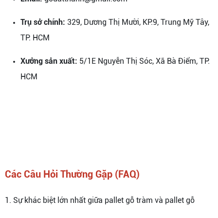
Trụ sở chính:
329, Dương Thị Mười, KP.9, Trung Mỹ Tây,
TP. HCM
Xưởng sản xuất:
5/1E Nguyễn Thị Sóc, Xã Bà Điểm, TP.
HCM
Các Câu Hỏi Thường Gặp (FAQ)
1. Sự khác biệt lớn nhất giữa pallet gỗ tràm và pallet gỗ