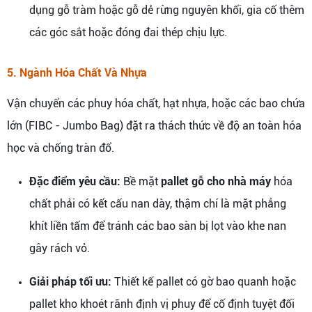
dụng gỗ tràm hoặc gỗ dẻ rừng nguyên khối, gia cố thêm
các góc sắt hoặc đóng đai thép chịu lực.
5. Ngành Hóa Chất Và Nhựa
Vận chuyển các phuy hóa chất, hạt nhựa, hoặc các bao chứa
lớn (FIBC - Jumbo Bag) đặt ra thách thức về độ an toàn hóa
học và chống tràn đổ.
Đặc điểm yêu cầu:
Bề mặt
pallet gỗ cho nhà máy
hóa
chất phải có kết cấu nan dày, thậm chí là mặt phẳng
khít liền tấm để tránh các bao sàn bị lọt vào khe nan
gây rách vỏ.
Giải pháp tối ưu:
Thiết kế pallet có gờ bao quanh hoặc
pallet kho khoét rãnh định vị phuy để cố định tuyệt đối