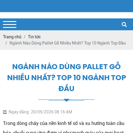
Trang chủ
Tin tức
Ngành Nào Dùng Pallet Gỗ Nhiều Nhất? Top 10 Ngành Top Đầu
NGÀNH NÀO DÙNG PALLET GỖ
NHIỀU NHẤT? TOP 10 NGÀNH TOP
ĐẦU
Ngày đăng: 20/05/2026 08:16 AM
Trong dòng chảy của nền kinh tế số và xu hướng toàn cầu
hóa, chuỗi cung ứng được ví như mạch máu của mọi hoạt