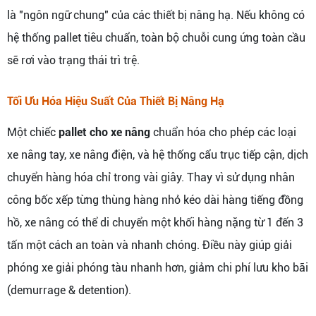
là "ngôn ngữ chung" của các thiết bị nâng hạ. Nếu không có
hệ thống pallet tiêu chuẩn, toàn bộ chuỗi cung ứng toàn cầu
sẽ rơi vào trạng thái trì trệ.
Tối Ưu Hóa Hiệu Suất Của Thiết Bị Nâng Hạ
Một chiếc
pallet cho xe nâng
chuẩn hóa cho phép các loại
xe nâng tay, xe nâng điện, và hệ thống cẩu trục tiếp cận, dịch
chuyển hàng hóa chỉ trong vài giây. Thay vì sử dụng nhân
công bốc xếp từng thùng hàng nhỏ kéo dài hàng tiếng đồng
hồ, xe nâng có thể di chuyển một khối hàng nặng từ 1 đến 3
tấn một cách an toàn và nhanh chóng. Điều này giúp giải
phóng xe giải phóng tàu nhanh hơn, giảm chi phí lưu kho bãi
(demurrage & detention).