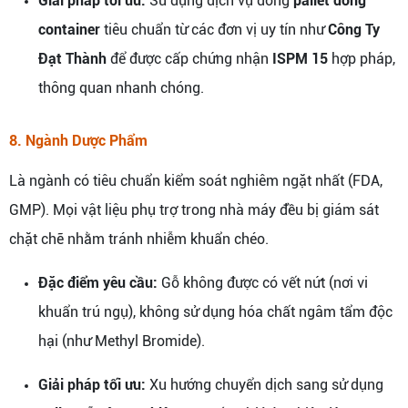
Giải pháp tối ưu:
Sử dụng dịch vụ đóng
pallet đóng
container
tiêu chuẩn từ các đơn vị uy tín như
Công Ty
Đạt Thành
để được cấp chứng nhận
ISPM 15
hợp pháp,
thông quan nhanh chóng.
8. Ngành Dược Phẩm
Là ngành có tiêu chuẩn kiểm soát nghiêm ngặt nhất (FDA,
GMP). Mọi vật liệu phụ trợ trong nhà máy đều bị giám sát
chặt chẽ nhằm tránh nhiễm khuẩn chéo.
Đặc điểm yêu cầu:
Gỗ không được có vết nứt (nơi vi
khuẩn trú ngụ), không sử dụng hóa chất ngâm tẩm độc
hại (như Methyl Bromide).
Giải pháp tối ưu:
Xu hướng chuyển dịch sang sử dụng