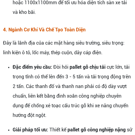
hoặc 1100x1100mm để tối ưu hóa diện tích sàn xe tải
và kho bãi.
4. Ngành Cơ Khí Và Chế Tạo Toàn Diện
Đây là lãnh địa của các mặt hàng siêu trường, siêu trọng:
linh kiện ô tô, lốc máy, thép cuộn, dây cáp điện.
Đặc điểm yêu cầu:
Đòi hỏi
pallet gỗ chịu tải
cực lớn, tải
trọng tĩnh có thể lên đến 3 - 5 tấn và tải trọng động trên
2 tấn. Các thanh đố và thanh nan phải có độ dày vượt
chuẩn, liên kết bằng đinh xoắn công nghiệp chuyên
dụng để chống xé toạc cấu trúc gỗ khi xe nâng chuyển
hướng đột ngột.
Giải pháp tối ưu:
Thiết kế
pallet gỗ công nghiệp nặng
sử