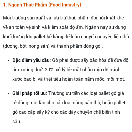
1. Ngành Thực Phẩm (Food Industry)
Môi trường sản xuất và lưu trữ thực phẩm đòi hỏi khắt khe
về an toàn vệ sinh và kiểm soát độ ẩm. Ngành này sử dụng
khối lượng lớn
pallet kê hàng
để luân chuyển nguyên liệu thô
(đường, bột, nông sản) và thành phẩm đóng gói.
Đặc điểm yêu cầu:
Gỗ phải được sấy bão hòa để đưa độ
ẩm xuống dưới 20%, xử lý bề mặt nhẵn mịn để tránh
xước bao bì và triệt tiêu hoàn toàn nấm mốc, mối mọt.
Giải pháp tối ưu:
Thường ưu tiên các loại pallet gỗ giá
rẻ dùng một lần cho các loại nông sản thô, hoặc pallet
gỗ cao cấp sấy kỹ cho các dây chuyền chế biến tinh
sâu.