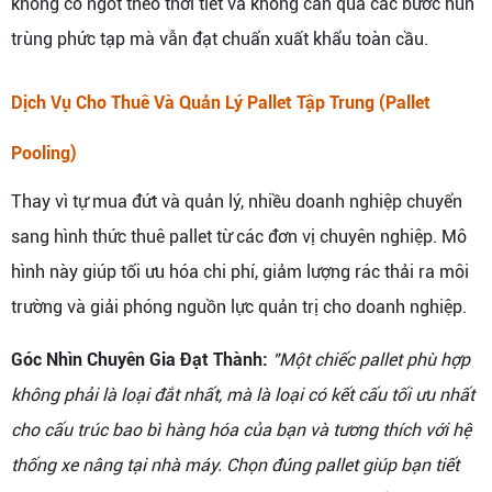
không co ngót theo thời tiết và không cần qua các bước hun
trùng phức tạp mà vẫn đạt chuẩn xuất khẩu toàn cầu.
Dịch Vụ Cho Thuê Và Quản Lý Pallet Tập Trung (Pallet
Pooling)
Thay vì tự mua đứt và quản lý, nhiều doanh nghiệp chuyển
sang hình thức thuê pallet từ các đơn vị chuyên nghiệp. Mô
hình này giúp tối ưu hóa chi phí, giảm lượng rác thải ra môi
trường và giải phóng nguồn lực quản trị cho doanh nghiệp.
Góc Nhìn Chuyên Gia Đạt Thành:
"Một chiếc pallet phù hợp
không phải là loại đắt nhất, mà là loại có kết cấu tối ưu nhất
cho cấu trúc bao bì hàng hóa của bạn và tương thích với hệ
thống xe nâng tại nhà máy. Chọn đúng pallet giúp bạn tiết