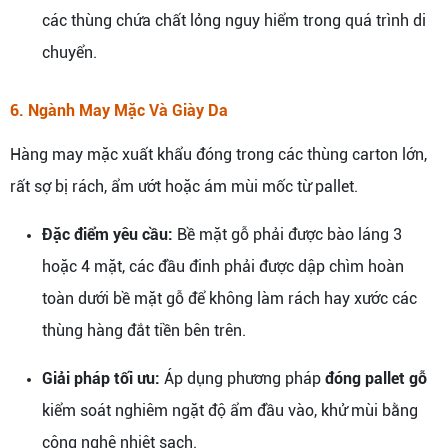
các thùng chứa chất lỏng nguy hiểm trong quá trình di
chuyển.
6. Ngành May Mặc Và Giày Da
Hàng may mặc xuất khẩu đóng trong các thùng carton lớn,
rất sợ bị rách, ẩm ướt hoặc ám mùi mốc từ pallet.
Đặc điểm yêu cầu:
Bề mặt gỗ phải được bào láng 3
hoặc 4 mặt, các đầu đinh phải được dập chìm hoàn
toàn dưới bề mặt gỗ để không làm rách hay xước các
thùng hàng đắt tiền bên trên.
Giải pháp tối ưu:
Áp dụng phương pháp
đóng pallet gỗ
kiểm soát nghiêm ngặt độ ẩm đầu vào, khử mùi bằng
công nghệ nhiệt sạch.