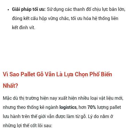
Giải pháp tối ưu:
Sử dụng các thanh đố chịu lực bản lớn,
đóng kết cấu hộp vững chắc, tối ưu hóa hệ thống liên
kết đinh vít.
Vì Sao Pallet Gỗ Vẫn Là Lựa Chọn Phổ Biến
Nhất?
Mặc dù thị trường hiện nay xuất hiện nhiều loại vật liệu mới,
nhưng theo thống kê ngành
logistics
, hơn
70%
lượng pallet
lưu hành trên thế giới vẫn được làm từ gỗ. Lý do nằm ở
những lợi thế cốt lõi sau: