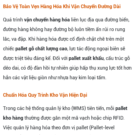
Bảo Vệ Toàn Vẹn Hàng Hóa Khi Vận Chuyển Đường Dài
Quá trình
vận chuyển hàng hóa
liên lục địa qua đường biển,
đường hàng không hay đường bộ luôn tiềm ẩn rủi ro rung
lắc, va đập. Khi hàng hóa được cố định chặt chẽ trên một
chiếc
pallet gỗ chất lượng cao
, lực tác động ngoại biên sẽ
được triệt tiêu đáng kể. Đối với
pallet xuất khẩu
, cấu trúc gỗ
dẻo dai, có độ đàn hồi tự nhiên giúp hấp thụ xung lực tốt hơn
hẳn các vật liệu giòn như nhựa hay kim loại tấm.
Chuẩn Hóa Quy Trình Kho Vận Hiện Đại
Trong các hệ thống quản lý kho (WMS) tiên tiến, mỗi
pallet
kho hàng
thường được gắn một mã vạch hoặc chip RFID.
Việc quản lý hàng hóa theo đơn vị pallet (Pallet-level