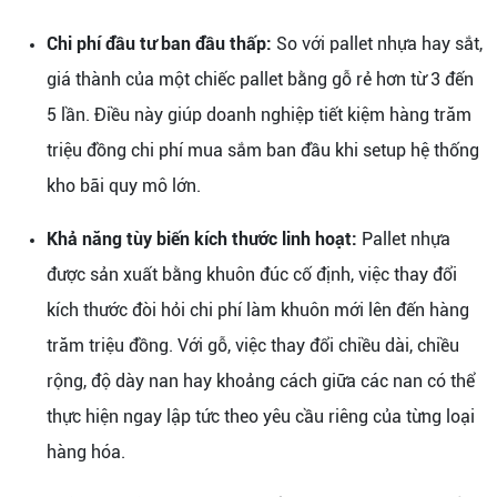
Chi phí đầu tư ban đầu thấp:
So với pallet nhựa hay sắt,
giá thành của một chiếc pallet bằng gỗ rẻ hơn từ 3 đến
5 lần. Điều này giúp doanh nghiệp tiết kiệm hàng trăm
triệu đồng chi phí mua sắm ban đầu khi setup hệ thống
kho bãi quy mô lớn.
Khả năng tùy biến kích thước linh hoạt:
Pallet nhựa
được sản xuất bằng khuôn đúc cố định, việc thay đổi
kích thước đòi hỏi chi phí làm khuôn mới lên đến hàng
trăm triệu đồng. Với gỗ, việc thay đổi chiều dài, chiều
rộng, độ dày nan hay khoảng cách giữa các nan có thể
thực hiện ngay lập tức theo yêu cầu riêng của từng loại
hàng hóa.