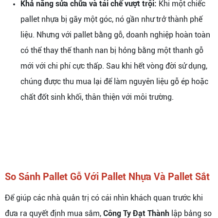
Khả năng sửa chữa và tái chế vượt trội:
Khi một chiếc
pallet nhựa bị gãy một góc, nó gần như trở thành phế
liệu. Nhưng với pallet bằng gỗ, doanh nghiệp hoàn toàn
có thể thay thế thanh nan bị hỏng bằng một thanh gỗ
mới với chi phí cực thấp. Sau khi hết vòng đời sử dụng,
chúng được thu mua lại để làm nguyên liệu gỗ ép hoặc
chất đốt sinh khối, thân thiện với môi trường.
So Sánh Pallet Gỗ Với Pallet Nhựa Và Pallet Sắt
Để giúp các nhà quản trị có cái nhìn khách quan trước khi
đưa ra quyết định mua sắm,
Công Ty Đạt Thành
lập bảng so