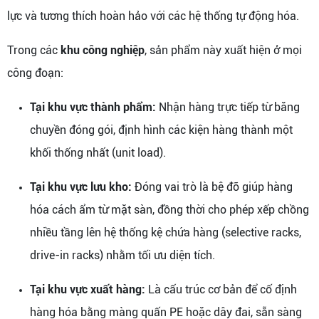
lực và tương thích hoàn hảo với các hệ thống tự động hóa.
Trong các
khu công nghiệp
, sản phẩm này xuất hiện ở mọi
công đoạn:
Tại khu vực thành phẩm:
Nhận hàng trực tiếp từ băng
chuyền đóng gói, định hình các kiện hàng thành một
khối thống nhất (unit load).
Tại khu vực lưu kho:
Đóng vai trò là bệ đỡ giúp hàng
hóa cách ẩm từ mặt sàn, đồng thời cho phép xếp chồng
nhiều tầng lên hệ thống kệ chứa hàng (selective racks,
drive-in racks) nhằm tối ưu diện tích.
Tại khu vực xuất hàng:
Là cấu trúc cơ bản để cố định
hàng hóa bằng màng quấn PE hoặc dây đai, sẵn sàng