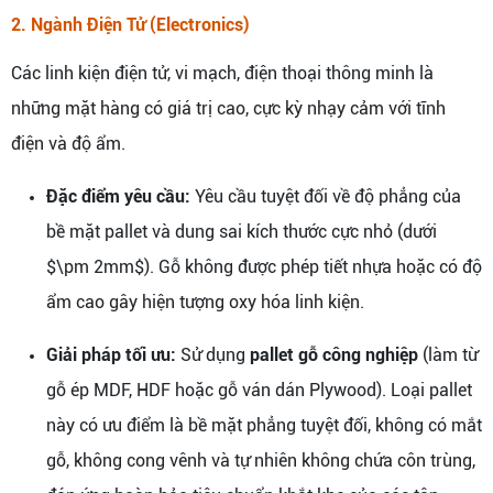
2. Ngành Điện Tử (Electronics)
Các linh kiện điện tử, vi mạch, điện thoại thông minh là
những mặt hàng có giá trị cao, cực kỳ nhạy cảm với tĩnh
điện và độ ẩm.
Đặc điểm yêu cầu:
Yêu cầu tuyệt đối về độ phẳng của
bề mặt pallet và dung sai kích thước cực nhỏ (dưới
$\pm 2mm$). Gỗ không được phép tiết nhựa hoặc có độ
ẩm cao gây hiện tượng oxy hóa linh kiện.
Giải pháp tối ưu:
Sử dụng
pallet gỗ công nghiệp
(làm từ
gỗ ép MDF, HDF hoặc gỗ ván dán Plywood). Loại pallet
này có ưu điểm là bề mặt phẳng tuyệt đối, không có mắt
gỗ, không cong vênh và tự nhiên không chứa côn trùng,