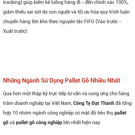
tracking) giúp kiểm kê luồng hàng đi - đến chính xác 100%,
giảm thiểu sai sót do con người và tối ưu hóa quy trình luân
chuyển hàng tồn kho theo nguyên tắc FIFO (Vào trước -
Xuất trước).
Những Ngành Sử Dụng Pallet Gỗ Nhiều Nhất
Qua hơn một thập kỷ trực tiếp tư vấn và cung ứng cho hàng
trăm doanh nghiệp tại Việt Nam,
Công Ty Đạt Thành
đã tổng
hợp 10 nhóm ngành công nghiệp có mật độ tiêu thụ
pallet
gỗ
và
pallet gỗ công nghiệp
lớn nhất hiện nay.