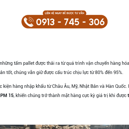
à những tấm pallet được thải ra từ quá trình vận chuyển hàng h
n tốt, chúng vẫn giữ được cấu trúc chịu lực từ 80% đến 95%.
ác kiện hàng nhập khẩu từ Châu Âu, Mỹ, Nhật Bản và Hàn Quốc.
SPM 15
, khiến chúng trở thành mặt hàng cực kỳ giá trị khi được