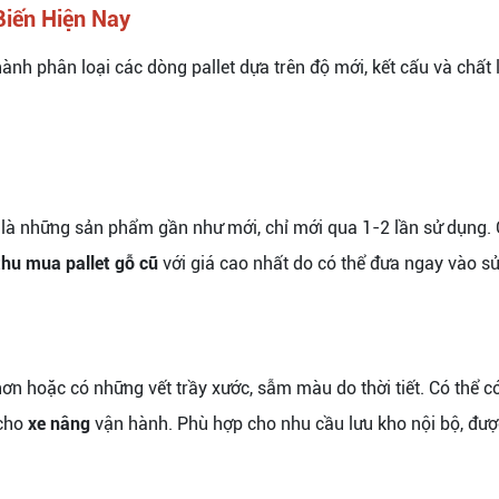
Biến Hiện Nay
hành phân loại các dòng pallet dựa trên độ mới, kết cấu và chất
là những sản phẩm gần như mới, chỉ mới qua 1-2 lần sử dụng. 
thu mua pallet gỗ cũ
với giá cao nhất do có thể đưa ngay vào 
ơn hoặc có những vết trầy xước, sẫm màu do thời tiết. Có thể c
 cho
xe nâng
vận hành. Phù hợp cho nhu cầu lưu kho nội bộ, đư