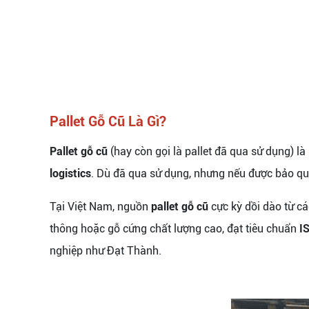
Pallet Gỗ Cũ Là Gì?
Pallet gỗ cũ
(hay còn gọi là pallet đã qua sử dụng) l
logistics
. Dù đã qua sử dụng, nhưng nếu được bảo quả
Tại Việt Nam, nguồn
pallet gỗ cũ
cực kỳ dồi dào từ c
thông hoặc gỗ cứng chất lượng cao, đạt tiêu chuẩn
I
nghiệp như Đạt Thành.