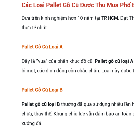
Các Loại Pallet Gỗ Cũ Được Thu Mua Phổ 
Dựa trên kinh nghiệm hơn 10 năm tại
TP.HCM
, Đạt T
thực tế nhất.
Pallet Gỗ Cũ Loại A
Đây là "vua" của phân khúc đồ cũ.
Pallet gỗ cũ loại A
bị mọt, các đinh đóng còn chắc chắn. Loại này được
Pallet Gỗ Cũ Loại B
Pallet gỗ cũ loại B
thường đã qua sử dụng nhiều lần h
chữa, thay thế. Khung chịu lực vẫn đảm bảo an toàn
xưởng đá.