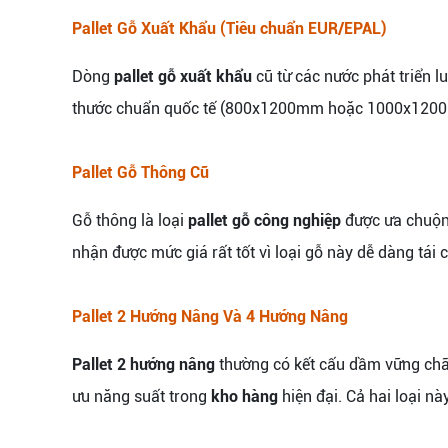
Pallet Gỗ Xuất Khẩu (Tiêu chuẩn EUR/EPAL)
Dòng
pallet gỗ xuất khẩu
cũ từ các nước phát triển l
thước chuẩn quốc tế (800x1200mm hoặc 1000x1200mm)
Pallet Gỗ Thông Cũ
Gỗ thông là loại
pallet gỗ công nghiệp
được ưa chuộng
nhận được mức giá rất tốt vì loại gỗ này dễ dàng tái
Pallet 2 Hướng Nâng Và 4 Hướng Nâng
Pallet 2 hướng nâng
thường có kết cấu dầm vững chãi
ưu năng suất trong
kho hàng
hiện đại. Cả hai loại 