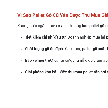
Vì Sao Pallet Gỗ Cũ Vẫn Được Thu Mua Gi
Không phải ngẫu nhiên mà thị trường
bán pallet gỗ c
Tiết kiệm chi phí đầu tư:
Doanh nghiệp mua lại
p
Chất lượng gỗ ổn định:
Các dòng
pallet gỗ xuất
Bảo vệ môi trường:
Tái sử dụng gỗ giúp giảm áp 
Giải phóng kho bãi:
Việc
thu mua pallet tận nơi
g