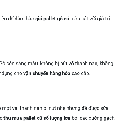
 liệu để đảm bảo
giá pallet gỗ cũ
luôn sát với giá trị
Gỗ còn sáng màu, không bị nứt vỡ thanh nan, không
sử dụng cho
vận chuyển hàng hóa
cao cấp.
ó một vài thanh nan bị nứt nhẹ nhưng đã được sửa
ợc
thu mua pallet cũ số lượng lớn
bởi các xưởng gạch,