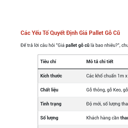
Các Yếu Tố Quyết Định Giá Pallet Gỗ Cũ
Để trả lời câu hỏi "Giá
pallet gỗ cũ
là bao nhiêu?", ch
Tiêu chí
Mô tả chi tiết
Kích thước
Các khổ chuẩn 1m x
Chất liệu
Gỗ thông, gỗ Keo, g
Tình trạng
Độ mới, số lượng tha
Số lượng
Khách hàng cần
tha