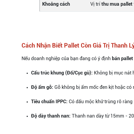
Khoảng cách
Vị trí
thu mua pallet 
Cách Nhận Biết Pallet Còn Giá Trị Thanh L
Nếu doanh nghiệp của bạn đang có ý định
bán pallet
Cấu trúc khung (Đố/Cục gù):
Không bị mục nát h
Độ ẩm gỗ:
Gỗ không bị ẩm mốc đen kịt hoặc có m
Tiêu chuẩn IPPC:
Có dấu mộc khử trùng rõ ràng s
Độ dày thanh nan:
Thanh nan dày từ 15mm - 20m