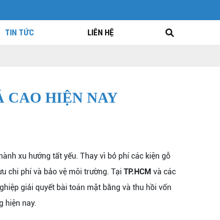
TIN TỨC
LIÊN HỆ
Á CAO HIỆN NAY
hành xu hướng tất yếu. Thay vì bỏ phí các kiện gỗ
 ưu chi phí và bảo vệ môi trường. Tại
TP.HCM
và các
ghiệp giải quyết bài toán mặt bằng và thu hồi vốn
g hiện nay.