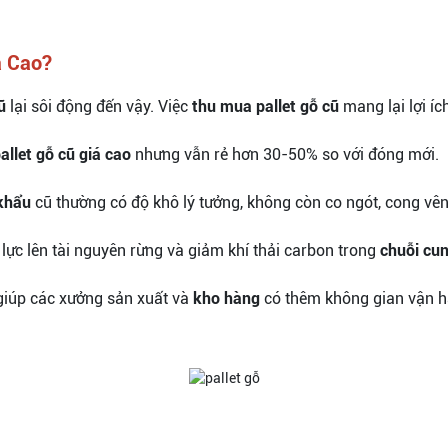
á Cao?
ũ
lại sôi động đến vậy. Việc
thu mua pallet gỗ cũ
mang lại lợi íc
allet gỗ cũ giá cao
nhưng vẫn rẻ hơn 30-50% so với đóng mới.
 khẩu
cũ thường có độ khô lý tưởng, không còn co ngót, cong vên
lực lên tài nguyên rừng và giảm khí thải carbon trong
chuỗi cu
iúp các xưởng sản xuất và
kho hàng
có thêm không gian vận h