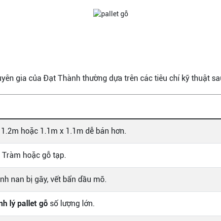
uyên gia của Đạt Thành thường dựa trên các tiêu chí kỹ thuật sa
 1.2m hoặc 1.1m x 1.1m dễ bán hơn.
ỗ Tràm hoặc gỗ tạp.
nh nan bị gãy, vết bẩn dầu mỡ.
nh lý pallet gỗ
số lượng lớn.