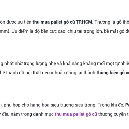
uôn được ưu tiên
thu mua pallet gỗ cũ TP.HCM
. Thường là gỗ th
. Ưu điểm là độ bền cực cao, chịu tải trọng lớn, bề mặt gỗ đ
 nhất nhờ trọng lượng nhẹ và khả năng kháng mối mọt tự nhiê
 chế thành đồ nội thất decor hoặc đóng lại thành
thùng kiện gỗ 
, phù hợp cho hàng hóa siêu trường siêu trọng. Trong khi đó,
P
này đều nằm trong danh mục
thu mua pallet gỗ cũ
thường xuyên t