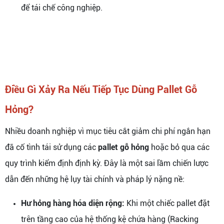
để tái chế công nghiệp.
Điều Gì Xảy Ra Nếu Tiếp Tục Dùng Pallet Gỗ
Hỏng?
Nhiều doanh nghiệp vì mục tiêu cắt giảm chi phí ngắn hạn
đã cố tình tái sử dụng các
pallet gỗ hỏng
hoặc bỏ qua các
quy trình kiểm định định kỳ. Đây là một sai lầm chiến lược
dẫn đến những hệ lụy tài chính và pháp lý nặng nề:
Hư hỏng hàng hóa diện rộng:
Khi một chiếc pallet đặt
trên tầng cao của hệ thống kệ chứa hàng (Racking