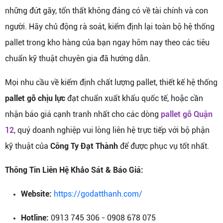
những đứt gãy, tổn thất không đáng có về tài chính và con
người. Hãy chủ động rà soát, kiểm định lại toàn bộ hệ thống
pallet trong kho hàng của bạn ngay hôm nay theo các tiêu
chuẩn kỹ thuật chuyên gia đã hướng dẫn.
Mọi nhu cầu về kiểm định chất lượng pallet, thiết kế hệ thống
pallet gỗ chịu lực
đạt chuẩn xuất khẩu quốc tế, hoặc cần
nhận báo giá cạnh tranh nhất cho các dòng
pallet gỗ Quận
12
, quý doanh nghiệp vui lòng liên hệ trực tiếp với bộ phận
kỹ thuật của
Công Ty Đạt Thành
để được phục vụ tốt nhất.
Thông Tin Liên Hệ Khảo Sát & Báo Giá:
Website:
https://godatthanh.com/
Hotline:
0913 745 306 - 0908 678 075