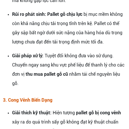
mà không gặp lực cản lớn.
Rủi ro phát sinh:
Pallet gỗ chịu lực
bị mục mềm không
còn khả năng chịu tải trọng tĩnh trên kệ. Pallet có thể
gãy sập bất ngờ dưới sức nặng của hàng hóa dù trọng
lượng chưa đạt đến tải trọng định mức tối đa.
Giải pháp xử lý:
Tuyệt đối không đưa vào sử dụng.
Chuyển ngay sang khu vực phế liệu để thanh lý cho các
đơn vị
thu mua pallet gỗ cũ
nhằm tái chế nguyên liệu
gỗ.
3. Cong Vênh Biến Dạng
Giải thích kỹ thuật:
Hiện tượng
pallet gỗ bị cong vênh
xảy ra do quá trình sấy gỗ không đạt kỹ thuật chuẩn