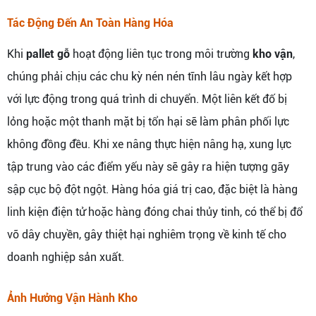
Tác Động Đến An Toàn Hàng Hóa
Khi
pallet gỗ
hoạt động liên tục trong môi trường
kho vận
,
chúng phải chịu các chu kỳ nén nén tĩnh lâu ngày kết hợp
với lực động trong quá trình di chuyển. Một liên kết đố bị
lỏng hoặc một thanh mặt bị tổn hại sẽ làm phân phối lực
không đồng đều. Khi xe nâng thực hiện nâng hạ, xung lực
tập trung vào các điểm yếu này sẽ gây ra hiện tượng gãy
sập cục bộ đột ngột. Hàng hóa giá trị cao, đặc biệt là hàng
linh kiện điện tử hoặc hàng đóng chai thủy tinh, có thể bị đổ
vỡ dây chuyền, gây thiệt hại nghiêm trọng về kinh tế cho
doanh nghiệp sản xuất.
Ảnh Hưởng Vận Hành Kho