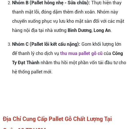
Nhóm B (Pallet hỏng nhẹ - Sửa chữa):
Thực hiện thay
thanh mặt lỗi, đóng dặm thêm đinh xoắn. Nhóm này
chuyển xuống phục vụ lưu kho mặt sàn đối với các mặt
hàng nội địa tại nhà xưởng
Bình Dương
,
Long An
.
Nhóm C (Pallet lỗi kết cấu nặng):
Gom khối lượng lớn
để thanh lý cho dịch vụ
thu mua pallet gỗ cũ
của
Công
Ty Đạt Thành
nhằm thu hồi một phần vốn tái đầu tư cho
hệ thống pallet mới.
Địa Chỉ Cung Cấp Pallet Gỗ Chất Lượng Tại