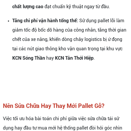
chất lượng cao
đạt chuẩn kỹ thuật ngay từ đầu.
Tăng chi phí vận hành tổng thể:
Sử dụng pallet lỗi làm
giảm tốc độ bốc dỡ hàng của công nhân, tăng thời gian
chết của xe nâng, khiến dòng chảy logistics bị ứ đọng
tại các nút giao thông kho vận quan trọng tại khu vực
KCN Sóng Thần
hay
KCN Tân Thới Hiệp
.
Nên Sửa Chữa Hay Thay Mới Pallet Gỗ?
Việc tối ưu hóa bài toán chi phí giữa việc sửa chữa tái sử
dụng hay đầu tư mua mới hệ thống pallet đòi hỏi góc nhìn