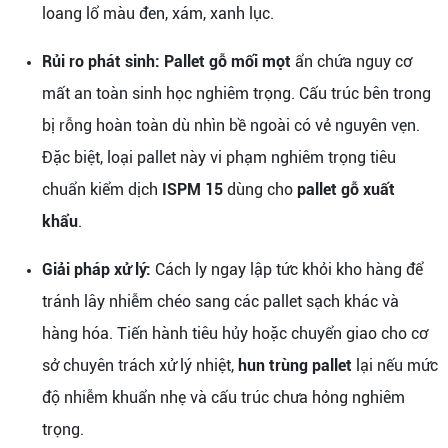
loang lổ màu đen, xám, xanh lục.
Rủi ro phát sinh:
Pallet gỗ mối mọt
ẩn chứa nguy cơ
mất an toàn sinh học nghiêm trọng. Cấu trúc bên trong
bị rỗng hoàn toàn dù nhìn bề ngoài có vẻ nguyên vẹn.
Đặc biệt, loại pallet này vi phạm nghiêm trọng tiêu
chuẩn kiểm dịch
ISPM 15
dùng cho
pallet gỗ xuất
khẩu
.
Giải pháp xử lý:
Cách ly ngay lập tức khỏi kho hàng để
tránh lây nhiễm chéo sang các pallet sạch khác và
hàng hóa. Tiến hành tiêu hủy hoặc chuyển giao cho cơ
sở chuyên trách xử lý nhiệt,
hun trùng pallet
lại nếu mức
độ nhiễm khuẩn nhẹ và cấu trúc chưa hỏng nghiêm
trọng.