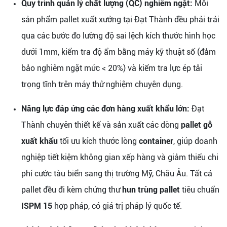
Quy trình quản lý chất lượng (QC) nghiêm ngặt:
Mỗi
sản phẩm pallet xuất xưởng tại Đạt Thành đều phải trải
qua các bước đo lường độ sai lệch kích thước hình học
dưới 1mm, kiểm tra độ ẩm bằng máy kỹ thuật số (đảm
bảo nghiêm ngặt mức < 20%) và kiểm tra lực ép tải
trọng tĩnh trên máy thử nghiệm chuyên dụng.
Năng lực đáp ứng các đơn hàng xuất khẩu lớn:
Đạt
Thành chuyên thiết kế và sản xuất các dòng
pallet gỗ
xuất khẩu
tối ưu kích thước lòng
container
, giúp doanh
nghiệp tiết kiệm không gian xếp hàng và giảm thiểu chi
phí cước tàu biển sang thị trường Mỹ, Châu Âu. Tất cả
pallet đều đi kèm chứng thư
hun trùng pallet
tiêu chuẩn
ISPM 15
hợp pháp, có giá trị pháp lý quốc tế.