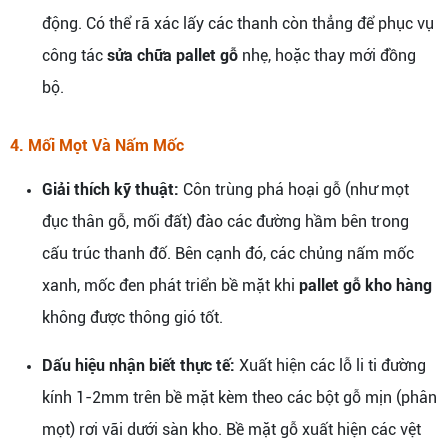
động. Có thể rã xác lấy các thanh còn thẳng để phục vụ
công tác
sửa chữa pallet gỗ
nhẹ, hoặc thay mới đồng
bộ.
4. Mối Mọt Và Nấm Mốc
Giải thích kỹ thuật:
Côn trùng phá hoại gỗ (như mọt
đục thân gỗ, mối đất) đào các đường hầm bên trong
cấu trúc thanh đố. Bên cạnh đó, các chủng nấm mốc
xanh, mốc đen phát triển bề mặt khi
pallet gỗ kho hàng
không được thông gió tốt.
Dấu hiệu nhận biết thực tế:
Xuất hiện các lỗ li ti đường
kính 1-2mm trên bề mặt kèm theo các bột gỗ mịn (phân
mọt) rơi vãi dưới sàn kho. Bề mặt gỗ xuất hiện các vệt