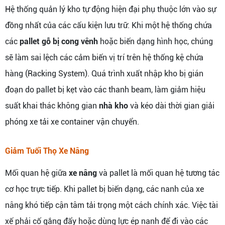
Hệ thống quản lý kho tự động hiện đại phụ thuộc lớn vào sự
đồng nhất của các cấu kiện lưu trữ. Khi một hệ thống chứa
các
pallet gỗ bị cong vênh
hoặc biến dạng hình học, chúng
sẽ làm sai lệch các cảm biến vị trí trên hệ thống kệ chứa
hàng (Racking System). Quá trình xuất nhập kho bị gián
đoạn do pallet bị kẹt vào các thanh beam, làm giảm hiệu
suất khai thác không gian
nhà kho
và kéo dài thời gian giải
phóng xe tải xe container vận chuyển.
Giảm Tuổi Thọ Xe Nâng
Mối quan hệ giữa
xe nâng
và pallet là mối quan hệ tương tác
cơ học trực tiếp. Khi pallet bị biến dạng, các nanh của xe
nâng khó tiếp cận tâm tải trọng một cách chính xác. Việc tài
xế phải cố gắng đẩy hoặc dùng lực ép nanh để đi vào các