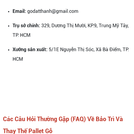
Email:
godatthanh@gmail.com
Trụ sở chính:
329, Dương Thị Mười, KP.9, Trung Mỹ Tây,
TP. HCM
Xưởng sản xuất:
5/1E Nguyễn Thị Sóc, Xã Bà Điểm, TP.
HCM
Các Câu Hỏi Thường Gặp (FAQ) Về Bảo Trì Và
Thay Thế Pallet Gỗ