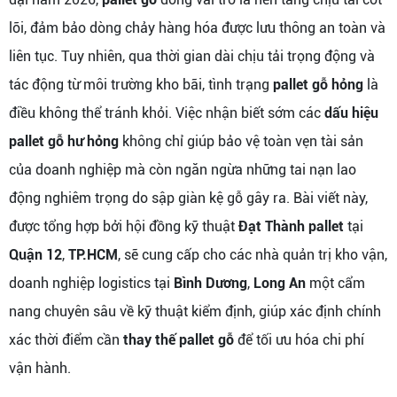
lõi, đảm bảo dòng chảy hàng hóa được lưu thông an toàn và
liên tục. Tuy nhiên, qua thời gian dài chịu tải trọng động và
tác động từ môi trường kho bãi, tình trạng
pallet gỗ hỏng
là
điều không thể tránh khỏi. Việc nhận biết sớm các
dấu hiệu
pallet gỗ hư hỏng
không chỉ giúp bảo vệ toàn vẹn tài sản
của doanh nghiệp mà còn ngăn ngừa những tai nạn lao
động nghiêm trọng do sập giàn kệ gỗ gây ra. Bài viết này,
được tổng hợp bởi hội đồng kỹ thuật
Đạt Thành pallet
tại
Quận 12
,
TP.HCM
, sẽ cung cấp cho các nhà quản trị kho vận,
doanh nghiệp logistics tại
Bình Dương
,
Long An
một cẩm
nang chuyên sâu về kỹ thuật kiểm định, giúp xác định chính
xác thời điểm cần
thay thế pallet gỗ
để tối ưu hóa chi phí
vận hành.