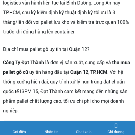
logistics vận hành liên tục tại Bình Dương, Long An hay
TP.HCM, chu kỳ kiểm định kỹ thuật định kỳ tối ưu là 3
tháng/lần đối với pallet lưu kho và kiểm tra trực quan 100%
trước khi đóng hàng lên container.
Địa chỉ mua pallet gỗ uy tín tại Quận 12?
Công Ty Đạt Thành
là đơn vị sản xuất, cung cấp và
thu mua
pallet gỗ cũ
uy tín hàng đầu tại
Quận 12
,
TP.HCM
. Với hệ
thống xưởng hiện đại, quy trình xử lý hun trùng đạt chuẩn
quốc tế ISPM 15, Đạt Thành cam kết mang đến những sản
phẩm pallet chất lượng cao, tối ưu chi phí cho mọi doanh
nghiệp.
Chia sẻ:
Chỉ đường
Gọi điện
Nhắn tin
Chat zalo