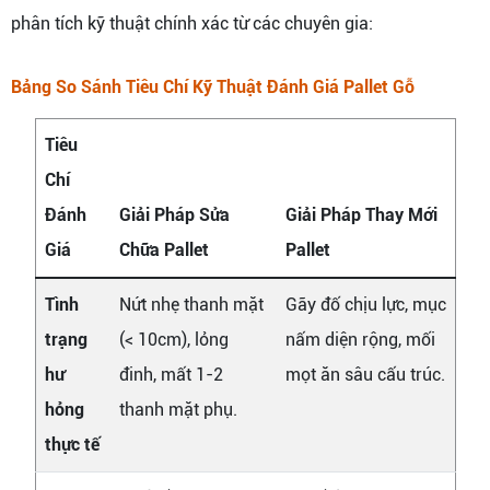
phân tích kỹ thuật chính xác từ các chuyên gia:
Bảng So Sánh Tiêu Chí Kỹ Thuật Đánh Giá Pallet Gỗ
Tiêu
Chí
Đánh
Giải Pháp Sửa
Giải Pháp Thay Mới
Giá
Chữa Pallet
Pallet
Tình
Nứt nhẹ thanh mặt
Gãy đố chịu lực, mục
trạng
(< 10cm), lỏng
nấm diện rộng, mối
hư
đinh, mất 1-2
mọt ăn sâu cấu trúc.
hỏng
thanh mặt phụ.
thực tế