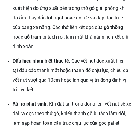
xuất hiện do ứng suất bên trong thớ gỗ giải phóng khi
độ ẩm thay đổi đột ngột hoặc do lực va đập dọc trục
của càng xe nâng. Các thớ liên kết dọc của
gỗ thông
hoặc
gỗ tràm
bị tách rời, làm mất khả năng liên kết giữ
đinh xoắn.
Dấu hiệu nhận biết thực tế:
Các vết nứt dọc xuất hiện
tại đầu các thanh mặt hoặc thanh đố chịu lực, chiều dài
vết nứt vượt quá 10cm hoặc lan qua vị trí đóng đinh vị
trí liên kết.
Rủi ro phát sinh:
Khi đặt tải trọng động lên, vết nứt sẽ xé
dài ra dọc theo thớ gỗ, khiến thanh gỗ bị tách làm đôi,
làm sập hoàn toàn cấu trúc chịu lực của góc pallet.