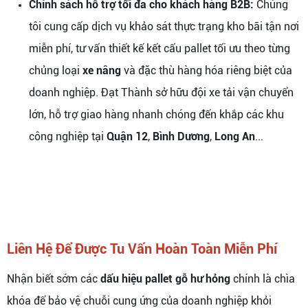
Chính sách hỗ trợ tối đa cho khách hàng B2B:
Chúng
tôi cung cấp dịch vụ khảo sát thực trạng kho bãi tận nơi
miễn phí, tư vấn thiết kế kết cấu pallet tối ưu theo từng
chủng loại
xe nâng
và đặc thù hàng hóa riêng biệt của
doanh nghiệp. Đạt Thành sở hữu đội xe tải vận chuyển
lớn, hỗ trợ giao hàng nhanh chóng đến khắp các khu
công nghiệp tại
Quận 12
,
Bình Dương
,
Long An
...
Liên Hệ Để Được Tu Vấn Hoàn Toàn Miễn Phí
Nhận biết sớm các
dấu hiệu pallet gỗ hư hỏng
chính là chìa
khóa để bảo vệ chuỗi cung ứng của doanh nghiệp khỏi