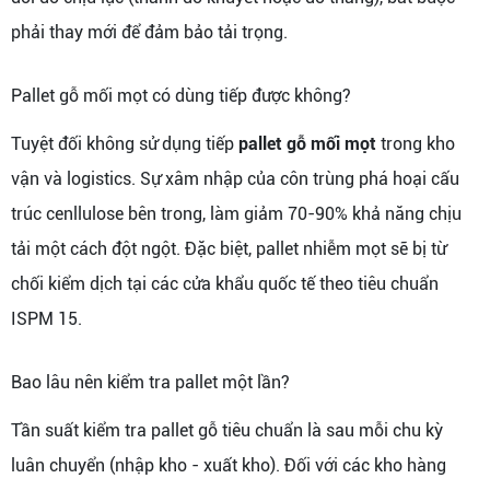
phải thay mới để đảm bảo tải trọng.
Pallet gỗ mối mọt có dùng tiếp được không?
Tuyệt đối không sử dụng tiếp
pallet gỗ mối mọt
trong kho
vận và logistics. Sự xâm nhập của côn trùng phá hoại cấu
trúc cenllulose bên trong, làm giảm 70-90% khả năng chịu
tải một cách đột ngột. Đặc biệt, pallet nhiễm mọt sẽ bị từ
chối kiểm dịch tại các cửa khẩu quốc tế theo tiêu chuẩn
ISPM 15.
Bao lâu nên kiểm tra pallet một lần?
Tần suất kiểm tra pallet gỗ tiêu chuẩn là sau mỗi chu kỳ
luân chuyển (nhập kho - xuất kho). Đối với các kho hàng