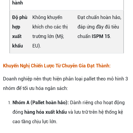
hành
Độ phù
Không khuyến
Đạt chuẩn hoàn hảo,
hợp
khích cho các thị
đáp ứng đầy đủ tiêu
xuất
trường lớn (Mỹ,
chuẩn
ISPM 15
.
khẩu
EU).
Khuyến Nghị Chiến Lược Từ Chuyên Gia Đạt Thành:
Doanh nghiệp nên thực hiện phân loại pallet theo mô hình 3
nhóm để tối ưu hóa ngân sách:
Nhóm A (Pallet hoàn hảo):
Dành riêng cho hoạt động
đóng
hàng hóa xuất khẩu
và lưu trữ trên hệ thống kệ
cao tầng chịu lực lớn.