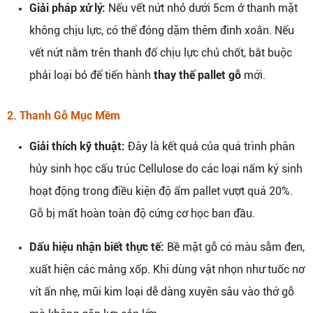
Giải pháp xử lý:
Nếu vết nứt nhỏ dưới 5cm ở thanh mặt
không chịu lực, có thể đóng dặm thêm đinh xoắn. Nếu
vết nứt nằm trên thanh đố chịu lực chủ chốt, bắt buộc
phải loại bỏ để tiến hành
thay thế pallet gỗ
mới.
2. Thanh Gỗ Mục Mềm
Giải thích kỹ thuật:
Đây là kết quả của quá trình phân
hủy sinh học cấu trúc Cellulose do các loại nấm ký sinh
hoạt động trong điều kiện độ ẩm pallet vượt quá 20%.
Gỗ bị mất hoàn toàn độ cứng cơ học ban đầu.
Dấu hiệu nhận biết thực tế:
Bề mặt gỗ có màu sẫm đen,
xuất hiện các mảng xốp. Khi dùng vật nhọn như tuốc nơ
vít ấn nhẹ, mũi kim loại dễ dàng xuyên sâu vào thớ gỗ