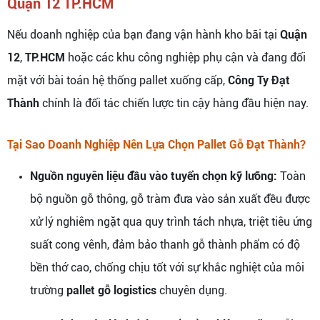
Quận 12 TP.HCM
Nếu doanh nghiệp của bạn đang vận hành kho bãi tại
Quận
12
,
TP.HCM
hoặc các khu công nghiệp phụ cận và đang đối
mặt với bài toán hệ thống pallet xuống cấp,
Công Ty Đạt
Thành
chính là đối tác chiến lược tin cậy hàng đầu hiện nay.
Tại Sao Doanh Nghiệp Nên Lựa Chọn Pallet Gỗ Đạt Thành?
Nguồn nguyên liệu đầu vào tuyển chọn kỹ lưỡng:
Toàn
bộ nguồn gỗ thông, gỗ tràm đưa vào sản xuất đều được
xử lý nghiêm ngặt qua quy trình tách nhựa, triệt tiêu ứng
suất cong vênh, đảm bảo thanh gỗ thành phẩm có độ
bền thớ cao, chống chịu tốt với sự khắc nghiệt của môi
trường
pallet gỗ logistics
chuyên dụng.