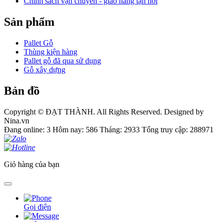
Chính sách vận chuyển - giao hàng tận nơi
Sản phẩm
Pallet Gỗ
Thùng kiện hàng
Pallet gỗ đã qua sử dụng
Gỗ xây dựng
Bản đồ
Copyright © ĐẠT THÀNH. All Rights Reserved. Designed by
Nina.vn
Đang online: 3
Hôm nay: 586
Tháng: 2933
Tổng truy cập: 288971
Giỏ hàng của bạn
Gọi điện