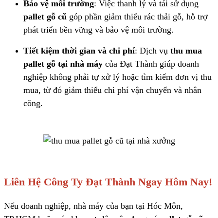
Bảo vệ môi trường
: Việc thanh lý và tái sử dụng
pallet gỗ cũ
góp phần giảm thiểu rác thải gỗ, hỗ trợ
phát triển bền vững và bảo vệ môi trường.
Tiết kiệm thời gian và chi phí
: Dịch vụ
thu mua
pallet gỗ tại nhà máy
của Đạt Thành giúp doanh
nghiệp không phải tự xử lý hoặc tìm kiếm đơn vị thu
mua, từ đó giảm thiểu chi phí vận chuyển và nhân
công.
Liên Hệ Công Ty Đạt Thành Ngay Hôm Nay!
Nếu doanh nghiệp, nhà máy của bạn tại Hóc Môn,