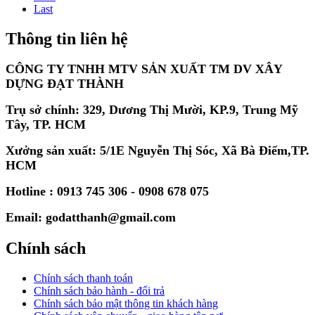
Last
Thông tin liên hệ
CÔNG TY TNHH MTV SẢN XUẤT TM DV XÂY
DỰNG ĐẠT THÀNH
Trụ sở chính: 329, Dương Thị Mười, KP.9, Trung Mỹ
Tây, TP. HCM
Xưởng sản xuất: 5/1E Nguyễn Thị Sóc, Xã Bà Điểm,TP.
HCM
Hotline : 0913 745 306 - 0908 678 075
Email: godatthanh@gmail.com
Chính sách
Chính sách thanh toán
Chính sách bảo hành - đổi trả
Chính sách bảo mật thông tin khách hàng