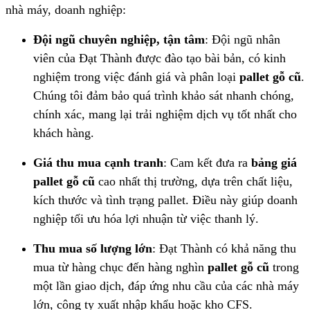
nhà máy, doanh nghiệp:
Đội ngũ chuyên nghiệp, tận tâm
: Đội ngũ nhân
viên của Đạt Thành được đào tạo bài bản, có kinh
nghiệm trong việc đánh giá và phân loại
pallet gỗ cũ
.
Chúng tôi đảm bảo quá trình khảo sát nhanh chóng,
chính xác, mang lại trải nghiệm dịch vụ tốt nhất cho
khách hàng.
Giá thu mua cạnh tranh
: Cam kết đưa ra
bảng giá
pallet gỗ cũ
cao nhất thị trường, dựa trên chất liệu,
kích thước và tình trạng pallet. Điều này giúp doanh
nghiệp tối ưu hóa lợi nhuận từ việc thanh lý.
Thu mua số lượng lớn
: Đạt Thành có khả năng thu
mua từ hàng chục đến hàng nghìn
pallet gỗ cũ
trong
một lần giao dịch, đáp ứng nhu cầu của các nhà máy
lớn, công ty xuất nhập khẩu hoặc kho CFS.