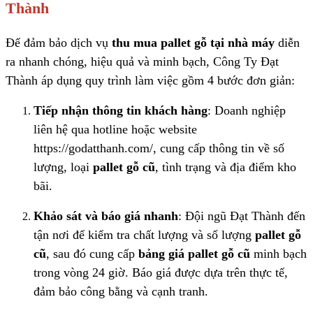
Thành
Để đảm bảo dịch vụ
thu mua pallet gỗ tại nhà máy
diễn
ra nhanh chóng, hiệu quả và minh bạch, Công Ty Đạt
Thành áp dụng quy trình làm việc gồm 4 bước đơn giản:
Tiếp nhận thông tin khách hàng
: Doanh nghiệp
liên hệ qua hotline hoặc website
https://godatthanh.com/, cung cấp thông tin về số
lượng, loại
pallet gỗ cũ
, tình trạng và địa điểm kho
bãi.
Khảo sát và báo giá nhanh
: Đội ngũ Đạt Thành đến
tận nơi để kiểm tra chất lượng và số lượng
pallet gỗ
cũ
, sau đó cung cấp
bảng giá pallet gỗ cũ
minh bạch
trong vòng 24 giờ. Báo giá được dựa trên thực tế,
đảm bảo công bằng và cạnh tranh.