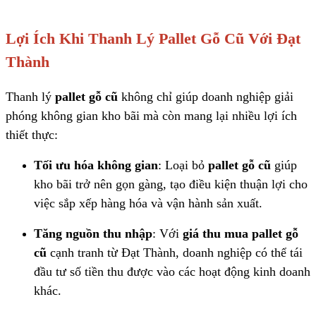
Lợi Ích Khi Thanh Lý Pallet Gỗ Cũ Với Đạt
Thành
Thanh lý
pallet gỗ cũ
không chỉ giúp doanh nghiệp giải
phóng không gian kho bãi mà còn mang lại nhiều lợi ích
thiết thực:
Tối ưu hóa không gian
: Loại bỏ
pallet gỗ cũ
giúp
kho bãi trở nên gọn gàng, tạo điều kiện thuận lợi cho
việc sắp xếp hàng hóa và vận hành sản xuất.
Tăng nguồn thu nhập
: Với
giá thu mua pallet gỗ
cũ
cạnh tranh từ Đạt Thành, doanh nghiệp có thể tái
đầu tư số tiền thu được vào các hoạt động kinh doanh
khác.