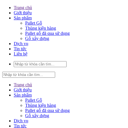
Trang chủ
Giới thiệu
Sản phẩm
Pallet Gỗ
Thùng kiện hàng
Pallet gỗ đã qua sử dụng
Gỗ xây dựng
Dịch vụ
Tin tức
Liên hệ
Trang chủ
Giới thiệu
Sản phẩm
Pallet Gỗ
Thùng kiện hàng
Pallet gỗ đã qua sử dụng
Gỗ xây dựng
Dịch vụ
Tin tức