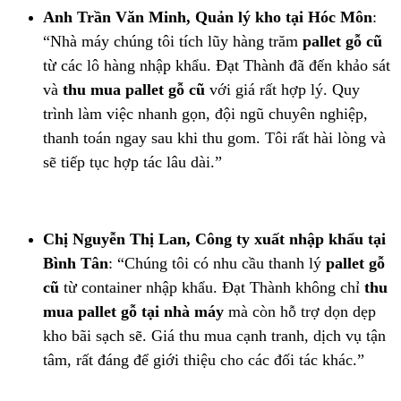
Anh Trần Văn Minh, Quản lý kho tại Hóc Môn
:
“Nhà máy chúng tôi tích lũy hàng trăm
pallet gỗ cũ
từ các lô hàng nhập khẩu. Đạt Thành đã đến khảo sát
và
thu mua pallet gỗ cũ
với giá rất hợp lý. Quy
trình làm việc nhanh gọn, đội ngũ chuyên nghiệp,
thanh toán ngay sau khi thu gom. Tôi rất hài lòng và
sẽ tiếp tục hợp tác lâu dài.”
Chị Nguyễn Thị Lan, Công ty xuất nhập khẩu tại
Bình Tân
: “Chúng tôi có nhu cầu thanh lý
pallet gỗ
cũ
từ container nhập khẩu. Đạt Thành không chỉ
thu
mua pallet gỗ tại nhà máy
mà còn hỗ trợ dọn dẹp
kho bãi sạch sẽ. Giá thu mua cạnh tranh, dịch vụ tận
tâm, rất đáng để giới thiệu cho các đối tác khác.”