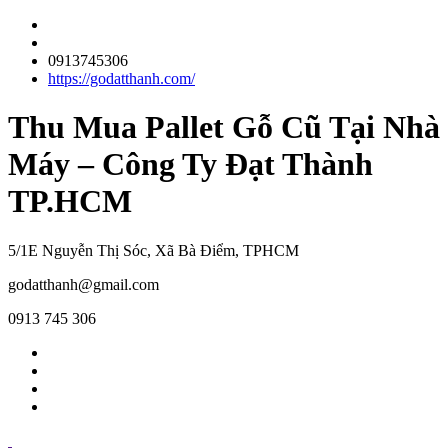
0913745306
https://godatthanh.com/
Thu Mua Pallet Gỗ Cũ Tại Nhà
Máy – Công Ty Đạt Thành
TP.HCM
5/1E Nguyễn Thị Sóc, Xã Bà Điểm, TPHCM
godatthanh@gmail.com
0913 745 306