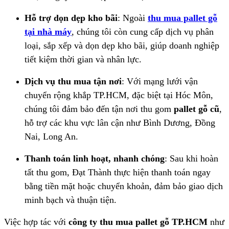
Hỗ trợ dọn dẹp kho bãi
: Ngoài
thu mua pallet gỗ
tại nhà máy
, chúng tôi còn cung cấp dịch vụ phân
loại, sắp xếp và dọn dẹp kho bãi, giúp doanh nghiệp
tiết kiệm thời gian và nhân lực.
Dịch vụ thu mua tận nơi
: Với mạng lưới vận
chuyển rộng khắp TP.HCM, đặc biệt tại Hóc Môn,
chúng tôi đảm bảo đến tận nơi thu gom
pallet gỗ cũ
,
hỗ trợ các khu vực lân cận như Bình Dương, Đồng
Nai, Long An.
Thanh toán linh hoạt, nhanh chóng
: Sau khi hoàn
tất thu gom, Đạt Thành thực hiện thanh toán ngay
bằng tiền mặt hoặc chuyển khoản, đảm bảo giao dịch
minh bạch và thuận tiện.
Việc hợp tác với
công ty thu mua pallet gỗ TP.HCM
như