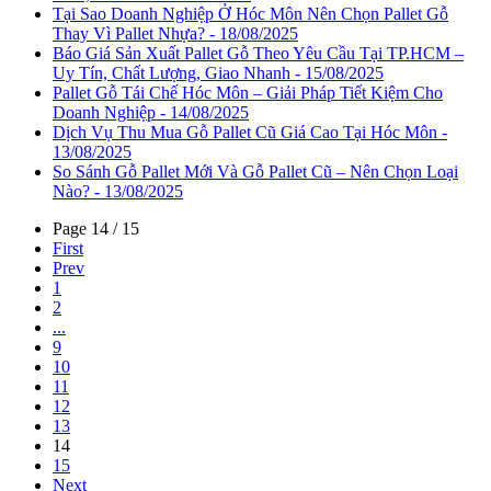
Tại Sao Doanh Nghiệp Ở Hóc Môn Nên Chọn Pallet Gỗ
Thay Vì Pallet Nhựa? - 18/08/2025
Báo Giá Sản Xuất Pallet Gỗ Theo Yêu Cầu Tại TP.HCM –
Uy Tín, Chất Lượng, Giao Nhanh - 15/08/2025
Pallet Gỗ Tái Chế Hóc Môn – Giải Pháp Tiết Kiệm Cho
Doanh Nghiệp - 14/08/2025
Dịch Vụ Thu Mua Gỗ Pallet Cũ Giá Cao Tại Hóc Môn -
13/08/2025
So Sánh Gỗ Pallet Mới Và Gỗ Pallet Cũ – Nên Chọn Loại
Nào? - 13/08/2025
Page 14 / 15
First
Prev
1
2
...
9
10
11
12
13
14
15
Next