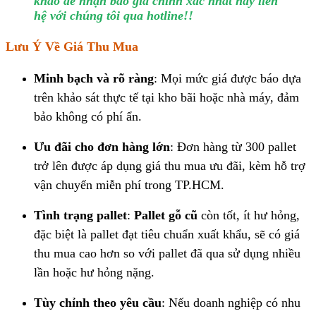
khảo để nhận báo giá chính xác nhất hãy liên
hệ với chúng tôi qua hotline!!
Lưu Ý Về Giá Thu Mua
Minh bạch và rõ ràng
: Mọi mức giá được báo dựa
trên khảo sát thực tế tại kho bãi hoặc nhà máy, đảm
bảo không có phí ẩn.
Ưu đãi cho đơn hàng lớn
: Đơn hàng từ 300 pallet
trở lên được áp dụng giá thu mua ưu đãi, kèm hỗ trợ
vận chuyển miễn phí trong TP.HCM.
Tình trạng pallet
:
Pallet gỗ cũ
còn tốt, ít hư hỏng,
đặc biệt là pallet đạt tiêu chuẩn xuất khẩu, sẽ có giá
thu mua cao hơn so với pallet đã qua sử dụng nhiều
lần hoặc hư hỏng nặng.
Tùy chỉnh theo yêu cầu
: Nếu doanh nghiệp có nhu