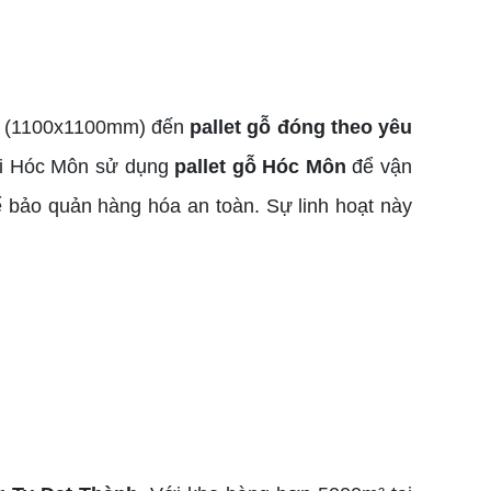
uẩn (1100x1100mm) đến
pallet gỗ đóng theo yêu
tại Hóc Môn sử dụng
pallet gỗ Hóc Môn
để vận
 bảo quản hàng hóa an toàn. Sự linh hoạt này