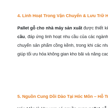
4. Linh Hoạt Trong Vận Chuyển & Lưu Trữ 
Pallet gỗ cho nhà máy sản xuất
được thiết k
cầu
, đáp ứng linh hoạt nhu cầu của các ngàn
chuyển sản phẩm cồng kềnh, trong khi các n
giúp tối ưu hóa không gian kho bãi và nâng cao 
5. Nguồn Cung Dồi Dào Tại Hóc Môn – Hỗ 