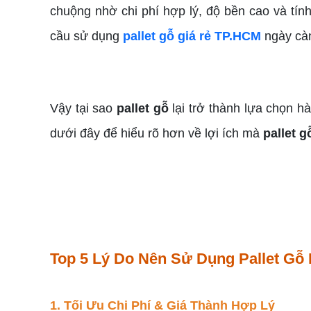
chuộng nhờ chi phí hợp lý, độ bền cao và tín
cầu sử dụng
pallet gỗ giá rẻ TP.HCM
ngày càn
Vậy tại sao
pallet gỗ
lại trở thành lựa chọn 
dưới đây để hiểu rõ hơn về lợi ích mà
pallet 
Top 5 Lý Do Nên Sử Dụng Pallet Gỗ
1. Tối Ưu Chi Phí & Giá Thành Hợp Lý