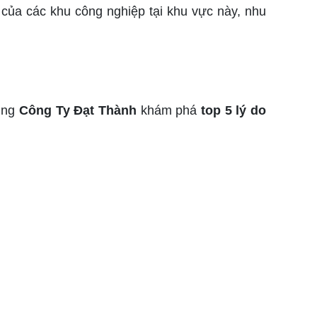
 của các khu công nghiệp tại khu vực này, nhu
cùng
Công Ty Đạt Thành
khám phá
top 5 lý do