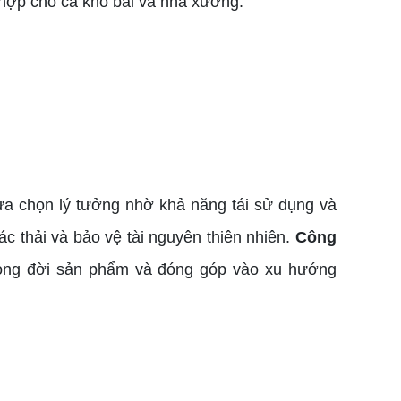
 hợp cho cả kho bãi và nhà xưởng.
ựa chọn lý tưởng nhờ khả năng tái sử dụng và
ác thải và bảo vệ tài nguyên thiên nhiên.
Công
vòng đời sản phẩm và đóng góp vào xu hướng