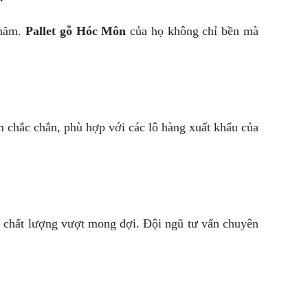
năm.
Pallet gỗ Hóc Môn
của họ không chỉ bền mà
chắc chắn, phù hợp với các lô hàng xuất khẩu của
chất lượng vượt mong đợi. Đội ngũ tư vấn chuyên