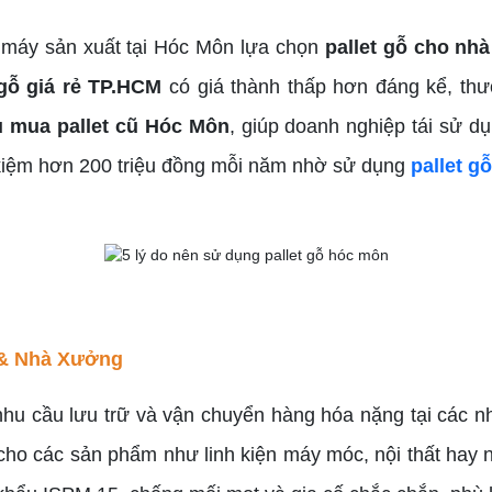
à máy sản xuất tại Hóc Môn lựa chọn
pallet gỗ cho nh
 gỗ giá rẻ TP.HCM
có giá thành thấp hơn đáng kể, thườ
u mua pallet cũ Hóc Môn
, giúp doanh nghiệp tái sử d
 kiệm hơn 200 triệu đồng mỗi năm nhờ sử dụng
pallet gỗ
 & Nhà Xưởng
hu cầu lưu trữ và vận chuyển hàng hóa nặng tại các nh
ho các sản phẩm như linh kiện máy móc, nội thất hay 