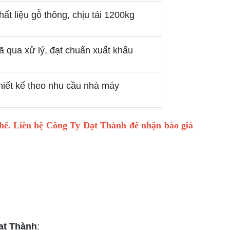
hất liệu gỗ thông, chịu tải 1200kg
ã qua xử lý, đạt chuẩn xuất khẩu
hiết kế theo nhu cầu nhà máy
 thể. Liên hệ Công Ty Đạt Thành để nhận báo giá
ạt Thành
: