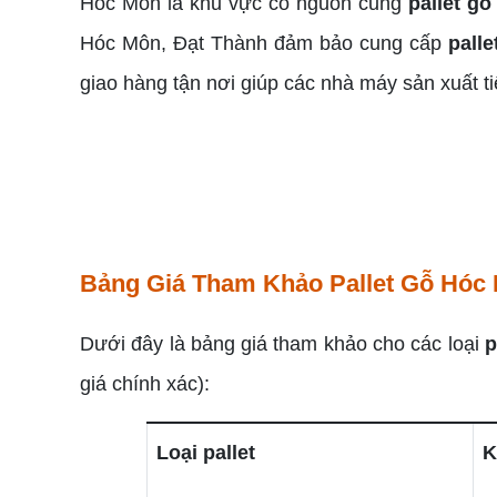
Hóc Môn là khu vực có nguồn cung
pallet gỗ
Hóc Môn, Đạt Thành đảm bảo cung cấp
palle
giao hàng tận nơi giúp các nhà máy sản xuất ti
Bảng Giá Tham Khảo Pallet Gỗ Hóc 
Dưới đây là bảng giá tham khảo cho các loại
p
giá chính xác):
Loại pallet
K