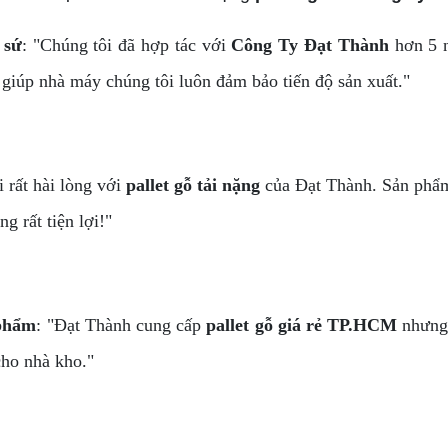
 sứ
: "Chúng tôi đã hợp tác với
Công Ty Đạt Thành
hơn 5 
 giúp nhà máy chúng tôi luôn đảm bảo tiến độ sản xuất."
i rất hài lòng với
pallet gỗ tải nặng
của Đạt Thành. Sản phẩm 
g rất tiện lợi!"
 phẩm
: "Đạt Thành cung cấp
pallet gỗ giá rẻ TP.HCM
nhưng 
cho nhà kho."