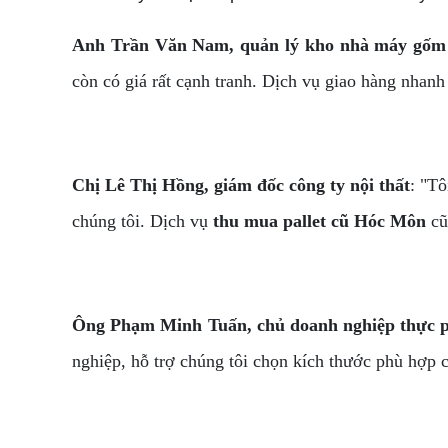
Anh Trần Văn Nam, quản lý kho nhà máy gốm
còn có giá rất cạnh tranh. Dịch vụ giao hàng nhanh
Chị Lê Thị Hồng, giám đốc công ty nội thất
: "Tô
chúng tôi. Dịch vụ
thu mua pallet cũ Hóc Môn
cũn
Ông Phạm Minh Tuấn, chủ doanh nghiệp thực
nghiệp, hỗ trợ chúng tôi chọn kích thước phù hợp 