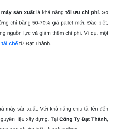
à máy sản xuất
là khả năng
tối ưu chi phí
. So
ng chỉ bằng 50-70% giá pallet mới. Đặc biệt,
ụng nguồn lực và giảm thêm chi phí. Ví dụ, một
 tái chế
từ Đạt Thành.
à máy sản xuất. Với khả năng chịu tải lên đến
nguyên liệu xây dựng. Tại
Công Ty Đạt Thành
,