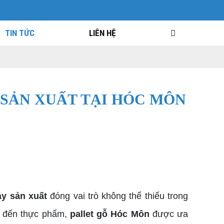
TIN TỨC
LIÊN HỆ
 SẢN XUẤT TẠI HÓC MÔN
áy sản xuất
đóng vai trò không thể thiếu trong
ất đến thực phẩm,
pallet gỗ Hóc Môn
được ưa