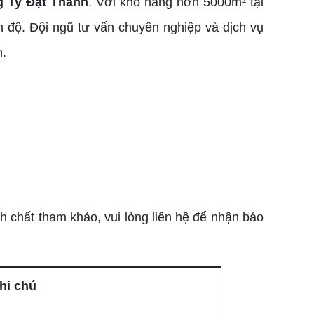
 Ty Đạt Thành
. Với kho hàng hơn 5000m² tại
 độ. Đội ngũ tư vấn chuyên nghiệp và dịch vụ
n.
h chất tham khảo, vui lòng liên hệ để nhận báo
hi chú