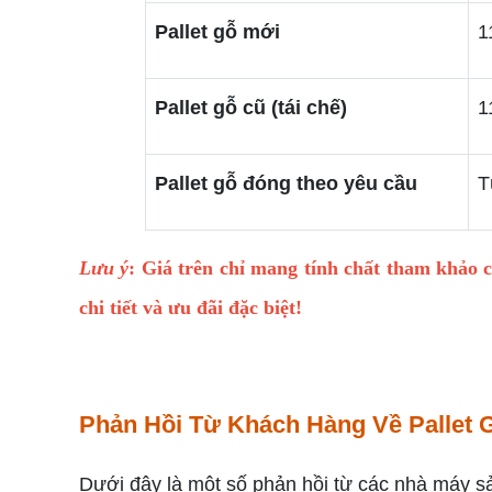
Pallet gỗ mới
1
Pallet gỗ cũ (tái chế)
1
Pallet gỗ đóng theo yêu cầu
T
Lưu ý
: Giá trên chỉ mang tính chất tham khảo 
chi tiết và ưu đãi đặc biệt!
Phản Hồi Từ Khách Hàng Về Pallet
Dưới đây là một số phản hồi từ các nhà máy s