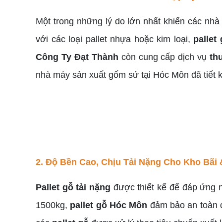
Một trong những lý do lớn nhất khiến các nh
với các loại pallet nhựa hoặc kim loại,
pallet
Công Ty Đạt Thành
còn cung cấp dịch vụ
th
nhà máy sản xuất gốm sứ tại Hóc Môn đã tiết
2. Độ Bền Cao, Chịu Tải Nặng Cho Kho Bãi
Pallet gỗ tải nặng
được thiết kế để đáp ứng n
1500kg,
pallet gỗ Hóc Môn
đảm bảo an toàn c