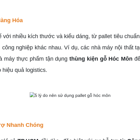
Hàng Hóa
ế với nhiều kích thước và kiểu dáng, từ pallet tiêu ch
h công nghiệp khác nhau. Ví dụ, các nhà máy nội thất 
hà máy thực phẩm tận dụng
thùng kiện gỗ Hóc Môn
để
hiệu quả logistics.
Trợ Nhanh Chóng