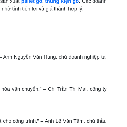
c sản xuất
pallet gỗ
,
thùng kiện gỗ
. Các doanh
nhờ tính tiện lợi và giá thành hợp lý.
.” – Anh Nguyễn Văn Hùng, chủ doanh nghiệp tại
hóa vận chuyển.” – Chị Trần Thị Mai, công ty
 cho công trình.” – Anh Lê Văn Tâm, chủ thầu