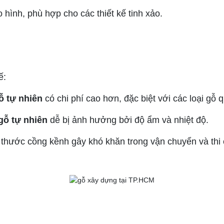
 hình, phù hợp cho các thiết kế tinh xảo.
ế:
ỗ tự nhiên
có chi phí cao hơn, đặc biệt với các loại gỗ q
gỗ tự nhiên
dễ bị ảnh hưởng bởi độ ẩm và nhiệt độ.
h thước cồng kềnh gây khó khăn trong vận chuyển và thi