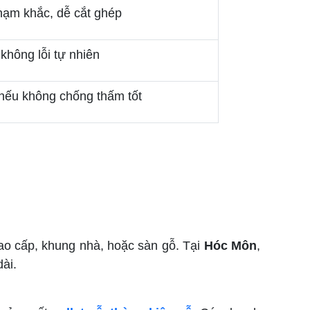
hạm khắc, dễ cắt ghép
không lỗi tự nhiên
nếu không chống thấm tốt
cao cấp, khung nhà, hoặc sàn gỗ. Tại
Hóc Môn
,
dài.