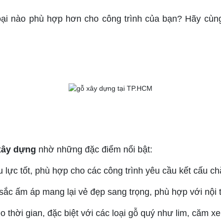
loại nào phù hợp hơn cho công trình của bạn? Hãy cùn
xây dựng
nhờ những đặc điểm nổi bật:
 lực tốt, phù hợp cho các công trình yêu cầu kết cấu c
sắc ấm áp mang lại vẻ đẹp sang trọng, phù hợp với nội t
eo thời gian, đặc biệt với các loại gỗ quý như lim, căm xe