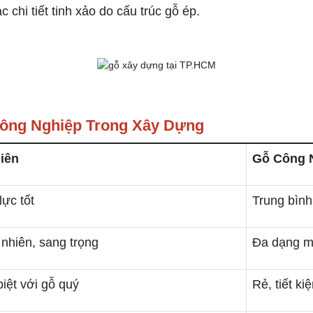
c chi tiết tinh xảo do cấu trúc gỗ ép.
ông Nghiệp Trong Xây Dựng
iên
Gỗ Công 
lực tốt
Trung bình
 nhiên, sang trọng
Đa dạng mà
iệt với gỗ quý
Rẻ, tiết ki