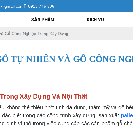
h@gmail.com
0913 745 306
SẢN PHẨM
DỊCH VỤ
Và Gỗ Công Nghiệp Trong Xây Dựng
Ỗ TỰ NHIÊN VÀ GỖ CÔNG N
Trong Xây Dựng Và Nội Thất
liệu không thể thiếu nhờ tính đa dụng, thẩm mỹ và độ bề
 đặc biệt trong các công trình xây dựng, sản xuất
pall
ng định vị thế trong việc cung cấp các sản phẩm gỗ chấ