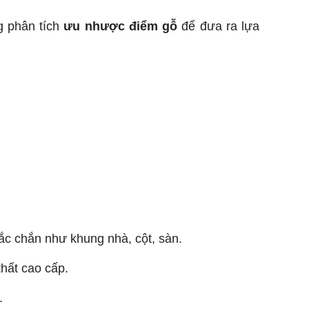
g phân tích
ưu nhược điểm gỗ
để đưa ra lựa
hắc chắn như khung nhà, cột, sàn.
hất cao cấp.
.