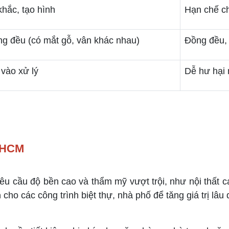
hắc, tạo hình
Hạn chế c
g đều (có mắt gỗ, vân khác nhau)
Đồng đều, 
 vào xử lý
Dễ hư hại 
.HCM
êu cầu độ bền cao và thẩm mỹ vượt trội, như nội thất 
n
cho các công trình biệt thự, nhà phố để tăng giá trị lâu 