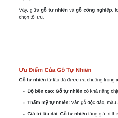
Vậy, giữa
gỗ tự nhiên
và
gỗ công nghiệp
, 
chọn tối ưu.
Ưu Điểm Của Gỗ Tự Nhiên
Gỗ tự nhiên
từ lâu đã được ưa chuộng trong
Độ bền cao
:
Gỗ tự nhiên
có khả năng chịu
Thẩm mỹ tự nhiên
: Vân gỗ độc đáo, màu 
Giá trị lâu dài
:
Gỗ tự nhiên
tăng giá trị th