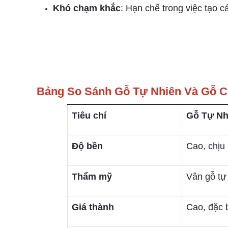
Khó chạm khắc
: Hạn chế trong việc tạo cá
Bảng So Sánh Gỗ Tự Nhiên Và Gỗ C
Tiêu chí
Gỗ Tự Nh
Độ bền
Cao, chịu 
Thẩm mỹ
Vân gỗ tự
Giá thành
Cao, đặc b