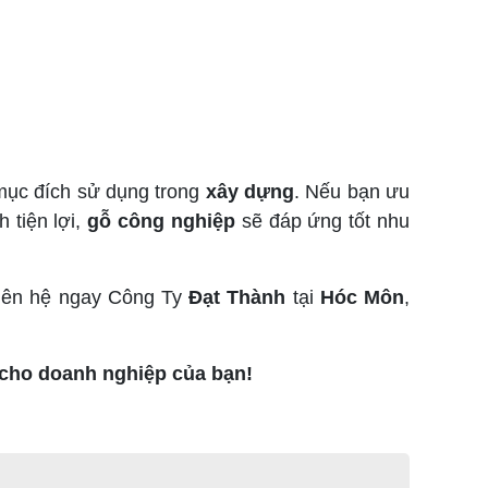
mục đích sử dụng trong
xây dựng
. Nếu bạn ưu
h tiện lợi,
gỗ công nghiệp
sẽ đáp ứng tốt nhu
liên hệ ngay Công Ty
Đạt Thành
tại
Hóc Môn
,
 cho doanh nghiệp của bạn!