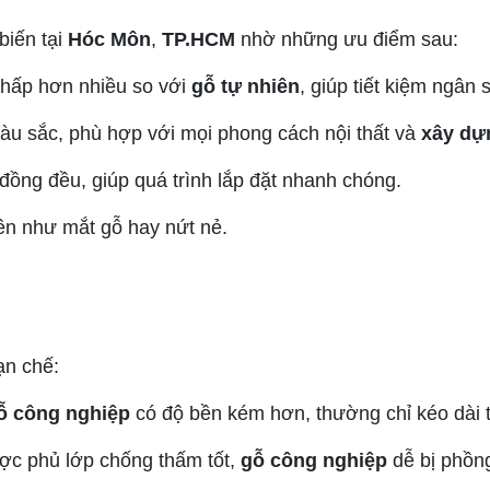
biến tại
Hóc Môn
,
TP.HCM
nhờ những ưu điểm sau:
thấp hơn nhiều so với
gỗ tự nhiên
, giúp tiết kiệm ngân 
màu sắc, phù hợp với mọi phong cách nội thất và
xây dự
đồng đều, giúp quá trình lắp đặt nhanh chóng.
iên như mắt gỗ hay nứt nẻ.
ạn chế:
ỗ công nghiệp
có độ bền kém hơn, thường chỉ kéo dài 
ợc phủ lớp chống thấm tốt,
gỗ công nghiệp
dễ bị phồng