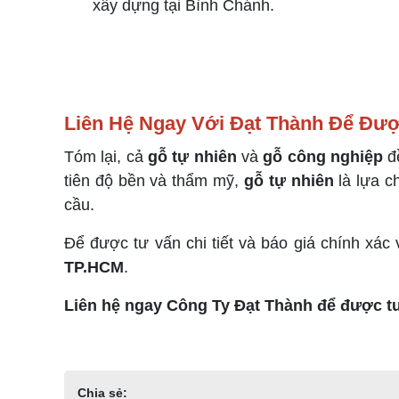
xây dựng tại Bình Chánh.
Liên Hệ Ngay Với Đạt Thành Để Đượ
Tóm lại, cả
gỗ tự nhiên
và
gỗ công nghiệp
đ
tiên độ bền và thẩm mỹ,
gỗ tự nhiên
là lựa ch
cầu.
Để được tư vấn chi tiết và báo giá chính xác
TP.HCM
.
Liên hệ ngay Công Ty Đạt Thành để được tư 
Chia sẻ: