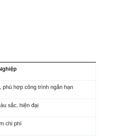
Nghiệp
, phù hợp công trình ngắn hạn
u sắc, hiện đại
ệm chi phí