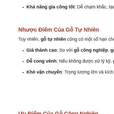
Khả năng gia công tốt
: Dễ chạm khắc, tạo
Nhược Điểm Của Gỗ Tự Nhiên
Tuy nhiên,
gỗ tự nhiên
cũng có một số hạn ch
Giá thành cao
: So với
gỗ công nghiệp
,
g
Dễ cong vênh
: Nếu không được xử lý kỹ,
Khó vận chuyển
: Trọng lượng lớn và kíc
Ưu Điểm Của Gỗ Công Nghiệp