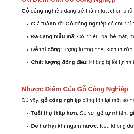
Gỗ công nghiệp
đang trở thành lựa chọn phổ 
Giá thành rẻ
:
Gỗ công nghiệp
có chi phí 
Đa dạng mẫu mã
: Có nhiều loại bề mặt, 
Dễ thi công
: Trọng lượng nhẹ, kích thước 
Chất lượng đồng đều
: Không bị lỗi tự nh
Nhược Điểm Của Gỗ Công Nghiệp
Dù vậy,
gỗ công nghiệp
cũng tồn tại một số h
Tuổi thọ thấp hơn
: So với
gỗ tự nhiên
,
g
Dễ hư hại khi ngấm nước
: Nếu không đư