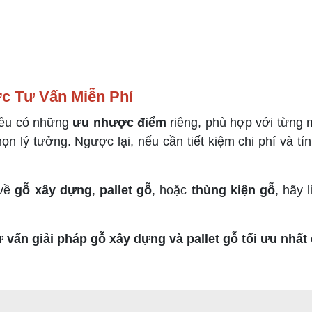
c Tư Vấn Miễn Phí
ều có những
ưu nhược điểm
riêng, phù hợp với từng 
ọn lý tưởng. Ngược lại, nếu cần tiết kiệm chi phí và tín
 về
gỗ xây dựng
,
pallet gỗ
, hoặc
thùng kiện gỗ
, hãy 
vấn giải pháp gỗ xây dựng và pallet gỗ tối ưu nhất