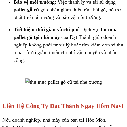
Bảo vệ môi trường
: Việc thanh lý và tái sử dụng
pallet gỗ cũ
góp phần giảm thiểu rác thải gỗ, hỗ trợ
phát triển bền vững và bảo vệ môi trường.
Tiết kiệm thời gian và chi phí
: Dịch vụ
thu mua
pallet gỗ tại nhà máy
của Đạt Thành giúp doanh
nghiệp không phải tự xử lý hoặc tìm kiếm đơn vị thu
mua, từ đó giảm thiểu chi phí vận chuyển và nhân
công.
Liên Hệ Công Ty Đạt Thành Ngay Hôm Nay!
Nếu doanh nghiệp, nhà máy của bạn tại Hóc Môn,