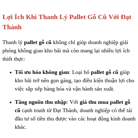
Lợi Ích Khi Thanh Lý Pallet Gỗ Cũ Với Đạt
Thành
Thanh lý
pallet gỗ cũ
không chỉ giúp doanh nghiệp giải
phóng không gian kho bãi mà còn mang lại nhiều lợi ích
thiết thực:
Tối ưu hóa không gian
: Loại bỏ
pallet gỗ cũ
giúp
kho bãi trở nên gọn gàng, tạo điều kiện thuận lợi cho
việc sắp xếp hàng hóa và vận hành sản xuất.
Tăng nguồn thu nhập
: Với
giá thu mua pallet gỗ
cũ
cạnh tranh từ Đạt Thành, doanh nghiệp có thể tái
đầu tư số tiền thu được vào các hoạt động kinh doanh
khác.