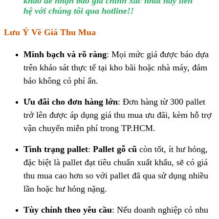
khảo để nhận báo giá chính xác nhất hãy liên
hệ với chúng tôi qua hotline!!
Lưu Ý Về Giá Thu Mua
Minh bạch và rõ ràng
: Mọi mức giá được báo dựa
trên khảo sát thực tế tại kho bãi hoặc nhà máy, đảm
bảo không có phí ẩn.
Ưu đãi cho đơn hàng lớn
: Đơn hàng từ 300 pallet
trở lên được áp dụng giá thu mua ưu đãi, kèm hỗ trợ
vận chuyển miễn phí trong TP.HCM.
Tình trạng pallet
:
Pallet gỗ cũ
còn tốt, ít hư hỏng,
đặc biệt là pallet đạt tiêu chuẩn xuất khẩu, sẽ có giá
thu mua cao hơn so với pallet đã qua sử dụng nhiều
lần hoặc hư hỏng nặng.
Tùy chỉnh theo yêu cầu
: Nếu doanh nghiệp có nhu