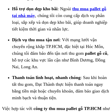
Hỗ trợ dọn dẹp kho bãi
: Ngoài
thu mua pallet gỗ
tại nhà máy
, chúng tôi còn cung cấp dịch vụ phân
loại, sắp xếp và dọn dẹp kho bãi, giúp doanh nghiệp
tiết kiệm thời gian và nhân lực.
Dịch vụ thu mua tận nơi
: Với mạng lưới vận
chuyển rộng khắp TP.HCM, đặc biệt tại Hóc Môn,
chúng tôi đảm bảo đến tận nơi thu gom
pallet gỗ cũ
,
hỗ trợ các khu vực lân cận như Bình Dương, Đồng
Nai, Long An.
Thanh toán linh hoạt, nhanh chóng
: Sau khi hoàn
tất thu gom, Đạt Thành thực hiện thanh toán ngay
bằng tiền mặt hoặc chuyển khoản, đảm bảo giao dịch
minh bạch và thuận tiện.
Việc hợp tác với
công ty thu mua pallet gỗ TP.HCM
như