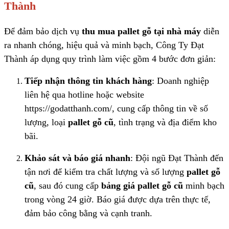
Thành
Để đảm bảo dịch vụ
thu mua pallet gỗ tại nhà máy
diễn
ra nhanh chóng, hiệu quả và minh bạch, Công Ty Đạt
Thành áp dụng quy trình làm việc gồm 4 bước đơn giản:
Tiếp nhận thông tin khách hàng
: Doanh nghiệp
liên hệ qua hotline hoặc website
https://godatthanh.com/, cung cấp thông tin về số
lượng, loại
pallet gỗ cũ
, tình trạng và địa điểm kho
bãi.
Khảo sát và báo giá nhanh
: Đội ngũ Đạt Thành đến
tận nơi để kiểm tra chất lượng và số lượng
pallet gỗ
cũ
, sau đó cung cấp
bảng giá pallet gỗ cũ
minh bạch
trong vòng 24 giờ. Báo giá được dựa trên thực tế,
đảm bảo công bằng và cạnh tranh.