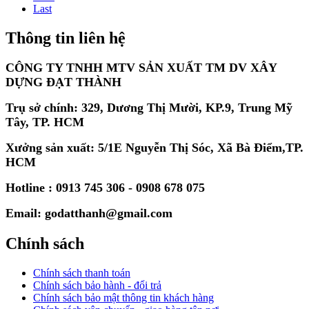
Last
Thông tin liên hệ
CÔNG TY TNHH MTV SẢN XUẤT TM DV XÂY
DỰNG ĐẠT THÀNH
Trụ sở chính: 329, Dương Thị Mười, KP.9, Trung Mỹ
Tây, TP. HCM
Xưởng sản xuất: 5/1E Nguyễn Thị Sóc, Xã Bà Điểm,TP.
HCM
Hotline : 0913 745 306 - 0908 678 075
Email: godatthanh@gmail.com
Chính sách
Chính sách thanh toán
Chính sách bảo hành - đổi trả
Chính sách bảo mật thông tin khách hàng