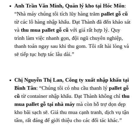
Anh Trần Văn Minh, Quản lý kho tại Hóc Môn
:
“Nhà máy chúng tôi tích lũy hàng trăm
pallet gỗ cũ
từ các lô hàng nhập khẩu. Đạt Thành đã đến khảo sát
và
thu mua pallet gỗ cũ
với giá rất hợp lý. Quy
trình làm việc nhanh gọn, đội ngũ chuyên nghiệp,
thanh toán ngay sau khi thu gom. Tôi rất hài lòng và
sẽ tiếp tục hợp tác lâu dài.”
Chị Nguyễn Thị Lan, Công ty xuất nhập khẩu tại
Bình Tân
: “Chúng tôi có nhu cầu thanh lý
pallet gỗ
cũ
từ container nhập khẩu. Đạt Thành không chỉ
thu
mua pallet gỗ tại nhà máy
mà còn hỗ trợ dọn dẹp
kho bãi sạch sẽ. Giá thu mua cạnh tranh, dịch vụ tận
tâm, rất đáng để giới thiệu cho các đối tác khác.”