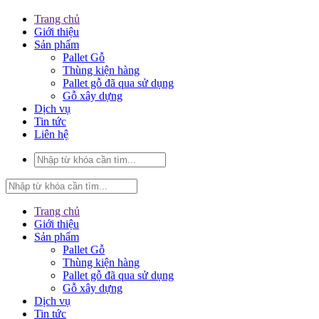
Trang chủ
Giới thiệu
Sản phẩm
Pallet Gỗ
Thùng kiện hàng
Pallet gỗ đã qua sử dụng
Gỗ xây dựng
Dịch vụ
Tin tức
Liên hệ
Trang chủ
Giới thiệu
Sản phẩm
Pallet Gỗ
Thùng kiện hàng
Pallet gỗ đã qua sử dụng
Gỗ xây dựng
Dịch vụ
Tin tức