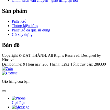
Chính sách vận chuyển - giao hàng tận nơi
Sản phẩm
Pallet Gỗ
Thùng kiện hàng
Pallet gỗ đã qua sử dụng
Gỗ xây dựng
Bản đồ
Copyright © ĐẠT THÀNH. All Rights Reserved. Designed by
Nina.vn
Đang online: 9
Hôm nay: 266
Tháng: 3292
Tổng truy cập: 289330
Giỏ hàng của bạn
Gọi điện