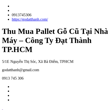
0913745306
https://godatthanh.com/
Thu Mua Pallet Gỗ Cũ Tại Nhà
Máy – Công Ty Đạt Thành
TP.HCM
5/1E Nguyễn Thị Sóc, Xã Bà Điểm, TPHCM
godatthanh@gmail.com
0913 745 306