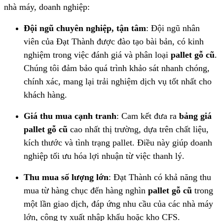
nhà máy, doanh nghiệp:
Đội ngũ chuyên nghiệp, tận tâm
: Đội ngũ nhân
viên của Đạt Thành được đào tạo bài bản, có kinh
nghiệm trong việc đánh giá và phân loại
pallet gỗ cũ
.
Chúng tôi đảm bảo quá trình khảo sát nhanh chóng,
chính xác, mang lại trải nghiệm dịch vụ tốt nhất cho
khách hàng.
Giá thu mua cạnh tranh
: Cam kết đưa ra
bảng giá
pallet gỗ cũ
cao nhất thị trường, dựa trên chất liệu,
kích thước và tình trạng pallet. Điều này giúp doanh
nghiệp tối ưu hóa lợi nhuận từ việc thanh lý.
Thu mua số lượng lớn
: Đạt Thành có khả năng thu
mua từ hàng chục đến hàng nghìn
pallet gỗ cũ
trong
một lần giao dịch, đáp ứng nhu cầu của các nhà máy
lớn, công ty xuất nhập khẩu hoặc kho CFS.