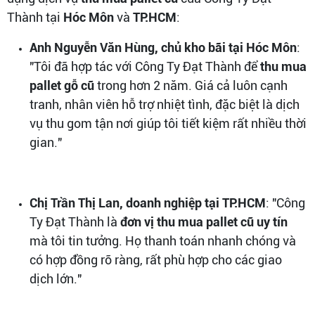
Thành tại
Hóc Môn
và
TP.HCM
:
Anh Nguyễn Văn Hùng, chủ kho bãi tại Hóc Môn
:
"Tôi đã hợp tác với Công Ty Đạt Thành để
thu mua
pallet gỗ cũ
trong hơn 2 năm. Giá cả luôn cạnh
tranh, nhân viên hỗ trợ nhiệt tình, đặc biệt là dịch
vụ thu gom tận nơi giúp tôi tiết kiệm rất nhiều thời
gian."
Chị Trần Thị Lan, doanh nghiệp tại TP.HCM
: "Công
Ty Đạt Thành là
đơn vị thu mua pallet cũ uy tín
mà tôi tin tưởng. Họ thanh toán nhanh chóng và
có hợp đồng rõ ràng, rất phù hợp cho các giao
dịch lớn."