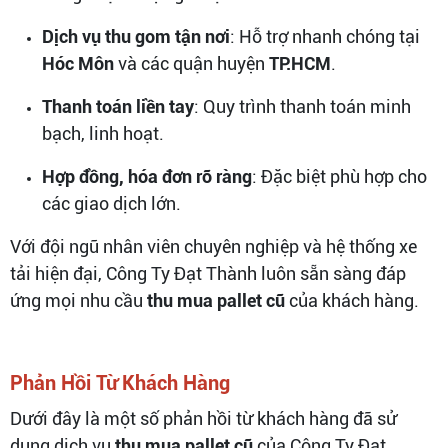
Dịch vụ thu gom tận nơi
: Hỗ trợ nhanh chóng tại
Hóc Môn
và các quận huyện
TP.HCM
.
Thanh toán liền tay
: Quy trình thanh toán minh
bạch, linh hoạt.
Hợp đồng, hóa đơn rõ ràng
: Đặc biệt phù hợp cho
các giao dịch lớn.
Với đội ngũ nhân viên chuyên nghiệp và hệ thống xe
tải hiện đại, Công Ty Đạt Thành luôn sẵn sàng đáp
ứng mọi nhu cầu
thu mua pallet cũ
của khách hàng.
Phản Hồi Từ Khách Hàng
Dưới đây là một số phản hồi từ khách hàng đã sử
dụng dịch vụ
thu mua pallet cũ
của Công Ty Đạt