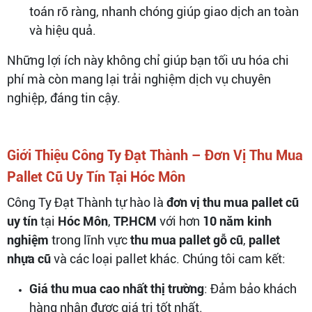
toán rõ ràng, nhanh chóng giúp giao dịch an toàn
và hiệu quả.
Những lợi ích này không chỉ giúp bạn tối ưu hóa chi
phí mà còn mang lại trải nghiệm dịch vụ chuyên
nghiệp, đáng tin cậy.
Giới Thiệu Công Ty Đạt Thành – Đơn Vị Thu Mua
Pallet Cũ Uy Tín Tại Hóc Môn
Công Ty Đạt Thành tự hào là
đơn vị thu mua pallet cũ
uy tín
tại
Hóc Môn
,
TP.HCM
với hơn
10 năm kinh
nghiệm
trong lĩnh vực
thu mua pallet gỗ cũ
,
pallet
nhựa cũ
và các loại pallet khác. Chúng tôi cam kết:
Giá thu mua cao nhất thị trường
: Đảm bảo khách
hàng nhận được giá trị tốt nhất.