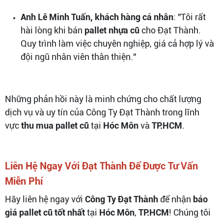
Anh Lê Minh Tuấn, khách hàng cá nhân
: "Tôi rất
hài lòng khi bán
pallet nhựa cũ
cho Đạt Thành.
Quy trình làm việc chuyên nghiệp, giá cả hợp lý và
đội ngũ nhân viên thân thiện."
Những phản hồi này là minh chứng cho chất lượng
dịch vụ và uy tín của Công Ty Đạt Thành trong lĩnh
vực
thu mua pallet cũ
tại
Hóc Môn
và
TP.HCM
.
Liên Hệ Ngay Với Đạt Thành Để Được Tư Vấn
Miễn Phí
Hãy liên hệ ngay với
Công Ty Đạt Thành
để nhận
báo
giá pallet cũ tốt nhất
tại
Hóc Môn
,
TP.HCM
! Chúng tôi