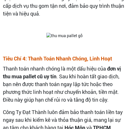
cấp dịch vụ thu gom tận nơi, đảm bảo quy trình thuận
tiện và hiệu quả.
Tiêu Chí 4: Thanh Toán Nhanh Chóng, Linh Hoạt
Thanh toán nhanh chóng là một dấu hiệu của
đơn vị
thu mua pallet cũ uy tín
. Sau khi hoàn tất giao dịch,
bạn nên được thanh toán ngay lập tức hoặc theo
phương thức linh hoạt như chuyển khoản, tiền mặt.
Điều này giúp hạn chế rủi ro và tăng độ tin cậy.
Công Ty Đạt Thành luôn đảm bảo thanh toán liền tay
ngay sau khi kiểm kê và thỏa thuận giá, mang lại sự
an tâm cho khách hàng tại
Hóc Môn
và
TP.HCM
.