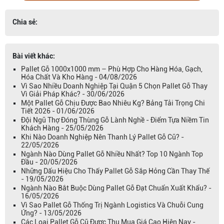
Chia sẻ:
Bài viết khác:
Pallet Gỗ 1000x1000 mm – Phù Hợp Cho Hàng Hóa, Gạch,
Hóa Chất Và Kho Hàng - 04/08/2026
Vì Sao Nhiều Doanh Nghiệp Tại Quận 5 Chọn Pallet Gỗ Thay
Vì Giải Pháp Khác? - 30/06/2026
Một Pallet Gỗ Chịu Được Bao Nhiêu Kg? Bảng Tải Trọng Chi
Tiết 2026 - 01/06/2026
Đội Ngũ Thợ Đóng Thùng Gỗ Lành Nghề - Điểm Tựa Niềm Tin
Khách Hàng - 25/05/2026
Khi Nào Doanh Nghiệp Nên Thanh Lý Pallet Gỗ Cũ? -
22/05/2026
Ngành Nào Dùng Pallet Gỗ Nhiều Nhất? Top 10 Ngành Top
Đầu - 20/05/2026
Những Dấu Hiệu Cho Thấy Pallet Gỗ Sắp Hỏng Cần Thay Thế
- 19/05/2026
Ngành Nào Bắt Buộc Dùng Pallet Gỗ Đạt Chuẩn Xuất Khẩu? -
16/05/2026
Vì Sao Pallet Gỗ Thống Trị Ngành Logistics Và Chuỗi Cung
Ứng? - 13/05/2026
Các Loại Pallet Gỗ Cũ Được Thu Mua Giá Cao Hiện Nay -