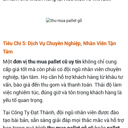
Tiêu Chí 5: Dịch Vụ Chuyên Nghiệp, Nhân Viên Tận
Tâm
Một
đơn vị thu mua pallet cũ uy tín
không chỉ cung
cấp giá tốt mà còn phải có đội ngũ nhân viên chuyên
nghiệp, tận tâm. Họ cần hỗ trợ khách hàng từ khâu tư
vấn, báo giá đến thu gom và thanh toán. Thái độ làm
việc nghiêm túc, đúng giờ và tôn trọng khách hàng là
yếu tố quan trọng.
Tại Công Ty Đạt Thành, đội ngũ nhân viên được đào
tạo bài bản, sẵn sàng giải đáp mọi thắc mắc và hỗ trợ
bạn trong quá trình
thu mua pallet gỗ cũ
hoặc
pallet