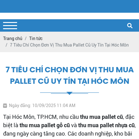
Trang chủ
Tin tức
7 Tiêu Chí Chọn Đơn Vị Thu Mua Pallet Cũ Uy Tín Tại Hóc Môn
7 TIÊU CHÍ CHỌN ĐƠN VỊ THU MUA
PALLET CŨ UY TÍN TẠI HÓC MÔN
Ngày đăng: 10/09/2025 11:04 AM
Tại Hóc Môn, TP.HCM, nhu cầu
thu mua pallet cũ
, đặc
biệt là
thu mua pallet gỗ cũ
và
thu mua pallet nhựa cũ
,
đang ngày càng tăng cao. Các doanh nghiệp, kho bãi