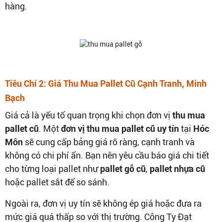
hàng.
Tiêu Chí 2: Giá Thu Mua Pallet Cũ Cạnh Tranh, Minh
Bạch
Giá cả là yếu tố quan trọng khi chọn đơn vị
thu mua
pallet cũ
. Một
đơn vị thu mua pallet cũ uy tín
tại
Hóc
Môn
sẽ cung cấp bảng giá rõ ràng, cạnh tranh và
không có chi phí ẩn. Bạn nên yêu cầu báo giá chi tiết
cho từng loại pallet như
pallet gỗ cũ
,
pallet nhựa cũ
hoặc pallet sắt để so sánh.
Ngoài ra, đơn vị uy tín sẽ không ép giá hoặc đưa ra
mức giá quá thấp so với thị trường. Công Ty Đạt