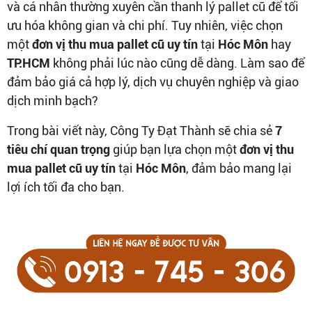
và cá nhân thường xuyên cần thanh lý pallet cũ để tối
ưu hóa không gian và chi phí. Tuy nhiên, việc chọn
một
đơn vị thu mua pallet cũ uy tín
tại
Hóc Môn
hay
TP.HCM
không phải lúc nào cũng dễ dàng. Làm sao để
đảm bảo giá cả hợp lý, dịch vụ chuyên nghiệp và giao
dịch minh bạch?
Trong bài viết này, Công Ty Đạt Thành sẽ chia sẻ
7
tiêu chí quan trọng
giúp bạn lựa chọn một
đơn vị thu
mua pallet cũ uy tín
tại
Hóc Môn
, đảm bảo mang lại
lợi ích tối đa cho bạn.