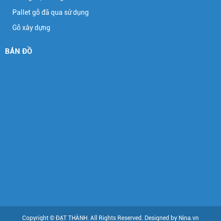
Pallet gỗ đã qua sử dụng
Gỗ xây dựng
BẢN ĐỒ
Copyright © ĐẠT THÀNH. All Rights Reserved. Designed by Nina.vn