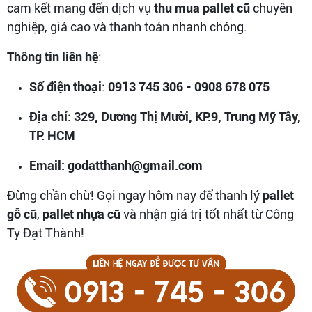
cam kết mang đến dịch vụ
thu mua pallet cũ
chuyên
nghiệp, giá cao và thanh toán nhanh chóng.
Thông tin liên hệ
:
Số điện thoại
:
0913 745 306 - 0908 678 075
Địa chỉ
:
329, Dương Thị Mười, KP.9, Trung Mỹ Tây,
TP. HCM
Email: godatthanh@gmail.com
Đừng chần chừ! Gọi ngay hôm nay để thanh lý
pallet
gỗ cũ
,
pallet nhựa cũ
và nhận giá trị tốt nhất từ Công
Ty Đạt Thành!