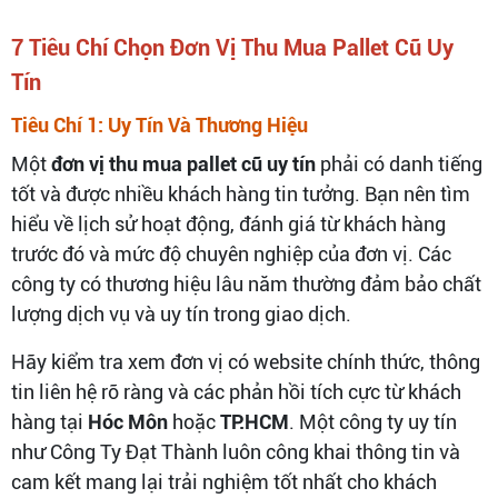
7 Tiêu Chí Chọn Đơn Vị Thu Mua Pallet Cũ Uy
Tín
Tiêu Chí 1: Uy Tín Và Thương Hiệu
Một
đơn vị thu mua pallet cũ uy tín
phải có danh tiếng
tốt và được nhiều khách hàng tin tưởng. Bạn nên tìm
hiểu về lịch sử hoạt động, đánh giá từ khách hàng
trước đó và mức độ chuyên nghiệp của đơn vị. Các
công ty có thương hiệu lâu năm thường đảm bảo chất
lượng dịch vụ và uy tín trong giao dịch.
Hãy kiểm tra xem đơn vị có website chính thức, thông
tin liên hệ rõ ràng và các phản hồi tích cực từ khách
hàng tại
Hóc Môn
hoặc
TP.HCM
. Một công ty uy tín
như Công Ty Đạt Thành luôn công khai thông tin và
cam kết mang lại trải nghiệm tốt nhất cho khách