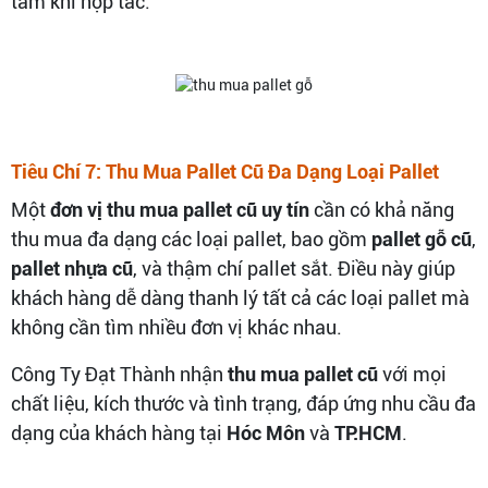
tâm khi hợp tác.
Tiêu Chí 7: Thu Mua Pallet Cũ Đa Dạng Loại Pallet
Một
đơn vị thu mua pallet cũ uy tín
cần có khả năng
thu mua đa dạng các loại pallet, bao gồm
pallet gỗ cũ
,
pallet nhựa cũ
, và thậm chí pallet sắt. Điều này giúp
khách hàng dễ dàng thanh lý tất cả các loại pallet mà
không cần tìm nhiều đơn vị khác nhau.
Công Ty Đạt Thành nhận
thu mua pallet cũ
với mọi
chất liệu, kích thước và tình trạng, đáp ứng nhu cầu đa
dạng của khách hàng tại
Hóc Môn
và
TP.HCM
.