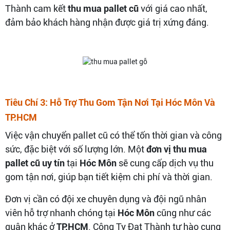
Thành cam kết
thu mua pallet cũ
với giá cao nhất,
đảm bảo khách hàng nhận được giá trị xứng đáng.
Tiêu Chí 3: Hỗ Trợ Thu Gom Tận Nơi Tại Hóc Môn Và
TP.HCM
Việc vận chuyển pallet cũ có thể tốn thời gian và công
sức, đặc biệt với số lượng lớn. Một
đơn vị thu mua
pallet cũ uy tín
tại
Hóc Môn
sẽ cung cấp dịch vụ thu
gom tận nơi, giúp bạn tiết kiệm chi phí và thời gian.
Đơn vị cần có đội xe chuyên dụng và đội ngũ nhân
viên hỗ trợ nhanh chóng tại
Hóc Môn
cũng như các
quận khác ở
TP.HCM
. Công Ty Đạt Thành tự hào cung