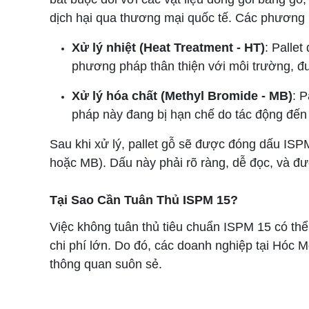
dịch hại qua thương mại quốc tế. Các phương 
Xử lý nhiệt (Heat Treatment - HT)
: Pallet
phương pháp thân thiện với môi trường, đư
Xử lý hóa chất (Methyl Bromide - MB)
: 
pháp này đang bị hạn chế do tác động đến
Sau khi xử lý, pallet gỗ sẽ được đóng dấu IS
hoặc MB). Dấu này phải rõ ràng, dễ đọc, và được
Tại Sao Cần Tuân Thủ ISPM 15?
Việc không tuân thủ tiêu chuẩn ISPM 15 có thể
chi phí lớn. Do đó, các doanh nghiệp tại Hó
thông quan suôn sẻ.