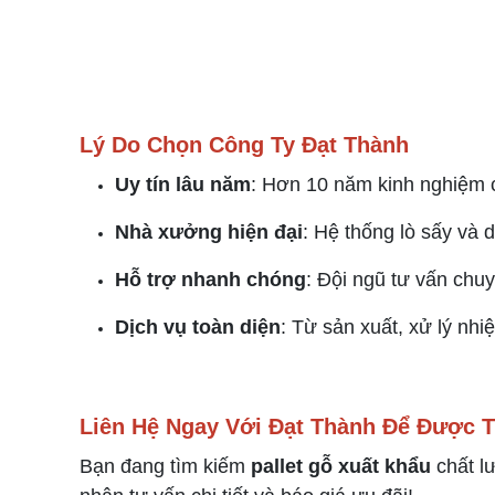
Lý Do Chọn Công Ty Đạt Thành
Uy tín lâu năm
: Hơn 10 năm kinh nghiệm
Nhà xưởng hiện đại
: Hệ thống lò sấy và 
Hỗ trợ nhanh chóng
: Đội ngũ tư vấn chuy
Dịch vụ toàn diện
: Từ sản xuất, xử lý nh
Liên Hệ Ngay Với Đạt Thành Để Được T
Bạn đang tìm kiếm
pallet gỗ xuất khẩu
chất l