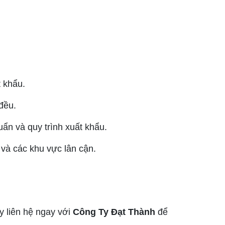
 khẩu.
đều.
uẩn và quy trình xuất khẩu.
 và các khu vực lân cận.
 liên hệ ngay với
Công Ty Đạt Thành
để