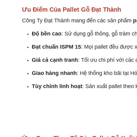
Ưu Điểm Của Pallet Gỗ Đạt Thành
Công Ty Đạt Thành mang đến các sản phẩm
p
Độ bền cao
: Sử dụng gỗ thông, gỗ tràm 
Đạt chuẩn ISPM 15
: Mọi pallet đều được 
Giá cả cạnh tranh
: Tối ưu chi phí với cá
Giao hàng nhanh
: Hệ thống kho bãi tại 
Tùy chỉnh linh hoạt
: Sản xuất pallet theo