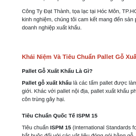
Công Ty Đạt Thành, tọa lạc tại Hóc Môn, TP.H
kinh nghiệm, chúng tôi cam kết mang đến sản 
doanh nghiệp xuất khẩu.
Khái Niệm Và Tiêu Chuẩn
Pallet Gỗ Xu
Pallet Gỗ Xuất Khẩu Là Gì?
Pallet gỗ xuất khẩu
là các tấm pallet được là
giới. Khác với pallet nội địa, pallet xuất khẩ
côn trùng gây hại.
Tiêu Chuẩn Quốc Tế ISPM 15
Tiêu chuẩn
ISPM 15
(International Standards 
bắt buộc đối với các vật liệu đóng gói bằng gỗ,