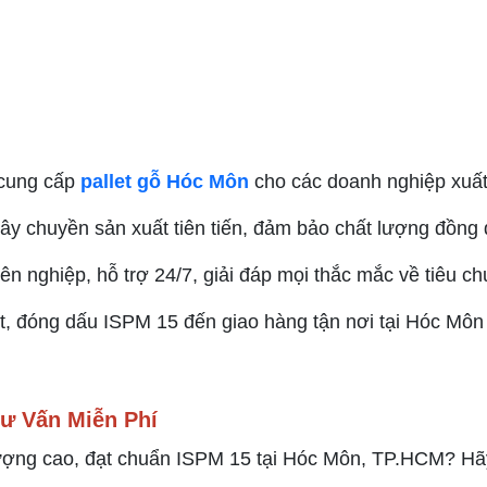
 cung cấp
pallet gỗ Hóc Môn
cho các doanh nghiệp xuất
dây chuyền sản xuất tiên tiến, đảm bảo chất lượng đồng 
ên nghiệp, hỗ trợ 24/7, giải đáp mọi thắc mắc về tiêu ch
iệt, đóng dấu ISPM 15 đến giao hàng tận nơi tại Hóc Môn
ư Vấn Miễn Phí
ượng cao, đạt chuẩn ISPM 15 tại Hóc Môn, TP.HCM? Hãy