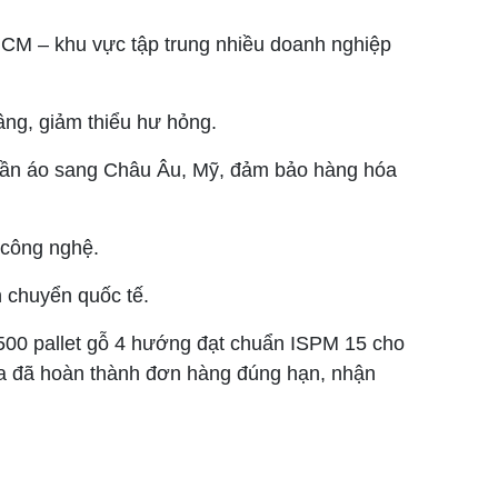
HCM – khu vực tập trung nhiều doanh nghiệp
âng, giảm thiểu hư hỏng.
quần áo sang Châu Âu, Mỹ, đảm bảo hàng hóa
ị công nghệ.
n chuyển quốc tế.
00 pallet gỗ 4 hướng đạt chuẩn ISPM 15 cho
òa đã hoàn thành đơn hàng đúng hạn, nhận