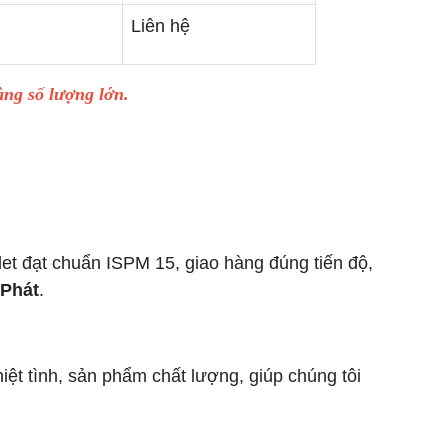
Liên hệ
àng số lượng lớn.
et đạt chuẩn ISPM 15, giao hàng đúng tiến độ,
 Phát
.
hiệt tình, sản phẩm chất lượng, giúp chúng tôi