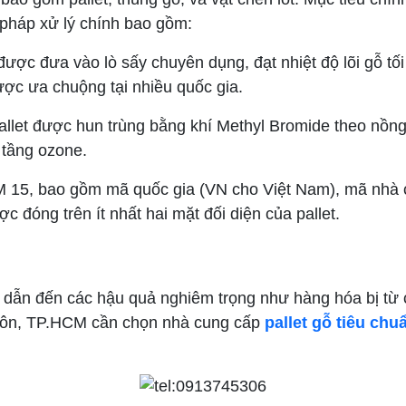
pháp xử lý chính bao gồm:
 được đưa vào lò sấy chuyên dụng, đạt nhiệt độ lõi gỗ tối
ợc ưa chuộng tại nhiều quốc gia.
Pallet được hun trùng bằng khí Methyl Bromide theo nồng
 tầng ozone.
PM 15, bao gồm mã quốc gia (VN cho Việt Nam), mã nhà 
 đóng trên ít nhất hai mặt đối diện của pallet.
 dẫn đến các hậu quả nghiêm trọng như hàng hóa bị từ ch
c Môn, TP.HCM cần chọn nhà cung cấp
pallet gỗ tiêu chu