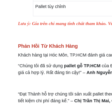
Pallet tùy chỉnh
Lưu ý: Gía trên chỉ mang tính chất tham khảo. Vu
Phản Hồi Từ Khách Hàng
Khách hàng tại Hóc Môn, TP.HCM đánh giá cao
“Chúng tôi đã sử dụng
pallet gỗ TP.HCM
của Đ
giá cả hợp lý. Rất đáng tin cậy!” –
Anh Nguyễn
“Đạt Thành hỗ trợ chúng tôi sản xuất pallet th
tiết kiệm chi phí đáng kể.” –
Chị Trần Thị Mai,