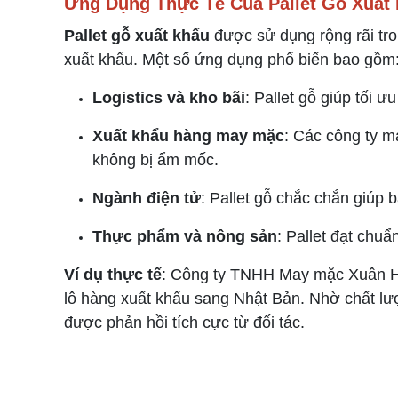
Ứng Dụng Thực Tế Của Pallet Gỗ Xuất
Pallet gỗ xuất khẩu
được sử dụng rộng rãi tro
xuất khẩu. Một số ứng dụng phổ biến bao gồm
Logistics và kho bãi
: Pallet gỗ giúp tối 
Xuất khẩu hàng may mặc
: Các công ty 
không bị ẩm mốc.
Ngành điện tử
: Pallet gỗ chắc chắn giúp 
Thực phẩm và nông sản
: Pallet đạt chu
Ví dụ thực tế
: Công ty TNHH May mặc Xuân Hò
lô hàng xuất khẩu sang Nhật Bản. Nhờ chất lư
được phản hồi tích cực từ đối tác.