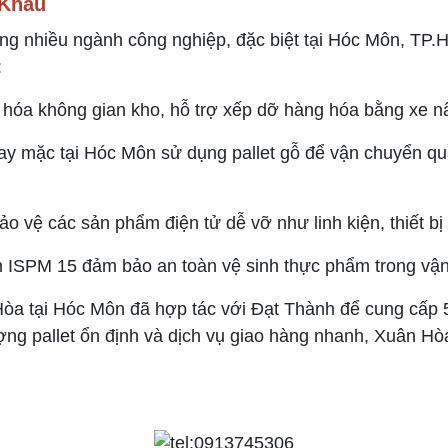
 Khẩu
ng nhiều ngành công nghiệp, đặc biệt tại Hóc Môn, TP.
:
ưu hóa không gian kho, hỗ trợ xếp dỡ hàng hóa bằng xe n
may mặc tại Hóc Môn sử dụng pallet gỗ để vận chuyển 
bảo vệ các sản phẩm điện tử dễ vỡ như linh kiện, thiết b
ẩn ISPM 15 đảm bảo an toàn vệ sinh thực phẩm trong vậ
a tại Hóc Môn đã hợp tác với Đạt Thành để cung cấp 5
ợng pallet ổn định và dịch vụ giao hàng nhanh, Xuân H