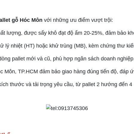
allet gỗ Hóc Môn
với những ưu điểm vượt trội:
chất lượng, được sấy khô đạt độ ẩm 20-25%, đảm bảo k
xử lý nhiệt (HT) hoặc khử trùng (MB), kèm chứng thư ki
c dòng pallet mới và cũ, phù hợp ngân sách doanh nghiệp
Hóc Môn, TP.HCM đảm bảo giao hàng đúng tiến độ, đáp 
 kích thước và tải trọng yêu cầu, từ pallet 2 hướng đến 