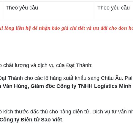
Theo yêu cầu
Theo yêu cầu
i lòng liên hệ để nhận báo giá chi tiết và ưu đãi cho đơn h
 chất lượng và dịch vụ của Đạt Thành:
ạt Thành cho các lô hàng xuất khẩu sang Châu Âu. Pall
 Văn Hùng, Giám đốc Công ty TNHH Logistics Minh
eo kích thước đặc thù cho hàng điện tử. Dịch vụ tư vấn n
 Công ty Điện tử Sao Việt
.