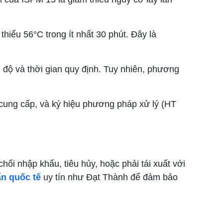
 thiểu 56°C trong ít nhất 30 phút. Đây là
 độ và thời gian quy định. Tuy nhiên, phương
cung cấp, và ký hiệu phương pháp xử lý (HT
ối nhập khẩu, tiêu hủy, hoặc phải tái xuất với
ẩn quốc tế
uy tín như Đạt Thành để đảm bảo