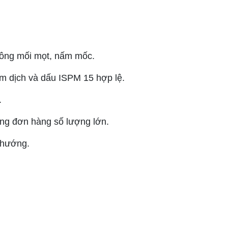
hông mối mọt, nấm mốc.
ểm dịch và dấu ISPM 15 hợp lệ.
.
ứng đơn hàng số lượng lớn.
4 hướng.