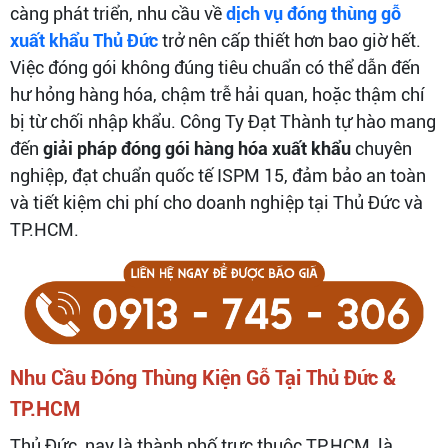
càng phát triển, nhu cầu về
dịch vụ đóng thùng gỗ
xuất khẩu Thủ Đức
trở nên cấp thiết hơn bao giờ hết.
Việc đóng gói không đúng tiêu chuẩn có thể dẫn đến
hư hỏng hàng hóa, chậm trễ hải quan, hoặc thậm chí
bị từ chối nhập khẩu. Công Ty Đạt Thành tự hào mang
đến
giải pháp đóng gói hàng hóa xuất khẩu
chuyên
nghiệp, đạt chuẩn quốc tế ISPM 15, đảm bảo an toàn
và tiết kiệm chi phí cho doanh nghiệp tại Thủ Đức và
TP.HCM.
Nhu Cầu Đóng Thùng Kiện Gỗ Tại Thủ Đức &
TP.HCM
Thủ Đức, nay là thành phố trực thuộc TP.HCM, là