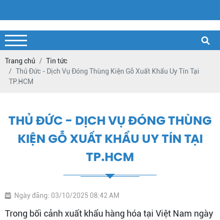
Trang chủ
Tin tức
Thủ Đức - Dịch Vụ Đóng Thùng Kiện Gỗ Xuất Khẩu Uy Tín Tại
TP.HCM
THỦ ĐỨC - DỊCH VỤ ĐÓNG THÙNG
KIỆN GỖ XUẤT KHẨU UY TÍN TẠI
TP.HCM
Ngày đăng: 03/10/2025 08:42 AM
Trong bối cảnh xuất khẩu hàng hóa tại Việt Nam ngày