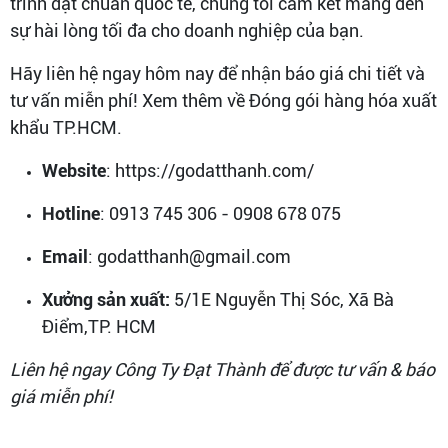
trình đạt chuẩn quốc tế, chúng tôi cam kết mang đến
sự hài lòng tối đa cho doanh nghiệp của bạn.
Hãy liên hệ ngay hôm nay để nhận báo giá chi tiết và
tư vấn miễn phí! Xem thêm về Đóng gói hàng hóa xuất
khẩu TP.HCM.
Website
: https://godatthanh.com/
Hotline
: 0913 745 306 - 0908 678 075
Email
: godatthanh@gmail.com
Xưởng sản xuất:
5/1E Nguyễn Thị Sóc, Xã Bà
Điểm,TP. HCM
Liên hệ ngay Công Ty Đạt Thành để được tư vấn & báo
giá miễn phí!