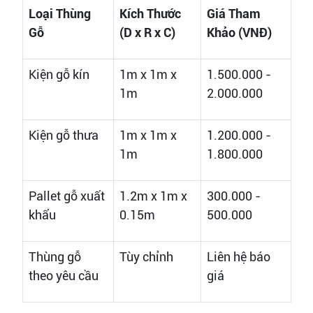
Loại Thùng
Kích Thước
Giá Tham
Gỗ
(D x R x C)
Khảo (VNĐ)
Kiện gỗ kín
1m x 1m x
1.500.000 -
1m
2.000.000
Kiện gỗ thưa
1m x 1m x
1.200.000 -
1m
1.800.000
Pallet gỗ xuất
1.2m x 1m x
300.000 -
khẩu
0.15m
500.000
Thùng gỗ
Tùy chỉnh
Liên hệ báo
theo yêu cầu
giá