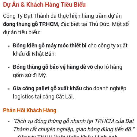
Dự Án & Khách Hàng Tiêu Biểu
Công Ty Đạt Thành đã thực hiện hàng trăm dự án
đóng thùng gỗ TP.HCM
, đặc biệt tại Thủ Đức. Một số
dự án tiêu biểu:
Đóng kiện gỗ máy móc thiết bị
cho công ty xuất
khẩu đi Nhật Bản.
Đóng thùng gỗ bảo vệ hàng dễ vỡ
cho lô hàng
gốm sứ đi Mỹ.
Gia công pallet gỗ xuất khẩu
cho doanh nghiệp
logistics tại cảng Cát Lái.
Phản Hồi Khách Hàng
"Dịch vụ đóng thùng gỗ nhanh tại TP.HCM của Đạt
Thành rất chuyên nghiệp, giao hàng đúng tiến độ."