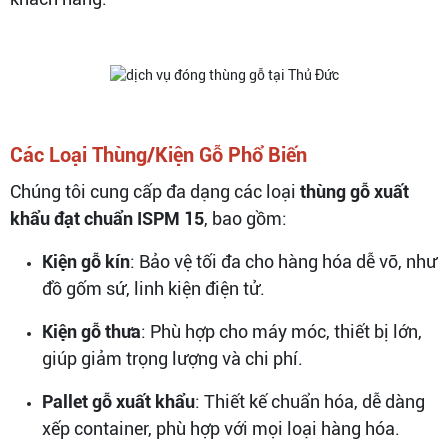
Các Loại Thùng/Kiện Gỗ Phổ Biến
Chúng tôi cung cấp đa dạng các loại
thùng gỗ xuất
khẩu đạt chuẩn ISPM 15
, bao gồm:
Kiện gỗ kín
: Bảo vệ tối đa cho hàng hóa dễ vỡ, như
đồ gốm sứ, linh kiện điện tử.
Kiện gỗ thưa
: Phù hợp cho máy móc, thiết bị lớn,
giúp giảm trọng lượng và chi phí.
Pallet gỗ xuất khẩu
: Thiết kế chuẩn hóa, dễ dàng
xếp container, phù hợp với mọi loại hàng hóa.