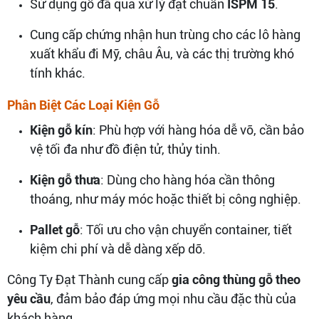
Sử dụng gỗ đã qua xử lý đạt chuẩn
ISPM 15
.
Cung cấp chứng nhận hun trùng cho các lô hàng
xuất khẩu đi Mỹ, châu Âu, và các thị trường khó
tính khác.
Phân Biệt Các Loại Kiện Gỗ
Kiện gỗ kín
: Phù hợp với hàng hóa dễ vỡ, cần bảo
vệ tối đa như đồ điện tử, thủy tinh.
Kiện gỗ thưa
: Dùng cho hàng hóa cần thông
thoáng, như máy móc hoặc thiết bị công nghiệp.
Pallet gỗ
: Tối ưu cho vận chuyển container, tiết
kiệm chi phí và dễ dàng xếp dỡ.
Công Ty Đạt Thành cung cấp
gia công thùng gỗ theo
yêu cầu
, đảm bảo đáp ứng mọi nhu cầu đặc thù của
khách hàng.