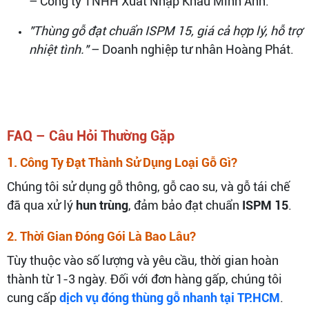
– Công ty TNHH Xuất Nhập Khẩu Minh Anh.
"Thùng gỗ đạt chuẩn ISPM 15, giá cả hợp lý, hỗ trợ
nhiệt tình."
– Doanh nghiệp tư nhân Hoàng Phát.
FAQ – Câu Hỏi Thường Gặp
1. Công Ty Đạt Thành Sử Dụng Loại Gỗ Gì?
Chúng tôi sử dụng gỗ thông, gỗ cao su, và gỗ tái chế
đã qua xử lý
hun trùng
, đảm bảo đạt chuẩn
ISPM 15
.
2. Thời Gian Đóng Gói Là Bao Lâu?
Tùy thuộc vào số lượng và yêu cầu, thời gian hoàn
thành từ 1-3 ngày. Đối với đơn hàng gấp, chúng tôi
cung cấp
dịch vụ đóng thùng gỗ nhanh tại TP.HCM
.