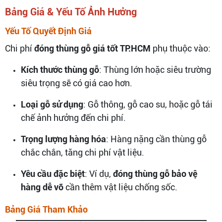
Bảng Giá & Yếu Tố Ảnh Hưởng
Yếu Tố Quyết Định Giá
Chi phí
đóng thùng gỗ giá tốt TP.HCM
phụ thuộc vào:
Kích thước thùng gỗ
: Thùng lớn hoặc siêu trường
siêu trọng sẽ có giá cao hơn.
Loại gỗ sử dụng
: Gỗ thông, gỗ cao su, hoặc gỗ tái
chế ảnh hưởng đến chi phí.
Trọng lượng hàng hóa
: Hàng nặng cần thùng gỗ
chắc chắn, tăng chi phí vật liệu.
Yêu cầu đặc biệt
: Ví dụ,
đóng thùng gỗ bảo vệ
hàng dễ vỡ
cần thêm vật liệu chống sốc.
Bảng Giá Tham Khảo