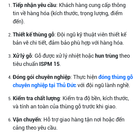
Tiếp nhận yêu cầu
: Khách hàng cung cấp thông
tin về hàng hóa (kích thước, trọng lượng, điểm
đến).
Thiết kế thùng gỗ
: Đội ngũ kỹ thuật viên thiết kế
bản vẽ chi tiết, đảm bảo phù hợp với hàng hóa.
Xử lý gỗ
: Gỗ được xử lý nhiệt hoặc
hun trùng
theo
tiêu chuẩn
ISPM 15
.
Đóng gói chuyên nghiệp
: Thực hiện
đóng thùng gỗ
chuyên nghiệp tại Thủ Đức
với đội ngũ lành nghề.
Kiểm tra chất lượng
: Kiểm tra độ bền, kích thước,
và tính an toàn của thùng gỗ trước khi giao.
Vận chuyển
: Hỗ trợ giao hàng tận nơi hoặc đến
cảng theo yêu cầu.