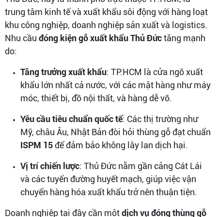
trung tâm kinh tế và xuất khẩu sôi động với hàng loạt
khu công nghiệp, doanh nghiệp sản xuất và logistics.
Nhu cầu
đóng kiện gỗ xuất khẩu Thủ Đức
tăng mạnh
do:
Tăng trưởng xuất khẩu
: TP.HCM là cửa ngõ xuất
khẩu lớn nhất cả nước, với các mặt hàng như máy
móc, thiết bị, đồ nội thất, và hàng dễ vỡ.
Yêu cầu tiêu chuẩn quốc tế
: Các thị trường như
Mỹ, châu Âu, Nhật Bản đòi hỏi thùng gỗ đạt chuẩn
ISPM 15
để đảm bảo không lây lan dịch hại.
Vị trí chiến lược
: Thủ Đức nằm gần cảng Cát Lái
và các tuyến đường huyết mạch, giúp việc vận
chuyển hàng hóa xuất khẩu trở nên thuận tiện.
Doanh nghiệp tại đây cần một
dịch vụ đóng thùng gỗ