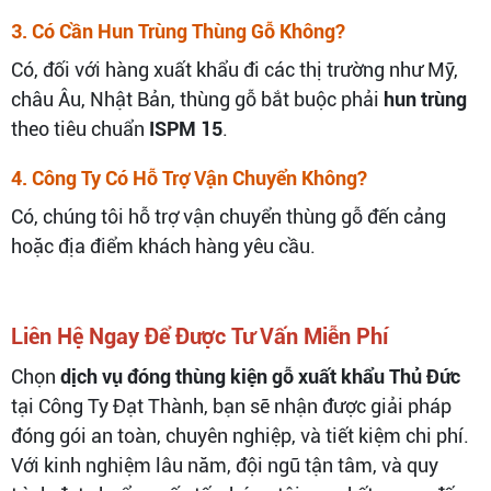
3. Có Cần Hun Trùng Thùng Gỗ Không?
Có, đối với hàng xuất khẩu đi các thị trường như Mỹ,
châu Âu, Nhật Bản, thùng gỗ bắt buộc phải
hun trùng
theo tiêu chuẩn
ISPM 15
.
4. Công Ty Có Hỗ Trợ Vận Chuyển Không?
Có, chúng tôi hỗ trợ vận chuyển thùng gỗ đến cảng
hoặc địa điểm khách hàng yêu cầu.
Liên Hệ Ngay Để Được Tư Vấn Miễn Phí
Chọn
dịch vụ đóng thùng kiện gỗ xuất khẩu Thủ Đức
tại Công Ty Đạt Thành, bạn sẽ nhận được giải pháp
đóng gói an toàn, chuyên nghiệp, và tiết kiệm chi phí.
Với kinh nghiệm lâu năm, đội ngũ tận tâm, và quy