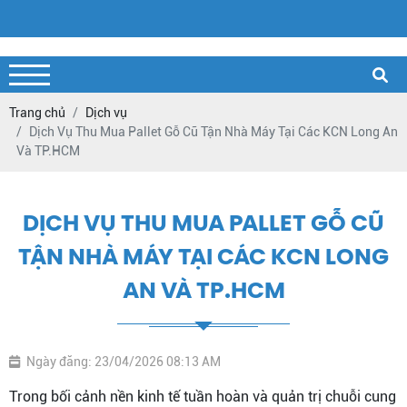
Trang chủ
Dịch vụ
Dịch Vụ Thu Mua Pallet Gỗ Cũ Tận Nhà Máy Tại Các KCN Long An
Và TP.HCM
DỊCH VỤ THU MUA PALLET GỖ CŨ
TẬN NHÀ MÁY TẠI CÁC KCN LONG
AN VÀ TP.HCM
Ngày đăng: 23/04/2026 08:13 AM
Trong bối cảnh nền kinh tế tuần hoàn và quản trị chuỗi cung