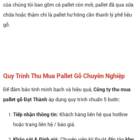
của chúng tôi bao gồm cả pallet còn mới, pallet đã qua sửa
chữa hoặc thậm chí là pallet hư hỏng cần thanh lý phế liệu
gỗ.
Quy Trình Thu Mua Pallet Gỗ Chuyên Nghiệp
Để đảm bảo tính minh bạch và hiệu quả,
Công ty thu mua
pallet gỗ Đạt Thành
áp dụng quy trình chuẩn 5 bước:
Tiếp nhận thông tin:
Khách hàng liên hệ qua hotline
hoặc trang liên hệ / báo giá.
Khảo sát & Định giá:
Chuyên viên kỹ thuật đến tận
kho