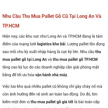
Nhu Cầu Thu Mua Pallet Gỗ Cũ Tại Long An Và
TP.HCM
Hiện nay, các khu vực như Long An và TP.HCM đang là tâm
điểm của mạng lưới
logistics kho bãi
. Lượng pallet tồn đọng
sau mỗi chu kỳ xuất nhập hàng là cực kỳ lớn. Nhu cầu
thu
mua pallet gỗ tại Long An
và
thu mua pallet gỗ TP.HCM
tăng cao kỷ lục do các doanh nghiệp cần giải phóng mặt
bằng để tối ưu hóa
vận hành nhà máy
.
Việc lưu kho quá nhiều pallet cũ không chỉ gây cháy nổ mà
còn ảnh hưởng đến vệ sinh an toàn lao động. Do đó, tìm
kiếm một đơn vị
thu mua pallet gỗ giá tốt
là bài toán cấp