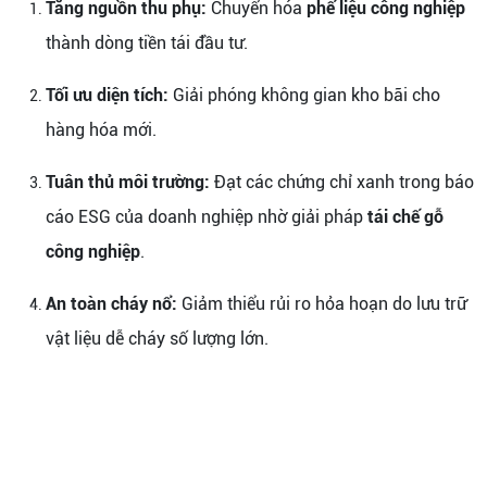
Tăng nguồn thu phụ:
Chuyển hóa
phế liệu công nghiệp
thành dòng tiền tái đầu tư.
Tối ưu diện tích:
Giải phóng không gian kho bãi cho
hàng hóa mới.
Tuân thủ môi trường:
Đạt các chứng chỉ xanh trong báo
cáo ESG của doanh nghiệp nhờ giải pháp
tái chế gỗ
công nghiệp
.
An toàn cháy nổ:
Giảm thiểu rủi ro hỏa hoạn do lưu trữ
vật liệu dễ cháy số lượng lớn.