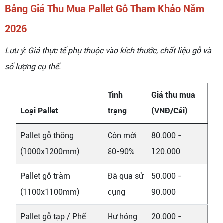
Bảng Giá Thu Mua Pallet Gỗ Tham Khảo Năm
2026
Lưu ý: Giá thực tế phụ thuộc vào kích thước, chất liệu gỗ và
số lượng cụ thể.
Tình
Giá thu mua
Loại Pallet
trạng
(VNĐ/Cái)
Pallet gỗ thông
Còn mới
80.000 -
(1000x1200mm)
80-90%
120.000
Pallet gỗ tràm
Đã qua sử
50.000 -
(1100x1100mm)
dụng
90.000
Pallet gỗ tạp / Phế
Hư hỏng
20.000 -