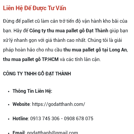
Liên Hệ Để Được Tư Vấn
Đừng để pallet cũ làm cản trở tiến độ vận hành kho bãi của
bạn. Hãy để
Công ty thu mua pallet gỗ Đạt Thành
giúp bạn
xử lý nhanh gọn với giá thành cao nhất. Chúng tôi là giải
pháp hoàn hảo cho nhu cầu
thu mua pallet gỗ tại Long An
,
thu mua pallet gỗ TP.HCM
và các tỉnh lân cận.
CÔNG TY TNHH GỖ ĐẠT THÀNH
Thông Tin Liên Hệ:
Website
: https://godatthanh.com/
Hotline
: 0913 745 306 - 0908 678 075
Email
: godatthanh@gmail.com