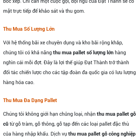
bốc xếp. Chỉ cần một cuộc gọi, đội ngũ của Đạt Thành sẽ có
mặt trực tiếp để khảo sát và thu gom.
Thu Mua Số Lượng Lớn
Với hệ thống bãi xe chuyên dụng và kho bãi rộng khắp,
chúng tôi có khả năng
thu mua pallet số lượng lớn
hàng
nghìn cái mỗi đợt. Đây là lợi thế giúp Đạt Thành trở thành
đối tác chiến lược cho các tập đoàn đa quốc gia có lưu lượng
hàng hóa cao.
Thu Mua Đa Dạng Pallet
Chúng tôi không giới hạn chủng loại, nhận
thu mua pallet gỗ
cũ
từ gỗ tràm, gỗ thông, gỗ tạp đến các loại pallet đặc thù
của hàng nhập khẩu. Dịch vụ
thu mua pallet gỗ công nghiệp