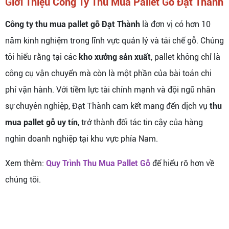
Giới Thiệu Công Ty Thu Mua Pallet Gỗ Đạt Thành
Công ty thu mua pallet gỗ Đạt Thành
là đơn vị có hơn 10
năm kinh nghiệm trong lĩnh vực quản lý và tái chế gỗ. Chúng
tôi hiểu rằng tại các
kho xưởng sản xuất
, pallet không chỉ là
công cụ vận chuyển mà còn là một phần của bài toán chi
phí vận hành. Với tiềm lực tài chính mạnh và đội ngũ nhân
sự chuyên nghiệp, Đạt Thành cam kết mang đến dịch vụ
thu
mua pallet gỗ uy tín
, trở thành đối tác tin cậy của hàng
nghìn doanh nghiệp tại khu vực phía Nam.
Xem thêm:
Quy Trình Thu Mua Pallet Gỗ
để hiểu rõ hơn về
chúng tôi.