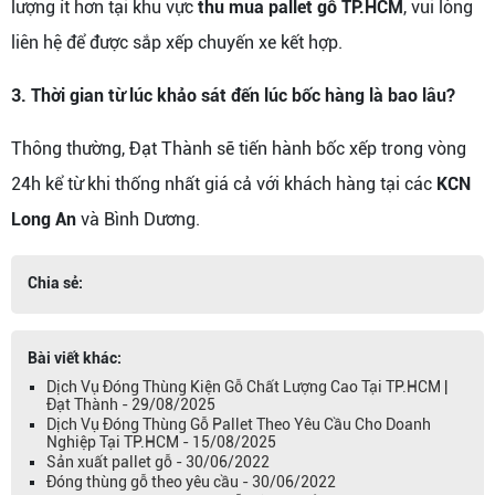
lượng ít hơn tại khu vực
thu mua pallet gỗ TP.HCM
, vui lòng
liên hệ để được sắp xếp chuyến xe kết hợp.
3. Thời gian từ lúc khảo sát đến lúc bốc hàng là bao lâu?
Thông thường, Đạt Thành sẽ tiến hành bốc xếp trong vòng
24h kể từ khi thống nhất giá cả với khách hàng tại các
KCN
Long An
và Bình Dương.
Chia sẻ:
Bài viết khác:
Dịch Vụ Đóng Thùng Kiện Gỗ Chất Lượng Cao Tại TP.HCM |
Đạt Thành - 29/08/2025
Dịch Vụ Đóng Thùng Gỗ Pallet Theo Yêu Cầu Cho Doanh
Nghiệp Tại TP.HCM - 15/08/2025
Sản xuất pallet gỗ - 30/06/2022
Đóng thùng gỗ theo yêu cầu - 30/06/2022