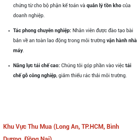
chứng từ cho bộ phận kế toán và
quản lý tồn kho
của
doanh nghiệp.
Tác phong chuyên nghiệp:
Nhân viên được đào tạo bài
bản về an toàn lao động trong môi trường
vận hành nhà
máy
.
Năng lực tái chế cao:
Chúng tôi góp phần vào việc
tái
chế gỗ công nghiệp
, giảm thiểu rác thải môi trường.
Khu Vực Thu Mua (Long An, TP.HCM, Bình
Dương, Đồng Nai)