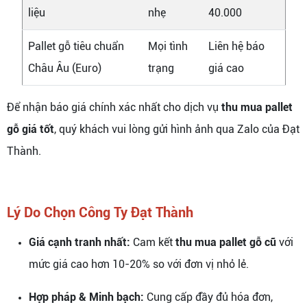
liệu
nhẹ
40.000
Pallet gỗ tiêu chuẩn
Mọi tình
Liên hệ báo
Châu Âu (Euro)
trạng
giá cao
Để nhận báo giá chính xác nhất cho dịch vụ
thu mua pallet
gỗ giá tốt
, quý khách vui lòng gửi hình ảnh qua Zalo của Đạt
Thành.
Lý Do Chọn Công Ty Đạt Thành
Giá cạnh tranh nhất:
Cam kết
thu mua pallet gỗ cũ
với
mức giá cao hơn 10-20% so với đơn vị nhỏ lẻ.
Hợp pháp & Minh bạch:
Cung cấp đầy đủ hóa đơn,