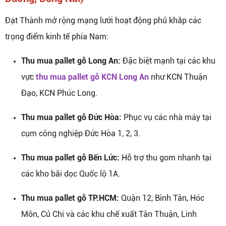
Đạt Thành mở rộng mạng lưới hoạt động phủ khắp các
trọng điểm kinh tế phía Nam:
Thu mua pallet gỗ Long An:
Đặc biệt mạnh tại các khu
vực
thu mua pallet gỗ KCN Long An
như KCN Thuận
Đạo, KCN Phúc Long.
Thu mua pallet gỗ Đức Hòa:
Phục vụ các nhà máy tại
cụm công nghiệp Đức Hòa 1, 2, 3.
Thu mua pallet gỗ Bến Lức:
Hỗ trợ thu gom nhanh tại
các kho bãi dọc Quốc lộ 1A.
Thu mua pallet gỗ TP.HCM:
Quận 12, Bình Tân, Hóc
Môn, Củ Chi và các khu chế xuất Tân Thuận, Linh