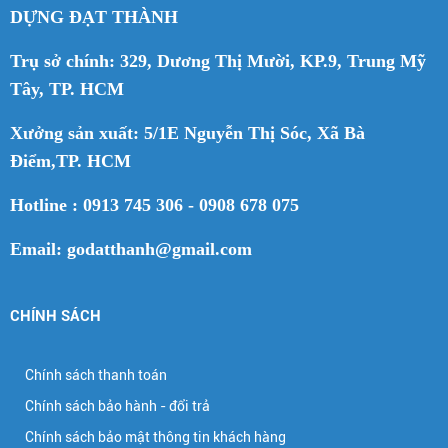
DỰNG ĐẠT THÀNH
Trụ sở chính: 329, Dương Thị Mười, KP.9, Trung Mỹ
Tây, TP. HCM
Xưởng sản xuất: 5/1E Nguyễn Thị Sóc, Xã Bà
Điểm,TP. HCM
Hotline : 0913 745 306 - 0908 678 075
Email: godatthanh@gmail.com
CHÍNH SÁCH
Chính sách thanh toán
Chính sách bảo hành - đổi trả
Chính sách bảo mật thông tin khách hàng