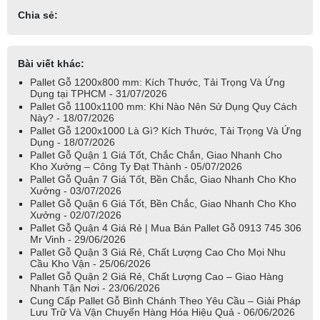
Chia sẻ:
Bài viết khác:
Pallet Gỗ 1200x800 mm: Kích Thước, Tải Trọng Và Ứng
Dụng tại TPHCM - 31/07/2026
Pallet Gỗ 1100x1100 mm: Khi Nào Nên Sử Dụng Quy Cách
Này? - 18/07/2026
Pallet Gỗ 1200x1000 Là Gì? Kích Thước, Tải Trọng Và Ứng
Dụng - 18/07/2026
Pallet Gỗ Quận 1 Giá Tốt, Chắc Chắn, Giao Nhanh Cho
Kho Xưởng – Công Ty Đạt Thành - 05/07/2026
Pallet Gỗ Quận 7 Giá Tốt, Bền Chắc, Giao Nhanh Cho Kho
Xưởng - 03/07/2026
Pallet Gỗ Quận 6 Giá Tốt, Bền Chắc, Giao Nhanh Cho Kho
Xưởng - 02/07/2026
Pallet Gỗ Quận 4 Giá Rẻ | Mua Bán Pallet Gỗ 0913 745 306
Mr Vinh - 29/06/2026
Pallet Gỗ Quận 3 Giá Rẻ, Chất Lượng Cao Cho Mọi Nhu
Cầu Kho Vận - 25/06/2026
Pallet Gỗ Quận 2 Giá Rẻ, Chất Lượng Cao – Giao Hàng
Nhanh Tận Nơi - 23/06/2026
Cung Cấp Pallet Gỗ Bình Chánh Theo Yêu Cầu – Giải Pháp
Lưu Trữ Và Vận Chuyển Hàng Hóa Hiệu Quả - 06/06/2026