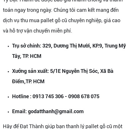
toán ngay trong ngày. Chúng tôi cam kết mang đến
dịch vụ thu mua pallet gỗ cũ chuyên nghiệp, giá cao
và hỗ trợ vận chuyển miễn phí.
Trụ sở chính: 329, Dương Thị Mười, KP.9, Trung Mỹ
Tây, TP. HCM
Xưởng sản xuất: 5/1E Nguyễn Thị Sóc, Xã Bà
Điểm,TP. HCM
Hotline : 0913 745 306 - 0908 678 075
Email: godatthanh@gmail.com
Hãy để Đạt Thành giúp bạn thanh lý pallet gỗ cũ một