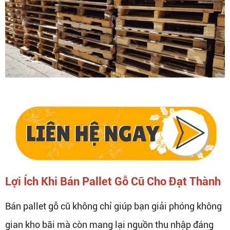
Lợi Ích Khi Bán Pallet Gỗ Cũ Cho Đạt Thành
Bán pallet gỗ cũ không chỉ giúp bạn giải phóng không
gian kho bãi mà còn mang lại nguồn thu nhập đáng