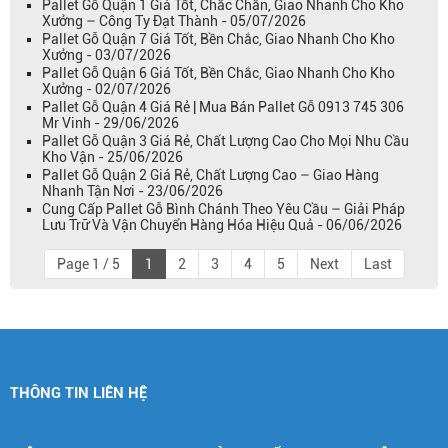
Pallet Gỗ Quận 1 Giá Tốt, Chắc Chắn, Giao Nhanh Cho Kho
Xưởng – Công Ty Đạt Thành - 05/07/2026
Pallet Gỗ Quận 7 Giá Tốt, Bền Chắc, Giao Nhanh Cho Kho
Xưởng - 03/07/2026
Pallet Gỗ Quận 6 Giá Tốt, Bền Chắc, Giao Nhanh Cho Kho
Xưởng - 02/07/2026
Pallet Gỗ Quận 4 Giá Rẻ | Mua Bán Pallet Gỗ 0913 745 306
Mr Vinh - 29/06/2026
Pallet Gỗ Quận 3 Giá Rẻ, Chất Lượng Cao Cho Mọi Nhu Cầu
Kho Vận - 25/06/2026
Pallet Gỗ Quận 2 Giá Rẻ, Chất Lượng Cao – Giao Hàng
Nhanh Tận Nơi - 23/06/2026
Cung Cấp Pallet Gỗ Bình Chánh Theo Yêu Cầu – Giải Pháp
Lưu Trữ Và Vận Chuyển Hàng Hóa Hiệu Quả - 06/06/2026
Page 1 / 5
1
2
3
4
5
Next
Last
THÔNG TIN LIÊN HỆ