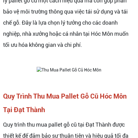
lý pallet gỗ cũ một cách hiệu quả mà còn góp phần
bảo vệ môi trường thông qua việc tái sử dụng và tái
chế gỗ. Đây là lựa chọn lý tưởng cho các doanh
nghiệp, nhà xưởng hoặc cá nhân tại Hóc Môn muốn
tối ưu hóa không gian và chi phí.
Quy Trình Thu Mua Pallet Gỗ Cũ Hóc Môn
Tại Đạt Thành
Quy trình thu mua pallet gỗ cũ tại Đạt Thành được
thiết kế để đảm bảo sự thuận tiện và hiệu quả tối đa