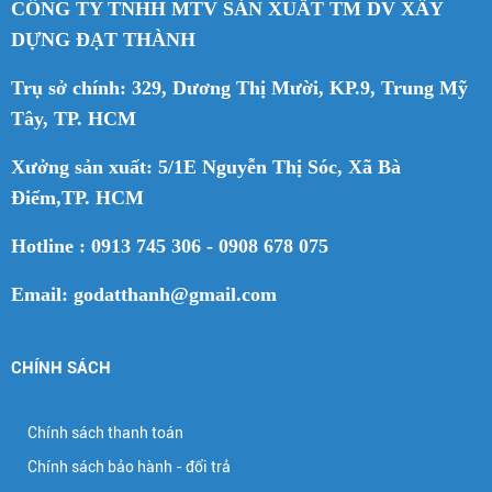
CÔNG TY TNHH MTV SẢN XUẤT TM DV XÂY
DỰNG ĐẠT THÀNH
Trụ sở chính: 329, Dương Thị Mười, KP.9, Trung Mỹ
Tây, TP. HCM
Xưởng sản xuất: 5/1E Nguyễn Thị Sóc, Xã Bà
Điểm,TP. HCM
Hotline : 0913 745 306 - 0908 678 075
Email: godatthanh@gmail.com
CHÍNH SÁCH
Chính sách thanh toán
Chính sách bảo hành - đổi trả