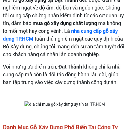
nghiêm ngặt về độ ẩm, độ bền và nguồn gốc. Chúng
tôi cung cấp chứng nhận kiểm định từ các cơ quan uy
tín, đảm bảo
mua gỗ xây dựng chất lượng
mà không
lo mối mọt hay cong vênh. Là
nhà cung cấp gỗ xây
dựng TP.HCM
tuân thủ nghiêm ngặt các quy định của
Bộ Xây dựng, chúng tôi mang đến sự an tâm tuyệt đối
cho khách hàng cá nhân lẫn doanh nghiệp.
Với những ưu điểm trên,
Đạt Thành
không chỉ là nhà
cung cấp mà còn là đối tác đồng hành lâu dài, giúp
bạn tập trung vào việc xây dựng thành công dự án.
Danh Mục Gỗ Xây Dựng Phổ Biến Tại Công Ty