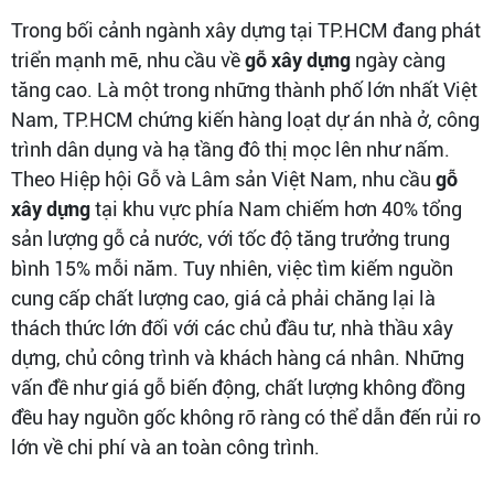
Trong bối cảnh ngành xây dựng tại TP.HCM đang phát
triển mạnh mẽ, nhu cầu về
gỗ xây dựng
ngày càng
tăng cao. Là một trong những thành phố lớn nhất Việt
Nam, TP.HCM chứng kiến hàng loạt dự án nhà ở, công
trình dân dụng và hạ tầng đô thị mọc lên như nấm.
Theo Hiệp hội Gỗ và Lâm sản Việt Nam, nhu cầu
gỗ
xây dựng
tại khu vực phía Nam chiếm hơn 40% tổng
sản lượng gỗ cả nước, với tốc độ tăng trưởng trung
bình 15% mỗi năm. Tuy nhiên, việc tìm kiếm nguồn
cung cấp chất lượng cao, giá cả phải chăng lại là
thách thức lớn đối với các chủ đầu tư, nhà thầu xây
dựng, chủ công trình và khách hàng cá nhân. Những
vấn đề như giá gỗ biến động, chất lượng không đồng
đều hay nguồn gốc không rõ ràng có thể dẫn đến rủi ro
lớn về chi phí và an toàn công trình.