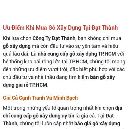
Ưu Điểm Khi Mua Gỗ Xây Dựng Tại Đạt Thành
Khi lựa chọn
Công Ty Đạt Thành
, bạn không chỉ mua
gỗ xây dựng
mà còn đầu tư vào sự yên tâm và hiệu
quả lâu dài. Là
nhà cung cấp gỗ xây dựng TP.HCM
với
hệ thống kho bãi rộng lớn tại TP.HCM, chúng tôi mang
đến những ưu điểm vượt trội, đặc biệt phù hợp với các
chủ đầu tư và nhà thầu đang tìm kiếm
bán gỗ xây
dựng giá rẻ TP.HCM
.
Giá Cả Cạnh Tranh Và Minh Bạch
Một trong những yếu tố quan trọng nhất khi chọn
địa
chỉ cung cấp gỗ xây dựng uy tín
là giá cả. Tại
Đạt
Thành
, chúng tôi luôn cập nhật
báo giá gỗ xây dựng