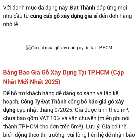
Với danh mục đa dạng này,
Đạt Thành
đáp ứng mọi
nhu cầu từ
cung cấp gỗ xây dựng giá sỉ
đến đơn hàng
nhỏ lẻ.
Bảng Báo Giá Gỗ Xây Dựng Tại TP.HCM (Cập
Nhật Mới Nhất 2025)
Để hỗ trợ khách hàng dễ dàng so sánh và lập kế
hoạch,
Công Ty Đạt Thành
công bố
báo giá gỗ xây
dựng
cập nhật tháng 9/2025. Giá được tính theo m³,
chưa bao gồm VAT 10% và vận chuyển (miễn phí nội
thành TP.HCM cho đơn trên 5m³). Lưu ý: Giá có thể
biến động theo thị trường; vui lòng liên hệ để nhận báo