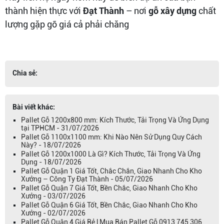
thành hiện thực với
Đạt Thành
– nơi
gỗ xây dựng
chất
lượng gặp gỡ giá cả phải chăng
Chia sẻ:
Bài viết khác:
Pallet Gỗ 1200x800 mm: Kích Thước, Tải Trọng Và Ứng Dụng
tại TPHCM - 31/07/2026
Pallet Gỗ 1100x1100 mm: Khi Nào Nên Sử Dụng Quy Cách
Này? - 18/07/2026
Pallet Gỗ 1200x1000 Là Gì? Kích Thước, Tải Trọng Và Ứng
Dụng - 18/07/2026
Pallet Gỗ Quận 1 Giá Tốt, Chắc Chắn, Giao Nhanh Cho Kho
Xưởng – Công Ty Đạt Thành - 05/07/2026
Pallet Gỗ Quận 7 Giá Tốt, Bền Chắc, Giao Nhanh Cho Kho
Xưởng - 03/07/2026
Pallet Gỗ Quận 6 Giá Tốt, Bền Chắc, Giao Nhanh Cho Kho
Xưởng - 02/07/2026
Pallet Gỗ Quận 4 Giá Rẻ | Mua Bán Pallet Gỗ 0913 745 306