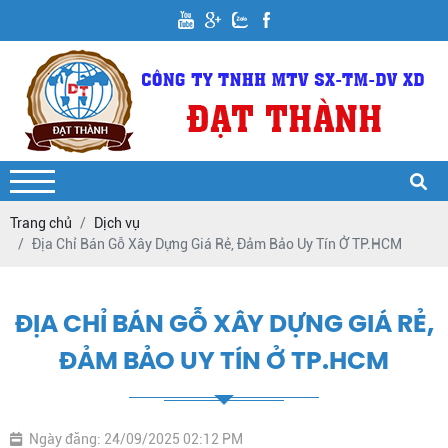
Trang chủ
Dịch vụ
Địa Chỉ Bán Gỗ Xây Dựng Giá Rẻ, Đảm Bảo Uy Tín Ở TP.HCM
ĐỊA CHỈ BÁN GỖ XÂY DỰNG GIÁ RẺ,
ĐẢM BẢO UY TÍN Ở TP.HCM
Ngày đăng: 24/09/2025 02:12 PM