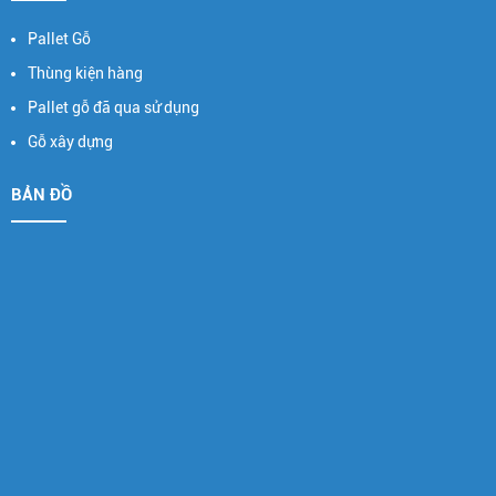
Pallet Gỗ
Thùng kiện hàng
Pallet gỗ đã qua sử dụng
Gỗ xây dựng
BẢN ĐỒ