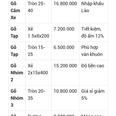
Gỗ
Tròn 25-
16.800.000
Nhập khẩu
Căm
40
Lào
Xe
Gỗ
Xẻ
7.200.000
Tiết kiệm,
Tạp
1.5x8x200
độ ẩm 12%
Gỗ
Tròn 15-
6.500.000
Phù hợp
Tạp
25
ván khuôn
Gỗ
Xẻ
15.200.000
Độ bền cao
Nhóm
2x15x400
2
Gỗ
Tròn 20-
10.800.000
Giá sỉ giảm
Nhóm
35
5%
3