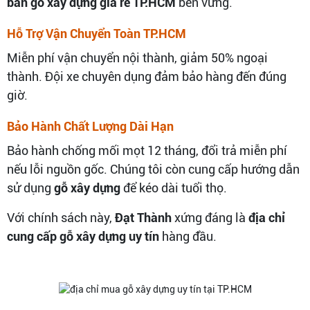
bán gỗ xây dựng giá rẻ TP.HCM
bền vững.
Hỗ Trợ Vận Chuyển Toàn TP.HCM
Miễn phí vận chuyển nội thành, giảm 50% ngoại
thành. Đội xe chuyên dụng đảm bảo hàng đến đúng
giờ.
Bảo Hành Chất Lượng Dài Hạn
Bảo hành chống mối mọt 12 tháng, đổi trả miễn phí
nếu lỗi nguồn gốc. Chúng tôi còn cung cấp hướng dẫn
sử dụng
gỗ xây dựng
để kéo dài tuổi thọ.
Với chính sách này,
Đạt Thành
xứng đáng là
địa chỉ
cung cấp gỗ xây dựng uy tín
hàng đầu.