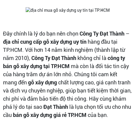
Đây chính là lý do bạn nên chọn
Công Ty Đạt Thành
–
địa chỉ cung cấp gỗ xây dựng uy tín
hàng đầu tại
TP.HCM. Với hơn 14 năm kinh nghiệm (thành lập từ
năm 2010),
Công Ty Đạt Thành
không chỉ là
công ty
bán gỗ xây dựng tại TP.HCM
mà còn là đối tác tin cậy
của hàng trăm dự án lớn nhỏ. Chúng tôi cam kết
mang đến
gỗ xây dựng
chất lượng cao, giá cạnh tranh
và dịch vụ chuyên nghiệp, giúp bạn tiết kiệm thời gian,
chi phí và đảm bảo tiến độ thi công. Hãy cùng khám
phá lý do tại sao
Đạt Thành
là lựa chọn tối ưu cho nhu
cầu
bán gỗ xây dựng giá rẻ TP.HCM
của bạn.