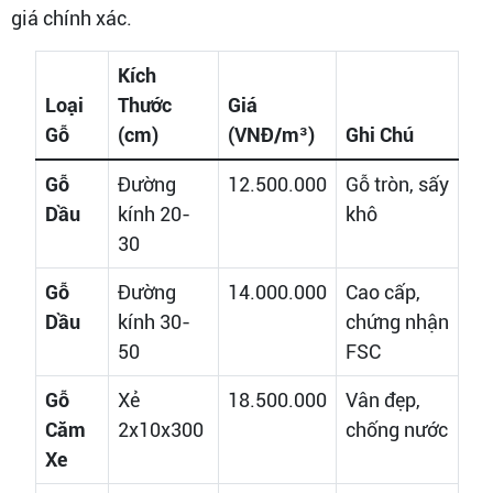
giá chính xác.
Kích
Loại
Thước
Giá
Gỗ
(cm)
(VNĐ/m³)
Ghi Chú
Gỗ
Đường
12.500.000
Gỗ tròn, sấy
Dầu
kính 20-
khô
30
Gỗ
Đường
14.000.000
Cao cấp,
Dầu
kính 30-
chứng nhận
50
FSC
Gỗ
Xẻ
18.500.000
Vân đẹp,
Căm
2x10x300
chống nước
Xe