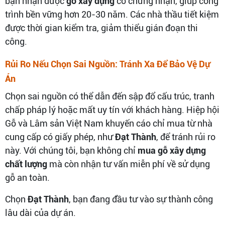
bạn nhận được
gỗ xây dựng
có chứng nhận, giúp công
trình bền vững hơn 20-30 năm. Các nhà thầu tiết kiệm
được thời gian kiểm tra, giảm thiểu gián đoạn thi
công.
Rủi Ro Nếu Chọn Sai Nguồn: Tránh Xa Để Bảo Vệ Dự
Án
Chọn sai nguồn có thể dẫn đến sập đổ cấu trúc, tranh
chấp pháp lý hoặc mất uy tín với khách hàng. Hiệp hội
Gỗ và Lâm sản Việt Nam khuyến cáo chỉ mua từ nhà
cung cấp có giấy phép, như
Đạt Thành
, để tránh rủi ro
này. Với chúng tôi, bạn không chỉ
mua gỗ xây dựng
chất lượng
mà còn nhận tư vấn miễn phí về sử dụng
gỗ an toàn.
Chọn
Đạt Thành
, bạn đang đầu tư vào sự thành công
lâu dài của dự án.