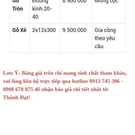
Gỗ
Đường
8.900.000
Móng cọc
Tròn
kính 20-
40
Gỗ Xẻ
2x12x300
9.500.000
Gia công
theo yêu
cầu
Lưu Ý: Bảng giá trên chỉ mang tính chất tham khảo,
vui lòng liên hệ trực tiếp qua hotline 0913 745 306 -
0908 678 075 để nhận báo giá chi tiết nhất từ
Thành Đạt!