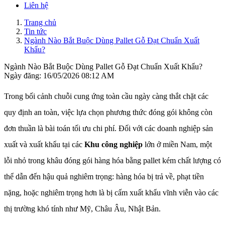
Liên hệ
Trang chủ
Tin tức
Ngành Nào Bắt Buộc Dùng Pallet Gỗ Đạt Chuẩn Xuất
Khẩu?
Ngành Nào Bắt Buộc Dùng Pallet Gỗ Đạt Chuẩn Xuất Khẩu?
Ngày đăng: 16/05/2026 08:12 AM
Trong bối cảnh chuỗi cung ứng toàn cầu ngày càng thắt chặt các
quy định an toàn, việc lựa chọn phương thức đóng gói không còn
đơn thuần là bài toán tối ưu chi phí. Đối với các doanh nghiệp sản
xuất và xuất khẩu tại các
Khu công nghiệp
lớn ở miền Nam, một
lỗi nhỏ trong khâu đóng gói hàng hóa bằng pallet kém chất lượng có
thể dẫn đến hậu quả nghiêm trọng: hàng hóa bị trả về, phạt tiền
nặng, hoặc nghiêm trọng hơn là bị cấm xuất khẩu vĩnh viễn vào các
thị trường khó tính như Mỹ, Châu Âu, Nhật Bản.