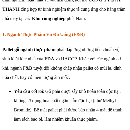
THÀNH
tổng hợp từ kinh nghiệm thực tế cung ứng cho hàng trăm
nhà máy tại các
Khu công nghiệp
phía Nam.
1. Ngành Thực Phẩm Và Đồ Uống (F&B)
Pallet gỗ ngành thực phẩm
phải đáp ứng những tiêu chuẩn vệ
sinh khắt khe nhất của
FDA
và HACCP. Khác với các ngành cơ
khí, ngành F&B tuyệt đối không chấp nhận pallet có mùi lạ, dính
hóa chất, hay có hiện tượng ẩm mốc.
Yêu cầu cốt lõi
: Gỗ phải được sấy khô hoàn toàn độc hại,
không sử dụng hóa chất ngâm tẩm độc hại (như Methyl
Bromide). Bề mặt pallet phải được bào nhẵn 4 mặt để tránh
làm rách bao bì, làm nhiễm khuẩn thực phẩm.