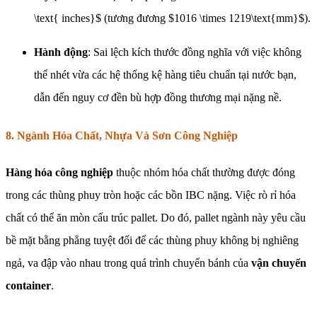
\text{ inches}$ (tương đương $1016 \times 1219\text{mm}$).
Hành động
: Sai lệch kích thước đồng nghĩa với việc không
thể nhét vừa các hệ thống kệ hàng tiêu chuẩn tại nước bạn,
dẫn đến nguy cơ đền bù hợp đồng thương mại nặng nề.
8. Ngành Hóa Chất, Nhựa Và Sơn Công Nghiệp
Hàng hóa công nghiệp
thuộc nhóm hóa chất thường được đóng
trong các thùng phuy tròn hoặc các bồn IBC nặng. Việc rò rỉ hóa
chất có thể ăn mòn cấu trúc pallet. Do đó, pallet ngành này yêu cầu
bề mặt bằng phẳng tuyệt đối để các thùng phuy không bị nghiêng
ngả, va đập vào nhau trong quá trình chuyển bánh của
vận chuyển
container
.