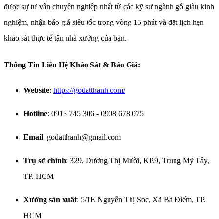
được sự tư vấn chuyên nghiệp nhất từ các kỹ sư ngành gỗ giàu kinh
nghiệm, nhận báo giá siêu tốc trong vòng 15 phút và đặt lịch hẹn
khảo sát thực tế tận nhà xưởng của bạn.
Thông Tin Liên Hệ Khảo Sát & Báo Giá:
Website
:
https://godatthanh.com/
Hotline
: 0913 745 306 - 0908 678 075
Email
: godatthanh@gmail.com
Trụ sở chính
: 329, Dương Thị Mười, KP.9, Trung Mỹ Tây,
TP. HCM
Xưởng sản xuất
: 5/1E Nguyễn Thị Sóc, Xã Bà Điểm, TP.
HCM