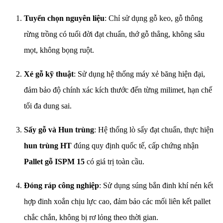
Tuyển chọn nguyên liệu
: Chỉ sử dụng gỗ keo, gỗ thông
rừng trồng có tuổi đời đạt chuẩn, thớ gỗ thẳng, không sâu
mọt, không bọng ruột.
Xẻ gỗ kỹ thuật
: Sử dụng hệ thống máy xẻ băng hiện đại,
đảm bảo độ chính xác kích thước đến từng milimet, hạn chế
tối đa dung sai.
Sấy gỗ và Hun trùng
: Hệ thống lò sấy đạt chuẩn, thực hiện
hun trùng HT
đúng quy định quốc tế, cấp chứng nhận
Pallet gỗ ISPM 15
có giá trị toàn cầu.
Đóng ráp công nghiệp
: Sử dụng súng bắn đinh khí nén kết
hợp đinh xoắn chịu lực cao, đảm bảo các mối liên kết pallet
chắc chắn, không bị rơ lỏng theo thời gian.