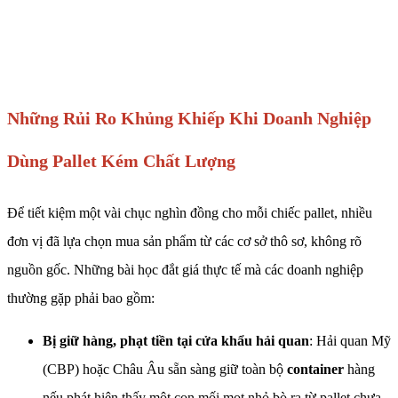
Những Rủi Ro Khủng Khiếp Khi Doanh Nghiệp
Dùng Pallet Kém Chất Lượng
Để tiết kiệm một vài chục nghìn đồng cho mỗi chiếc pallet, nhiều
đơn vị đã lựa chọn mua sản phẩm từ các cơ sở thô sơ, không rõ
nguồn gốc. Những bài học đắt giá thực tế mà các doanh nghiệp
thường gặp phải bao gồm:
Bị giữ hàng, phạt tiền tại cửa khẩu hải quan
: Hải quan Mỹ
(CBP) hoặc Châu Âu sẵn sàng giữ toàn bộ
container
hàng
nếu phát hiện thấy một con mối mọt nhỏ bò ra từ pallet chưa