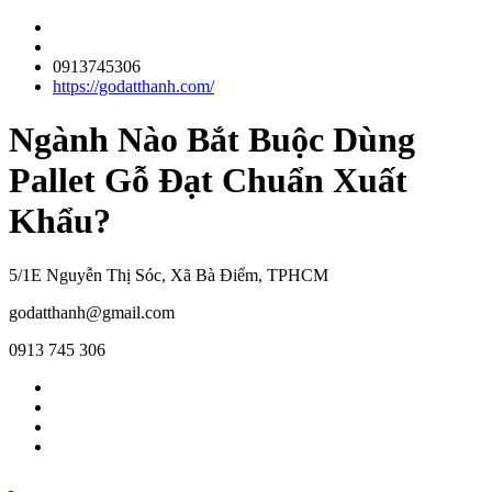
0913745306
https://godatthanh.com/
Ngành Nào Bắt Buộc Dùng
Pallet Gỗ Đạt Chuẩn Xuất
Khẩu?
5/1E Nguyễn Thị Sóc, Xã Bà Điểm, TPHCM
godatthanh@gmail.com
0913 745 306