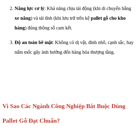
Năng lực cơ lý
: Khả năng chịu tải động (khi di chuyển bằng
xe nâng
) và tải tĩnh (khi lưu trữ trên kệ
pallet gỗ cho kho
hàng
) đúng thông số cam kết.
Độ an toàn bề mặt
: Không có dị vật, đinh nhô, cạnh sắc, hay
nấm mốc gây ảnh hưởng đến hàng hóa thượng tầng.
Vì Sao Các Ngành Công Nghiệp Bắt Buộc Dùng
Pallet Gỗ Đạt Chuẩn?