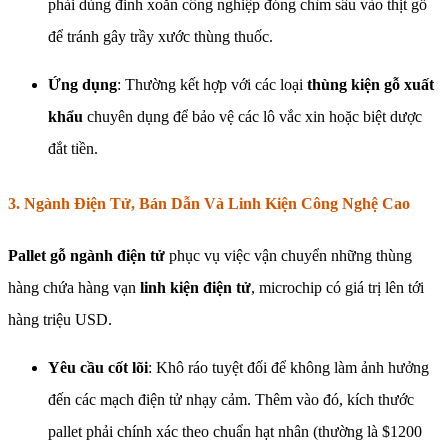
phải dùng đinh xoắn công nghiệp đóng chìm sâu vào thịt gỗ
để tránh gây trầy xước thùng thuốc.
Ứng dụng
: Thường kết hợp với các loại
thùng kiện gỗ xuất
khẩu
chuyên dụng để bảo vệ các lô vắc xin hoặc biệt dược
đắt tiền.
3. Ngành Điện Tử, Bán Dẫn Và Linh Kiện Công Nghệ Cao
Pallet gỗ ngành điện tử
phục vụ việc vận chuyển những thùng
hàng chứa hàng vạn
linh kiện điện tử
, microchip có giá trị lên tới
hàng triệu USD.
Yêu cầu cốt lõi
: Khô ráo tuyệt đối để không làm ảnh hưởng
đến các mạch điện tử nhạy cảm. Thêm vào đó, kích thước
pallet phải chính xác theo chuẩn hạt nhân (thường là $1200