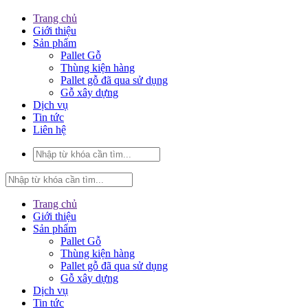
Trang chủ
Giới thiệu
Sản phẩm
Pallet Gỗ
Thùng kiện hàng
Pallet gỗ đã qua sử dụng
Gỗ xây dựng
Dịch vụ
Tin tức
Liên hệ
Trang chủ
Giới thiệu
Sản phẩm
Pallet Gỗ
Thùng kiện hàng
Pallet gỗ đã qua sử dụng
Gỗ xây dựng
Dịch vụ
Tin tức