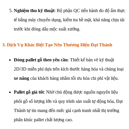
Nghiệm thu kỹ thuật
: Bộ phận QC tiến hành đo độ ẩm thực
tế bằng máy chuyên dụng, kiểm tra bề mặt, khả năng chịu tải
trước khi đóng dấu mộc xuất xưởng.
3. Dịch Vụ Khác Biệt Tạo Nên Thương Hiệu Đạt Thành
Đóng pallet gỗ theo yêu cầu
: Thiết kế bản vẽ kỹ thuật
2D/3D miễn phí dựa trên kích thước hàng hóa và chủng loại
xe nâng
của khách hàng nhằm tối ưu hóa chi phí vật liệu.
Pallet gỗ giá tốt
: Nhờ chủ động được nguồn nguyên liệu
phôi gỗ số lượng lớn và quy trình sản xuất tự động hóa, Đạt
Thành tự tin mang đến mức giá cạnh tranh nhất thị trường
phân khúc pallet chất lượng cao.