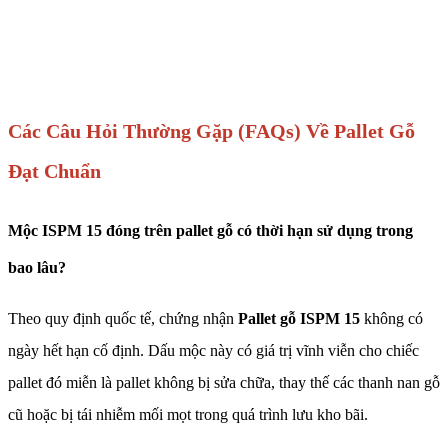
Các Câu Hỏi Thường Gặp (FAQs) Về Pallet Gỗ
Đạt Chuẩn
Mộc ISPM 15 đóng trên pallet gỗ có thời hạn sử dụng trong
bao lâu?
Theo quy định quốc tế, chứng nhận
Pallet gỗ ISPM 15
không có
ngày hết hạn cố định. Dấu mộc này có giá trị vĩnh viễn cho chiếc
pallet đó miễn là pallet không bị sửa chữa, thay thế các thanh nan gỗ
cũ hoặc bị tái nhiễm mối mọt trong quá trình lưu kho bãi.