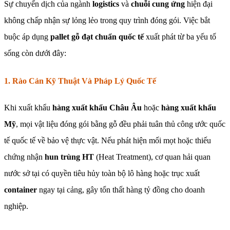
Sự chuyển dịch của ngành
logistics
và
chuỗi cung ứng
hiện đại
không chấp nhận sự lỏng lẻo trong quy trình đóng gói. Việc bắt
buộc áp dụng
pallet gỗ đạt chuẩn quốc tế
xuất phát từ ba yếu tố
sống còn dưới đây:
1. Rào Cản Kỹ Thuật Và Pháp Lý Quốc Tế
Khi xuất khẩu
hàng xuất khẩu Châu Âu
hoặc
hàng xuất khẩu
Mỹ
, mọi vật liệu đóng gói bằng gỗ đều phải tuân thủ công ước quốc
tế quốc tế về bảo vệ thực vật. Nếu phát hiện mối mọt hoặc thiếu
chứng nhận
hun trùng HT
(Heat Treatment), cơ quan hải quan
nước sở tại có quyền tiêu hủy toàn bộ lô hàng hoặc trục xuất
container
ngay tại cảng, gây tổn thất hàng tỷ đồng cho doanh
nghiệp.