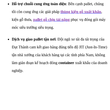
Hỗ trợ chuỗi cung ứng toàn diện
: Bên cạnh pallet, chúng
tôi còn cung ứng các giải pháp
thùng kiện gỗ xuất khẩu
,
kiện gỗ thưa,
pallet gỗ chịu tải nặng
phục vụ đóng gói máy
móc siêu trường siêu trọng.
Dịch vụ giao pallet tận nơi
: Đội ngũ xe tải đa tải trọng của
Đạt Thành cam kết giao hàng đúng tiến độ JIT (Just-In-Time)
tận nhà xưởng của khách hàng tại các tỉnh phía Nam, không
làm gián đoạn kế hoạch đóng
container
xuất khẩu của doanh
nghiệp.