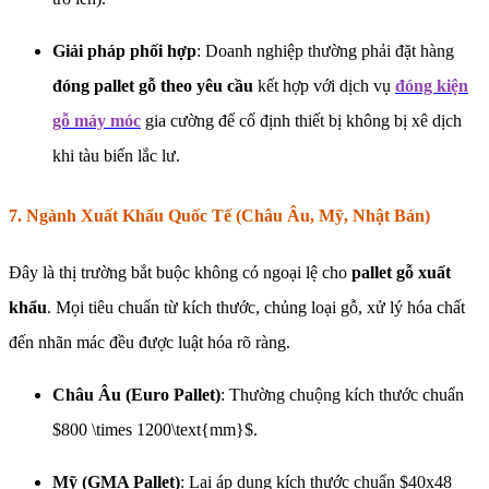
Giải pháp phối hợp
: Doanh nghiệp thường phải đặt hàng
đóng pallet gỗ theo yêu cầu
kết hợp với dịch vụ
đóng kiện
gỗ máy móc
gia cường để cố định thiết bị không bị xê dịch
khi tàu biển lắc lư.
7. Ngành Xuất Khẩu Quốc Tế (Châu Âu, Mỹ, Nhật Bản)
Đây là thị trường bắt buộc không có ngoại lệ cho
pallet gỗ xuất
khẩu
. Mọi tiêu chuẩn từ kích thước, chủng loại gỗ, xử lý hóa chất
đến nhãn mác đều được luật hóa rõ ràng.
Châu Âu (Euro Pallet)
: Thường chuộng kích thước chuẩn
$800 \times 1200\text{mm}$.
Mỹ (GMA Pallet)
: Lại áp dụng kích thước chuẩn $40x48