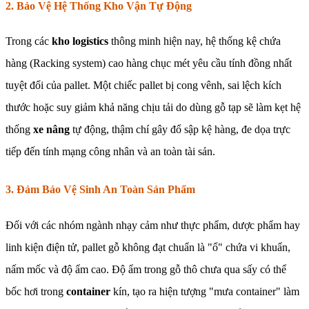
2. Bảo Vệ Hệ Thống Kho Vận Tự Động
Trong các
kho logistics
thông minh hiện nay, hệ thống kệ chứa
hàng (Racking system) cao hàng chục mét yêu cầu tính đồng nhất
tuyệt đối của pallet. Một chiếc pallet bị cong vênh, sai lệch kích
thước hoặc suy giảm khả năng chịu tải do dùng gỗ tạp sẽ làm kẹt hệ
thống
xe nâng
tự động, thậm chí gây đổ sập kệ hàng, đe dọa trực
tiếp đến tính mạng công nhân và an toàn tài sản.
3. Đảm Bảo Vệ Sinh An Toàn Sản Phẩm
Đối với các nhóm ngành nhạy cảm như thực phẩm, dược phẩm hay
linh kiện điện tử, pallet gỗ không đạt chuẩn là "ổ" chứa vi khuẩn,
nấm mốc và độ ẩm cao. Độ ẩm trong gỗ thô chưa qua sấy có thể
bốc hơi trong
container
kín, tạo ra hiện tượng "mưa container" làm