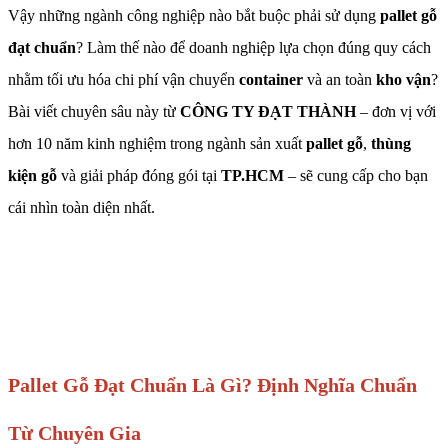
Vậy những ngành công nghiệp nào bắt buộc phải sử dụng
pallet gỗ
đạt chuẩn
? Làm thế nào để doanh nghiệp lựa chọn đúng quy cách
nhằm tối ưu hóa chi phí vận chuyển
container
và an toàn
kho vận
?
Bài viết chuyên sâu này từ
CÔNG TY ĐẠT THÀNH
– đơn vị với
hơn 10 năm kinh nghiệm trong ngành sản xuất
pallet gỗ
,
thùng
kiện gỗ
và giải pháp đóng gói tại
TP.HCM
– sẽ cung cấp cho bạn
cái nhìn toàn diện nhất.
Pallet Gỗ Đạt Chuẩn Là Gì? Định Nghĩa Chuẩn
Từ Chuyên Gia