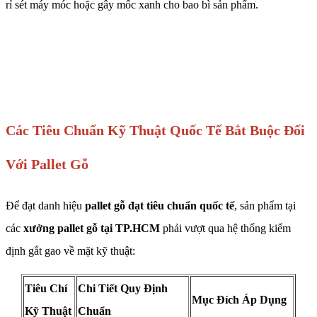
rỉ sét máy móc hoặc gây mốc xanh cho bao bì sản phẩm.
Các Tiêu Chuẩn Kỹ Thuật Quốc Tế Bắt Buộc Đối
Với Pallet Gỗ
Để đạt danh hiệu
pallet gỗ đạt tiêu chuẩn quốc tế
, sản phẩm tại
các
xưởng pallet gỗ tại TP.HCM
phải vượt qua hệ thống kiểm
định gắt gao về mặt kỹ thuật:
Tiêu Chí
Chi Tiết Quy Định
Mục Đích Áp Dụng
Kỹ Thuật
Chuẩn