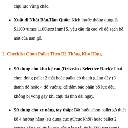
chịu lực vững chắc.
Xuất đi Nhật Bản/Hàn Quốc
: Kích thước thông dụng là
$1100 \times 1100\text{mm}$, yêu cầu rất cao về độ sạch bề
mặt của nan gỗ.
2. Checklist Chọn Pallet Theo Hệ Thống Kho Hàng
Sử dụng cho kho kệ cao (Drive-in / Selective Rack)
: Phải
chọn dòng pallet 2 mặt hoặc pallet có thanh giằng đáy (3
thanh đố hoặc 4 đố vuông) để đảm bảo phân bổ lực đều,
không bị võng gãy khi chịu tải tĩnh dài ngày.
Sử dụng cho xe nâng tay thấp
: Bắt buộc chọn pallet gỗ thiết
kế 4 hướng nâng (sử dụng cục gù/cục khối) hoặc pallet 2