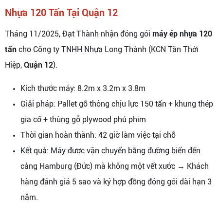
Nhựa 120 Tấn Tại Quận 12
Tháng 11/2025, Đạt Thành nhận đóng gói
máy ép nhựa 120
tấn
cho Công ty TNHH Nhựa Long Thành (KCN Tân Thới
Hiệp,
Quận 12
).
Kích thước máy: 8.2m x 3.2m x 3.8m
Giải pháp: Pallet gỗ thông chịu lực 150 tấn + khung thép
gia cố + thùng gỗ plywood phủ phim
Thời gian hoàn thành: 42 giờ làm việc tại chỗ
Kết quả: Máy được vận chuyển bằng đường biển đến
cảng Hamburg (Đức) mà không một vết xước → Khách
hàng đánh giá 5 sao và ký hợp đồng đóng gói dài hạn 3
năm.