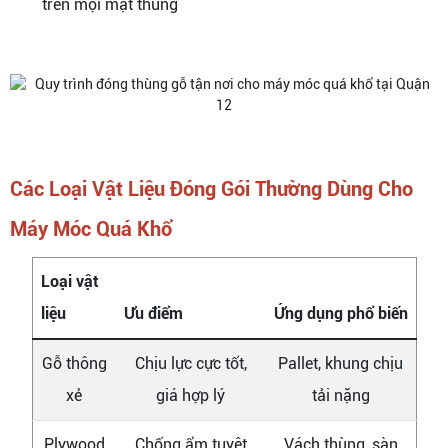
trên mọi mặt thùng
Các Loại Vật Liệu Đóng Gói Thường Dùng Cho
Máy Móc Quá Khổ
Loại vật
liệu
Ưu điểm
Ứng dụng phổ biến
Gỗ thông
Chịu lực cực tốt,
Pallet, khung chịu
xẻ
giá hợp lý
tải nặng
Plywood
Chống ẩm tuyệt
Vách thùng, sàn