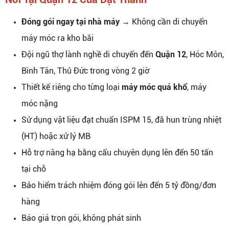
Đóng gói ngay tại nhà máy
→ Không cần di chuyển
máy móc ra kho bãi
Đội ngũ thợ lành nghề di chuyển đến
Quận 12
, Hóc Môn,
Bình Tân, Thủ Đức trong vòng 2 giờ
Thiết kế riêng cho từng loại
máy móc quá khổ
, máy
móc nặng
Sử dụng vật liệu đạt chuẩn ISPM 15, đã hun trùng nhiệt
(HT) hoặc xử lý MB
Hỗ trợ nâng hạ bằng cẩu chuyên dụng lên đến 50 tấn
tại chỗ
Bảo hiểm trách nhiệm đóng gói lên đến 5 tỷ đồng/đơn
hàng
Báo giá trọn gói, không phát sinh