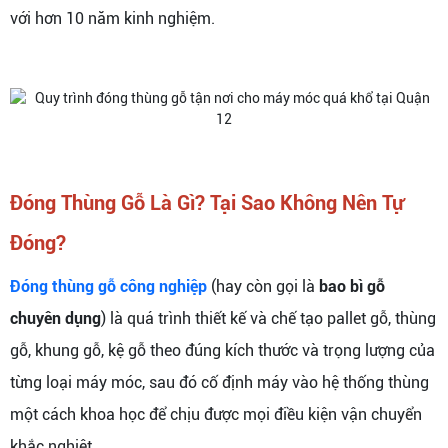
với hơn 10 năm kinh nghiệm.
Đóng Thùng Gỗ Là Gì? Tại Sao Không Nên Tự
Đóng?
Đóng thùng gỗ công nghiệp
(hay còn gọi là
bao bì gỗ
chuyên dụng
) là quá trình thiết kế và chế tạo pallet gỗ, thùng
gỗ, khung gỗ, kệ gỗ theo đúng kích thước và trọng lượng của
từng loại máy móc, sau đó cố định máy vào hệ thống thùng
một cách khoa học để chịu được mọi điều kiện vận chuyển
khắc nghiệt.