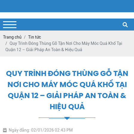
Trang chủ
Tin tức
Quy Trình Đóng Thùng Gỗ Tận Nơi Cho Máy Móc Quá Khổ Tại
Quận 12 – Giải Pháp An Toàn & Hiệu Quả
QUY TRÌNH ĐÓNG THÙNG GỖ TẬN
NƠI CHO MÁY MÓC QUÁ KHỔ TẠI
QUẬN 12 – GIẢI PHÁP AN TOÀN &
HIỆU QUẢ
Ngày đăng: 02/01/2026 02:43 PM