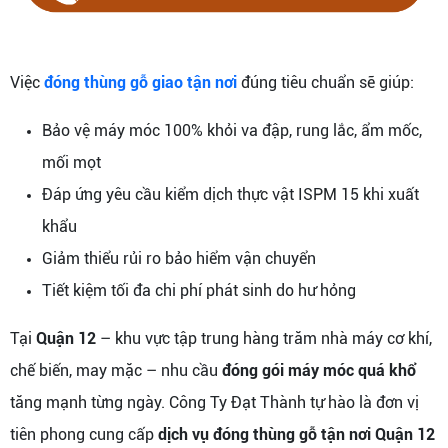
Việc
đóng thùng gỗ giao tận nơi
đúng tiêu chuẩn sẽ giúp:
Bảo vệ máy móc 100% khỏi va đập, rung lắc, ẩm mốc,
mối mọt
Đáp ứng yêu cầu kiểm dịch thực vật ISPM 15 khi xuất
khẩu
Giảm thiểu rủi ro bảo hiểm vận chuyển
Tiết kiệm tối đa chi phí phát sinh do hư hỏng
Tại
Quận 12
– khu vực tập trung hàng trăm nhà máy cơ khí,
chế biến, may mặc – nhu cầu
đóng gói máy móc quá khổ
tăng mạnh từng ngày. Công Ty Đạt Thành tự hào là đơn vị
tiên phong cung cấp
dịch vụ đóng thùng gỗ tận nơi Quận 12