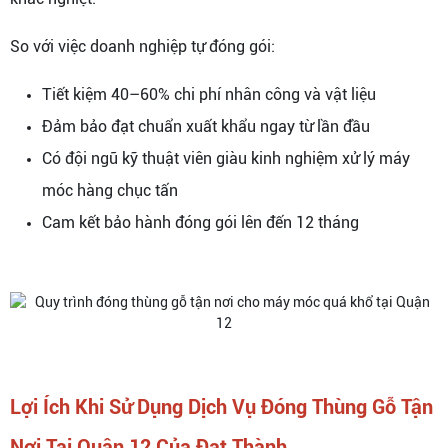
So với việc doanh nghiệp tự đóng gói:
Tiết kiệm 40–60% chi phí nhân công và vật liệu
Đảm bảo đạt chuẩn xuất khẩu ngay từ lần đầu
Có đội ngũ kỹ thuật viên giàu kinh nghiệm xử lý máy
móc hàng chục tấn
Cam kết bảo hành đóng gói lên đến 12 tháng
Lợi Ích Khi Sử Dụng Dịch Vụ Đóng Thùng Gỗ Tận
Nơi Tại Quận 12 Của Đạt Thành