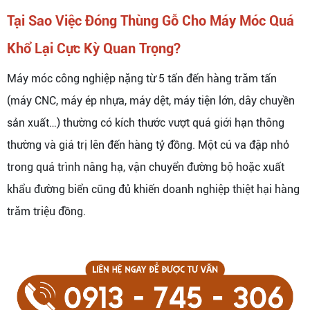
Tại Sao Việc Đóng Thùng Gỗ Cho Máy Móc Quá
Khổ Lại Cực Kỳ Quan Trọng?
Máy móc công nghiệp nặng từ 5 tấn đến hàng trăm tấn
(máy CNC, máy ép nhựa, máy dệt, máy tiện lớn, dây chuyền
sản xuất…) thường có kích thước vượt quá giới hạn thông
thường và giá trị lên đến hàng tỷ đồng. Một cú va đập nhỏ
trong quá trình nâng hạ, vận chuyển đường bộ hoặc xuất
khẩu đường biển cũng đủ khiến doanh nghiệp thiệt hại hàng
trăm triệu đồng.