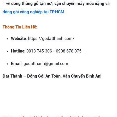
1 về
đóng thùng gỗ tận nơi
,
vận chuyển máy móc nặng
và
đóng gói công nghiệp
tại TP.HCM
.
Thông Tin Liên Hệ:
Website
: https://godatthanh.com/
Hotline
: 0913 745 306 - 0908 678 075
Email
: godatthanh@gmail.com
Đạt Thành – Đóng Gói An Toàn, Vận Chuyển Bình An!