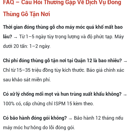
FAQ – Câu Hỏi Thường Gặp Về Dịch Vụ Đóng
Thùng Gỗ Tận Nơi
Thời gian đóng thùng gỗ cho máy móc quá khổ mất bao
lâu?
→ Từ 1–5 ngày tùy trọng lượng và độ phức tạp. Máy
dưới 20 tấn: 1–2 ngày.
Chi phí đóng thùng gỗ tận nơi tại Quận 12 là bao nhiêu?
→
Chỉ từ 15–35 triệu đồng tùy kích thước. Báo giá chính xác
sau khảo sát miễn phí.
Có xử lý chống mối mọt và hun trùng xuất khẩu không?
→
100% có, cấp chứng chỉ ISPM 15 kèm theo.
Có bảo hành đóng gói không?
→ Bảo hành 12 tháng nếu
máy móc hư hỏng do lỗi đóng gói.