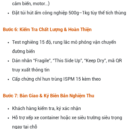
cảm biến, motor…)
Đặt túi hút ẩm công nghiệp 500g–1kg tùy thể tích thùng
Bước 6: Kiểm Tra Chất Lượng & Hoàn Thiện
Test nghiêng 15 độ, rung lắc mô phỏng vận chuyển
đường biển
Dán nhãn “Fragile”, “This Side Up”, “Keep Dry”, mã QR
truy xuất thông tin
Cấp chứng chỉ hun trùng ISPM 15 kèm theo
Bước 7: Bàn Giao & Ký Biên Bản Nghiệm Thu
Khách hàng kiểm tra, ký xác nhận
Hỗ trợ xếp xe container hoặc xe siêu trường siêu trọng
ngay tại chỗ