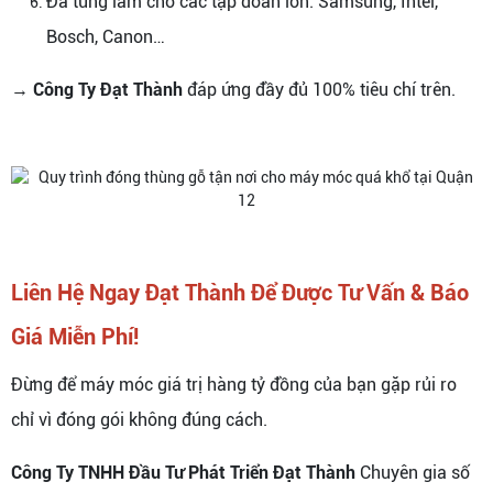
Đã từng làm cho các tập đoàn lớn: Samsung, Intel,
Bosch, Canon…
→
Công Ty Đạt Thành
đáp ứng đầy đủ 100% tiêu chí trên.
Liên Hệ Ngay Đạt Thành Để Được Tư Vấn & Báo
Giá Miễn Phí!
Đừng để máy móc giá trị hàng tỷ đồng của bạn gặp rủi ro
chỉ vì đóng gói không đúng cách.
Công Ty TNHH Đầu Tư Phát Triển Đạt Thành
Chuyên gia số