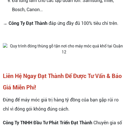
Đã từng làm cho các tập đoàn lớn: Samsung, Intel,
Bosch, Canon…
→
Công Ty Đạt Thành
đáp ứng đầy đủ 100% tiêu chí trên.
Liên Hệ Ngay Đạt Thành Để Được Tư Vấn & Báo
Giá Miễn Phí!
Đừng để máy móc giá trị hàng tỷ đồng của bạn gặp rủi ro
chỉ vì đóng gói không đúng cách.
Công Ty TNHH Đầu Tư Phát Triển Đạt Thành
Chuyên gia số