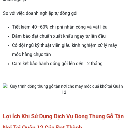
So với việc doanh nghiệp tự đóng gói:
Tiết kiệm 40–60% chi phí nhân công và vật liệu
Đảm bảo đạt chuẩn xuất khẩu ngay từ lần đầu
Có đội ngũ kỹ thuật viên giàu kinh nghiệm xử lý máy
móc hàng chục tấn
Cam kết bảo hành đóng gói lên đến 12 tháng
Lợi Ích Khi Sử Dụng Dịch Vụ Đóng Thùng Gỗ Tận
Nơi Tại Quận 12 Của Đạt Thành