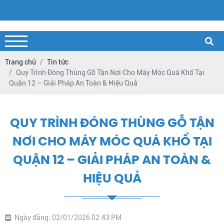
Trang chủ
Tin tức
Quy Trình Đóng Thùng Gỗ Tận Nơi Cho Máy Móc Quá Khổ Tại
Quận 12 – Giải Pháp An Toàn & Hiệu Quả
QUY TRÌNH ĐÓNG THÙNG GỖ TẬN
NƠI CHO MÁY MÓC QUÁ KHỔ TẠI
QUẬN 12 – GIẢI PHÁP AN TOÀN &
HIỆU QUẢ
Ngày đăng: 02/01/2026 02:43 PM