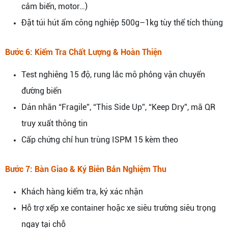
cảm biến, motor…)
Đặt túi hút ẩm công nghiệp 500g–1kg tùy thể tích thùng
Bước 6: Kiểm Tra Chất Lượng & Hoàn Thiện
Test nghiêng 15 độ, rung lắc mô phỏng vận chuyển
đường biển
Dán nhãn “Fragile”, “This Side Up”, “Keep Dry”, mã QR
truy xuất thông tin
Cấp chứng chỉ hun trùng ISPM 15 kèm theo
Bước 7: Bàn Giao & Ký Biên Bản Nghiệm Thu
Khách hàng kiểm tra, ký xác nhận
Hỗ trợ xếp xe container hoặc xe siêu trường siêu trọng
ngay tại chỗ