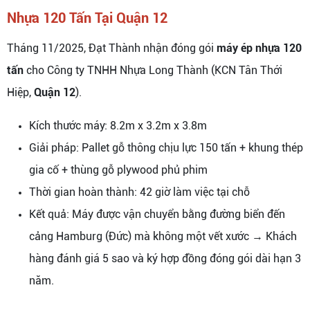
Nhựa 120 Tấn Tại Quận 12
Tháng 11/2025, Đạt Thành nhận đóng gói
máy ép nhựa 120
tấn
cho Công ty TNHH Nhựa Long Thành (KCN Tân Thới
Hiệp,
Quận 12
).
Kích thước máy: 8.2m x 3.2m x 3.8m
Giải pháp: Pallet gỗ thông chịu lực 150 tấn + khung thép
gia cố + thùng gỗ plywood phủ phim
Thời gian hoàn thành: 42 giờ làm việc tại chỗ
Kết quả: Máy được vận chuyển bằng đường biển đến
cảng Hamburg (Đức) mà không một vết xước → Khách
hàng đánh giá 5 sao và ký hợp đồng đóng gói dài hạn 3
năm.