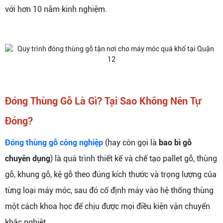
với hơn 10 năm kinh nghiệm.
Đóng Thùng Gỗ Là Gì? Tại Sao Không Nên Tự
Đóng?
Đóng thùng gỗ công nghiệp
(hay còn gọi là
bao bì gỗ
chuyên dụng
) là quá trình thiết kế và chế tạo pallet gỗ, thùng
gỗ, khung gỗ, kệ gỗ theo đúng kích thước và trọng lượng của
từng loại máy móc, sau đó cố định máy vào hệ thống thùng
một cách khoa học để chịu được mọi điều kiện vận chuyển
khắc nghiệt.