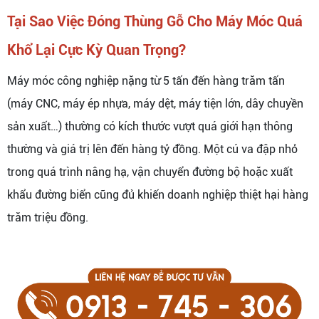
Tại Sao Việc Đóng Thùng Gỗ Cho Máy Móc Quá
Khổ Lại Cực Kỳ Quan Trọng?
Máy móc công nghiệp nặng từ 5 tấn đến hàng trăm tấn
(máy CNC, máy ép nhựa, máy dệt, máy tiện lớn, dây chuyền
sản xuất…) thường có kích thước vượt quá giới hạn thông
thường và giá trị lên đến hàng tỷ đồng. Một cú va đập nhỏ
trong quá trình nâng hạ, vận chuyển đường bộ hoặc xuất
khẩu đường biển cũng đủ khiến doanh nghiệp thiệt hại hàng
trăm triệu đồng.