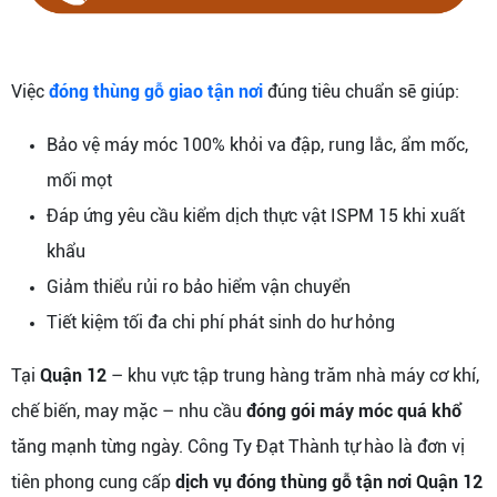
Việc
đóng thùng gỗ giao tận nơi
đúng tiêu chuẩn sẽ giúp:
Bảo vệ máy móc 100% khỏi va đập, rung lắc, ẩm mốc,
mối mọt
Đáp ứng yêu cầu kiểm dịch thực vật ISPM 15 khi xuất
khẩu
Giảm thiểu rủi ro bảo hiểm vận chuyển
Tiết kiệm tối đa chi phí phát sinh do hư hỏng
Tại
Quận 12
– khu vực tập trung hàng trăm nhà máy cơ khí,
chế biến, may mặc – nhu cầu
đóng gói máy móc quá khổ
tăng mạnh từng ngày. Công Ty Đạt Thành tự hào là đơn vị
tiên phong cung cấp
dịch vụ đóng thùng gỗ tận nơi Quận 12