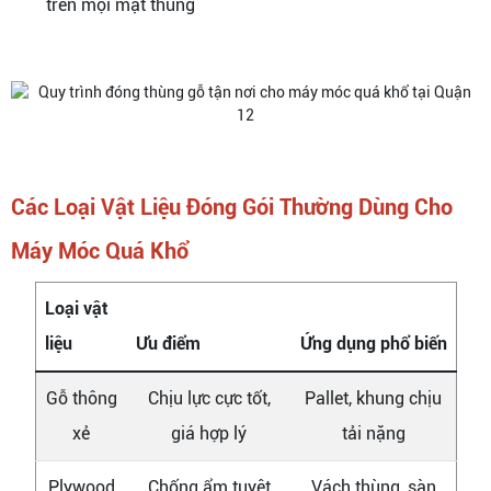
trên mọi mặt thùng
Các Loại Vật Liệu Đóng Gói Thường Dùng Cho
Máy Móc Quá Khổ
Loại vật
liệu
Ưu điểm
Ứng dụng phổ biến
Gỗ thông
Chịu lực cực tốt,
Pallet, khung chịu
xẻ
giá hợp lý
tải nặng
Plywood
Chống ẩm tuyệt
Vách thùng, sàn