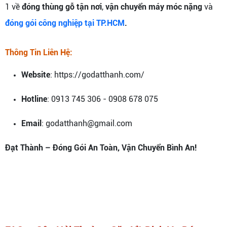
1 về
đóng thùng gỗ tận nơi
,
vận chuyển máy móc nặng
và
đóng gói công nghiệp
tại TP.HCM
.
Thông Tin Liên Hệ:
Website
: https://godatthanh.com/
Hotline
: 0913 745 306 - 0908 678 075
Email
: godatthanh@gmail.com
Đạt Thành – Đóng Gói An Toàn, Vận Chuyển Bình An!