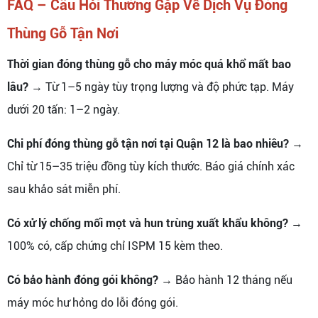
FAQ – Câu Hỏi Thường Gặp Về Dịch Vụ Đóng
Thùng Gỗ Tận Nơi
Thời gian đóng thùng gỗ cho máy móc quá khổ mất bao
lâu?
→ Từ 1–5 ngày tùy trọng lượng và độ phức tạp. Máy
dưới 20 tấn: 1–2 ngày.
Chi phí đóng thùng gỗ tận nơi tại Quận 12 là bao nhiêu?
→
Chỉ từ 15–35 triệu đồng tùy kích thước. Báo giá chính xác
sau khảo sát miễn phí.
Có xử lý chống mối mọt và hun trùng xuất khẩu không?
→
100% có, cấp chứng chỉ ISPM 15 kèm theo.
Có bảo hành đóng gói không?
→ Bảo hành 12 tháng nếu
máy móc hư hỏng do lỗi đóng gói.