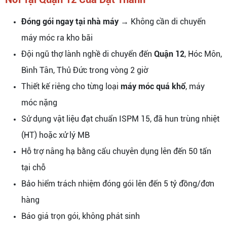
Đóng gói ngay tại nhà máy
→ Không cần di chuyển
máy móc ra kho bãi
Đội ngũ thợ lành nghề di chuyển đến
Quận 12
, Hóc Môn,
Bình Tân, Thủ Đức trong vòng 2 giờ
Thiết kế riêng cho từng loại
máy móc quá khổ
, máy
móc nặng
Sử dụng vật liệu đạt chuẩn ISPM 15, đã hun trùng nhiệt
(HT) hoặc xử lý MB
Hỗ trợ nâng hạ bằng cẩu chuyên dụng lên đến 50 tấn
tại chỗ
Bảo hiểm trách nhiệm đóng gói lên đến 5 tỷ đồng/đơn
hàng
Báo giá trọn gói, không phát sinh