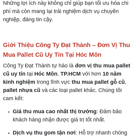
Những lợi ích này không chỉ giúp bạn tối ưu hóa chi
phí mà còn mang lại trải nghiệm dịch vụ chuyên
nghiệp, đáng tin cậy.
Giới Thiệu Công Ty Đạt Thành – Đơn Vị Thu
Mua Pallet Cũ Uy Tín Tại Hóc Môn
Công Ty Đạt Thành tự hào là
đơn vị thu mua pallet
cũ uy tín
tại
Hóc Môn
,
TP.HCM
với hơn
10 năm
kinh nghiệm
trong lĩnh vực
thu mua pallet gỗ cũ
,
pallet nhựa cũ
và các loại pallet khác. Chúng tôi
cam kết:
Giá thu mua cao nhất thị trường
: Đảm bảo
khách hàng nhận được giá trị tốt nhất.
Dịch vụ thu gom tận nơi
: Hỗ trợ nhanh chóng