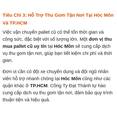
Tiêu Chí 3: Hỗ Trợ Thu Gom Tận Nơi Tại Hóc Môn
Và TP.HCM
Việc vận chuyển pallet cũ có thể tốn thời gian và
công sức, đặc biệt với số lượng lớn. Một
đơn vị thu
mua pallet cũ uy tín
tại
Hóc Môn
sẽ cung cấp dịch
vụ thu gom tận nơi, giúp bạn tiết kiệm chi phí và thời
gian.
Đơn vị cần có đội xe chuyên dụng và đội ngũ nhân
viên hỗ trợ nhanh chóng tại
Hóc Môn
cũng như các
quận khác ở
TP.HCM
. Công Ty Đạt Thành tự hào
cung cấp dịch vụ thu gom tận nơi, đảm bảo quy trình
thuận tiện và hiệu quả.