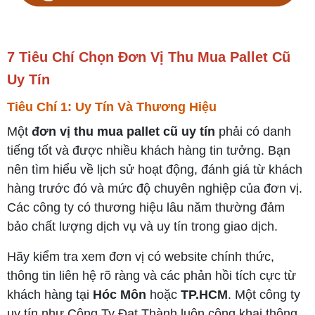
7 Tiêu Chí Chọn Đơn Vị Thu Mua Pallet Cũ
Uy Tín
Tiêu Chí 1: Uy Tín Và Thương Hiệu
Một
đơn vị thu mua pallet cũ uy tín
phải có danh
tiếng tốt và được nhiều khách hàng tin tưởng. Bạn
nên tìm hiểu về lịch sử hoạt động, đánh giá từ khách
hàng trước đó và mức độ chuyên nghiệp của đơn vị.
Các công ty có thương hiệu lâu năm thường đảm
bảo chất lượng dịch vụ và uy tín trong giao dịch.
Hãy kiểm tra xem đơn vị có website chính thức,
thông tin liên hệ rõ ràng và các phản hồi tích cực từ
khách hàng tại
Hóc Môn
hoặc
TP.HCM
. Một công ty
uy tín như Công Ty Đạt Thành luôn công khai thông