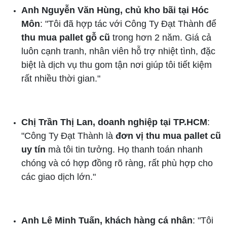
Anh Nguyễn Văn Hùng, chủ kho bãi tại Hóc
Môn
: "Tôi đã hợp tác với Công Ty Đạt Thành để
thu mua pallet gỗ cũ
trong hơn 2 năm. Giá cả
luôn cạnh tranh, nhân viên hỗ trợ nhiệt tình, đặc
biệt là dịch vụ thu gom tận nơi giúp tôi tiết kiệm
rất nhiều thời gian."
Chị Trần Thị Lan, doanh nghiệp tại TP.HCM
:
"Công Ty Đạt Thành là
đơn vị thu mua pallet cũ
uy tín
mà tôi tin tưởng. Họ thanh toán nhanh
chóng và có hợp đồng rõ ràng, rất phù hợp cho
các giao dịch lớn."
Anh Lê Minh Tuấn, khách hàng cá nhân
: "Tôi