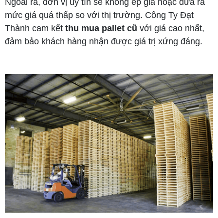
Ngoài ra, đơn vị uy tín sẽ không ép giá hoặc đưa ra
mức giá quá thấp so với thị trường. Công Ty Đạt
Thành cam kết
thu mua pallet cũ
với giá cao nhất,
đảm bảo khách hàng nhận được giá trị xứng đáng.