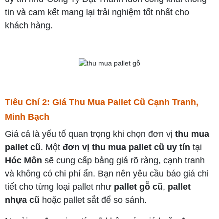
tin và cam kết mang lại trải nghiệm tốt nhất cho
khách hàng.
Tiêu Chí 2: Giá Thu Mua Pallet Cũ Cạnh Tranh,
Minh Bạch
Giá cả là yếu tố quan trọng khi chọn đơn vị
thu mua
pallet cũ
. Một
đơn vị thu mua pallet cũ uy tín
tại
Hóc Môn
sẽ cung cấp bảng giá rõ ràng, cạnh tranh
và không có chi phí ẩn. Bạn nên yêu cầu báo giá chi
tiết cho từng loại pallet như
pallet gỗ cũ
,
pallet
nhựa cũ
hoặc pallet sắt để so sánh.