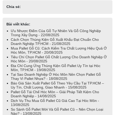
Chia sẻ:
Bài viết khác:
Ưu Nhược Điểm Của Gỗ Tự Nhiên Và Gỗ Công Nghiệp
Trong Xây Dựng - 22/08/2025
Cách Chọn Thùng Kiện Gỗ Xuất Khẩu Đạt Chuẩn Cho
Doanh Nghiệp TP.HCM - 21/08/2025
Mua Pallet Gỗ Cũ: Cách Kiểm Tra Chất Lượng Hiệu Quả Ở
Hóc Môn, TP.HCM - 20/08/2025
Tiêu Chí Chọn Pallet Gỗ Chất Lượng Cho Doanh Nghiệp Ở
Hóc Môn - 20/08/2025
Địa Chỉ Cung Ứng Thùng Kiện Gỗ Pallet Uy Tín tại Hóc
Môn, TP.HCM - 19/08/2025
Tại Sao Doanh Nghiệp Ở Hóc Môn Nên Chọn Pallet Gỗ
Thay Vì Pallet Nhựa? - 18/08/2025
Báo Giá Sản Xuất Pallet Gỗ Theo Yêu Cầu Tại TP.HCM –
Uy Tín, Chất Lượng, Giao Nhanh - 15/08/2025
Pallet Gỗ Tái Chế Hóc Môn – Giải Pháp Tiết Kiệm Cho
Doanh Nghiệp - 14/08/2025
Dịch Vụ Thu Mua Gỗ Pallet Cũ Giá Cao Tại Hóc Môn -
13/08/2025
So Sánh Gỗ Pallet Mới Và Gỗ Pallet Cũ – Nên Chọn Loại
Nào? - 13/08/2025