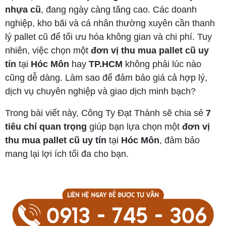
nhựa cũ
, đang ngày càng tăng cao. Các doanh
nghiệp, kho bãi và cá nhân thường xuyên cần thanh
lý pallet cũ để tối ưu hóa không gian và chi phí. Tuy
nhiên, việc chọn một
đơn vị thu mua pallet cũ uy
tín
tại
Hóc Môn
hay
TP.HCM
không phải lúc nào
cũng dễ dàng. Làm sao để đảm bảo giá cả hợp lý,
dịch vụ chuyên nghiệp và giao dịch minh bạch?
Trong bài viết này, Công Ty Đạt Thành sẽ chia sẻ
7
tiêu chí quan trọng
giúp bạn lựa chọn một
đơn vị
thu mua pallet cũ uy tín
tại
Hóc Môn
, đảm bảo
mang lại lợi ích tối đa cho bạn.