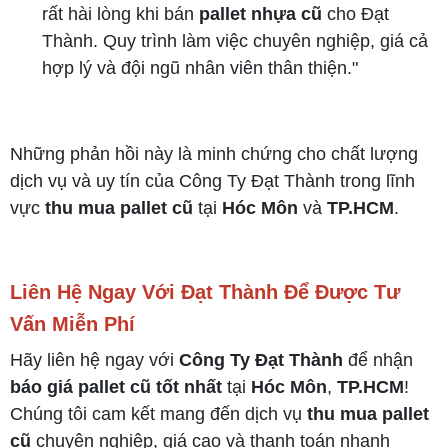
rất hài lòng khi bán
pallet nhựa cũ
cho Đạt
Thành. Quy trình làm việc chuyên nghiệp, giá cả
hợp lý và đội ngũ nhân viên thân thiện."
Những phản hồi này là minh chứng cho chất lượng
dịch vụ và uy tín của Công Ty Đạt Thành trong lĩnh
vực
thu mua pallet cũ
tại
Hóc Môn
và
TP.HCM
.
Liên Hệ Ngay Với Đạt Thành Để Được Tư
Vấn Miễn Phí
Hãy liên hệ ngay với
Công Ty Đạt Thành
để nhận
báo giá pallet cũ tốt nhất
tại
Hóc Môn
,
TP.HCM
!
Chúng tôi cam kết mang đến dịch vụ
thu mua pallet
cũ
chuyên nghiệp, giá cao và thanh toán nhanh