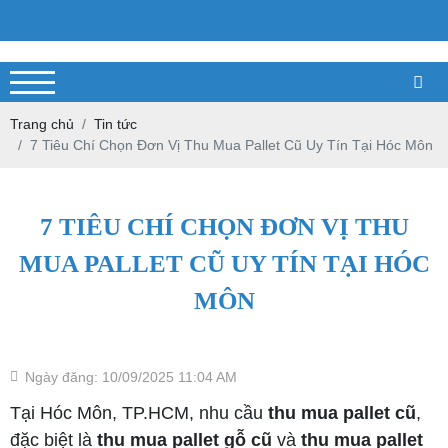
Trang chủ
Tin tức
7 Tiêu Chí Chọn Đơn Vị Thu Mua Pallet Cũ Uy Tín Tại Hóc Môn
7 TIÊU CHÍ CHỌN ĐƠN VỊ THU
MUA PALLET CŨ UY TÍN TẠI HÓC
MÔN
Ngày đăng: 10/09/2025 11:04 AM
Tại Hóc Môn, TP.HCM, nhu cầu
thu mua pallet cũ
,
đặc biệt là
thu mua pallet gỗ cũ
và
thu mua pallet