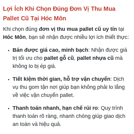
Lợi Ích Khi Chọn Đúng Đơn Vị Thu Mua
Pallet Cũ Tại Hóc Môn
Khi chọn đúng
đơn vị thu mua pallet cũ uy tín
tại
Hóc Môn
, bạn sẽ nhận được nhiều lợi ích thiết thực:
Bán được giá cao, minh bạch
: Nhận được giá
trị tối ưu cho
pallet gỗ cũ
,
pallet nhựa cũ
mà
không lo bị ép giá.
Tiết kiệm thời gian, hỗ trợ vận chuyển
: Dịch
vụ thu gom tận nơi giúp bạn không phải lo lắng
về việc vận chuyển pallet.
Thanh toán nhanh, hạn chế rủi ro
: Quy trình
thanh toán rõ ràng, nhanh chóng giúp giao dịch
an toàn và hiệu quả.