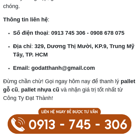
chóng.
Thông tin liên hệ
:
Số điện thoại
:
0913 745 306 - 0908 678 075
Địa chỉ
:
329, Dương Thị Mười, KP.9, Trung Mỹ
Tây, TP. HCM
Email: godatthanh@gmail.com
Đừng chần chừ! Gọi ngay hôm nay để thanh lý
pallet
gỗ cũ
,
pallet nhựa cũ
và nhận giá trị tốt nhất từ
Công Ty Đạt Thành!