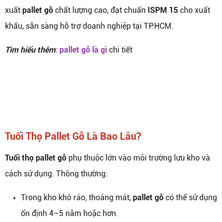
xuất
pallet gỗ
chất lượng cao, đạt chuẩn
ISPM 15
cho xuất
khẩu, sẵn sàng hỗ trợ doanh nghiệp tại TP.HCM.
Tìm hiểu thêm
:
pallet gỗ là gì
chi tiết
Tuổi Thọ Pallet Gỗ Là Bao Lâu?
Tuổi thọ pallet gỗ
phụ thuộc lớn vào môi trường lưu kho và
cách sử dụng. Thông thường:
Trong kho khô ráo, thoáng mát,
pallet gỗ
có thể sử dụng
ổn định 4–5 năm hoặc hơn.