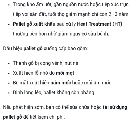
Trong kho ẩm ướt, gần nguồn nước hoặc tiếp xúc trực
tiếp với sàn đất, tuổi thọ giảm mạnh chỉ còn 2–3 năm.
Pallet gỗ xuất khẩu
sau xử lý
Heat Treatment (HT)
thường bền hơn nhờ giảm nguy cơ sâu bệnh.
Dấu hiệu
pallet gỗ
xuống cấp bao gồm:
Thanh gỗ bị cong vênh, nứt nẻ
Xuất hiện lỗ nhỏ do
mối mọt
Bề mặt xuất hiện
nấm mốc
hoặc mùi ẩm mốc
Đinh lỏng lẻo, pallet không còn phẳng
Nếu phát hiện sớm, bạn có thể sửa chữa hoặc
tái sử dụng
pallet gỗ
để tiết kiệm chi phí.