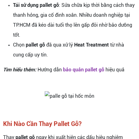
Tái sử dụng pallet gỗ
: Sửa chữa kịp thời bằng cách thay
thanh hỏng, gia cố đinh xoắn. Nhiều doanh nghiệp tại
TP.HCM đã kéo dài tuổi thọ lên gấp đôi nhờ bảo dưỡng
tốt.
Chọn
pallet gỗ
đã qua xử lý
Heat Treatment
từ nhà
cung cấp uy tín.
Tìm hiểu thêm:
Hướng dẫn
bảo quản pallet gỗ
hiệu quả
Khi Nào Cần Thay Pallet Gỗ?
Thay
pallet gỗ
ngay khi xuất hiện các dấu hiệu nghiêm