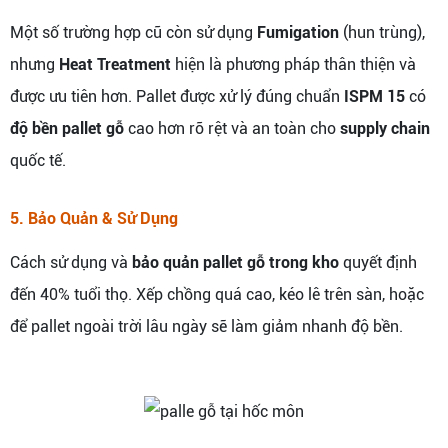
Một số trường hợp cũ còn sử dụng
Fumigation
(hun trùng),
nhưng
Heat Treatment
hiện là phương pháp thân thiện và
được ưu tiên hơn. Pallet được xử lý đúng chuẩn
ISPM 15
có
độ bền pallet gỗ
cao hơn rõ rệt và an toàn cho
supply chain
quốc tế.
5. Bảo Quản & Sử Dụng
Cách sử dụng và
bảo quản pallet gỗ trong kho
quyết định
đến 40% tuổi thọ. Xếp chồng quá cao, kéo lê trên sàn, hoặc
để pallet ngoài trời lâu ngày sẽ làm giảm nhanh độ bền.