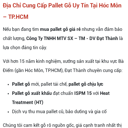
Địa Chỉ Cung Cấp Pallet Gỗ Uy Tín Tại Hóc Môn
– TP.HCM
Nếu bạn đang tìm
mua pallet gỗ giá rẻ
nhưng vẫn đảm bảo
chất lượng,
Công Ty TNHH MTV SX – TM - DV Đạt Thành
là
lựa chọn đáng tin cậy.
Với hơn 15 năm kinh nghiệm, xưởng sản xuất tại khu vực Bà
Điểm (gần Hóc Môn, TP.HCM), Đạt Thành chuyên cung cấp:
Pallet gỗ
mới, pallet tái chế,
pallet gỗ chịu lực
Pallet gỗ xuất khẩu
đạt chuẩn
ISPM 15
với
Heat
Treatment (HT)
Dịch vụ thu mua pallet cũ, bảo dưỡng và gia cố
Chúng tôi cam kết gỗ rõ nguồn gốc, giá cạnh tranh nhất thị