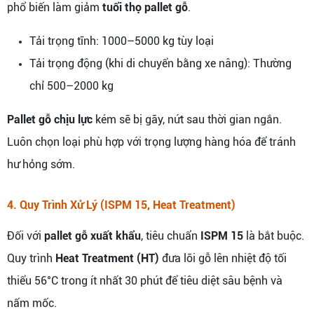
phổ biến làm giảm
tuổi thọ pallet gỗ
.
Tải trọng tĩnh: 1000–5000 kg tùy loại
Tải trọng động (khi di chuyển bằng xe nâng): Thường
chỉ 500–2000 kg
Pallet gỗ chịu lực
kém sẽ bị gãy, nứt sau thời gian ngắn.
Luôn chọn loại phù hợp với trọng lượng hàng hóa để tránh
hư hỏng sớm.
4. Quy Trình Xử Lý (ISPM 15, Heat Treatment)
Đối với
pallet gỗ xuất khẩu
, tiêu chuẩn
ISPM 15
là bắt buộc.
Quy trình
Heat Treatment (HT)
đưa lõi gỗ lên nhiệt độ tối
thiểu 56°C trong ít nhất 30 phút để tiêu diệt sâu bệnh và
nấm mốc.