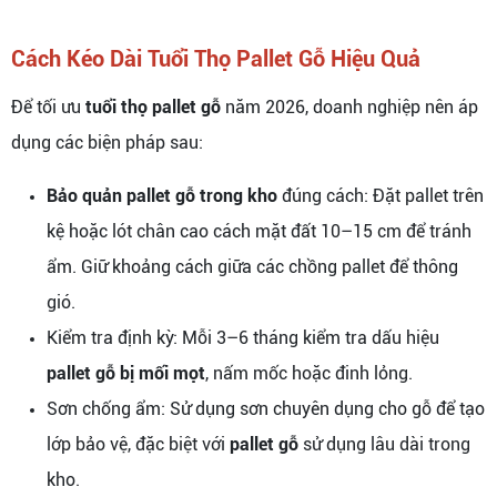
Cách Kéo Dài Tuổi Thọ Pallet Gỗ Hiệu Quả
Để tối ưu
tuổi thọ pallet gỗ
năm 2026, doanh nghiệp nên áp
dụng các biện pháp sau:
Bảo quản pallet gỗ trong kho
đúng cách: Đặt pallet trên
kệ hoặc lót chân cao cách mặt đất 10–15 cm để tránh
ẩm. Giữ khoảng cách giữa các chồng pallet để thông
gió.
Kiểm tra định kỳ: Mỗi 3–6 tháng kiểm tra dấu hiệu
pallet gỗ bị mối mọt
, nấm mốc hoặc đinh lỏng.
Sơn chống ẩm: Sử dụng sơn chuyên dụng cho gỗ để tạo
lớp bảo vệ, đặc biệt với
pallet gỗ
sử dụng lâu dài trong
kho.