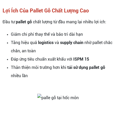
Lợi Ích Của Pallet Gỗ Chất Lượng Cao
Đầu tư
pallet gỗ
chất lượng từ đầu mang lại nhiều lợi ích:
Giảm chi phí thay thế và bảo trì dài hạn
Tăng hiệu quả
logistics
và
supply chain
nhờ pallet chắc
chắn, an toàn
Đáp ứng tiêu chuẩn xuất khẩu với
ISPM 15
Thân thiện môi trường hơn khi
tái sử dụng pallet gỗ
nhiều lần