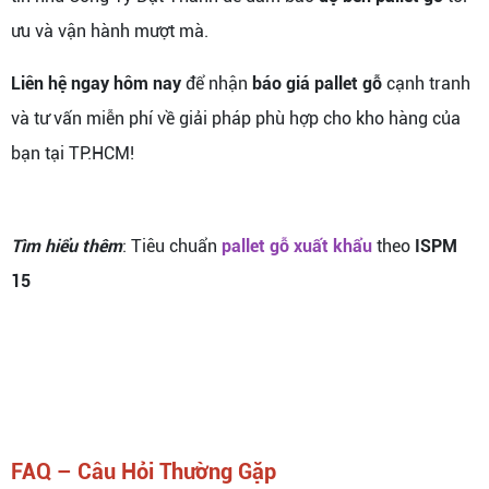
ưu và vận hành mượt mà.
Liên hệ ngay hôm nay
để nhận
báo giá pallet gỗ
cạnh tranh
và tư vấn miễn phí về giải pháp phù hợp cho kho hàng của
bạn tại TP.HCM!
Tìm hiểu thêm
: Tiêu chuẩn
pallet gỗ xuất khẩu
theo
ISPM
15
FAQ – Câu Hỏi Thường Gặp