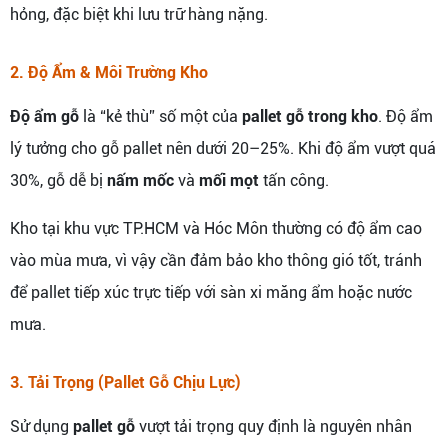
hỏng, đặc biệt khi lưu trữ hàng nặng.
2. Độ Ẩm & Môi Trường Kho
Độ ẩm gỗ
là “kẻ thù” số một của
pallet gỗ trong kho
. Độ ẩm
lý tưởng cho gỗ pallet nên dưới 20–25%. Khi độ ẩm vượt quá
30%, gỗ dễ bị
nấm mốc
và
mối mọt
tấn công.
Kho tại khu vực TP.HCM và Hóc Môn thường có độ ẩm cao
vào mùa mưa, vì vậy cần đảm bảo kho thông gió tốt, tránh
để pallet tiếp xúc trực tiếp với sàn xi măng ẩm hoặc nước
mưa.
3. Tải Trọng (Pallet Gỗ Chịu Lực)
Sử dụng
pallet gỗ
vượt tải trọng quy định là nguyên nhân