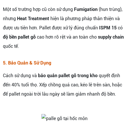
Một số trường hợp cũ còn sử dụng
Fumigation
(hun trùng),
nhưng
Heat Treatment
hiện là phương pháp thân thiện và
được ưu tiên hơn. Pallet được xử lý đúng chuẩn
ISPM 15
có
độ bền pallet gỗ
cao hơn rõ rệt và an toàn cho
supply chain
quốc tế.
5. Bảo Quản & Sử Dụng
Cách sử dụng và
bảo quản pallet gỗ trong kho
quyết định
đến 40% tuổi thọ. Xếp chồng quá cao, kéo lê trên sàn, hoặc
để pallet ngoài trời lâu ngày sẽ làm giảm nhanh độ bền.