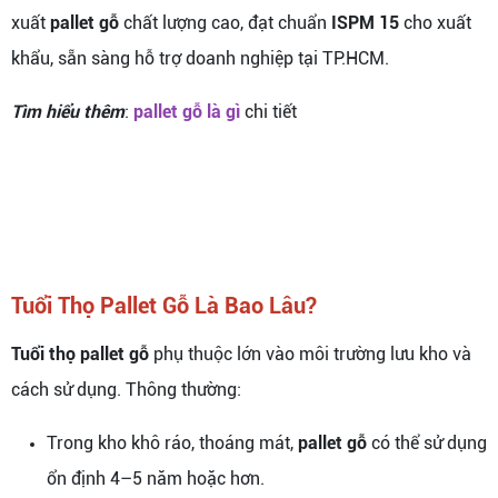
xuất
pallet gỗ
chất lượng cao, đạt chuẩn
ISPM 15
cho xuất
khẩu, sẵn sàng hỗ trợ doanh nghiệp tại TP.HCM.
Tìm hiểu thêm
:
pallet gỗ là gì
chi tiết
Tuổi Thọ Pallet Gỗ Là Bao Lâu?
Tuổi thọ pallet gỗ
phụ thuộc lớn vào môi trường lưu kho và
cách sử dụng. Thông thường:
Trong kho khô ráo, thoáng mát,
pallet gỗ
có thể sử dụng
ổn định 4–5 năm hoặc hơn.