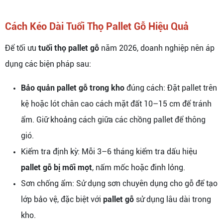
Cách Kéo Dài Tuổi Thọ Pallet Gỗ Hiệu Quả
Để tối ưu
tuổi thọ pallet gỗ
năm 2026, doanh nghiệp nên áp
dụng các biện pháp sau:
Bảo quản pallet gỗ trong kho
đúng cách: Đặt pallet trên
kệ hoặc lót chân cao cách mặt đất 10–15 cm để tránh
ẩm. Giữ khoảng cách giữa các chồng pallet để thông
gió.
Kiểm tra định kỳ: Mỗi 3–6 tháng kiểm tra dấu hiệu
pallet gỗ bị mối mọt
, nấm mốc hoặc đinh lỏng.
Sơn chống ẩm: Sử dụng sơn chuyên dụng cho gỗ để tạo
lớp bảo vệ, đặc biệt với
pallet gỗ
sử dụng lâu dài trong
kho.