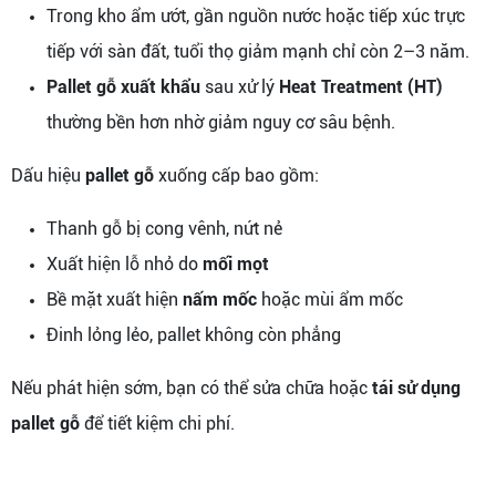
Trong kho ẩm ướt, gần nguồn nước hoặc tiếp xúc trực
tiếp với sàn đất, tuổi thọ giảm mạnh chỉ còn 2–3 năm.
Pallet gỗ xuất khẩu
sau xử lý
Heat Treatment (HT)
thường bền hơn nhờ giảm nguy cơ sâu bệnh.
Dấu hiệu
pallet gỗ
xuống cấp bao gồm:
Thanh gỗ bị cong vênh, nứt nẻ
Xuất hiện lỗ nhỏ do
mối mọt
Bề mặt xuất hiện
nấm mốc
hoặc mùi ẩm mốc
Đinh lỏng lẻo, pallet không còn phẳng
Nếu phát hiện sớm, bạn có thể sửa chữa hoặc
tái sử dụng
pallet gỗ
để tiết kiệm chi phí.