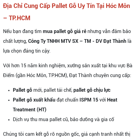
Địa Chỉ Cung Cấp Pallet Gỗ Uy Tín Tại Hóc Môn
– TP.HCM
Nếu bạn đang tìm
mua pallet gỗ giá rẻ
nhưng vẫn đảm bảo
chất lượng,
Công Ty TNHH MTV SX – TM - DV Đạt Thành
là
lựa chọn đáng tin cậy.
Với hơn 15 năm kinh nghiệm, xưởng sản xuất tại khu vực Bà
Điểm (gần Hóc Môn, TP.HCM), Đạt Thành chuyên cung cấp:
Pallet gỗ
mới, pallet tái chế,
pallet gỗ chịu lực
Pallet gỗ xuất khẩu
đạt chuẩn
ISPM 15
với
Heat
Treatment (HT)
Dịch vụ thu mua pallet cũ, bảo dưỡng và gia cố
Chúng tôi cam kết gỗ rõ nguồn gốc, giá cạnh tranh nhất thị