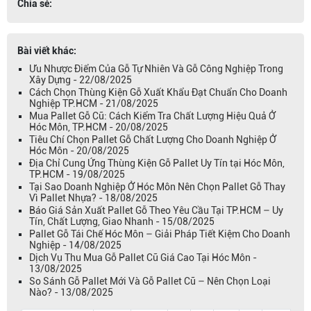
Chia sẻ:
Bài viết khác:
Ưu Nhược Điểm Của Gỗ Tự Nhiên Và Gỗ Công Nghiệp Trong
Xây Dựng - 22/08/2025
Cách Chọn Thùng Kiện Gỗ Xuất Khẩu Đạt Chuẩn Cho Doanh
Nghiệp TP.HCM - 21/08/2025
Mua Pallet Gỗ Cũ: Cách Kiểm Tra Chất Lượng Hiệu Quả Ở
Hóc Môn, TP.HCM - 20/08/2025
Tiêu Chí Chọn Pallet Gỗ Chất Lượng Cho Doanh Nghiệp Ở
Hóc Môn - 20/08/2025
Địa Chỉ Cung Ứng Thùng Kiện Gỗ Pallet Uy Tín tại Hóc Môn,
TP.HCM - 19/08/2025
Tại Sao Doanh Nghiệp Ở Hóc Môn Nên Chọn Pallet Gỗ Thay
Vì Pallet Nhựa? - 18/08/2025
Báo Giá Sản Xuất Pallet Gỗ Theo Yêu Cầu Tại TP.HCM – Uy
Tín, Chất Lượng, Giao Nhanh - 15/08/2025
Pallet Gỗ Tái Chế Hóc Môn – Giải Pháp Tiết Kiệm Cho Doanh
Nghiệp - 14/08/2025
Dịch Vụ Thu Mua Gỗ Pallet Cũ Giá Cao Tại Hóc Môn -
13/08/2025
So Sánh Gỗ Pallet Mới Và Gỗ Pallet Cũ – Nên Chọn Loại
Nào? - 13/08/2025