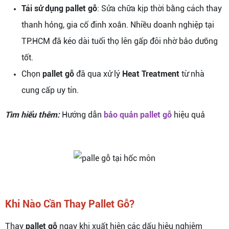
Tái sử dụng pallet gỗ
: Sửa chữa kịp thời bằng cách thay
thanh hỏng, gia cố đinh xoắn. Nhiều doanh nghiệp tại
TP.HCM đã kéo dài tuổi thọ lên gấp đôi nhờ bảo dưỡng
tốt.
Chọn
pallet gỗ
đã qua xử lý
Heat Treatment
từ nhà
cung cấp uy tín.
Tìm hiểu thêm:
Hướng dẫn
bảo quản pallet gỗ
hiệu quả
Khi Nào Cần Thay Pallet Gỗ?
Thay
pallet gỗ
ngay khi xuất hiện các dấu hiệu nghiêm