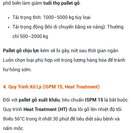
phổ biến làm giảm
tuổi thọ pallet gỗ
.
Tải trọng tĩnh: 1000–5000 kg tùy loại
Tải trọng động (khi di chuyển bằng xe nâng): Thường
chỉ 500–2000 kg
Pallet gỗ chịu lực
kém sẽ bị gãy, nứt sau thời gian ngắn.
Luôn chọn loại phù hợp với trọng lượng hàng hóa để tránh
hư hỏng sớm.
4. Quy Trình Xử Lý (ISPM 15, Heat Treatment)
Đối với
pallet gỗ xuất khẩu
, tiêu chuẩn
ISPM 15
là bắt buộc.
Quy trình
Heat Treatment (HT)
đưa lõi gỗ lên nhiệt độ tối
thiểu 56°C trong ít nhất 30 phút để tiêu diệt sâu bệnh và
nấm mốc.