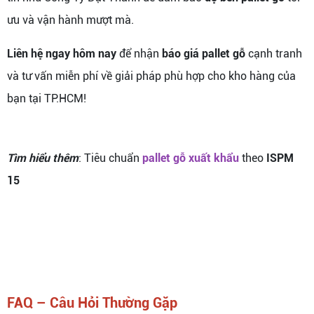
ưu và vận hành mượt mà.
Liên hệ ngay hôm nay
để nhận
báo giá pallet gỗ
cạnh tranh
và tư vấn miễn phí về giải pháp phù hợp cho kho hàng của
bạn tại TP.HCM!
Tìm hiểu thêm
: Tiêu chuẩn
pallet gỗ xuất khẩu
theo
ISPM
15
FAQ – Câu Hỏi Thường Gặp