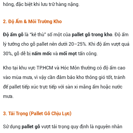
hỏng, đặc biệt khi lưu trữ hàng nặng.
2. Độ Ẩm & Môi Trường Kho
Độ ẩm gỗ
là “kẻ thù” số một của
pallet gỗ trong kho
. Độ ẩm
lý tưởng cho gỗ pallet nên dưới 20–25%. Khi độ ẩm vượt quá
30%, gỗ dễ bị
nấm mốc
và
mối mọt
tấn công.
Kho tại khu vực TP.HCM và Hóc Môn thường có độ ẩm cao
vào mùa mưa, vì vậy cần đảm bảo kho thông gió tốt, tránh
để pallet tiếp xúc trực tiếp với sàn xi măng ẩm hoặc nước
mưa.
3. Tải Trọng (Pallet Gỗ Chịu Lực)
Sử dụng
pallet gỗ
vượt tải trọng quy định là nguyên nhân