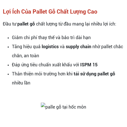
Lợi Ích Của Pallet Gỗ Chất Lượng Cao
Đầu tư
pallet gỗ
chất lượng từ đầu mang lại nhiều lợi ích:
Giảm chi phí thay thế và bảo trì dài hạn
Tăng hiệu quả
logistics
và
supply chain
nhờ pallet chắc
chắn, an toàn
Đáp ứng tiêu chuẩn xuất khẩu với
ISPM 15
Thân thiện môi trường hơn khi
tái sử dụng pallet gỗ
nhiều lần