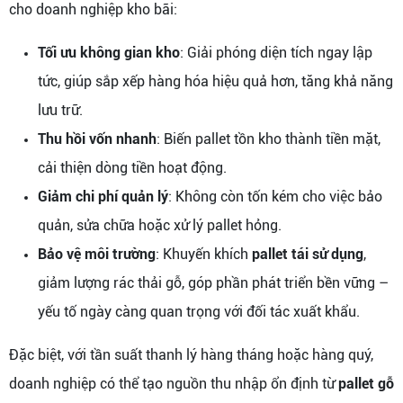
cho doanh nghiệp kho bãi:
Tối ưu không gian kho
: Giải phóng diện tích ngay lập
tức, giúp sắp xếp hàng hóa hiệu quả hơn, tăng khả năng
lưu trữ.
Thu hồi vốn nhanh
: Biến pallet tồn kho thành tiền mặt,
cải thiện dòng tiền hoạt động.
Giảm chi phí quản lý
: Không còn tốn kém cho việc bảo
quản, sửa chữa hoặc xử lý pallet hỏng.
Bảo vệ môi trường
: Khuyến khích
pallet tái sử dụng
,
giảm lượng rác thải gỗ, góp phần phát triển bền vững –
yếu tố ngày càng quan trọng với đối tác xuất khẩu.
Đặc biệt, với tần suất thanh lý hàng tháng hoặc hàng quý,
doanh nghiệp có thể tạo nguồn thu nhập ổn định từ
pallet gỗ