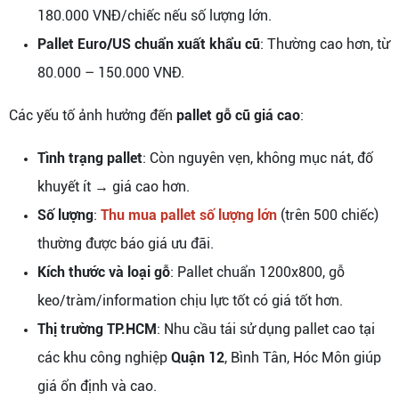
180.000 VNĐ/chiếc nếu số lượng lớn.
Pallet Euro/US chuẩn xuất khẩu cũ
: Thường cao hơn, từ
80.000 – 150.000 VNĐ.
Các yếu tố ảnh hưởng đến
pallet gỗ cũ giá cao
:
Tình trạng pallet
: Còn nguyên vẹn, không mục nát, đố
khuyết ít → giá cao hơn.
Số lượng
:
Thu mua pallet số lượng lớn
(trên 500 chiếc)
thường được báo giá ưu đãi.
Kích thước và loại gỗ
: Pallet chuẩn 1200x800, gỗ
keo/tràm/information chịu lực tốt có giá tốt hơn.
Thị trường TP.HCM
: Nhu cầu tái sử dụng pallet cao tại
các khu công nghiệp
Quận 12
, Bình Tân, Hóc Môn giúp
giá ổn định và cao.