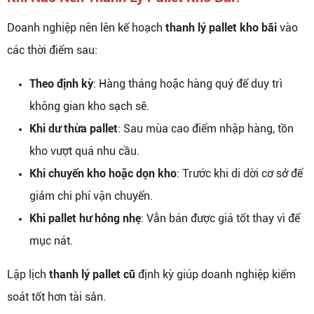
Doanh nghiệp nên lên kế hoạch
thanh lý pallet kho bãi
vào
các thời điểm sau:
Theo định kỳ
: Hàng tháng hoặc hàng quý để duy trì
không gian kho sạch sẽ.
Khi dư thừa pallet
: Sau mùa cao điểm nhập hàng, tồn
kho vượt quá nhu cầu.
Khi chuyển kho hoặc dọn kho
: Trước khi di dời cơ sở để
giảm chi phí vận chuyển.
Khi pallet hư hỏng nhẹ
: Vẫn bán được giá tốt thay vì để
mục nát.
Lập lịch
thanh lý pallet cũ
định kỳ giúp doanh nghiệp kiểm
soát tốt hơn tài sản.