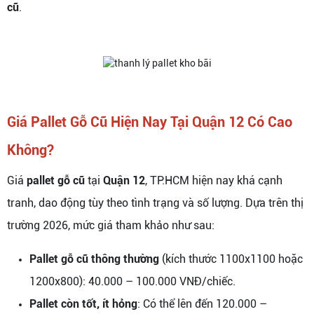
cũ
.
Giá Pallet Gỗ Cũ Hiện Nay Tại Quận 12 Có Cao
Không?
Giá
pallet gỗ cũ
tại
Quận 12
, TP.HCM hiện nay khá cạnh
tranh, dao động tùy theo tình trạng và số lượng. Dựa trên thị
trường 2026, mức giá tham khảo như sau:
Pallet gỗ cũ thông thường
(kích thước 1100x1100 hoặc
1200x800): 40.000 – 100.000 VNĐ/chiếc.
Pallet còn tốt, ít hỏng
: Có thể lên đến 120.000 –