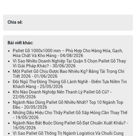
Chia sẻ:
Bài viết khác:
Pallet Gỗ 1000x1000 mm – Phù Hợp Cho Hàng Hóa, Gạch,
Hóa Chất Và Kho Hàng - 04/08/2026
Vì Sao Nhiều Doanh Nghiệp Tại Quận 5 Chọn Pallet Gỗ Thay
Vì Giải Pháp Khác? - 30/06/2026
Một Pallet Gỗ Chịu Được Bao Nhiêu Kg? Bảng Tải Trọng Chi
Tiết 2026 - 01/06/2026
Đội Ngũ Thợ Đóng Thùng Gỗ Lành Nghề - Điểm Tựa Niềm Tin
Khách Hàng - 25/05/2026
Khi Nào Doanh Nghiệp Nên Thanh Lý Pallet Gỗ Cũ? -
22/05/2026
Ngành Nào Dùng Pallet Gỗ Nhiều Nhất? Top 10 Ngành Top
Đầu - 20/05/2026
Những Dấu Hiệu Cho Thấy Pallet Gỗ Sắp Hỏng Cần Thay Thế
- 19/05/2026
Ngành Nào Bắt Buộc Dùng Pallet Gỗ Đạt Chuẩn Xuất Khẩu? -
16/05/2026
Vì Sao Pallet Gỗ Thống Trị Ngành Logistics Và Chuỗi Cung