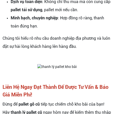
Dịch vụ toàn diện
: Không chỉ thu mua mà còn cung cấp
pallet tái sử dụng
, pallet mới nếu cần.
Minh bạch, chuyên nghiệp
: Hợp đồng rõ ràng, thanh
toán đúng hạn.
Chúng tôi hiểu rõ nhu cầu doanh nghiệp địa phương và luôn
đặt sự hài lòng khách hàng lên hàng đầu.
Liên Hệ Ngay Đạt Thành Để Được Tư Vấn & Báo
Giá Miễn Phí!
Đừng để
pallet gỗ cũ
tiếp tục chiếm chỗ kho bãi của bạn!
Hãy
thanh lý pallet cũ
ngay hôm nay để kiếm thêm thu nhập