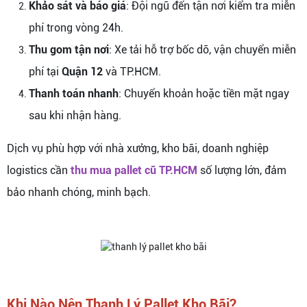
Khảo sát và báo giá
: Đội ngũ đến tận nơi kiểm tra miễn
phí trong vòng 24h.
Thu gom tận nơi
: Xe tải hỗ trợ bốc dỡ, vận chuyển miễn
phí tại
Quận 12
và TP.HCM.
Thanh toán nhanh
: Chuyển khoản hoặc tiền mặt ngay
sau khi nhận hàng.
Dịch vụ phù hợp với nhà xưởng, kho bãi, doanh nghiệp
logistics cần
thu mua pallet cũ TP.HCM
số lượng lớn, đảm
bảo nhanh chóng, minh bạch.
Khi Nào Nên Thanh Lý Pallet Kho Bãi?