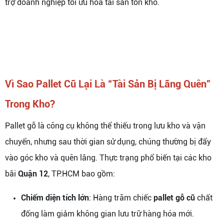
trợ doanh nghiệp tối ưu hóa tài sản tồn kho.
Vì Sao Pallet Cũ Lại Là “Tài Sản Bị Lãng Quên”
Trong Kho?
Pallet gỗ là công cụ không thể thiếu trong lưu kho và vận
chuyển, nhưng sau thời gian sử dụng, chúng thường bị đẩy
vào góc kho và quên lãng. Thực trạng phổ biến tại các kho
bãi
Quận 12
, TP.HCM bao gồm:
Chiếm diện tích lớn
: Hàng trăm chiếc
pallet gỗ cũ
chất
đống làm giảm không gian lưu trữ hàng hóa mới.