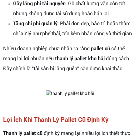
Gây lãng phí tài nguyên
: Gỗ chất lượng vẫn còn tốt
nhưng không được tái sử dụng hoặc bán lại.
Tăng chi phí quản lý
: Phải dọn dẹp, bảo trì hoặc thậm
chí xử lý như phế thải, tốn kém nhân công và thời gian.
Nhiều doanh nghiệp chưa nhận ra rằng
pallet cũ
có thể
mang lại lợi nhuận nếu
thanh lý pallet kho bãi
đúng cách.
Đây chính là “tài sản bị lãng quên” cần được khai thác.
Lợi Ích Khi Thanh Lý Pallet Cũ Định Kỳ
Thanh lý pallet cũ
định kỳ mang lại nhiều lợi ích thiết thực