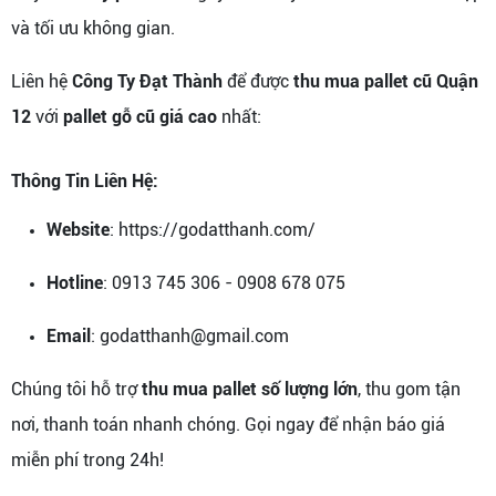
và tối ưu không gian.
Liên hệ
Công Ty Đạt Thành
để được
thu mua pallet cũ Quận
12
với
pallet gỗ cũ giá cao
nhất:
Thông Tin Liên Hệ:
Website
: https://godatthanh.com/
Hotline
: 0913 745 306 - 0908 678 075
Email
: godatthanh@gmail.com
Chúng tôi hỗ trợ
thu mua pallet số lượng lớn
, thu gom tận
nơi, thanh toán nhanh chóng. Gọi ngay để nhận báo giá
miễn phí trong 24h!