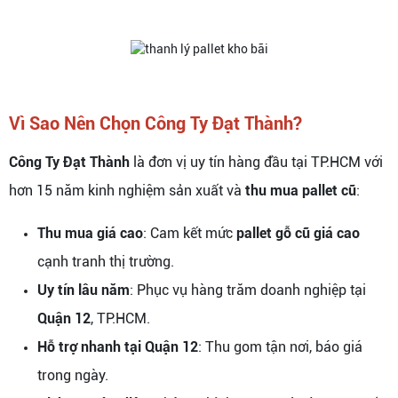
Vì Sao Nên Chọn Công Ty Đạt Thành?
Công Ty Đạt Thành
là đơn vị uy tín hàng đầu tại TP.HCM với
hơn 15 năm kinh nghiệm sản xuất và
thu mua pallet cũ
:
Thu mua giá cao
: Cam kết mức
pallet gỗ cũ giá cao
cạnh tranh thị trường.
Uy tín lâu năm
: Phục vụ hàng trăm doanh nghiệp tại
Quận 12
, TP.HCM.
Hỗ trợ nhanh tại Quận 12
: Thu gom tận nơi, báo giá
trong ngày.