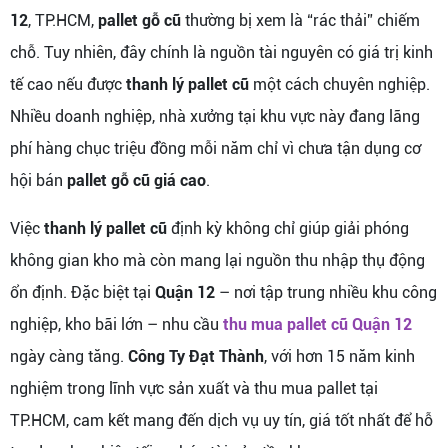
12
, TP.HCM,
pallet gỗ cũ
thường bị xem là “rác thải” chiếm
chỗ. Tuy nhiên, đây chính là nguồn tài nguyên có giá trị kinh
tế cao nếu được
thanh lý pallet cũ
một cách chuyên nghiệp.
Nhiều doanh nghiệp, nhà xưởng tại khu vực này đang lãng
phí hàng chục triệu đồng mỗi năm chỉ vì chưa tận dụng cơ
hội bán
pallet gỗ cũ giá cao
.
Việc
thanh lý pallet cũ
định kỳ không chỉ giúp giải phóng
không gian kho mà còn mang lại nguồn thu nhập thụ động
ổn định. Đặc biệt tại
Quận 12
– nơi tập trung nhiều khu công
nghiệp, kho bãi lớn – nhu cầu
thu mua pallet cũ Quận 12
ngày càng tăng.
Công Ty Đạt Thành
, với hơn 15 năm kinh
nghiệm trong lĩnh vực sản xuất và thu mua pallet tại
TP.HCM, cam kết mang đến dịch vụ uy tín, giá tốt nhất để hỗ