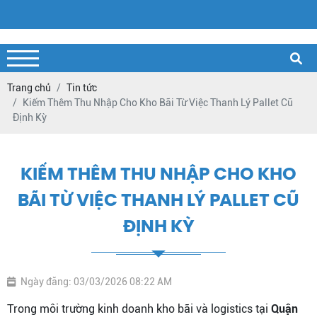
Trang chủ
Tin tức
Kiếm Thêm Thu Nhập Cho Kho Bãi Từ Việc Thanh Lý Pallet Cũ
Định Kỳ
KIẾM THÊM THU NHẬP CHO KHO
BÃI TỪ VIỆC THANH LÝ PALLET CŨ
ĐỊNH KỲ
Ngày đăng: 03/03/2026 08:22 AM
Trong môi trường kinh doanh kho bãi và logistics tại
Quận