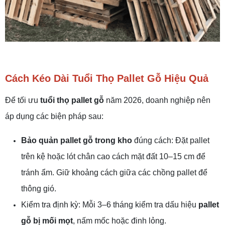
Cách Kéo Dài Tuổi Thọ Pallet Gỗ Hiệu Quả
Để tối ưu
tuổi thọ pallet gỗ
năm 2026, doanh nghiệp nên
áp dụng các biện pháp sau:
Bảo quản pallet gỗ trong kho
đúng cách: Đặt pallet
trên kệ hoặc lót chân cao cách mặt đất 10–15 cm để
tránh ẩm. Giữ khoảng cách giữa các chồng pallet để
thông gió.
Kiểm tra định kỳ: Mỗi 3–6 tháng kiểm tra dấu hiệu
pallet
gỗ bị mối mọt
, nấm mốc hoặc đinh lỏng.