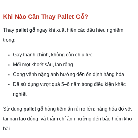
Khi Nào Cần Thay Pallet Gỗ?
Thay
pallet gỗ
ngay khi xuất hiện các dấu hiệu nghiêm
trọng:
Gãy thanh chính, không còn chịu lực
Mối mọt khoét sâu, lan rộng
Cong vênh nặng ảnh hưởng đến ổn định hàng hóa
Đã sử dụng vượt quá 5–6 năm trong điều kiện khắc
nghiệt
Sử dụng
pallet gỗ
hỏng tiềm ẩn rủi ro lớn: hàng hóa đổ vỡ,
tai nạn lao động, và thậm chí ảnh hưởng đến bảo hiểm kho
bãi.