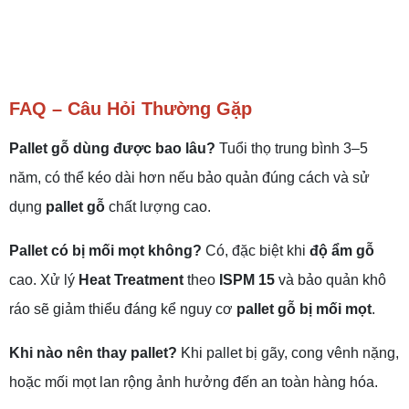
FAQ – Câu Hỏi Thường Gặp
Pallet gỗ dùng được bao lâu?
Tuổi thọ trung bình 3–5
năm, có thể kéo dài hơn nếu bảo quản đúng cách và sử
dụng
pallet gỗ
chất lượng cao.
Pallet có bị mối mọt không?
Có, đặc biệt khi
độ ẩm gỗ
cao. Xử lý
Heat Treatment
theo
ISPM 15
và bảo quản khô
ráo sẽ giảm thiểu đáng kể nguy cơ
pallet gỗ bị mối mọt
.
Khi nào nên thay pallet?
Khi pallet bị gãy, cong vênh nặng,
hoặc mối mọt lan rộng ảnh hưởng đến an toàn hàng hóa.