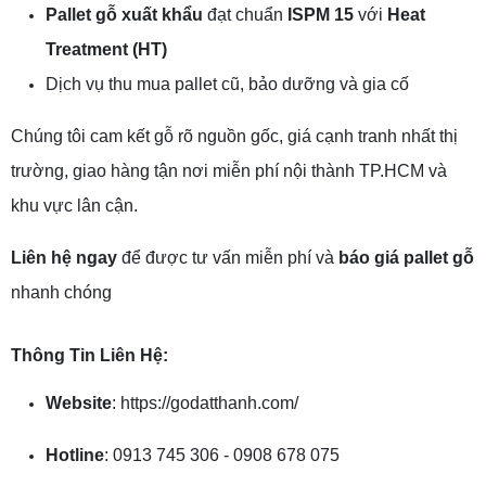
Pallet gỗ xuất khẩu
đạt chuẩn
ISPM 15
với
Heat
Treatment (HT)
Dịch vụ thu mua pallet cũ, bảo dưỡng và gia cố
Chúng tôi cam kết gỗ rõ nguồn gốc, giá cạnh tranh nhất thị
trường, giao hàng tận nơi miễn phí nội thành TP.HCM và
khu vực lân cận.
Liên hệ ngay
để được tư vấn miễn phí và
báo giá pallet gỗ
nhanh chóng
Thông Tin Liên Hệ:
Website
: https://godatthanh.com/
Hotline
: 0913 745 306 - 0908 678 075