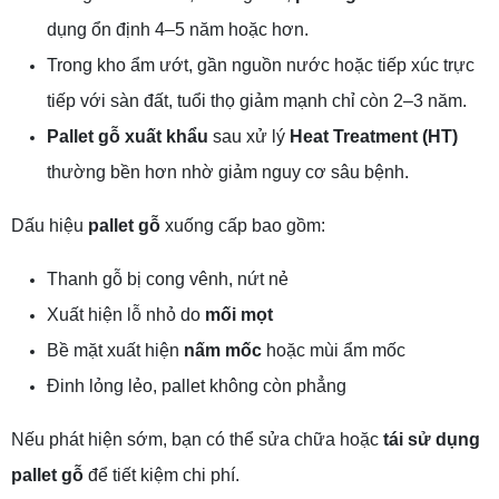
dụng ổn định 4–5 năm hoặc hơn.
Trong kho ẩm ướt, gần nguồn nước hoặc tiếp xúc trực
tiếp với sàn đất, tuổi thọ giảm mạnh chỉ còn 2–3 năm.
Pallet gỗ xuất khẩu
sau xử lý
Heat Treatment (HT)
thường bền hơn nhờ giảm nguy cơ sâu bệnh.
Dấu hiệu
pallet gỗ
xuống cấp bao gồm:
Thanh gỗ bị cong vênh, nứt nẻ
Xuất hiện lỗ nhỏ do
mối mọt
Bề mặt xuất hiện
nấm mốc
hoặc mùi ẩm mốc
Đinh lỏng lẻo, pallet không còn phẳng
Nếu phát hiện sớm, bạn có thể sửa chữa hoặc
tái sử dụng
pallet gỗ
để tiết kiệm chi phí.