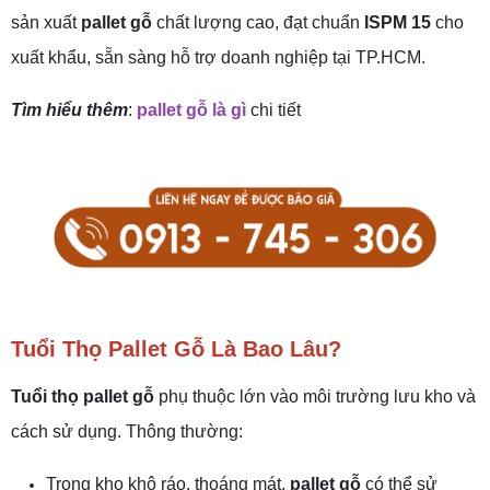
sản xuất
pallet gỗ
chất lượng cao, đạt chuẩn
ISPM 15
cho
xuất khẩu, sẵn sàng hỗ trợ doanh nghiệp tại TP.HCM.
Tìm hiểu thêm
:
pallet gỗ là gì
chi tiết
Tuổi Thọ Pallet Gỗ Là Bao Lâu?
Tuổi thọ pallet gỗ
phụ thuộc lớn vào môi trường lưu kho và
cách sử dụng. Thông thường:
Trong kho khô ráo, thoáng mát,
pallet gỗ
có thể sử