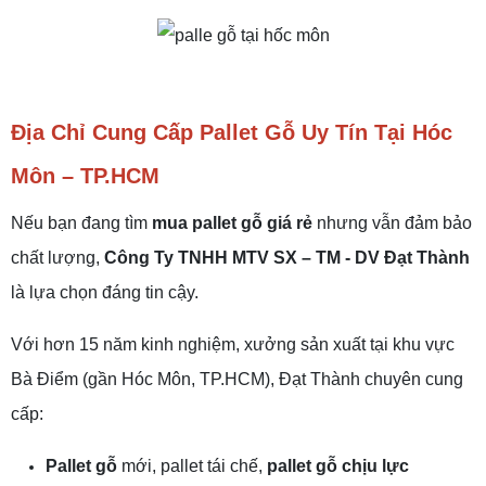
Địa Chỉ Cung Cấp Pallet Gỗ Uy Tín Tại Hóc
Môn – TP.HCM
Nếu bạn đang tìm
mua pallet gỗ giá rẻ
nhưng vẫn đảm bảo
chất lượng,
Công Ty TNHH MTV SX – TM - DV Đạt Thành
là lựa chọn đáng tin cậy.
Với hơn 15 năm kinh nghiệm, xưởng sản xuất tại khu vực
Bà Điểm (gần Hóc Môn, TP.HCM), Đạt Thành chuyên cung
cấp:
Pallet gỗ
mới, pallet tái chế,
pallet gỗ chịu lực