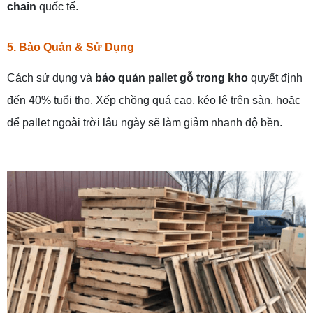
chain
quốc tế.
5. Bảo Quản & Sử Dụng
Cách sử dụng và
bảo quản pallet gỗ trong kho
quyết định
đến 40% tuổi thọ. Xếp chồng quá cao, kéo lê trên sàn, hoặc
để pallet ngoài trời lâu ngày sẽ làm giảm nhanh độ bền.