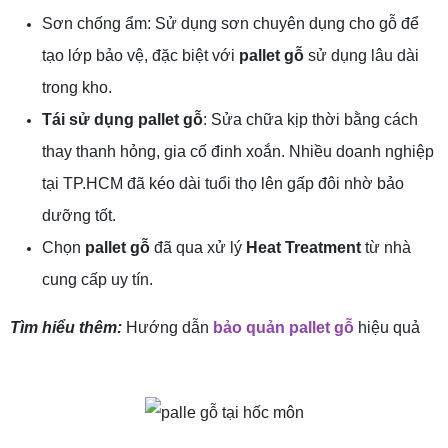
Sơn chống ẩm: Sử dụng sơn chuyên dụng cho gỗ để
tạo lớp bảo vệ, đặc biệt với
pallet gỗ
sử dụng lâu dài
trong kho.
Tái sử dụng pallet gỗ
: Sửa chữa kịp thời bằng cách
thay thanh hỏng, gia cố đinh xoắn. Nhiều doanh nghiệp
tại TP.HCM đã kéo dài tuổi thọ lên gấp đôi nhờ bảo
dưỡng tốt.
Chọn
pallet gỗ
đã qua xử lý
Heat Treatment
từ nhà
cung cấp uy tín.
Tìm hiểu thêm:
Hướng dẫn
bảo quản pallet gỗ
hiệu quả