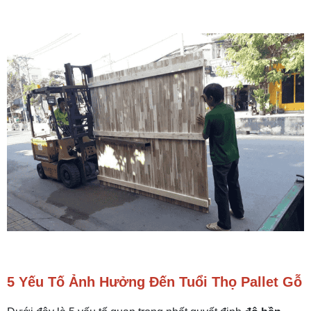
5 Yếu Tố Ảnh Hưởng Đến Tuổi Thọ Pallet Gỗ