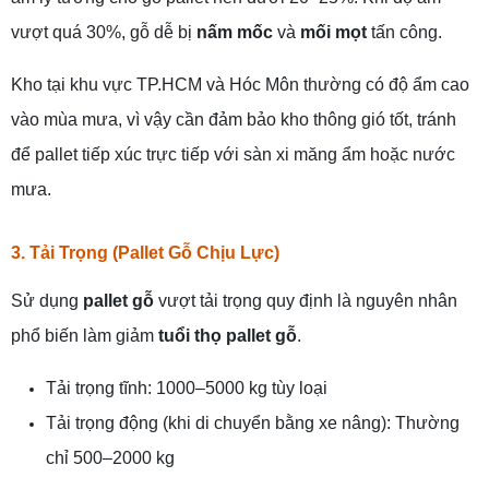
vượt quá 30%, gỗ dễ bị
nấm mốc
và
mối mọt
tấn công.
Kho tại khu vực TP.HCM và Hóc Môn thường có độ ẩm cao
vào mùa mưa, vì vậy cần đảm bảo kho thông gió tốt, tránh
để pallet tiếp xúc trực tiếp với sàn xi măng ẩm hoặc nước
mưa.
3. Tải Trọng (Pallet Gỗ Chịu Lực)
Sử dụng
pallet gỗ
vượt tải trọng quy định là nguyên nhân
phổ biến làm giảm
tuổi thọ pallet gỗ
.
Tải trọng tĩnh: 1000–5000 kg tùy loại
Tải trọng động (khi di chuyển bằng xe nâng): Thường
chỉ 500–2000 kg