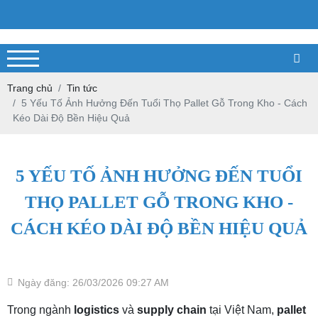
Trang chủ
Tin tức
5 Yếu Tố Ảnh Hưởng Đến Tuổi Thọ Pallet Gỗ Trong Kho - Cách
Kéo Dài Độ Bền Hiệu Quả
5 YẾU TỐ ẢNH HƯỞNG ĐẾN TUỔI
THỌ PALLET GỖ TRONG KHO -
CÁCH KÉO DÀI ĐỘ BỀN HIỆU QUẢ
Ngày đăng: 26/03/2026 09:27 AM
Trong ngành
logistics
và
supply chain
tại Việt Nam,
pallet