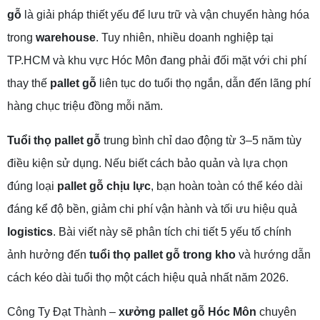
gỗ
là giải pháp thiết yếu để lưu trữ và vận chuyển hàng hóa
trong
warehouse
. Tuy nhiên, nhiều doanh nghiệp tại
TP.HCM và khu vực Hóc Môn đang phải đối mặt với chi phí
thay thế
pallet gỗ
liên tục do tuổi thọ ngắn, dẫn đến lãng phí
hàng chục triệu đồng mỗi năm.
Tuổi thọ pallet gỗ
trung bình chỉ dao động từ 3–5 năm tùy
điều kiện sử dụng. Nếu biết cách bảo quản và lựa chọn
đúng loại
pallet gỗ chịu lực
, bạn hoàn toàn có thể kéo dài
đáng kể độ bền, giảm chi phí vận hành và tối ưu hiệu quả
logistics
. Bài viết này sẽ phân tích chi tiết 5 yếu tố chính
ảnh hưởng đến
tuổi thọ pallet gỗ trong kho
và hướng dẫn
cách kéo dài tuổi thọ một cách hiệu quả nhất năm 2026.
Công Ty Đạt Thành –
xưởng pallet gỗ Hóc Môn
chuyên