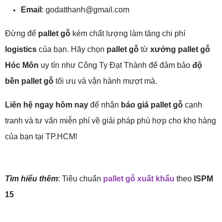
Email
: godatthanh@gmail.com
Đừng để
pallet gỗ
kém chất lượng làm tăng chi phí
logistics
của bạn. Hãy chọn
pallet gỗ
từ
xưởng pallet gỗ
Hóc Môn
uy tín như Công Ty Đạt Thành để đảm bảo
độ
bền pallet gỗ
tối ưu và vận hành mượt mà.
Liên hệ ngay hôm nay
để nhận
báo giá pallet gỗ
cạnh
tranh và tư vấn miễn phí về giải pháp phù hợp cho kho hàng
của bạn tại TP.HCM!
Tìm hiểu thêm
: Tiêu chuẩn
pallet gỗ xuất khẩu
theo
ISPM
15