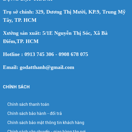
Trụ sở chính: 329, Dương Thị Mười, KP.9, Trung Mỹ
Tây, TP. HCM
Xưởng sản xuất: 5/1E Nguyễn Thị Sóc, Xã Bà
Điểm,TP. HCM
Hotline : 0913 745 306 - 0908 678 075
Email: godatthanh@gmail.com
CHÍNH SÁCH
Chính sách thanh toán
Chính sách bảo hành - đổi trả
Chính sách bảo mật thông tin khách hàng
Chính sách vận chuyển - giao hàng tận nơi