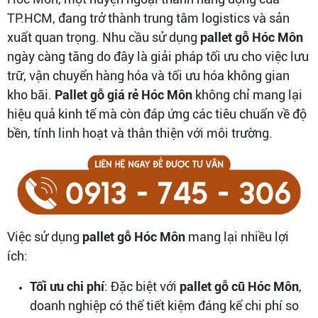
TP.HCM, đang trở thành trung tâm logistics và sản
xuất quan trọng. Nhu cầu sử dụng
pallet gỗ Hóc Môn
ngày càng tăng do đây là giải pháp tối ưu cho việc lưu
trữ, vận chuyển hàng hóa và tối ưu hóa không gian
kho bãi.
Pallet gỗ giá rẻ Hóc Môn
không chỉ mang lại
hiệu quả kinh tế mà còn đáp ứng các tiêu chuẩn về độ
bền, tính linh hoạt và thân thiện với môi trường.
Việc sử dụng
pallet gỗ Hóc Môn
mang lại nhiều lợi
ích:
Tối ưu chi phí
: Đặc biệt với
pallet gỗ cũ Hóc Môn
,
doanh nghiệp có thể tiết kiệm đáng kể chi phí so