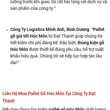
lưỡng trước khi giao, tôi rất hài lòng với dịch vụ và
sản phẩm của công ty.”
Công Ty Logistics Minh Anh, Bình Dương
: “
Pallet
gỗ giá tốt Hóc Môn
từ Đạt Thành giúp chúng tôi
tiết kiệm chi phí đáng kể. Đặc biệt,
thùng kiện gỗ
Hóc Môn
được thiết kế đúng yêu cầu, hỗ trợ xuất
khẩu hiệu quả. Chúng tôi sẽ tiếp tục hợp tác lâu
dài!”
Liên Hệ Mua Pallet Gỗ Hóc Môn Tại Công Ty Đạt
Thành
Nếu bạn đang tìm kiếm
pallet gỗ Hóc Môn
chất lượng,