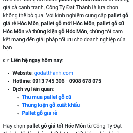
giá cả cạnh tranh, Công Ty Đạt Thành là lựa chọn
không thể bỏ qua. Với kinh nghiệm cung cấp
pallet gỗ
giá rẻ Hóc Môn
,
pallet gỗ mới Hóc Môn
,
pallet gỗ cũ
Hóc Môn
và
thùng kiện gỗ Hóc Môn
, chúng tôi cam
kết mang đến giải pháp tối ưu cho doanh nghiệp của
bạn.
👉
Liên hệ ngay hôm nay
:
Website
:
godatthanh.com
Hotline
:
0913 745 306 - 0908 678 075
Dịch vụ liên quan
:
Thu mua pallet gỗ cũ
Thùng kiện gỗ xuất khẩu
Pallet gỗ giá rẻ
Hãy chọn
pallet gỗ giá tốt Hóc Môn
từ Công Ty Đạt