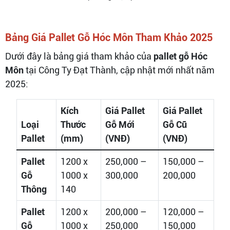
Bảng Giá Pallet Gỗ Hóc Môn Tham Khảo 2025
Dưới đây là bảng giá tham khảo của
pallet gỗ Hóc
Môn
tại Công Ty Đạt Thành, cập nhật mới nhất năm
2025:
Kích
Giá Pallet
Giá Pallet
Loại
Thước
Gỗ Mới
Gỗ Cũ
Pallet
(mm)
(VNĐ)
(VNĐ)
Pallet
1200 x
250,000 –
150,000 –
Gỗ
1000 x
300,000
200,000
Thông
140
Pallet
1200 x
200,000 –
120,000 –
Gỗ
1000 x
250,000
150,000