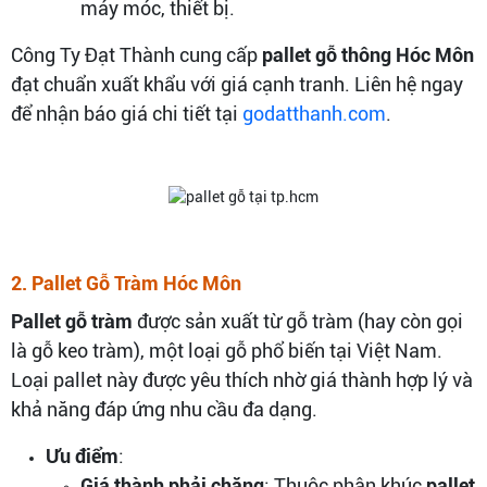
máy móc, thiết bị.
Công Ty Đạt Thành cung cấp
pallet gỗ thông Hóc Môn
đạt chuẩn xuất khẩu với giá cạnh tranh. Liên hệ ngay
để nhận báo giá chi tiết tại
godatthanh.com
.
2. Pallet Gỗ Tràm Hóc Môn
Pallet gỗ tràm
được sản xuất từ gỗ tràm (hay còn gọi
là gỗ keo tràm), một loại gỗ phổ biến tại Việt Nam.
Loại pallet này được yêu thích nhờ giá thành hợp lý và
khả năng đáp ứng nhu cầu đa dạng.
Ưu điểm
:
Giá thành phải chăng
: Thuộc phân khúc
pallet