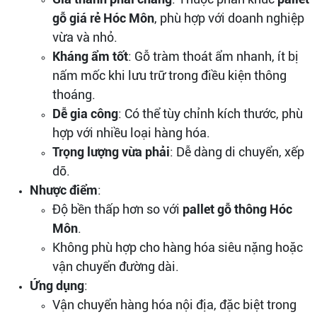
gỗ giá rẻ Hóc Môn
, phù hợp với doanh nghiệp
vừa và nhỏ.
Kháng ẩm tốt
: Gỗ tràm thoát ẩm nhanh, ít bị
nấm mốc khi lưu trữ trong điều kiện thông
thoáng.
Dễ gia công
: Có thể tùy chỉnh kích thước, phù
hợp với nhiều loại hàng hóa.
Trọng lượng vừa phải
: Dễ dàng di chuyển, xếp
dỡ.
Nhược điểm
:
Độ bền thấp hơn so với
pallet gỗ thông Hóc
Môn
.
Không phù hợp cho hàng hóa siêu nặng hoặc
vận chuyển đường dài.
Ứng dụng
:
Vận chuyển hàng hóa nội địa, đặc biệt trong