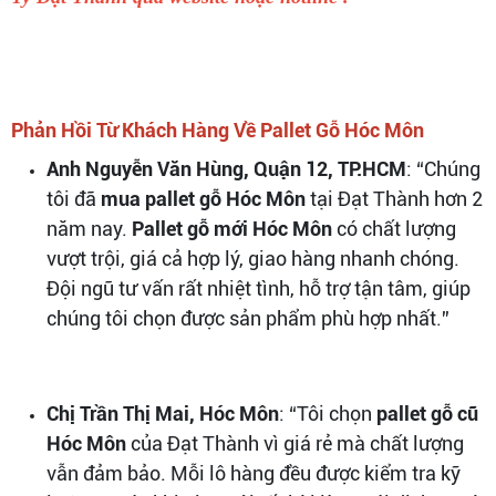
Phản Hồi Từ Khách Hàng Về Pallet Gỗ Hóc Môn
Anh Nguyễn Văn Hùng, Quận 12, TP.HCM
: “Chúng
tôi đã
mua pallet gỗ Hóc Môn
tại Đạt Thành hơn 2
năm nay.
Pallet gỗ mới Hóc Môn
có chất lượng
vượt trội, giá cả hợp lý, giao hàng nhanh chóng.
Đội ngũ tư vấn rất nhiệt tình, hỗ trợ tận tâm, giúp
chúng tôi chọn được sản phẩm phù hợp nhất.”
Chị Trần Thị Mai, Hóc Môn
: “Tôi chọn
pallet gỗ cũ
Hóc Môn
của Đạt Thành vì giá rẻ mà chất lượng
vẫn đảm bảo. Mỗi lô hàng đều được kiểm tra kỹ