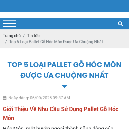
Trang chủ
Tin tức
Top 5 Loại Pallet Gỗ Hóc Môn Được Ưa Chuộng Nhất
TOP 5 LOẠI PALLET GỖ HÓC MÔN
ĐƯỢC ƯA CHUỘNG NHẤT
Ngày đăng: 06/09/2025 09:37 AM
Giới Thiệu Về Nhu Cầu Sử Dụng Pallet Gỗ Hóc
Môn
Hóc Môn, một huyện ngoại thành năng động của