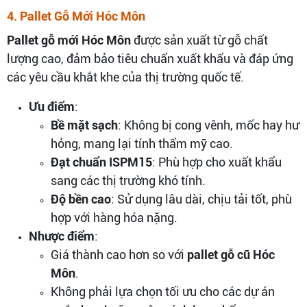
4. Pallet Gỗ Mới Hóc Môn
Pallet gỗ mới Hóc Môn
được sản xuất từ gỗ chất
lượng cao, đảm bảo tiêu chuẩn xuất khẩu và đáp ứng
các yêu cầu khắt khe của thị trường quốc tế.
Ưu điểm
:
Bề mặt sạch
: Không bị cong vênh, mốc hay hư
hỏng, mang lại tính thẩm mỹ cao.
Đạt chuẩn ISPM15
: Phù hợp cho xuất khẩu
sang các thị trường khó tính.
Độ bền cao
: Sử dụng lâu dài, chịu tải tốt, phù
hợp với hàng hóa nặng.
Nhược điểm
:
Giá thành cao hơn so với
pallet gỗ cũ Hóc
Môn
.
Không phải lựa chọn tối ưu cho các dự án