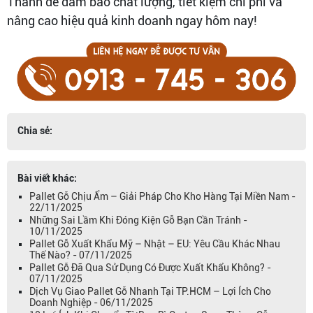
Thành để đảm bảo chất lượng, tiết kiệm chi phí và
nâng cao hiệu quả kinh doanh ngay hôm nay!
Chia sẻ:
Bài viết khác:
Pallet Gỗ Chịu Ẩm – Giải Pháp Cho Kho Hàng Tại Miền Nam -
22/11/2025
Những Sai Lầm Khi Đóng Kiện Gỗ Bạn Cần Tránh -
10/11/2025
Pallet Gỗ Xuất Khẩu Mỹ – Nhật – EU: Yêu Cầu Khác Nhau
Thế Nào? - 07/11/2025
Pallet Gỗ Đã Qua Sử Dụng Có Được Xuất Khẩu Không? -
07/11/2025
Dịch Vụ Giao Pallet Gỗ Nhanh Tại TP.HCM – Lợi Ích Cho
Doanh Nghiệp - 06/11/2025