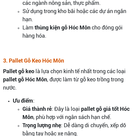
các ngành nông sản, thực phẩm.
Sử dụng trong kho bãi hoặc các dự án ngắn
hạn.
Làm
thùng kiện gỗ Hóc Môn
cho đóng gói
hàng hóa.
3. Pallet Gỗ Keo Hóc Môn
Pallet gỗ keo
là lựa chọn kinh tế nhất trong các loại
pallet gỗ Hóc Môn
, được làm từ gỗ keo trồng trong
nước.
Ưu điểm
:
Giá thành rẻ
: Đây là loại
pallet gỗ giá tốt Hóc
Môn
, phù hợp với ngân sách hạn chế.
Trọng lượng nhẹ
: Dễ dàng di chuyển, xếp dỡ
bằng tay hoặc xe nâng.