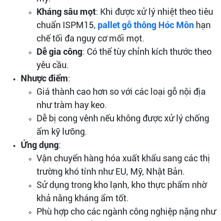
Kháng sâu mọt
: Khi được xử lý nhiệt theo tiêu
chuẩn ISPM15,
pallet gỗ thông Hóc Môn
hạn
chế tối đa nguy cơ mối mọt.
Dễ gia công
: Có thể tùy chỉnh kích thước theo
yêu cầu.
Nhược điểm
:
Giá thành cao hơn so với các loại gỗ nội địa
như tràm hay keo.
Dễ bị cong vênh nếu không được xử lý chống
ẩm kỹ lưỡng.
Ứng dụng
:
Vận chuyển hàng hóa xuất khẩu sang các thị
trường khó tính như EU, Mỹ, Nhật Bản.
Sử dụng trong kho lạnh, kho thực phẩm nhờ
khả năng kháng ẩm tốt.
Phù hợp cho các ngành công nghiệp nặng như