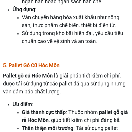
ngắn hạn hoặc ngân sách hạn chế.
Ứng dụng
:
Vận chuyển hàng hóa xuất khẩu như nông
sản, thực phẩm chế biến, thiết bị điện tử.
Sử dụng trong kho bãi hiện đại, yêu cầu tiêu
chuẩn cao về vệ sinh và an toàn.
5. Pallet Gỗ Cũ Hóc Môn
Pallet gỗ cũ Hóc Môn
là giải pháp tiết kiệm chi phí,
được tái sử dụng từ các pallet đã qua sử dụng nhưng
vẫn đảm bảo chất lượng.
Ưu điểm
:
Giá thành cực thấp
: Thuộc nhóm
pallet gỗ giá
rẻ Hóc Môn
, giúp tiết kiệm chi phí đáng kể.
Thân thiện môi trường
: Tái sử dụng pallet