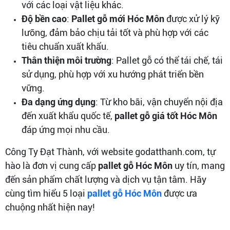
với các loại vật liệu khác.
Độ bền cao
:
Pallet gỗ mới Hóc Môn
được xử lý kỹ
lưỡng, đảm bảo chịu tải tốt và phù hợp với các
tiêu chuẩn xuất khẩu.
Thân thiện môi trường
: Pallet gỗ có thể tái chế, tái
sử dụng, phù hợp với xu hướng phát triển bền
vững.
Đa dạng ứng dụng
: Từ kho bãi, vận chuyển nội địa
đến xuất khẩu quốc tế,
pallet gỗ giá tốt Hóc Môn
đáp ứng mọi nhu cầu.
Công Ty Đạt Thành, với website godatthanh.com, tự
hào là đơn vị cung cấp
pallet gỗ Hóc Môn
uy tín, mang
đến sản phẩm chất lượng và dịch vụ tận tâm. Hãy
cùng tìm hiểu 5 loại
pallet gỗ Hóc Môn
được ưa
chuộng nhất hiện nay!