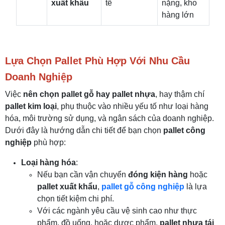
xuất khẩu
tế
nặng, kho
hàng lớn
Lựa Chọn Pallet Phù Hợp Với Nhu Cầu
Doanh Nghiệp
Việc
nên chọn pallet gỗ hay pallet nhựa
, hay thậm chí
pallet kim loại
, phụ thuộc vào nhiều yếu tố như loại hàng
hóa, môi trường sử dụng, và ngân sách của doanh nghiệp.
Dưới đây là hướng dẫn chi tiết để bạn chọn
pallet công
nghiệp
phù hợp:
Loại hàng hóa
:
Nếu bạn cần vận chuyển
đóng kiện hàng
hoặc
pallet xuất khẩu
,
pallet gỗ công nghiệp
là lựa
chọn tiết kiệm chi phí.
Với các ngành yêu cầu vệ sinh cao như thực
phẩm, đồ uống, hoặc dược phẩm,
pallet nhựa tái