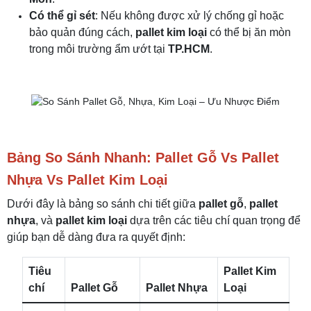
Có thể gỉ sét
: Nếu không được xử lý chống gỉ hoặc
bảo quản đúng cách,
pallet kim loại
có thể bị ăn mòn
trong môi trường ẩm ướt tại
TP.HCM
.
Bảng So Sánh Nhanh: Pallet Gỗ Vs Pallet
Nhựa Vs Pallet Kim Loại
Dưới đây là bảng so sánh chi tiết giữa
pallet gỗ
,
pallet
nhựa
, và
pallet kim loại
dựa trên các tiêu chí quan trọng để
giúp bạn dễ dàng đưa ra quyết định:
Tiêu
Pallet Kim
chí
Pallet Gỗ
Pallet Nhựa
Loại