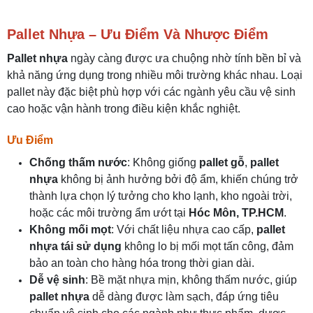
Pallet Nhựa – Ưu Điểm Và Nhược Điểm
Pallet nhựa
ngày càng được ưa chuộng nhờ tính bền bỉ và
khả năng ứng dụng trong nhiều môi trường khác nhau. Loại
pallet này đặc biệt phù hợp với các ngành yêu cầu vệ sinh
cao hoặc vận hành trong điều kiện khắc nghiệt.
Ưu Điểm
Chống thấm nước
: Không giống
pallet gỗ
,
pallet
nhựa
không bị ảnh hưởng bởi độ ẩm, khiến chúng trở
thành lựa chọn lý tưởng cho kho lạnh, kho ngoài trời,
hoặc các môi trường ẩm ướt tại
Hóc Môn, TP.HCM
.
Không mối mọt
: Với chất liệu nhựa cao cấp,
pallet
nhựa tái sử dụng
không lo bị mối mọt tấn công, đảm
bảo an toàn cho hàng hóa trong thời gian dài.
Dễ vệ sinh
: Bề mặt nhựa mịn, không thấm nước, giúp
pallet nhựa
dễ dàng được làm sạch, đáp ứng tiêu