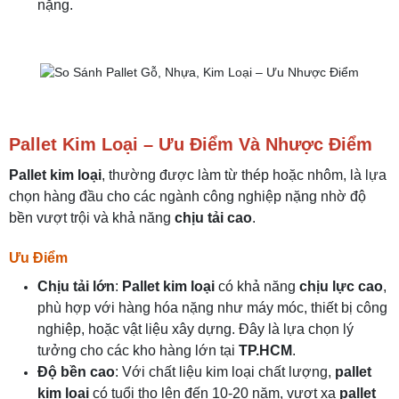
nặng.
Pallet Kim Loại – Ưu Điểm Và Nhược Điểm
Pallet kim loại
, thường được làm từ thép hoặc nhôm, là lựa
chọn hàng đầu cho các ngành công nghiệp nặng nhờ độ
bền vượt trội và khả năng
chịu tải cao
.
Ưu Điểm
Chịu tải lớn
:
Pallet kim loại
có khả năng
chịu lực cao
,
phù hợp với hàng hóa nặng như máy móc, thiết bị công
nghiệp, hoặc vật liệu xây dựng. Đây là lựa chọn lý
tưởng cho các kho hàng lớn tại
TP.HCM
.
Độ bền cao
: Với chất liệu kim loại chất lượng,
pallet
kim loại
có tuổi thọ lên đến 10-20 năm, vượt xa
pallet