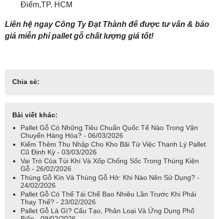
Điểm,TP. HCM
Liên hệ ngay Công Ty Đạt Thành để được tư vấn & báo
giá miễn phí pallet gỗ chất lượng giá tốt!
Chia sẻ:
Bài viết khác:
Pallet Gỗ Có Những Tiêu Chuẩn Quốc Tế Nào Trong Vận
Chuyển Hàng Hóa? - 06/03/2026
Kiếm Thêm Thu Nhập Cho Kho Bãi Từ Việc Thanh Lý Pallet
Cũ Định Kỳ - 03/03/2026
Vai Trò Của Túi Khí Và Xốp Chống Sốc Trong Thùng Kiện
Gỗ - 26/02/2026
Thùng Gỗ Kín Và Thùng Gỗ Hở: Khi Nào Nên Sử Dụng? -
24/02/2026
Pallet Gỗ Có Thể Tái Chế Bao Nhiêu Lần Trước Khi Phải
Thay Thế? - 23/02/2026
Pallet Gỗ Là Gì? Cấu Tạo, Phân Loại Và Ứng Dụng Phổ
Biến - 09/02/2026