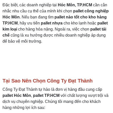
Đặc biệt, các doanh nghiệp tại
Hóc Môn, TP.HCM
cần cân
nhắc nhu cầu cụ thể của mình khi chọn
pallet công nghiệp
Hóc Môn
. Nếu bạn đang tìm
pallet nào tốt cho kho hàng
TP.HCM
, hãy ưu tiên
pallet nhựa
cho kho lạnh hoặc
pallet
kim loại
cho hàng hóa nặng. Ngoài ra, việc chọn
pallet tái
chế
cũng là xu hướng được nhiều doanh nghiệp áp dụng
để bảo vệ môi trường.
Tại Sao Nên Chọn Công Ty Đạt Thành
Công Ty Đạt Thành tự hào là đơn vị hàng đầu cung cấp
pallet Hóc Môn
,
pallet TP.HCM
với chất lượng vượt trội và
dịch vụ chuyên nghiệp. Chúng tôi mang đến cho khách
hàng những lợi ích sau: