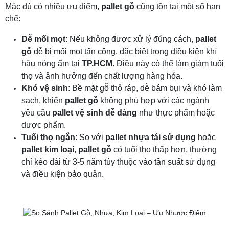
Mặc dù có nhiều ưu điểm,
pallet gỗ
cũng tồn tại một số hạn
chế:
Dễ mối mọt
: Nếu không được xử lý đúng cách,
pallet
gỗ
dễ bị mối mọt tấn công, đặc biệt trong điều kiện khí
hậu nóng ẩm tại
TP.HCM
. Điều này có thể làm giảm tuổi
thọ và ảnh hưởng đến chất lượng hàng hóa.
Khó vệ sinh
: Bề mặt gỗ thô ráp, dễ bám bụi và khó làm
sạch, khiến
pallet gỗ
không phù hợp với các ngành
yêu cầu
pallet vệ sinh dễ dàng
như thực phẩm hoặc
dược phẩm.
Tuổi thọ ngắn
: So với
pallet nhựa tái sử dụng
hoặc
pallet kim loại
,
pallet gỗ
có tuổi thọ thấp hơn, thường
chỉ kéo dài từ 3-5 năm tùy thuộc vào tần suất sử dụng
và điều kiện bảo quản.