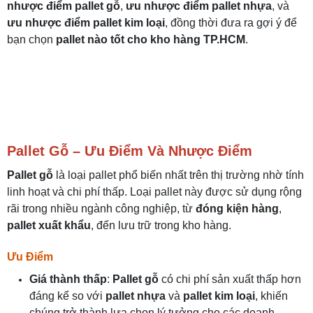
nhược điểm pallet gỗ
,
ưu nhược điểm pallet nhựa
, và
ưu nhược điểm pallet kim loại
, đồng thời đưa ra gợi ý để
bạn chọn
pallet nào tốt cho kho hàng TP.HCM
.
Pallet Gỗ – Ưu Điểm Và Nhược Điểm
Pallet gỗ
là loại pallet phổ biến nhất trên thị trường nhờ tính
linh hoạt và chi phí thấp. Loại pallet này được sử dụng rộng
rãi trong nhiều ngành công nghiệp, từ
đóng kiện hàng
,
pallet xuất khẩu
, đến lưu trữ trong kho hàng.
Ưu Điểm
Giá thành thấp
:
Pallet gỗ
có chi phí sản xuất thấp hơn
đáng kể so với
pallet nhựa
và
pallet kim loại
, khiến
chúng trở thành lựa chọn lý tưởng cho các doanh