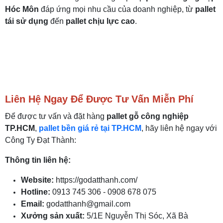
Hóc Môn
đáp ứng mọi nhu cầu của doanh nghiệp, từ
pallet
tái sử dụng
đến
pallet chịu lực cao
.
Liên Hệ Ngay Để Được Tư Vấn Miễn Phí
Để được tư vấn và đặt hàng
pallet gỗ công nghiệp
TP.HCM
,
pallet bền giá rẻ tại TP.HCM
, hãy liên hệ ngay với
Công Ty Đạt Thành:
Thông tin liên hệ:
Website:
https://godatthanh.com/
Hotline:
0913 745 306 - 0908 678 075
Email:
godatthanh@gmail.com
Xưởng sản xuất:
5/1E Nguyễn Thị Sóc, Xã Bà