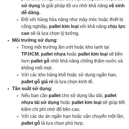
sử dụng
là giải pháp tối ưu nhờ khả năng
vệ sinh
dễ dàng
.
Đối với hàng hóa nặng như máy móc hoặc thiết bị
công nghiệp,
pallet kim loại
với khả năng
chịu lực
cao
sẽ là lựa chọn lý tưởng.
Môi trường sử dụng
:
Trong môi trường ẩm ướt hoặc kho lạnh tại
TP.HCM
,
pallet nhựa
hoặc
pallet kim loại
sẽ bền
hơn
pallet gỗ
nhờ khả năng chống thấm nước và
không mối mọt.
Với các kho hàng khô hoặc sử dụng ngắn hạn,
pallet gỗ giá rẻ
là lựa chọn kinh tế.
Tần suất sử dụng
:
Nếu bạn cần
pallet
cho sử dụng lâu dài,
pallet
nhựa tái sử dụng
hoặc
pallet kim loại
sẽ giúp tiết
kiệm chi phí nhờ độ bền cao.
Với các dự án ngắn hạn hoặc vận chuyển một lần,
pallet gỗ
là lựa chọn phù hợp.