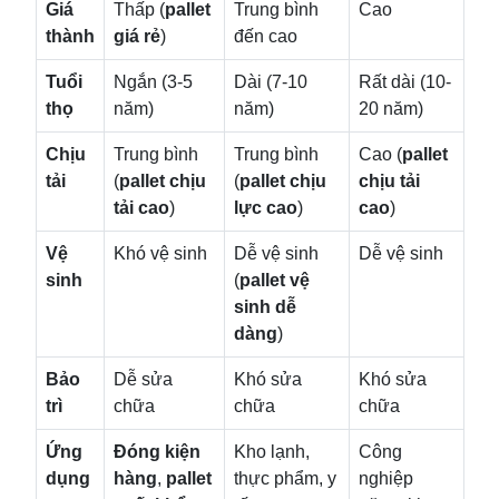
Giá
Thấp (
pallet
Trung bình
Cao
thành
giá rẻ
)
đến cao
Tuổi
Ngắn (3-5
Dài (7-10
Rất dài (10-
thọ
năm)
năm)
20 năm)
Chịu
Trung bình
Trung bình
Cao (
pallet
tải
(
pallet chịu
(
pallet chịu
chịu tải
tải cao
)
lực cao
)
cao
)
Vệ
Khó vệ sinh
Dễ vệ sinh
Dễ vệ sinh
sinh
(
pallet vệ
sinh dễ
dàng
)
Bảo
Dễ sửa
Khó sửa
Khó sửa
trì
chữa
chữa
chữa
Ứng
Đóng kiện
Kho lạnh,
Công
dụng
hàng
,
pallet
thực phẩm, y
nghiệp