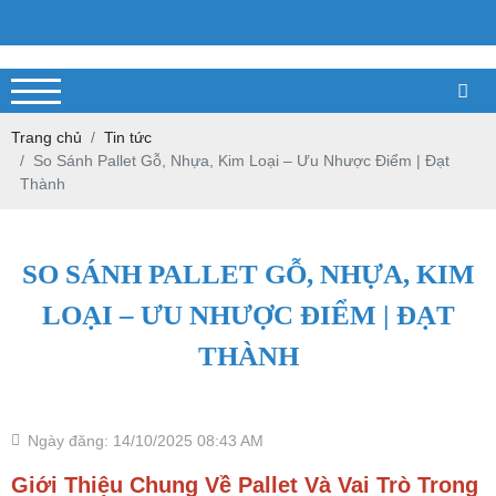
Trang chủ
Tin tức
So Sánh Pallet Gỗ, Nhựa, Kim Loại – Ưu Nhược Điểm | Đạt
Thành
SO SÁNH PALLET GỖ, NHỰA, KIM
LOẠI – ƯU NHƯỢC ĐIỂM | ĐẠT
THÀNH
Ngày đăng: 14/10/2025 08:43 AM
Giới Thiệu Chung Về Pallet Và Vai Trò Trong