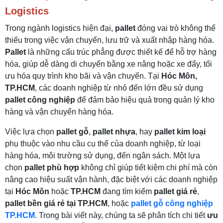
Logistics
Trong ngành logistics hiện đại,
pallet
đóng vai trò không thể
thiếu trong việc vận chuyển, lưu trữ và xuất nhập hàng hóa.
Pallet
là những cấu trúc phẳng được thiết kế để hỗ trợ hàng
hóa, giúp dễ dàng di chuyển bằng xe nâng hoặc xe đẩy, tối
ưu hóa quy trình kho bãi và vận chuyển. Tại
Hóc Môn,
TP.HCM
, các doanh nghiệp từ nhỏ đến lớn đều sử dụng
pallet công nghiệp
để đảm bảo hiệu quả trong quản lý kho
hàng và vận chuyển hàng hóa.
Việc lựa chọn
pallet gỗ
,
pallet nhựa
, hay
pallet kim loại
phụ thuộc vào nhu cầu cụ thể của doanh nghiệp, từ loại
hàng hóa, môi trường sử dụng, đến ngân sách. Một lựa
chọn
pallet phù hợp
không chỉ giúp tiết kiệm chi phí mà còn
nâng cao hiệu suất vận hành, đặc biệt với các doanh nghiệp
tại
Hóc Môn
hoặc
TP.HCM
đang tìm kiếm
pallet giá rẻ
,
pallet bền giá rẻ tại TP.HCM
, hoặc
pallet gỗ công nghiệp
TP.HCM
. Trong bài viết này, chúng ta sẽ phân tích chi tiết
ưu