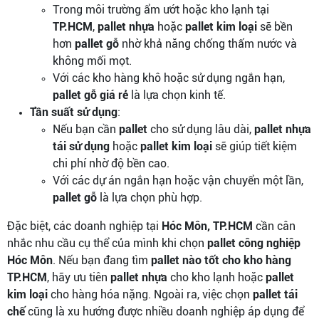
Trong môi trường ẩm ướt hoặc kho lạnh tại
TP.HCM
,
pallet nhựa
hoặc
pallet kim loại
sẽ bền
hơn
pallet gỗ
nhờ khả năng chống thấm nước và
không mối mọt.
Với các kho hàng khô hoặc sử dụng ngắn hạn,
pallet gỗ giá rẻ
là lựa chọn kinh tế.
Tần suất sử dụng
:
Nếu bạn cần
pallet
cho sử dụng lâu dài,
pallet nhựa
tái sử dụng
hoặc
pallet kim loại
sẽ giúp tiết kiệm
chi phí nhờ độ bền cao.
Với các dự án ngắn hạn hoặc vận chuyển một lần,
pallet gỗ
là lựa chọn phù hợp.
Đặc biệt, các doanh nghiệp tại
Hóc Môn, TP.HCM
cần cân
nhắc nhu cầu cụ thể của mình khi chọn
pallet công nghiệp
Hóc Môn
. Nếu bạn đang tìm
pallet nào tốt cho kho hàng
TP.HCM
, hãy ưu tiên
pallet nhựa
cho kho lạnh hoặc
pallet
kim loại
cho hàng hóa nặng. Ngoài ra, việc chọn
pallet tái
chế
cũng là xu hướng được nhiều doanh nghiệp áp dụng để