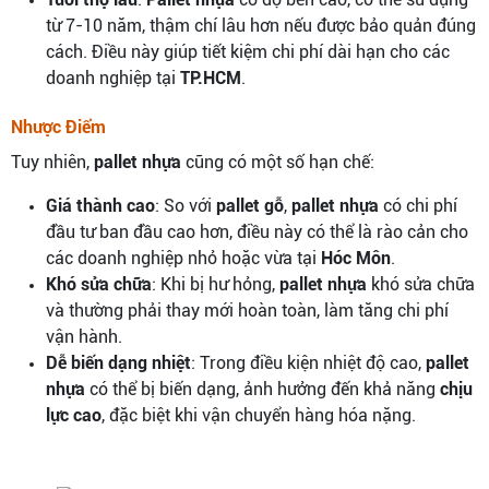
từ 7-10 năm, thậm chí lâu hơn nếu được bảo quản đúng
cách. Điều này giúp tiết kiệm chi phí dài hạn cho các
doanh nghiệp tại
TP.HCM
.
Nhược Điểm
Tuy nhiên,
pallet nhựa
cũng có một số hạn chế:
Giá thành cao
: So với
pallet gỗ
,
pallet nhựa
có chi phí
đầu tư ban đầu cao hơn, điều này có thể là rào cản cho
các doanh nghiệp nhỏ hoặc vừa tại
Hóc Môn
.
Khó sửa chữa
: Khi bị hư hỏng,
pallet nhựa
khó sửa chữa
và thường phải thay mới hoàn toàn, làm tăng chi phí
vận hành.
Dễ biến dạng nhiệt
: Trong điều kiện nhiệt độ cao,
pallet
nhựa
có thể bị biến dạng, ảnh hưởng đến khả năng
chịu
lực cao
, đặc biệt khi vận chuyển hàng hóa nặng.