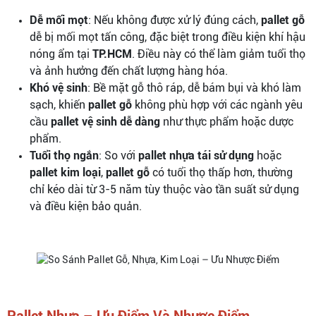
Dễ mối mọt
: Nếu không được xử lý đúng cách,
pallet gỗ
dễ bị mối mọt tấn công, đặc biệt trong điều kiện khí hậu
nóng ẩm tại
TP.HCM
. Điều này có thể làm giảm tuổi thọ
và ảnh hưởng đến chất lượng hàng hóa.
Khó vệ sinh
: Bề mặt gỗ thô ráp, dễ bám bụi và khó làm
sạch, khiến
pallet gỗ
không phù hợp với các ngành yêu
cầu
pallet vệ sinh dễ dàng
như thực phẩm hoặc dược
phẩm.
Tuổi thọ ngắn
: So với
pallet nhựa tái sử dụng
hoặc
pallet kim loại
,
pallet gỗ
có tuổi thọ thấp hơn, thường
chỉ kéo dài từ 3-5 năm tùy thuộc vào tần suất sử dụng
và điều kiện bảo quản.