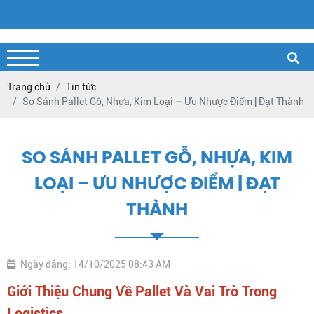
Trang chủ
Tin tức
So Sánh Pallet Gỗ, Nhựa, Kim Loại – Ưu Nhược Điểm | Đạt Thành
SO SÁNH PALLET GỖ, NHỰA, KIM
LOẠI – ƯU NHƯỢC ĐIỂM | ĐẠT
THÀNH
Ngày đăng: 14/10/2025 08:43 AM
Giới Thiệu Chung Về Pallet Và Vai Trò Trong
Logistics