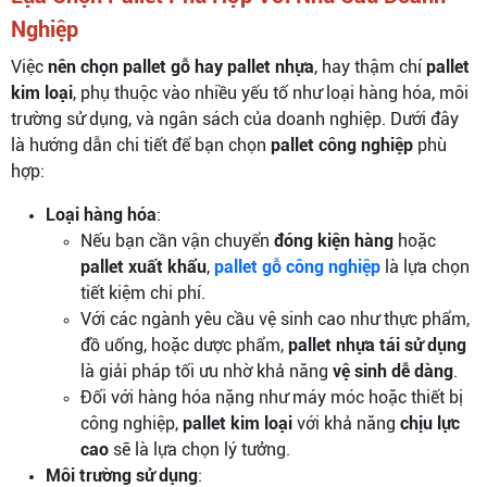
Nghiệp
Việc
nên chọn pallet gỗ hay pallet nhựa
, hay thậm chí
pallet
kim loại
, phụ thuộc vào nhiều yếu tố như loại hàng hóa, môi
trường sử dụng, và ngân sách của doanh nghiệp. Dưới đây
là hướng dẫn chi tiết để bạn chọn
pallet công nghiệp
phù
hợp:
Loại hàng hóa
:
Nếu bạn cần vận chuyển
đóng kiện hàng
hoặc
pallet xuất khẩu
,
pallet gỗ công nghiệp
là lựa chọn
tiết kiệm chi phí.
Với các ngành yêu cầu vệ sinh cao như thực phẩm,
đồ uống, hoặc dược phẩm,
pallet nhựa tái sử dụng
là giải pháp tối ưu nhờ khả năng
vệ sinh dễ dàng
.
Đối với hàng hóa nặng như máy móc hoặc thiết bị
công nghiệp,
pallet kim loại
với khả năng
chịu lực
cao
sẽ là lựa chọn lý tưởng.
Môi trường sử dụng
: