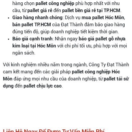
hàng chọn
pallet công nghiệp
phù hợp nhất với nhu
cầu, từ
pallet giá rẻ
đến
pallet bền giá rẻ tại TP.HCM
.
Giao hàng nhanh chóng
: Dịch vụ
mua pallet Hóc Môn
,
bán pallet TP.HCM
của Đạt Thành đảm bảo giao hàng
đúng tiến độ, giúp doanh nghiệp tiết kiệm thời gian.
Báo giá cạnh tranh
: Nhận ngay
báo giá pallet gỗ nhựa
kim loại tại Hóc Môn
với chi phí tối ưu, phù hợp với mọi
ngân sách.
Với kinh nghiệm nhiều năm trong ngành, Công Ty Đạt Thành
cam kết mang đến các giải pháp
pallet công nghiệp Hóc
Môn
đáp ứng mọi nhu cầu của doanh nghiệp, từ
pallet tái sử
dụng
đến
pallet chịu lực cao
.
Liên Hệ Ngay Để Được Tư Vấn Miễn Phí