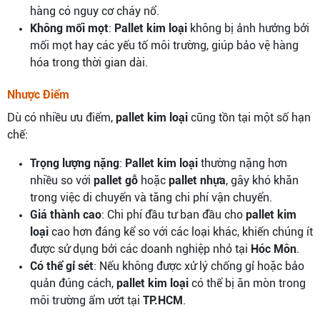
hàng có nguy cơ cháy nổ.
Không mối mọt
:
Pallet kim loại
không bị ảnh hưởng bởi
mối mọt hay các yếu tố môi trường, giúp bảo vệ hàng
hóa trong thời gian dài.
Nhược Điểm
Dù có nhiều ưu điểm,
pallet kim loại
cũng tồn tại một số hạn
chế:
Trọng lượng nặng
:
Pallet kim loại
thường nặng hơn
nhiều so với
pallet gỗ
hoặc
pallet nhựa
, gây khó khăn
trong việc di chuyển và tăng chi phí vận chuyển.
Giá thành cao
: Chi phí đầu tư ban đầu cho
pallet kim
loại
cao hơn đáng kể so với các loại khác, khiến chúng ít
được sử dụng bởi các doanh nghiệp nhỏ tại
Hóc Môn
.
Có thể gỉ sét
: Nếu không được xử lý chống gỉ hoặc bảo
quản đúng cách,
pallet kim loại
có thể bị ăn mòn trong
môi trường ẩm ướt tại
TP.HCM
.