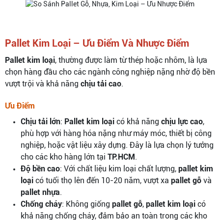
Pallet Kim Loại – Ưu Điểm Và Nhược Điểm
Pallet kim loại
, thường được làm từ thép hoặc nhôm, là lựa
chọn hàng đầu cho các ngành công nghiệp nặng nhờ độ bền
vượt trội và khả năng
chịu tải cao
.
Ưu Điểm
Chịu tải lớn
:
Pallet kim loại
có khả năng
chịu lực cao
,
phù hợp với hàng hóa nặng như máy móc, thiết bị công
nghiệp, hoặc vật liệu xây dựng. Đây là lựa chọn lý tưởng
cho các kho hàng lớn tại
TP.HCM
.
Độ bền cao
: Với chất liệu kim loại chất lượng,
pallet kim
loại
có tuổi thọ lên đến 10-20 năm, vượt xa
pallet gỗ
và
pallet nhựa
.
Chống cháy
: Không giống
pallet gỗ
,
pallet kim loại
có
khả năng chống cháy, đảm bảo an toàn trong các kho