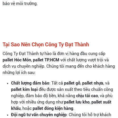
bảo vệ môi trường.
Tại Sao Nên Chọn Công Ty Đạt Thành
Công Ty Đạt Thành tự hào là đơn vị hàng đầu cung cấp
pallet Hóc Môn
,
pallet TP.HCM
với chất lượng vượt trội và
dịch vụ chuyên nghiệp. Chúng tôi mang đến cho khách hàng
những lợi ích sau:
Chất lượng đảm bảo
: Tất cả
pallet gỗ
,
pallet nhựa
, và
pallet kim loại
đều được sản xuất theo tiêu chuẩn công
nghiệp, đảm bảo độ bền, khả năng
chịu tải cao
, và phù
hợp với nhiều ứng dụng như
pallet lưu kho
,
pallet xuất
khẩu
, hoặc
pallet đóng kiện hàng
.
Đội ngũ tư vấn chuyên nghiệp
: Chúng tôi hỗ trợ khách