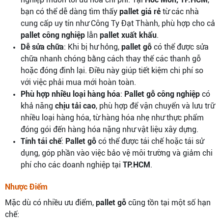
bạn có thể dễ dàng tìm thấy
pallet giá rẻ
từ các nhà
cung cấp uy tín như Công Ty Đạt Thành, phù hợp cho cả
pallet công nghiệp
lẫn
pallet xuất khẩu
.
Dễ sửa chữa
: Khi bị hư hỏng,
pallet gỗ
có thể được sửa
chữa nhanh chóng bằng cách thay thế các thanh gỗ
hoặc đóng đinh lại. Điều này giúp tiết kiệm chi phí so
với việc phải mua mới hoàn toàn.
Phù hợp nhiều loại hàng hóa
:
Pallet gỗ công nghiệp
có
khả năng
chịu tải cao
, phù hợp để vận chuyển và lưu trữ
nhiều loại hàng hóa, từ hàng hóa nhẹ như thực phẩm
đóng gói đến hàng hóa nặng như vật liệu xây dựng.
Tính tái chế
:
Pallet gỗ
có thể được tái chế hoặc tái sử
dụng, góp phần vào việc bảo vệ môi trường và giảm chi
phí cho các doanh nghiệp tại
TP.HCM
.
Nhược Điểm
Mặc dù có nhiều ưu điểm,
pallet gỗ
cũng tồn tại một số hạn
chế: