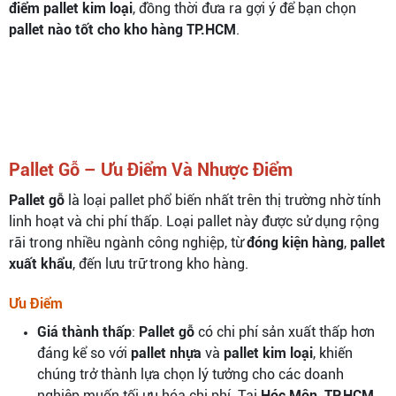
điểm pallet kim loại
, đồng thời đưa ra gợi ý để bạn chọn
pallet nào tốt cho kho hàng TP.HCM
.
Pallet Gỗ – Ưu Điểm Và Nhược Điểm
Pallet gỗ
là loại pallet phổ biến nhất trên thị trường nhờ tính
linh hoạt và chi phí thấp. Loại pallet này được sử dụng rộng
rãi trong nhiều ngành công nghiệp, từ
đóng kiện hàng
,
pallet
xuất khẩu
, đến lưu trữ trong kho hàng.
Ưu Điểm
Giá thành thấp
:
Pallet gỗ
có chi phí sản xuất thấp hơn
đáng kể so với
pallet nhựa
và
pallet kim loại
, khiến
chúng trở thành lựa chọn lý tưởng cho các doanh
nghiệp muốn tối ưu hóa chi phí. Tại
Hóc Môn, TP.HCM
,