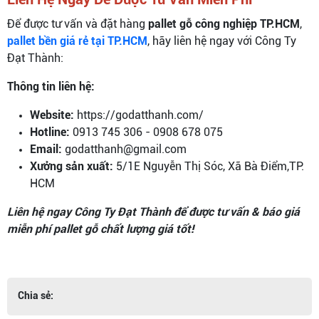
Để được tư vấn và đặt hàng
pallet gỗ công nghiệp TP.HCM
,
pallet bền giá rẻ tại TP.HCM
, hãy liên hệ ngay với Công Ty
Đạt Thành:
Thông tin liên hệ:
Website:
https://godatthanh.com/
Hotline:
0913 745 306 - 0908 678 075
Email:
godatthanh@gmail.com
Xưởng sản xuất:
5/1E Nguyễn Thị Sóc, Xã Bà Điểm,TP.
HCM
Liên hệ ngay Công Ty Đạt Thành để được tư vấn & báo giá
miễn phí pallet gỗ chất lượng giá tốt!
Chia sẻ: