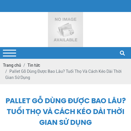
Trang chủ
Tin tức
Pallet Gỗ Dùng Được Bao Lâu? Tuổi Thọ Và Cách Kéo Dài Thời
Gian Sử Dụng
PALLET GỖ DÙNG ĐƯỢC BAO LÂU?
TUỔI THỌ VÀ CÁCH KÉO DÀI THỜI
GIAN SỬ DỤNG