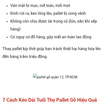
Ván mặt bị mục, nứt toác, mối mọt
Đinh rút ra, keo lỏng lẻo, pallet bị cong vênh
Không còn chịu được tải trọng cũ (lún, oằn khi xếp
hàng)
Có nguy cơ đổ hàng, gây mất an toàn lao động
Thay pallet kịp thời giúp bạn tránh thiệt hại hàng hóa lên
đến hàng trăm triệu đồng.
7 Cách Kéo Dài Tuổi Thọ Pallet Gỗ Hiệu Quả