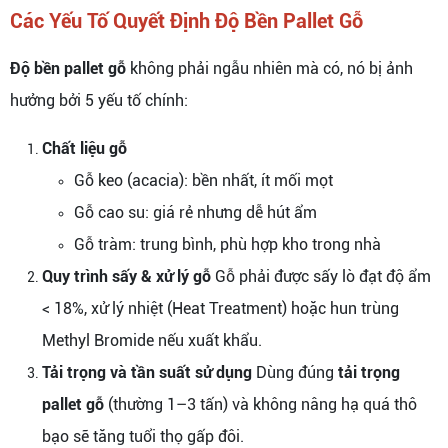
Các Yếu Tố Quyết Định Độ Bền Pallet Gỗ
Độ bền pallet gỗ
không phải ngẫu nhiên mà có, nó bị ảnh
hưởng bởi 5 yếu tố chính:
Chất liệu gỗ
Gỗ keo (acacia): bền nhất, ít mối mọt
Gỗ cao su: giá rẻ nhưng dễ hút ẩm
Gỗ tràm: trung bình, phù hợp kho trong nhà
Quy trình sấy & xử lý gỗ
Gỗ phải được sấy lò đạt độ ẩm
< 18%, xử lý nhiệt (Heat Treatment) hoặc hun trùng
Methyl Bromide nếu xuất khẩu.
Tải trọng và tần suất sử dụng
Dùng đúng
tải trọng
pallet gỗ
(thường 1–3 tấn) và không nâng hạ quá thô
bạo sẽ tăng tuổi thọ gấp đôi.