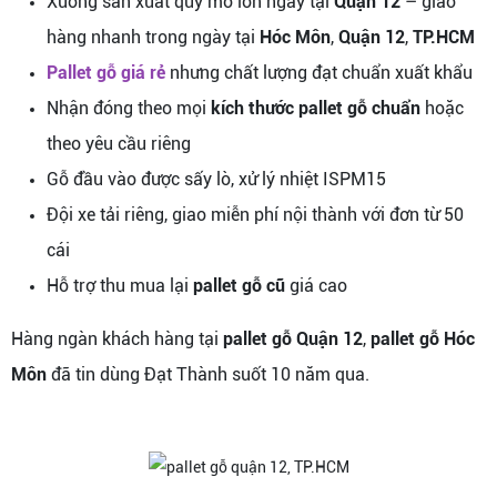
Xưởng sản xuất quy mô lớn ngay tại
Quận 12
– giao
hàng nhanh trong ngày tại
Hóc Môn
,
Quận 12
,
TP.HCM
Pallet gỗ giá rẻ
nhưng chất lượng đạt chuẩn xuất khẩu
Nhận đóng theo mọi
kích thước pallet gỗ chuẩn
hoặc
theo yêu cầu riêng
Gỗ đầu vào được sấy lò, xử lý nhiệt ISPM15
Đội xe tải riêng, giao miễn phí nội thành với đơn từ 50
cái
Hỗ trợ thu mua lại
pallet gỗ cũ
giá cao
Hàng ngàn khách hàng tại
pallet gỗ Quận 12
,
pallet gỗ Hóc
Môn
đã tin dùng Đạt Thành suốt 10 năm qua.