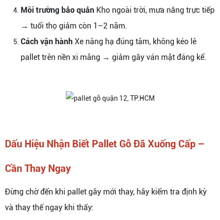
Môi trường bảo quản
Kho ngoài trời, mưa nắng trực tiếp
→ tuổi thọ giảm còn 1–2 năm.
Cách vận hành
Xe nâng hạ đúng tâm, không kéo lê
pallet trên nền xi măng → giảm gãy ván mặt đáng kể.
Dấu Hiệu Nhận Biết Pallet Gỗ Đã Xuống Cấp –
Cần Thay Ngay
Đừng chờ đến khi pallet gãy mới thay, hãy kiểm tra định kỳ
và thay thế ngay khi thấy: