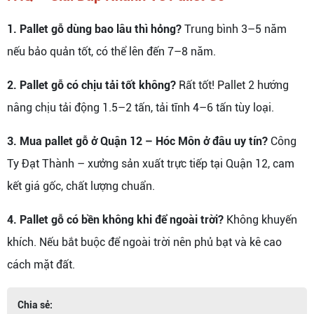
1. Pallet gỗ dùng bao lâu thì hỏng?
Trung bình 3–5 năm
nếu bảo quản tốt, có thể lên đến 7–8 năm.
2. Pallet gỗ có chịu tải tốt không?
Rất tốt! Pallet 2 hướng
nâng chịu tải động 1.5–2 tấn, tải tĩnh 4–6 tấn tùy loại.
3. Mua pallet gỗ ở Quận 12 – Hóc Môn ở đâu uy tín?
Công
Ty Đạt Thành – xưởng sản xuất trực tiếp tại Quận 12, cam
kết giá gốc, chất lượng chuẩn.
4. Pallet gỗ có bền không khi để ngoài trời?
Không khuyến
khích. Nếu bắt buộc để ngoài trời nên phủ bạt và kê cao
cách mặt đất.
Chia sẻ: