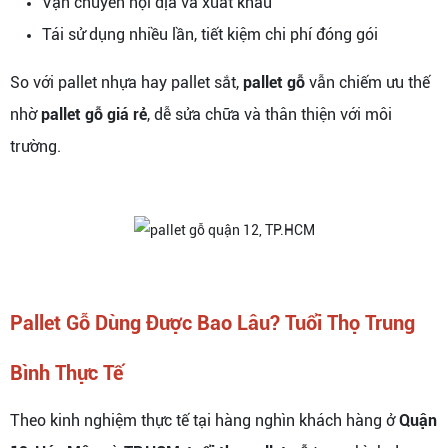
Vận chuyển nội địa và xuất khẩu
Tái sử dụng nhiều lần, tiết kiệm chi phí đóng gói
So với pallet nhựa hay pallet sắt,
pallet gỗ
vẫn chiếm ưu thế
nhờ
pallet gỗ giá rẻ
, dễ sửa chữa và thân thiện với môi
trường.
Pallet Gỗ Dùng Được Bao Lâu? Tuổi Thọ Trung
Bình Thực Tế
Theo kinh nghiệm thực tế tại hàng nghìn khách hàng ở
Quận