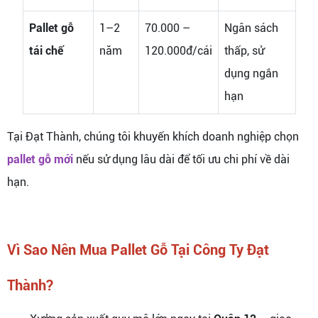
Pallet gỗ
1–2
70.000 –
Ngân sách
tái chế
năm
120.000đ/cái
thấp, sử
dụng ngắn
hạn
Tại Đạt Thành, chúng tôi khuyến khích doanh nghiệp chọn
pallet gỗ mới
nếu sử dụng lâu dài để tối ưu chi phí về dài
hạn.
Vì Sao Nên Mua Pallet Gỗ Tại Công Ty Đạt
Thành?