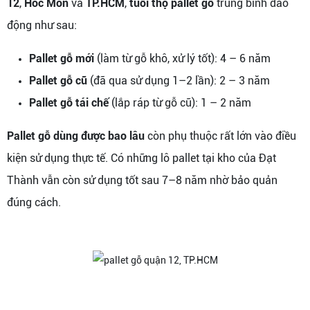
12
,
Hóc Môn
và
TP.HCM
,
tuổi thọ pallet gỗ
trung bình dao
động như sau:
Pallet gỗ mới
(làm từ gỗ khô, xử lý tốt): 4 – 6 năm
Pallet gỗ cũ
(đã qua sử dụng 1–2 lần): 2 – 3 năm
Pallet gỗ tái chế
(lắp ráp từ gỗ cũ): 1 – 2 năm
Pallet gỗ dùng được bao lâu
còn phụ thuộc rất lớn vào điều
kiện sử dụng thực tế. Có những lô pallet tại kho của Đạt
Thành vẫn còn sử dụng tốt sau 7–8 năm nhờ bảo quản
đúng cách.