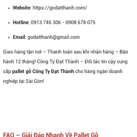
Website
: https://godatthanh.com/
Hotline
: 0913 745 306 - 0908 678 075
Email
: godatthanh@gmail.com
Giao hàng tận nơi – Thanh toán sau khi nhận hàng – Bảo
hành 12 tháng! Công Ty Đạt Thành – Đối tác tin cậy cung
cấp
pallet gỗ Công Ty Đạt Thành
cho hàng ngàn doanh
nghiệp tại Sài Gòn!
FAQ – Giải Đáp Nhanh Về Pallet Gỗ