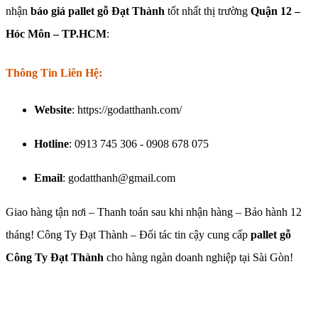
nhận
báo giá pallet gỗ Đạt Thành
tốt nhất thị trường
Quận 12 –
Hóc Môn – TP.HCM
:
Thông Tin Liên Hệ:
Website
: https://godatthanh.com/
Hotline
: 0913 745 306 - 0908 678 075
Email
: godatthanh@gmail.com
Giao hàng tận nơi – Thanh toán sau khi nhận hàng – Bảo hành 12
tháng! Công Ty Đạt Thành – Đối tác tin cậy cung cấp
pallet gỗ
Công Ty Đạt Thành
cho hàng ngàn doanh nghiệp tại Sài Gòn!