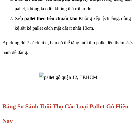
pallet, không kéo lê, không thả rơi tự do.
Xếp pallet theo tiêu chuẩn kho
Không xếp lệch tầng, dùng
kệ sắt kê pallet cách mặt đất ít nhất 10cm.
Áp dụng đủ 7 cách trên, bạn có thể tăng tuổi thọ pallet lên thêm 2–3
năm dễ dàng.
Bảng So Sánh Tuổi Thọ Các Loại Pallet Gỗ Hiện
Nay