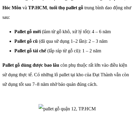
Hóc Môn
và
TP.HCM
,
tuổi thọ pallet gỗ
trung bình dao động như
sau:
Pallet gỗ mới
(làm từ gỗ khô, xử lý tốt): 4 – 6 năm
Pallet gỗ cũ
(đã qua sử dụng 1–2 lần): 2 – 3 năm
Pallet gỗ tái chế
(lắp ráp từ gỗ cũ): 1 – 2 năm
Pallet gỗ dùng được bao lâu
còn phụ thuộc rất lớn vào điều kiện
sử dụng thực tế. Có những lô pallet tại kho của Đạt Thành vẫn còn
sử dụng tốt sau 7–8 năm nhờ bảo quản đúng cách.