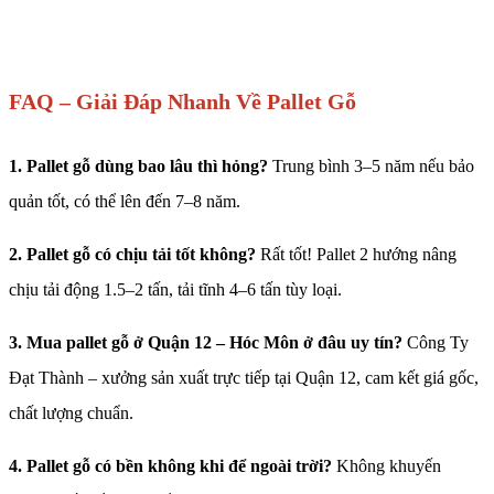
FAQ – Giải Đáp Nhanh Về Pallet Gỗ
1. Pallet gỗ dùng bao lâu thì hỏng?
Trung bình 3–5 năm nếu bảo
quản tốt, có thể lên đến 7–8 năm.
2. Pallet gỗ có chịu tải tốt không?
Rất tốt! Pallet 2 hướng nâng
chịu tải động 1.5–2 tấn, tải tĩnh 4–6 tấn tùy loại.
3. Mua pallet gỗ ở Quận 12 – Hóc Môn ở đâu uy tín?
Công Ty
Đạt Thành – xưởng sản xuất trực tiếp tại Quận 12, cam kết giá gốc,
chất lượng chuẩn.
4. Pallet gỗ có bền không khi để ngoài trời?
Không khuyến