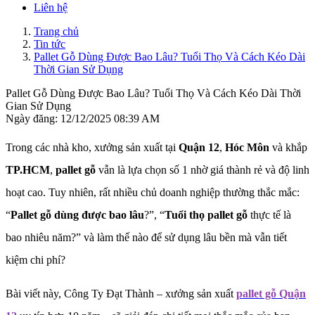
Liên hệ
Trang chủ
Tin tức
Pallet Gỗ Dùng Được Bao Lâu? Tuổi Thọ Và Cách Kéo Dài
Thời Gian Sử Dụng
Pallet Gỗ Dùng Được Bao Lâu? Tuổi Thọ Và Cách Kéo Dài Thời
Gian Sử Dụng
Ngày đăng: 12/12/2025 08:39 AM
Trong các nhà kho, xưởng sản xuất tại
Quận 12
,
Hóc Môn
và khắp
TP.HCM
,
pallet gỗ
vẫn là lựa chọn số 1 nhờ giá thành rẻ và độ linh
hoạt cao. Tuy nhiên, rất nhiều chủ doanh nghiệp thường thắc mắc:
“
Pallet gỗ dùng được bao lâu
?”, “
Tuổi thọ pallet gỗ
thực tế là
bao nhiêu năm?” và làm thế nào để sử dụng lâu bền mà vẫn tiết
kiệm chi phí?
Bài viết này, Công Ty Đạt Thành – xưởng sản xuất
pallet gỗ Quận