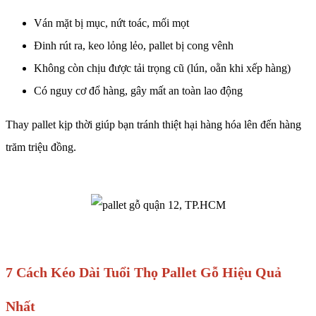
Ván mặt bị mục, nứt toác, mối mọt
Đinh rút ra, keo lỏng lẻo, pallet bị cong vênh
Không còn chịu được tải trọng cũ (lún, oằn khi xếp hàng)
Có nguy cơ đổ hàng, gây mất an toàn lao động
Thay pallet kịp thời giúp bạn tránh thiệt hại hàng hóa lên đến hàng
trăm triệu đồng.
7 Cách Kéo Dài Tuổi Thọ Pallet Gỗ Hiệu Quả
Nhất