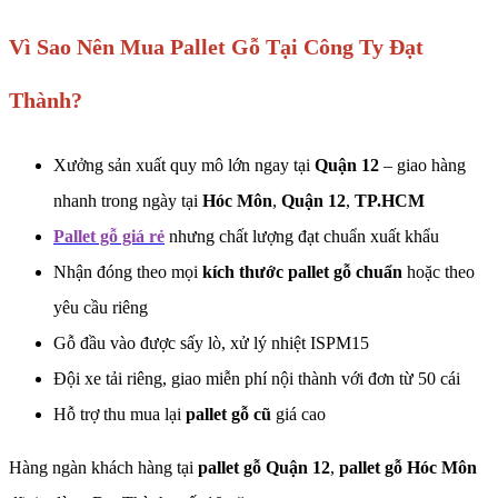
Vì Sao Nên Mua Pallet Gỗ Tại Công Ty Đạt
Thành?
Xưởng sản xuất quy mô lớn ngay tại
Quận 12
– giao hàng
nhanh trong ngày tại
Hóc Môn
,
Quận 12
,
TP.HCM
Pallet gỗ giá rẻ
nhưng chất lượng đạt chuẩn xuất khẩu
Nhận đóng theo mọi
kích thước pallet gỗ chuẩn
hoặc theo
yêu cầu riêng
Gỗ đầu vào được sấy lò, xử lý nhiệt ISPM15
Đội xe tải riêng, giao miễn phí nội thành với đơn từ 50 cái
Hỗ trợ thu mua lại
pallet gỗ cũ
giá cao
Hàng ngàn khách hàng tại
pallet gỗ Quận 12
,
pallet gỗ Hóc Môn