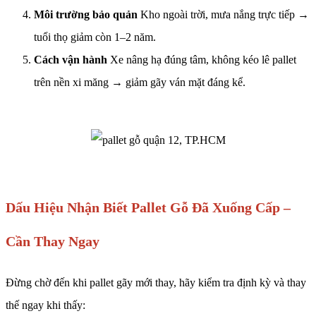
Môi trường bảo quản
Kho ngoài trời, mưa nắng trực tiếp →
tuổi thọ giảm còn 1–2 năm.
Cách vận hành
Xe nâng hạ đúng tâm, không kéo lê pallet
trên nền xi măng → giảm gãy ván mặt đáng kể.
Dấu Hiệu Nhận Biết Pallet Gỗ Đã Xuống Cấp –
Cần Thay Ngay
Đừng chờ đến khi pallet gãy mới thay, hãy kiểm tra định kỳ và thay
thế ngay khi thấy: