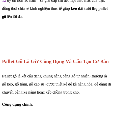
12
uy tín hơn 10 năm – sẽ giải đáp chi tiết mọi thắc mắc của bạn,
đồng thời chia sẻ kinh nghiệm thực tế giúp
kéo dài tuổi thọ pallet
gỗ
lên tối đa.
Pallet Gỗ Là Gì? Công Dụng Và Cấu Tạo Cơ Bản
Pallet gỗ
là kết cấu dạng khung nâng bằng gỗ tự nhiên (thường là
gỗ keo, gỗ tràm, gỗ cao su) được thiết kế để kê hàng hóa, dễ dàng di
chuyển bằng xe nâng hoặc xếp chồng trong kho.
Công dụng chính
: