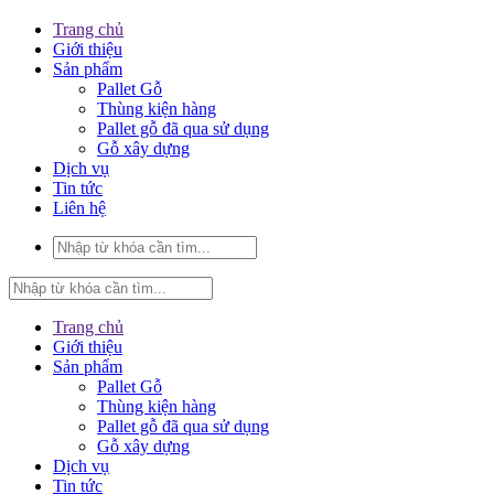
Trang chủ
Giới thiệu
Sản phẩm
Pallet Gỗ
Thùng kiện hàng
Pallet gỗ đã qua sử dụng
Gỗ xây dựng
Dịch vụ
Tin tức
Liên hệ
Trang chủ
Giới thiệu
Sản phẩm
Pallet Gỗ
Thùng kiện hàng
Pallet gỗ đã qua sử dụng
Gỗ xây dựng
Dịch vụ
Tin tức