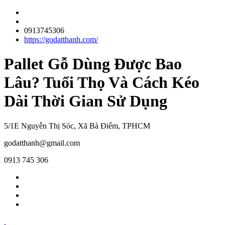
0913745306
https://godatthanh.com/
Pallet Gỗ Dùng Được Bao
Lâu? Tuổi Thọ Và Cách Kéo
Dài Thời Gian Sử Dụng
5/1E Nguyễn Thị Sóc, Xã Bà Điểm, TPHCM
godatthanh@gmail.com
0913 745 306