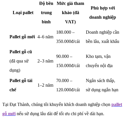
Độ bền
Mức giá tham
Phù hợp với
Loại pallet
trung
khảo (đã
doanh nghiệp
bình
VAT)
180.000 –
Doanh nghiệp cần
Pallet gỗ mới
4–6 năm
350.000đ/cái
bền lâu, xuất khẩu
Pallet gỗ cũ
90.000 –
Kho tạm, vận
(đã qua sử
2–3 năm
150.000đ/cái
chuyển nội địa
dụng)
Pallet gỗ tái
70.000 –
Ngân sách thấp,
1–2 năm
chế
120.000đ/cái
sử dụng ngắn hạn
Tại Đạt Thành, chúng tôi khuyến khích doanh nghiệp chọn
pallet
gỗ mới
nếu sử dụng lâu dài để tối ưu chi phí về dài hạn.