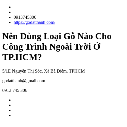
0913745306
https://godatthanh.com/
Nên Dùng Loại Gỗ Nào Cho
Công Trình Ngoài Trời Ở
TP.HCM?
5/1E Nguyễn Thị Sóc, Xã Bà Điểm, TPHCM
godatthanh@gmail.com
0913 745 306