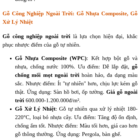
Gỗ Công Nghiệp Ngoài Trời: Gỗ Nhựa Composite, Gỗ
Xử Lý Nhiệt
Gỗ công nghiệp ngoài trời
là lựa chọn hiện đại, khắc
phục nhược điểm của gỗ tự nhiên.
Gỗ Nhựa Composite (WPC)
: Kết hợp bột gỗ và
nhựa, chống nước 100%. Ưu điểm: Dễ lắp đặt,
gỗ
chống mối mọt ngoài trời
hoàn hảo, đa dạng màu
sắc. Nhược điểm: Ít "tự nhiên" hơn, chịu lực kém gỗ
thật. Ứng dụng: Sàn hồ bơi, ốp tường.
Giá gỗ ngoài
trời
600.000-1.200.000đ/m².
Gỗ Xử Lý Nhiệt
: Gỗ tự nhiên qua xử lý nhiệt 180-
220°C, loại bỏ nhựa cây. Ưu điểm: Tăng độ ổn định,
chống ẩm tốt. Nhược điểm: Màu tối hơn, giá cao hơn
gỗ thông thường. Ứng dụng: Pergola, bàn ghế.