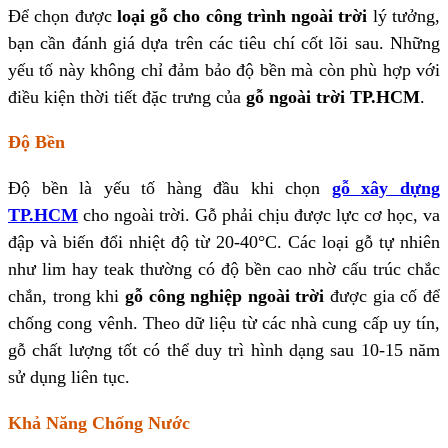
Để chọn được
loại gỗ cho công trình ngoài trời
lý tưởng,
bạn cần đánh giá dựa trên các tiêu chí cốt lõi sau. Những
yếu tố này không chỉ đảm bảo độ bền mà còn phù hợp với
điều kiện thời tiết đặc trưng của
gỗ ngoài trời TP.HCM
.
Độ Bền
Độ bền là yếu tố hàng đầu khi chọn
gỗ xây dựng
TP.HCM
cho ngoài trời. Gỗ phải chịu được lực cơ học, va
đập và biến đổi nhiệt độ từ 20-40°C. Các loại gỗ tự nhiên
như lim hay teak thường có độ bền cao nhờ cấu trúc chắc
chắn, trong khi
gỗ công nghiệp ngoài trời
được gia cố để
chống cong vênh. Theo dữ liệu từ các nhà cung cấp uy tín,
gỗ chất lượng tốt có thể duy trì hình dạng sau 10-15 năm
sử dụng liên tục.
Khả Năng Chống Nước