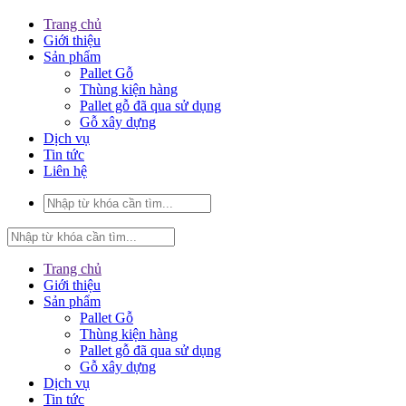
Trang chủ
Giới thiệu
Sản phẩm
Pallet Gỗ
Thùng kiện hàng
Pallet gỗ đã qua sử dụng
Gỗ xây dựng
Dịch vụ
Tin tức
Liên hệ
Trang chủ
Giới thiệu
Sản phẩm
Pallet Gỗ
Thùng kiện hàng
Pallet gỗ đã qua sử dụng
Gỗ xây dựng
Dịch vụ
Tin tức