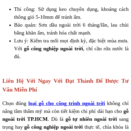
Thi công: Sử dụng keo chuyên dụng, khoảng cách
thông gió 5-10mm để tránh ẩm.
Bảo quản: Sơn dầu ngoài trời 6 tháng/lần, lau chùi
bằng khăn ẩm, tránh hóa chất mạnh.
Lưu ý: Kiểm tra mối mọt định kỳ, đặc biệt mùa mưa.
Với
gỗ công nghiệp ngoài trời
, chỉ cần rửa nước là
đủ.
Liên Hệ Với Ngay Với Đạt Thành Để Được Tư
Vấn Miễn Phí
Chọn đúng
loại gỗ cho công trình ngoài trời
không chỉ
nâng tầm thẩm mỹ mà còn tiết kiệm chi phí dài hạn cho
gỗ
ngoài trời TP.HCM
. Dù là
gỗ tự nhiên ngoài trời
sang
trọng hay
gỗ công nghiệp ngoài trời
thực tế, chìa khóa là