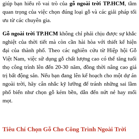
giúp bạn hiểu rõ vai trò của
gỗ ngoài trời TP.HCM
, tầm
quan trọng của việc chọn đúng loại gỗ và các giải pháp tối
ưu từ các chuyên gia.
Gỗ ngoài trời TP.HCM
không chỉ phải chịu được sự khắc
nghiệt của thời tiết mà còn cần hài hòa với thiết kế hiện
đại của thành phố. Theo các nghiên cứu từ Hiệp hội Gỗ
Việt Nam, việc sử dụng gỗ chất lượng cao có thể tăng tuổi
thọ công trình lên đến 20-30 năm, đồng thời nâng cao giá
trị bất động sản. Nếu bạn đang lên kế hoạch cho một dự án
ngoài trời, hãy cân nhắc kỹ lưỡng để tránh những sai lầm
phổ biến như chọn gỗ kém bền, dẫn đến nứt nẻ hay mối
mọt.
Tiêu Chí Chọn Gỗ Cho Công Trình Ngoài Trời