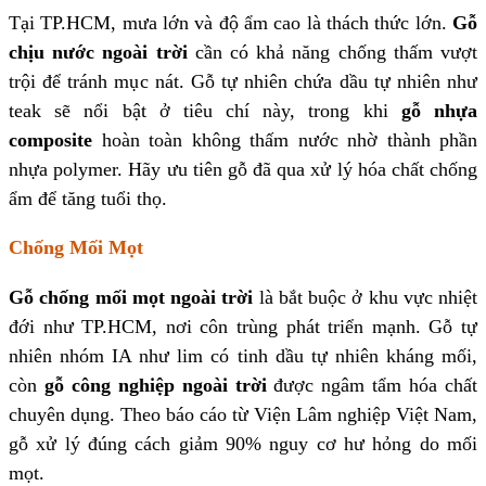
Tại TP.HCM, mưa lớn và độ ẩm cao là thách thức lớn.
Gỗ
chịu nước ngoài trời
cần có khả năng chống thấm vượt
trội để tránh mục nát. Gỗ tự nhiên chứa dầu tự nhiên như
teak sẽ nổi bật ở tiêu chí này, trong khi
gỗ nhựa
composite
hoàn toàn không thấm nước nhờ thành phần
nhựa polymer. Hãy ưu tiên gỗ đã qua xử lý hóa chất chống
ẩm để tăng tuổi thọ.
Chống Mối Mọt
Gỗ chống mối mọt ngoài trời
là bắt buộc ở khu vực nhiệt
đới như TP.HCM, nơi côn trùng phát triển mạnh. Gỗ tự
nhiên nhóm IA như lim có tinh dầu tự nhiên kháng mối,
còn
gỗ công nghiệp ngoài trời
được ngâm tẩm hóa chất
chuyên dụng. Theo báo cáo từ Viện Lâm nghiệp Việt Nam,
gỗ xử lý đúng cách giảm 90% nguy cơ hư hỏng do mối
mọt.