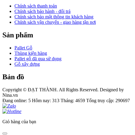
Chính sách thanh toán
Chính sách bảo hành - đổi trả
Chính sách bảo mật thông tin khách hàng
Chính sách vận chuyển - giao hàng tận nơi
Sản phẩm
Pallet Gỗ
Thùng kiện hàng
Pallet gỗ đã qua sử dụng
Gỗ xây dựng
Bản đồ
Copyright © ĐẠT THÀNH. All Rights Reserved. Designed by
Nina.vn
Đang online: 5
Hôm nay: 313
Tháng: 4659
Tổng truy cập: 290697
Giỏ hàng của bạn