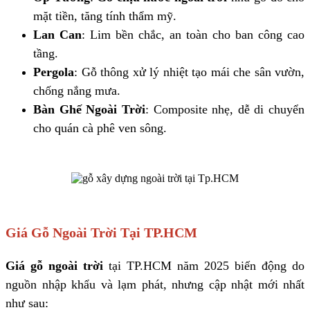
mặt tiền, tăng tính thẩm mỹ.
Lan Can
: Lim bền chắc, an toàn cho ban công cao
tầng.
Pergola
: Gỗ thông xử lý nhiệt tạo mái che sân vườn,
chống nắng mưa.
Bàn Ghế Ngoài Trời
: Composite nhẹ, dễ di chuyển
cho quán cà phê ven sông.
Giá Gỗ Ngoài Trời Tại TP.HCM
Giá gỗ ngoài trời
tại TP.HCM năm 2025 biến động do
nguồn nhập khẩu và lạm phát, nhưng cập nhật mới nhất
như sau: