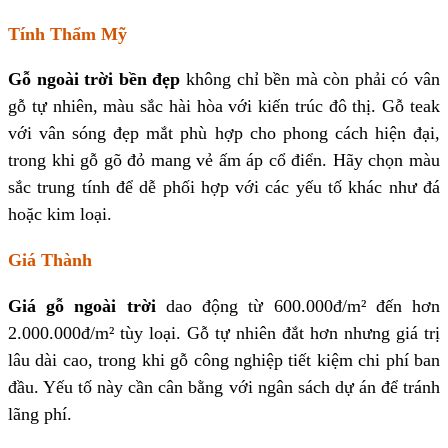
Tính Thẩm Mỹ
Gỗ ngoài trời bền đẹp
không chỉ bền mà còn phải có vân
gỗ tự nhiên, màu sắc hài hòa với kiến trúc đô thị. Gỗ teak
với vân sóng đẹp mắt phù hợp cho phong cách hiện đại,
trong khi gỗ gõ đỏ mang vẻ ấm áp cổ điển. Hãy chọn màu
sắc trung tính để dễ phối hợp với các yếu tố khác như đá
hoặc kim loại.
Giá Thành
Giá gỗ ngoài trời
dao động từ 600.000đ/m² đến hơn
2.000.000đ/m² tùy loại. Gỗ tự nhiên đắt hơn nhưng giá trị
lâu dài cao, trong khi gỗ công nghiệp tiết kiệm chi phí ban
đầu. Yếu tố này cần cân bằng với ngân sách dự án để tránh
lãng phí.