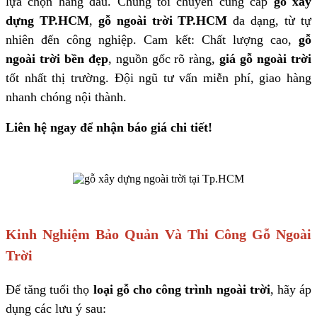
lựa chọn hàng đầu. Chúng tôi chuyên cung cấp
gỗ xây
dựng TP.HCM
,
gỗ ngoài trời TP.HCM
đa dạng, từ tự
nhiên đến công nghiệp. Cam kết: Chất lượng cao,
gỗ
ngoài trời bền đẹp
, nguồn gốc rõ ràng,
giá gỗ ngoài trời
tốt nhất thị trường. Đội ngũ tư vấn miễn phí, giao hàng
nhanh chóng nội thành.
Liên hệ ngay để nhận báo giá chi tiết!
Kinh Nghiệm Bảo Quản Và Thi Công Gỗ Ngoài
Trời
Để tăng tuổi thọ
loại gỗ cho công trình ngoài trời
, hãy áp
dụng các lưu ý sau: