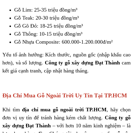
Gỗ Lim: 25-35 triệu đồng/m³
Gỗ Teak: 20-30 triệu đồng/m³
Gỗ Gõ Đỏ: 18-25 triệu đồng/m³
Gỗ Thông: 10-15 triệu đồng/m³
Gỗ Nhựa Composite: 600.000-1.200.000đ/m²
Yếu tố ảnh hưởng: Kích thước, nguồn gốc (nhập khẩu cao
hơn), và số lượng.
Công ty gỗ xây dựng Đạt Thành
cam
kết giá cạnh tranh, cập nhật hàng tháng.
Địa Chỉ Mua Gỗ Ngoài Trời Uy Tín Tại TP.HCM
Khi tìm
địa chỉ mua gỗ ngoài trời TP.HCM
, hãy chọn
đơn vị uy tín để tránh hàng kém chất lượng.
Công ty gỗ
xây dựng Đạt Thành
– với hơn 10 năm kinh nghiệm – là