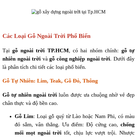
Các Loại Gỗ Ngoài Trời Phổ Biến
Tại
gỗ ngoài trời TP.HCM
, có hai nhóm chính:
gỗ tự
nhiên ngoài trời
và
gỗ
công nghiệp ngoài trời
. Dưới đây
là phân tích chi tiết các loại phổ biến.
Gỗ Tự Nhiên: Lim, Teak, Gõ Đỏ, Thông
Gỗ tự nhiên ngoài trời
luôn được ưa chuộng nhờ vẻ đẹp
chân thực và độ bền cao.
Gỗ Lim
: Loại gỗ quý từ Lào hoặc Nam Phi, có màu
đỏ sẫm, vân thẳng. Ưu điểm: Độ cứng cao,
chống
mối mọt ngoài trời
tốt, chịu lực vượt trội. Nhược