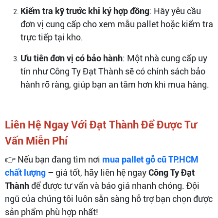
Kiểm tra kỹ trước khi ký hợp đồng
: Hãy yêu cầu
đơn vị cung cấp cho xem mẫu pallet hoặc kiểm tra
trực tiếp tại kho.
Ưu tiên đơn vị có bảo hành
: Một nhà cung cấp uy
tín như Công Ty Đạt Thành sẽ có chính sách bảo
hành rõ ràng, giúp bạn an tâm hơn khi mua hàng.
Liên Hệ Ngay Với Đạt Thành Để Được Tư
Vấn Miễn Phí
👉 Nếu bạn đang tìm nơi
mua pallet gỗ cũ TP.HCM
chất lượng
– giá tốt, hãy liên hệ ngay
Công Ty Đạt
Thành
để được tư vấn và báo giá nhanh chóng. Đội
ngũ của chúng tôi luôn sẵn sàng hỗ trợ bạn chọn được
sản phẩm phù hợp nhất!