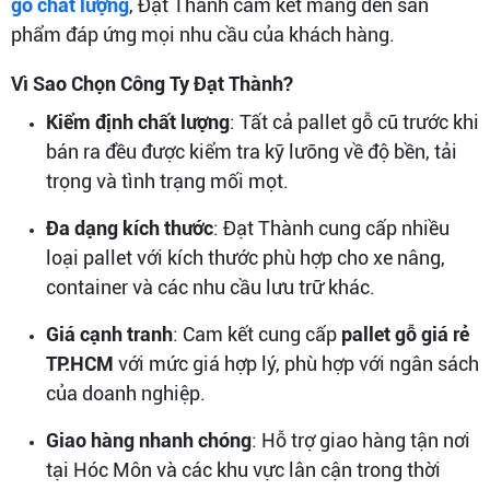
gỗ chất lượng
, Đạt Thành cam kết mang đến sản
phẩm đáp ứng mọi nhu cầu của khách hàng.
Vì Sao Chọn Công Ty Đạt Thành?
Kiểm định chất lượng
: Tất cả pallet gỗ cũ trước khi
bán ra đều được kiểm tra kỹ lưỡng về độ bền, tải
trọng và tình trạng mối mọt.
Đa dạng kích thước
: Đạt Thành cung cấp nhiều
loại pallet với kích thước phù hợp cho xe nâng,
container và các nhu cầu lưu trữ khác.
Giá cạnh tranh
: Cam kết cung cấp
pallet gỗ giá rẻ
TP.HCM
với mức giá hợp lý, phù hợp với ngân sách
của doanh nghiệp.
Giao hàng nhanh chóng
: Hỗ trợ giao hàng tận nơi
tại Hóc Môn và các khu vực lân cận trong thời