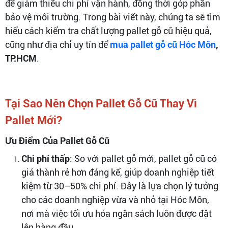
để giảm thiểu chi phí vận hành, đồng thời góp phần
bảo vệ môi trường. Trong bài viết này, chúng ta sẽ tìm
hiểu cách kiểm tra chất lượng pallet gỗ cũ hiệu quả,
cũng như địa chỉ uy tín để
mua pallet gỗ cũ Hóc Môn
,
TP.HCM
.
Tại Sao Nên Chọn Pallet Gỗ Cũ Thay Vì
Pallet Mới?
Ưu Điểm Của Pallet Gỗ Cũ
Chi phí thấp
: So với pallet gỗ mới, pallet gỗ cũ có
giá thành rẻ hơn đáng kể, giúp doanh nghiệp tiết
kiệm từ 30–50% chi phí. Đây là lựa chọn lý tưởng
cho các doanh nghiệp vừa và nhỏ tại Hóc Môn,
nơi mà việc tối ưu hóa ngân sách luôn được đặt
lên hàng đầu.