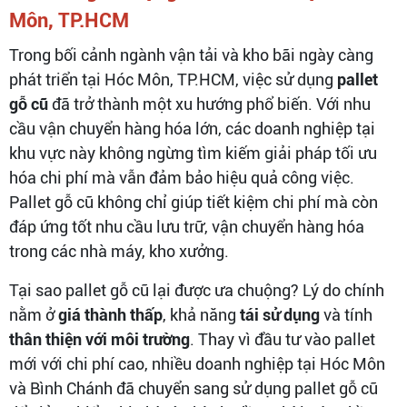
Môn, TP.HCM
Trong bối cảnh ngành vận tải và kho bãi ngày càng
phát triển tại Hóc Môn, TP.HCM, việc sử dụng
pallet
gỗ cũ
đã trở thành một xu hướng phổ biến. Với nhu
cầu vận chuyển hàng hóa lớn, các doanh nghiệp tại
khu vực này không ngừng tìm kiếm giải pháp tối ưu
hóa chi phí mà vẫn đảm bảo hiệu quả công việc.
Pallet gỗ cũ không chỉ giúp tiết kiệm chi phí mà còn
đáp ứng tốt nhu cầu lưu trữ, vận chuyển hàng hóa
trong các nhà máy, kho xưởng.
Tại sao pallet gỗ cũ lại được ưa chuộng? Lý do chính
nằm ở
giá thành thấp
, khả năng
tái sử dụng
và tính
thân thiện với môi trường
. Thay vì đầu tư vào pallet
mới với chi phí cao, nhiều doanh nghiệp tại Hóc Môn
và Bình Chánh đã chuyển sang sử dụng pallet gỗ cũ