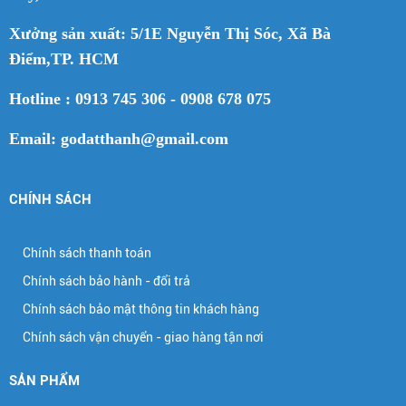
Xưởng sản xuất: 5/1E Nguyễn Thị Sóc, Xã Bà
Điểm,TP. HCM
Hotline : 0913 745 306 - 0908 678 075
Email: godatthanh@gmail.com
CHÍNH SÁCH
Chính sách thanh toán
Chính sách bảo hành - đổi trả
Chính sách bảo mật thông tin khách hàng
Chính sách vận chuyển - giao hàng tận nơi
SẢN PHẨM