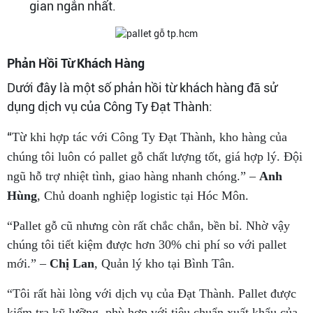
gian ngắn nhất.
Phản Hồi Từ Khách Hàng
Dưới đây là một số phản hồi từ khách hàng đã sử
dụng dịch vụ của Công Ty Đạt Thành:
“
Từ khi hợp tác với Công Ty Đạt Thành, kho hàng của
chúng tôi luôn có pallet gỗ chất lượng tốt, giá hợp lý. Đội
ngũ hỗ trợ nhiệt tình, giao hàng nhanh chóng.” –
Anh
Hùng
, Chủ doanh nghiệp logistic tại Hóc Môn.
“Pallet gỗ cũ nhưng còn rất chắc chắn, bền bỉ. Nhờ vậy
chúng tôi tiết kiệm được hơn 30% chi phí so với pallet
mới.” –
Chị Lan
, Quản lý kho tại Bình Tân.
“Tôi rất hài lòng với dịch vụ của Đạt Thành. Pallet được
kiểm tra kỹ lưỡng, phù hợp với tiêu chuẩn xuất khẩu của