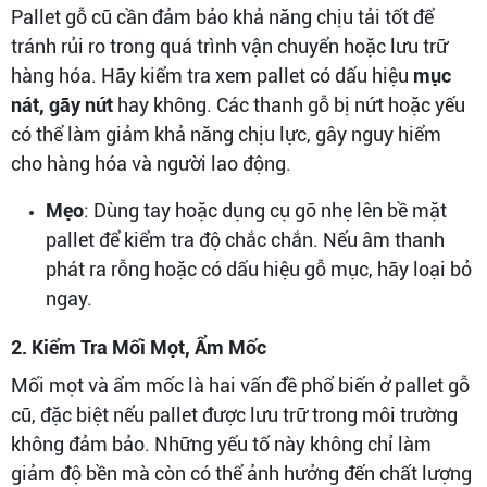
Pallet gỗ cũ cần đảm bảo khả năng chịu tải tốt để
tránh rủi ro trong quá trình vận chuyển hoặc lưu trữ
hàng hóa. Hãy kiểm tra xem pallet có dấu hiệu
mục
nát, gãy nứt
hay không. Các thanh gỗ bị nứt hoặc yếu
có thể làm giảm khả năng chịu lực, gây nguy hiểm
cho hàng hóa và người lao động.
Mẹo
: Dùng tay hoặc dụng cụ gõ nhẹ lên bề mặt
pallet để kiểm tra độ chắc chắn. Nếu âm thanh
phát ra rỗng hoặc có dấu hiệu gỗ mục, hãy loại bỏ
ngay.
2. Kiểm Tra Mối Mọt, Ẩm Mốc
Mối mọt và ẩm mốc là hai vấn đề phổ biến ở pallet gỗ
cũ, đặc biệt nếu pallet được lưu trữ trong môi trường
không đảm bảo. Những yếu tố này không chỉ làm
giảm độ bền mà còn có thể ảnh hưởng đến chất lượng