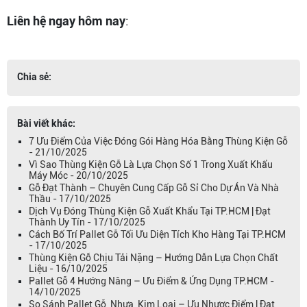
Liên hệ ngay hôm nay
:
Chia sẻ:
Bài viết khác:
7 Ưu Điểm Của Việc Đóng Gói Hàng Hóa Bằng Thùng Kiện Gỗ
- 21/10/2025
Vì Sao Thùng Kiện Gỗ Là Lựa Chọn Số 1 Trong Xuất Khẩu
Máy Móc - 20/10/2025
Gỗ Đạt Thành – Chuyên Cung Cấp Gỗ Sỉ Cho Dự Án Và Nhà
Thầu - 17/10/2025
Dịch Vụ Đóng Thùng Kiện Gỗ Xuất Khẩu Tại TP.HCM | Đạt
Thành Uy Tín - 17/10/2025
Cách Bố Trí Pallet Gỗ Tối Ưu Diện Tích Kho Hàng Tại TP.HCM
- 17/10/2025
Thùng Kiện Gỗ Chịu Tải Nặng – Hướng Dẫn Lựa Chọn Chất
Liệu - 16/10/2025
Pallet Gỗ 4 Hướng Nâng – Ưu Điểm & Ứng Dụng TP.HCM -
14/10/2025
So Sánh Pallet Gỗ, Nhựa, Kim Loại – Ưu Nhược Điểm | Đạt