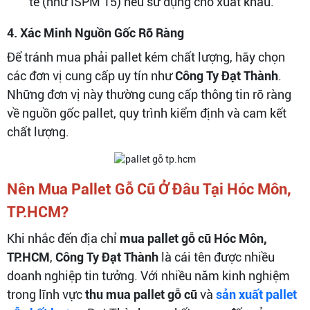
tế (như ISPM 15) nếu sử dụng cho xuất khẩu.
4. Xác Minh Nguồn Gốc Rõ Ràng
Để tránh mua phải pallet kém chất lượng, hãy chọn
các đơn vị cung cấp uy tín như
Công Ty Đạt Thành
.
Những đơn vị này thường cung cấp thông tin rõ ràng
về nguồn gốc pallet, quy trình kiểm định và cam kết
chất lượng.
Nên Mua Pallet Gỗ Cũ Ở Đâu Tại Hóc Môn,
TP.HCM?
Khi nhắc đến địa chỉ
mua pallet gỗ cũ Hóc Môn,
TP.HCM
,
Công Ty Đạt Thành
là cái tên được nhiều
doanh nghiệp tin tưởng. Với nhiều năm kinh nghiệm
trong lĩnh vực
thu mua pallet gỗ cũ
và
sản xuất pallet