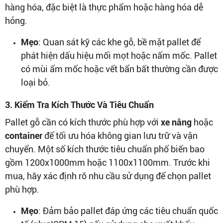
hàng hóa, đặc biệt là thực phẩm hoặc hàng hóa dễ
hỏng.
Mẹo
: Quan sát kỹ các khe gỗ, bề mặt pallet để
phát hiện dấu hiệu mối mọt hoặc nấm mốc. Pallet
có mùi ẩm mốc hoặc vết bẩn bất thường cần được
loại bỏ.
3. Kiểm Tra Kích Thước Và Tiêu Chuẩn
Pallet gỗ cần có kích thước phù hợp với
xe nâng
hoặc
container
để tối ưu hóa không gian lưu trữ và vận
chuyển. Một số kích thước tiêu chuẩn phổ biến bao
gồm 1200x1000mm hoặc 1100x1100mm. Trước khi
mua, hãy xác định rõ nhu cầu sử dụng để chọn pallet
phù hợp.
Mẹo
: Đảm bảo pallet đáp ứng các tiêu chuẩn quốc