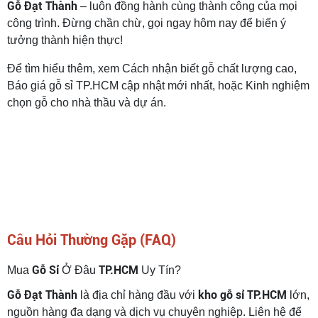
Gỗ Đạt Thành
– luôn đồng hành cùng thành công của mọi
công trình. Đừng chần chừ, gọi ngay hôm nay để biến ý
tưởng thành hiện thực!
Để tìm hiểu thêm, xem Cách nhận biết gỗ chất lượng cao,
Báo giá gỗ sỉ TP.HCM cập nhật mới nhất, hoặc Kinh nghiệm
chọn gỗ cho nhà thầu và dự án.
Câu Hỏi Thường Gặp (FAQ)
Gỗ Sỉ
TP.HCM
Mua
Ở Đâu
Uy Tín?
Gỗ Đạt Thành
kho gỗ sỉ TP.HCM
là địa chỉ hàng đầu với
lớn,
nguồn hàng đa dạng và dịch vụ chuyên nghiệp. Liên hệ để