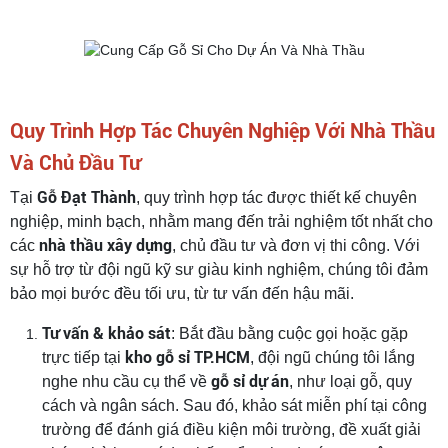
Quy Trình Hợp Tác Chuyên Nghiệp Với Nhà Thầu
Và Chủ Đầu Tư
Gỗ Đạt Thành
Tại
, quy trình hợp tác được thiết kế chuyên
nghiệp, minh bạch, nhằm mang đến trải nghiệm tốt nhất cho
nhà thầu xây dựng
các
, chủ đầu tư và đơn vị thi công. Với
sự hỗ trợ từ đội ngũ kỹ sư giàu kinh nghiệm, chúng tôi đảm
bảo mọi bước đều tối ưu, từ tư vấn đến hậu mãi.
Tư vấn & khảo sát
: Bắt đầu bằng cuộc gọi hoặc gặp
kho gỗ sỉ TP.HCM
trực tiếp tại
, đội ngũ chúng tôi lắng
gỗ sỉ dự án
nghe nhu cầu cụ thể về
, như loại gỗ, quy
cách và ngân sách. Sau đó, khảo sát miễn phí tại công
trường để đánh giá điều kiện môi trường, đề xuất giải