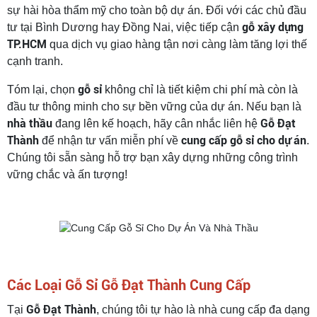
sự hài hòa thẩm mỹ cho toàn bộ dự án. Đối với các chủ đầu
gỗ xây dựng
tư tại Bình Dương hay Đồng Nai, việc tiếp cận
TP.HCM
qua dịch vụ giao hàng tận nơi càng làm tăng lợi thế
cạnh tranh.
gỗ sỉ
Tóm lại, chọn
không chỉ là tiết kiệm chi phí mà còn là
đầu tư thông minh cho sự bền vững của dự án. Nếu bạn là
nhà thầu
Gỗ Đạt
đang lên kế hoạch, hãy cân nhắc liên hệ
Thành
cung cấp gỗ sỉ cho dự án
để nhận tư vấn miễn phí về
.
Chúng tôi sẵn sàng hỗ trợ bạn xây dựng những công trình
vững chắc và ấn tượng!
Các Loại Gỗ Sỉ Gỗ Đạt Thành Cung Cấp
Gỗ Đạt Thành
Tại
, chúng tôi tự hào là nhà cung cấp đa dạng