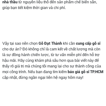
nhà thầu
từ nguyên liệu thô đến sản phẩm chế biến sẵn,
giúp bạn tiết kiệm thời gian và chi phí.
Gỗ Đạt Thành
cung cấp gỗ sỉ
Vậy tại sao nên chọn
khi cần
cho dự án? Đó không chỉ là cam kết về chất lượng mà còn
là sự đồng hành chiến lược, từ tư vấn miễn phí đến hỗ trợ
hậu mãi. Hãy cùng khám phá sâu hơn qua bài viết này để
thấy rõ giá trị mà chúng tôi mang lại cho sự thành công của
báo giá gỗ sỉ TP.HCM
mọi công trình. Nếu bạn đang tìm kiếm
cập nhật, đừng ngần ngại liên hệ ngay hôm nay!