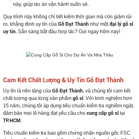
này, giúp dự án vận hành suôn sẻ.
Quy trình này không chỉ tiết kiệm thời gian mà còn giảm rủi
Gỗ Đạt Thành
đại lý gỗ sỉ
ro, khẳng định uy tín của
như một
uy tín
. Sẵn sàng bắt đầu hợp tác? Gọi ngay hôm nay!
Cam Kết Chất Lượng & Uy Tín Gỗ Đạt Thành
Gỗ Đạt Thành
Uy tín là nền tảng của
, và chúng tôi cam kết
gỗ sỉ
chất lượng qua từng sản phẩm
. Với kinh nghiệm hơn
15 năm, chúng tôi áp dụng tiêu chuẩn kiểm tra nghiêm ngặt,
cung cấp gỗ sỉ
đảm bảo mọi lô hàng đạt yêu cầu cho
tại
TP.HCM
.
Tiêu chuẩn kiểm tra bao gồm chứng nhận nguồn gốc FSC