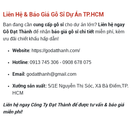
Liên Hệ & Báo Giá Gỗ Sỉ Dự Án TP.HCM
cung cấp gỗ sỉ
Liên hệ ngay
Bạn đang cần
cho dự án lớn?
Gỗ Đạt Thành
báo giá gỗ sỉ chi tiết
để nhận
miễn phí, kèm
ưu đãi chiết khấu hấp dẫn!
Website
: https://godatthanh.com/
Hotline
: 0913 745 306 - 0908 678 075
Email
: godatthanh@gmail.com
Xưởng sản xuất:
5/1E Nguyễn Thị Sóc, Xã Bà Điểm,TP.
HCM
Liên hệ ngay Công Ty Đạt Thành để được tư vấn & báo giá
miễn phí!