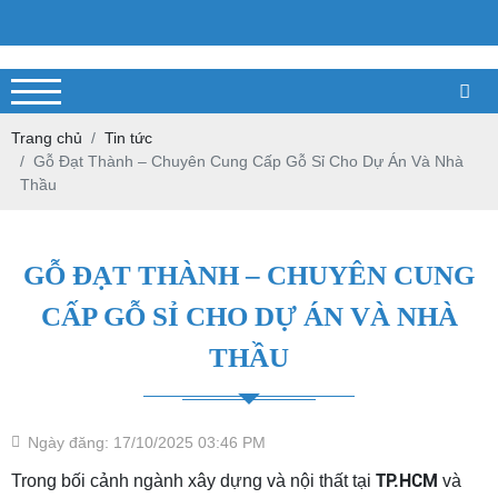
Trang chủ
Tin tức
Gỗ Đạt Thành – Chuyên Cung Cấp Gỗ Sỉ Cho Dự Án Và Nhà
Thầu
GỖ ĐẠT THÀNH – CHUYÊN CUNG
CẤP GỖ SỈ CHO DỰ ÁN VÀ NHÀ
THẦU
Ngày đăng: 17/10/2025 03:46 PM
TP.HCM
Trong bối cảnh ngành xây dựng và nội thất tại
và