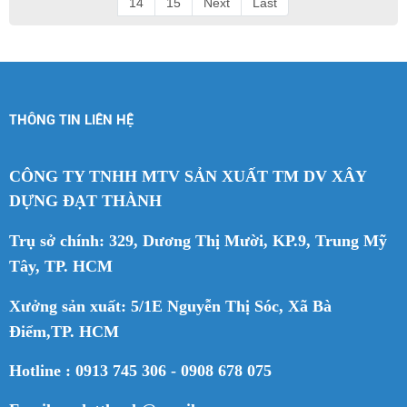
14
15
Next
Last
THÔNG TIN LIÊN HỆ
CÔNG TY TNHH MTV SẢN XUẤT TM DV XÂY
DỰNG ĐẠT THÀNH
Trụ sở chính: 329, Dương Thị Mười, KP.9, Trung Mỹ
Tây, TP. HCM
Xưởng sản xuất: 5/1E Nguyễn Thị Sóc, Xã Bà
Điểm,TP. HCM
Hotline : 0913 745 306 - 0908 678 075