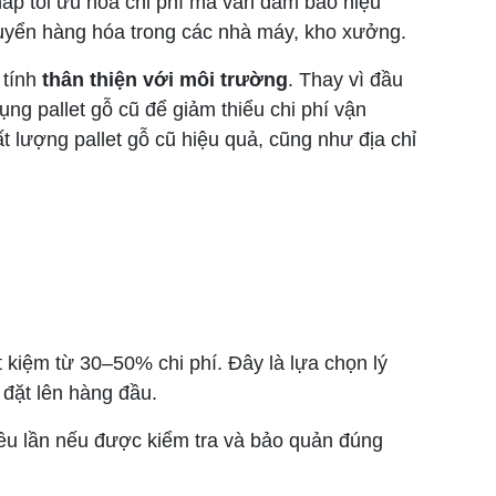
áp tối ưu hóa chi phí mà vẫn đảm bảo hiệu
chuyển hàng hóa trong các nhà máy, kho xưởng.
 tính
thân thiện với môi trường
. Thay vì đầu
ng pallet gỗ cũ để giảm thiểu chi phí vận
t lượng pallet gỗ cũ hiệu quả, cũng như địa chỉ
ết kiệm từ 30–50% chi phí. Đây là lựa chọn lý
đặt lên hàng đầu.
iều lần nếu được kiểm tra và bảo quản đúng