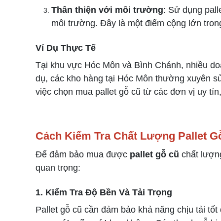
Thân thiện với môi trường
: Sử dụng pall
môi trường. Đây là một điểm cộng lớn tron
Ví Dụ Thực Tế
Tại khu vực Hóc Môn và Bình Chánh, nhiều doanh
dụ, các kho hàng tại Hóc Môn thường xuyên sử
việc chọn mua pallet gỗ cũ từ các đơn vị uy tí
Cách Kiểm Tra Chất Lượng Pallet G
Để đảm bảo mua được
pallet gỗ cũ
chất lượng
quan trọng:
1. Kiểm Tra Độ Bền Và Tải Trọng
Pallet gỗ cũ cần đảm bảo khả năng chịu tải tốt 