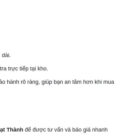
 dài.
a trực tiếp tại kho.
ảo hành rõ ràng, giúp bạn an tâm hơn khi mua
ạt Thành
để được tư vấn và báo giá nhanh