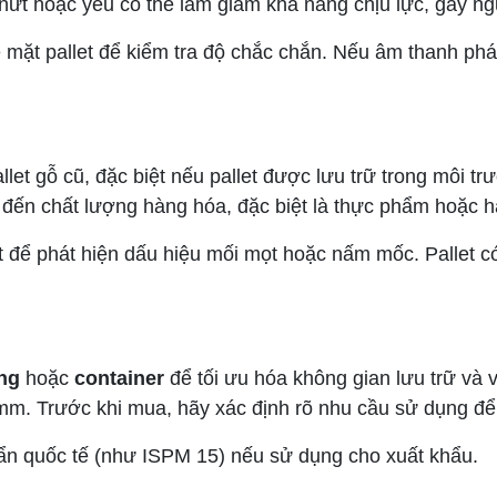
nứt hoặc yếu có thể làm giảm khả năng chịu lực, gây n
 mặt pallet để kiểm tra độ chắc chắn. Nếu âm thanh phá
llet gỗ cũ, đặc biệt nếu pallet được lưu trữ trong môi
đến chất lượng hàng hóa, đặc biệt là thực phẩm hoặc 
let để phát hiện dấu hiệu mối mọt hoặc nấm mốc. Pallet
ng
hoặc
container
để tối ưu hóa không gian lưu trữ và 
 Trước khi mua, hãy xác định rõ nhu cầu sử dụng để 
uẩn quốc tế (như ISPM 15) nếu sử dụng cho xuất khẩu.