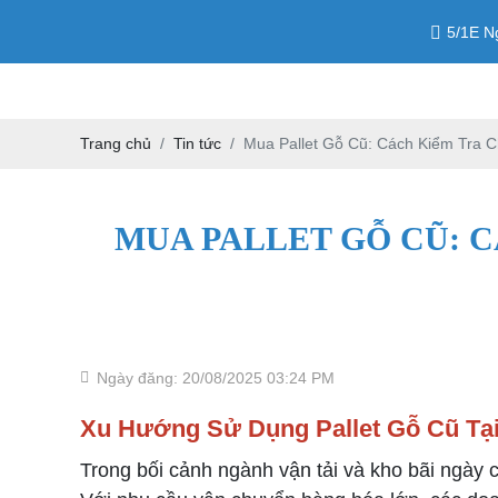
5/1E N
Trang chủ
Tin tức
Mua Pallet Gỗ Cũ: Cách Kiểm Tra
MUA PALLET GỖ CŨ: 
Ngày đăng: 20/08/2025 03:24 PM
Xu Hướng Sử Dụng Pallet Gỗ Cũ Tạ
Trong bối cảnh ngành vận tải và kho bãi ngày 