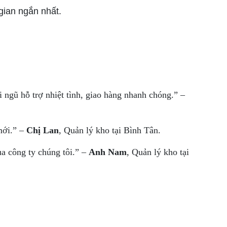
 gian ngắn nhất.
i ngũ hỗ trợ nhiệt tình, giao hàng nhanh chóng.” –
mới.” –
Chị Lan
, Quản lý kho tại Bình Tân.
ủa công ty chúng tôi.” –
Anh Nam
, Quản lý kho tại