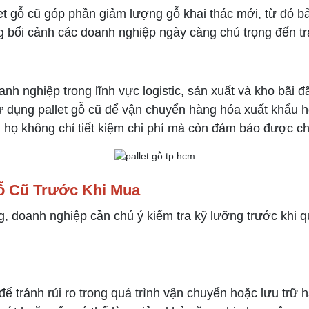
et gỗ cũ góp phần giảm lượng gỗ khai thác mới, từ đó b
g bối cảnh các doanh nghiệp ngày càng chú trọng đến tr
 nghiệp trong lĩnh vực logistic, sản xuất và kho bãi đã
 dụng pallet gỗ cũ để vận chuyển hàng hóa xuất khẩu h
n, họ không chỉ tiết kiệm chi phí mà còn đảm bảo được c
ỗ Cũ Trước Khi Mua
, doanh nghiệp cần chú ý kiểm tra kỹ lưỡng trước khi q
để tránh rủi ro trong quá trình vận chuyển hoặc lưu trữ 