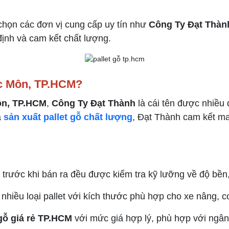
chọn các đơn vị cung cấp uy tín như
Công Ty Đạt Thàn
 định và cam kết chất lượng.
óc Môn, TP.HCM?
ôn, TP.HCM
,
Công Ty Đạt Thành
là cái tên được nhiều 
à
sản xuất pallet gỗ chất lượng
, Đạt Thành cam kết m
cũ trước khi bán ra đều được kiểm tra kỹ lưỡng về độ bền, 
nhiều loại pallet với kích thước phù hợp cho xe nâng, c
 gỗ giá rẻ TP.HCM
với mức giá hợp lý, phù hợp với ngân