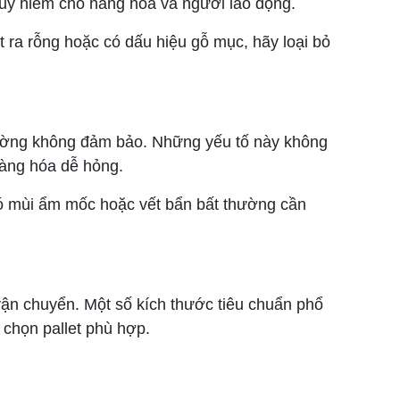
guy hiểm cho hàng hóa và người lao động.
t ra rỗng hoặc có dấu hiệu gỗ mục, hãy loại bỏ
 trường không đảm bảo. Những yếu tố này không
hàng hóa dễ hỏng.
 có mùi ẩm mốc hoặc vết bẩn bất thường cần
vận chuyển. Một số kích thước tiêu chuẩn phổ
chọn pallet phù hợp.