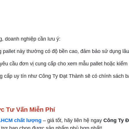
, doanh nghiệp cần lưu ý:
 pallet này thường có độ bền cao, đảm bảo sử dụng lâu
 yêu cầu đơn vị cung cấp cho xem mẫu pallet hoặc kiểm tr
g cấp uy tín như Công Ty Đạt Thành sẽ có chính sách b
c Tư Vấn Miễn Phí
P.HCM chất lượng
– giá tốt, hãy liên hệ ngay
Công Ty Đ
ỗ trợ bạn chọn được sản phẩm phù hợp nhất!