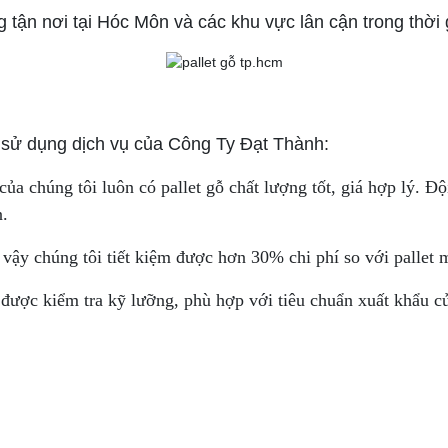
g tận nơi tại Hóc Môn và các khu vực lân cận trong thời
 sử dụng dịch vụ của Công Ty Đạt Thành:
a chúng tôi luôn có pallet gỗ chất lượng tốt, giá hợp lý. Độ
n.
 vậy chúng tôi tiết kiệm được hơn 30% chi phí so với pallet 
t được kiểm tra kỹ lưỡng, phù hợp với tiêu chuẩn xuất khẩu c