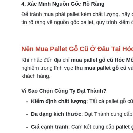
4. Xác Minh Nguồn Gốc Rõ Ràng
Để tránh mua phải pallet kém chất lượng, hãy 
tin rõ ràng về nguồn gốc pallet, quy trình kiểm
Nên Mua Pallet Gỗ Cũ Ở Đâu Tại H
Khi nhắc đến địa chỉ
mua pallet gỗ cũ Hóc M
nghiệm trong lĩnh vực
thu mua pallet gỗ cũ
v
khách hàng.
Vì Sao Chọn Công Ty Đạt Thành?
Kiểm định chất lượng
: Tất cả pallet gỗ 
Đa dạng kích thước
: Đạt Thành cung cấp 
Giá cạnh tranh
: Cam kết cung cấp
pallet