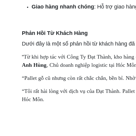
Giao hàng nhanh chóng
: Hỗ trợ giao hàn
Phản Hồi Từ Khách Hàng
Dưới đây là một số phản hồi từ khách hàng đã
“
Từ khi hợp tác với Công Ty Đạt Thành, kho hàng củ
Anh Hùng
, Chủ doanh nghiệp logistic tại Hóc Mô
“Pallet gỗ cũ nhưng còn rất chắc chắn, bền bỉ. Nhờ
“Tôi rất hài lòng với dịch vụ của Đạt Thành. Palle
Hóc Môn.