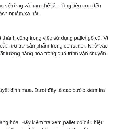
ảo vệ rừng và hạn chế tác động tiêu cực đến
ách nhiệm xã hội.
 thành công trong việc sử dụng pallet gỗ cũ. Ví
oặc lưu trữ sản phẩm trong container. Nhờ vào
hất lượng hàng hóa trong quá trình vận chuyển.
uyết định mua. Dưới đây là các bước kiểm tra
hàng hóa. Hãy kiểm tra xem pallet có dấu hiệu