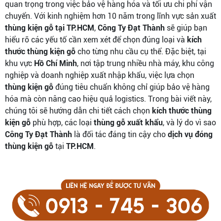
quan trọng trong việc bảo vệ hàng hóa và tối ưu chi phí vận
chuyển. Với kinh nghiệm hơn 10 năm trong lĩnh vực sản xuất
thùng kiện gỗ tại TP.HCM
,
Công Ty Đạt Thành
sẽ giúp bạn
hiểu rõ các yếu tố cần xem xét để chọn đúng loại và
kích
thước thùng kiện gỗ
cho từng nhu cầu cụ thể. Đặc biệt, tại
khu vực
Hồ Chí Minh
, nơi tập trung nhiều nhà máy, khu công
nghiệp và doanh nghiệp xuất nhập khẩu, việc lựa chọn
thùng kiện gỗ
đúng tiêu chuẩn không chỉ giúp bảo vệ hàng
hóa mà còn nâng cao hiệu quả logistics. Trong bài viết này,
chúng tôi sẽ hướng dẫn chi tiết cách chọn
kích thước thùng
kiện gỗ
phù hợp, các loại
thùng gỗ xuất khẩu
, và lý do vì sao
Công Ty Đạt Thành
là đối tác đáng tin cậy cho
dịch vụ đóng
thùng kiện gỗ
tại
TP.HCM
.