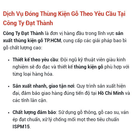
Dịch Vụ Đóng Thùng Kiện Gỗ Theo Yêu Cầu Tại
Công Ty Đạt Thành
Công Ty Đạt Thành
là đơn vị hàng đầu trong lĩnh vực
sản
xuất thùng kiện gỗ TP.HCM
, cung cấp các giải pháp bao bì
gỗ chất lượng cao:
Thiết kế theo yêu cầu
: Đội ngũ kỹ thuật viên giàu kinh
nghiệm sẽ đo đạc và thiết kế
thùng kiện gỗ
phù hợp với
từng loại hàng hóa.
Sản xuất nhanh, giao tận nơi
: Quy trình sản xuất hiện
đại, đảm bảo giao hàng đúng tiến độ tại
Hồ Chí Minh
và
các tỉnh lân cận.
Chất lượng đảm bảo
: Sử dụng gỗ thông, gỗ cao su, ván
ép đạt chuẩn, xử lý chống mối mọt theo tiêu chuẩn
ISPM15
.