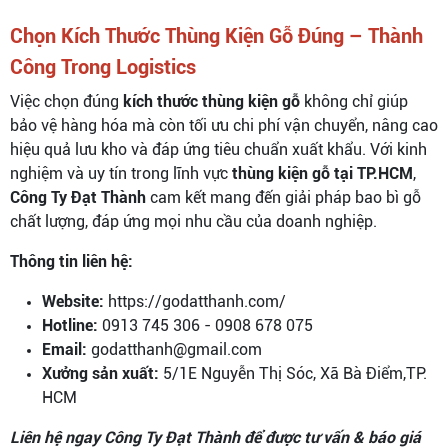
Chọn Kích Thước Thùng Kiện Gỗ Đúng – Thành
Công Trong Logistics
Việc chọn đúng
kích thước thùng kiện gỗ
không chỉ giúp
bảo vệ hàng hóa mà còn tối ưu chi phí vận chuyển, nâng cao
hiệu quả lưu kho và đáp ứng tiêu chuẩn xuất khẩu. Với kinh
nghiệm và uy tín trong lĩnh vực
thùng kiện gỗ tại TP.HCM
,
Công Ty Đạt Thành
cam kết mang đến giải pháp bao bì gỗ
chất lượng, đáp ứng mọi nhu cầu của doanh nghiệp.
Thông tin liên hệ:
Website:
https://godatthanh.com/
Hotline:
0913 745 306 - 0908 678 075
Email:
godatthanh@gmail.com
Xưởng sản xuất:
5/1E Nguyễn Thị Sóc, Xã Bà Điểm,TP.
HCM
Liên hệ ngay Công Ty Đạt Thành để được tư vấn & báo giá