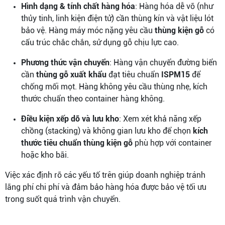
Hình dạng & tính chất hàng hóa
: Hàng hóa dễ vỡ (như
thủy tinh, linh kiện điện tử) cần thùng kín và vật liệu lót
bảo vệ. Hàng máy móc nặng yêu cầu
thùng kiện gỗ
có
cấu trúc chắc chắn, sử dụng gỗ chịu lực cao.
Phương thức vận chuyển
: Hàng vận chuyển đường biển
cần
thùng gỗ xuất khẩu
đạt tiêu chuẩn
ISPM15
để
chống mối mọt. Hàng không yêu cầu thùng nhẹ, kích
thước chuẩn theo container hàng không.
Điều kiện xếp dỡ và lưu kho
: Xem xét khả năng xếp
chồng (stacking) và không gian lưu kho để chọn
kích
thước tiêu chuẩn thùng kiện gỗ
phù hợp với container
hoặc kho bãi.
Việc xác định rõ các yếu tố trên giúp doanh nghiệp tránh
lãng phí chi phí và đảm bảo hàng hóa được bảo vệ tối ưu
trong suốt quá trình vận chuyển.