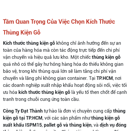
Tầm Quan Trọng Của Việc Chọn Kích Thước
Thùng Kiện Gỗ
Kích thước thùng kiện gỗ
không chỉ ảnh hưởng đến sự an
toàn của hàng hóa mà còn tác động trực tiếp đến chi phí
vận chuyển và hiệu quả lưu kho. Một chiếc
thùng kiện gỗ
quá nhỏ có thể gây hư hỏng hàng hóa do thiếu không gian
bảo vệ, trong khi thùng quá lớn sẽ làm tăng chi phí vận
chuyển và lãng phí không gian container. Tại
TP.HCM
, nơi
các doanh nghiệp xuất nhập khẩu hoạt động sôi nổi, việc tối
ưu hóa
kích thước thùng kiện gỗ
là yếu tố then chốt để cạnh
tranh trong chuỗi cung ứng toàn cầu.
Công Ty Đạt Thành
tự hào là đơn vị chuyên cung cấp
thùng
kiện gỗ tại TP.HCM
, với các sản phẩm như
thùng kiện gỗ
xuất khẩu ISPM15
,
pallet gỗ và thùng kiện
, và
dịch vụ đóng