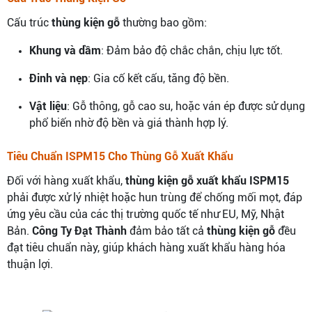
Cấu trúc
thùng kiện gỗ
thường bao gồm:
Khung và dầm
: Đảm bảo độ chắc chắn, chịu lực tốt.
Đinh và nẹp
: Gia cố kết cấu, tăng độ bền.
Vật liệu
: Gỗ thông, gỗ cao su, hoặc ván ép được sử dụng
phổ biến nhờ độ bền và giá thành hợp lý.
Tiêu Chuẩn ISPM15 Cho Thùng Gỗ Xuất Khẩu
Đối với hàng xuất khẩu,
thùng kiện gỗ xuất khẩu ISPM15
phải được xử lý nhiệt hoặc hun trùng để chống mối mọt, đáp
ứng yêu cầu của các thị trường quốc tế như EU, Mỹ, Nhật
Bản.
Công Ty Đạt Thành
đảm bảo tất cả
thùng kiện gỗ
đều
đạt tiêu chuẩn này, giúp khách hàng xuất khẩu hàng hóa
thuận lợi.