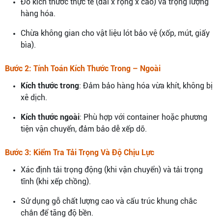
Đo kích thước thực tế (dài x rộng x cao) và trọng lượng
hàng hóa.
Chừa không gian cho vật liệu lót bảo vệ (xốp, mút, giấy
bìa).
Bước 2: Tính Toán Kích Thước Trong – Ngoài
Kích thước trong
: Đảm bảo hàng hóa vừa khít, không bị
xê dịch.
Kích thước ngoài
: Phù hợp với container hoặc phương
tiện vận chuyển, đảm bảo dễ xếp dỡ.
Bước 3: Kiểm Tra Tải Trọng Và Độ Chịu Lực
Xác định tải trọng động (khi vận chuyển) và tải trọng
tĩnh (khi xếp chồng).
Sử dụng gỗ chất lượng cao và cấu trúc khung chắc
chắn để tăng độ bền.