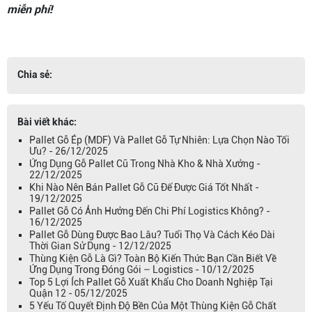
miễn phí!
Chia sẻ:
Bài viết khác:
Pallet Gỗ Ép (MDF) Và Pallet Gỗ Tự Nhiên: Lựa Chọn Nào Tối
Ưu? - 26/12/2025
Ứng Dụng Gỗ Pallet Cũ Trong Nhà Kho & Nhà Xưởng -
22/12/2025
Khi Nào Nên Bán Pallet Gỗ Cũ Để Được Giá Tốt Nhất -
19/12/2025
Pallet Gỗ Có Ảnh Hưởng Đến Chi Phí Logistics Không? -
16/12/2025
Pallet Gỗ Dùng Được Bao Lâu? Tuổi Thọ Và Cách Kéo Dài
Thời Gian Sử Dụng - 12/12/2025
Thùng Kiện Gỗ Là Gì? Toàn Bộ Kiến Thức Bạn Cần Biết Về
Ứng Dụng Trong Đóng Gói – Logistics - 10/12/2025
Top 5 Lợi Ích Pallet Gỗ Xuất Khẩu Cho Doanh Nghiệp Tại
Quận 12 - 05/12/2025
5 Yếu Tố Quyết Định Độ Bền Của Một Thùng Kiện Gỗ Chất