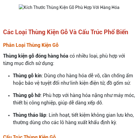
Các Loại Thùng Kiện Gỗ Và Cấu Trúc Phổ Biến
Phân Loại Thùng Kiện Gỗ
Thùng kiện gỗ đóng hàng hóa
có nhiều loại, phù hợp với
từng mục đích sử dụng:
Thùng gỗ kín
: Dùng cho hàng hóa dễ vỡ, cần chống ẩm
hoặc bảo vệ tuyệt đối như linh kiện điện tử, đồ gốm sứ.
Thùng gỗ hở
: Phù hợp với hàng hóa nặng như máy móc,
thiết bị công nghiệp, giúp dễ dàng xếp dỡ.
Thùng tháo lắp
: Linh hoạt, tiết kiệm không gian lưu kho,
thường dùng cho các lô hàng xuất khẩu định kỳ.
Cấu Trúc Thùng Kiện Gỗ