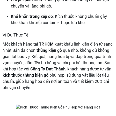
chuyển và lãng phí gỗ.
Khó khăn trong xếp dỡ
: Kích thước không chuẩn gây
khó khăn khi xếp container hoặc lưu kho.
Ví Dụ Thực Tế
Một khách hàng tại
TP.HCM
xuất khẩu linh kiện điện tử sang
Nhật Bản đã chọn
thùng kiện gỗ
quá nhỏ, không đủ không
gian lót bảo vệ. Kết quả, hàng hóa bị va đập trong quá trình
vận chuyển, dẫn đến hư hỏng và chi phí bồi thường lớn. Sau
khi hợp tác với
Công Ty Đạt Thành
, khách hàng được tư vấn
kích thước thùng kiện gỗ
phù hợp, sử dụng vật liệu lót tiêu
chuẩn, giúp hàng hóa đến nơi an toàn và tiết kiệm 20% chi
phí vận chuyển.