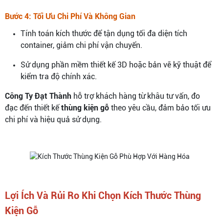
Bước 4: Tối Ưu Chi Phí Và Không Gian
Tính toán kích thước để tận dụng tối đa diện tích
container, giảm chi phí vận chuyển.
Sử dụng phần mềm thiết kế 3D hoặc bản vẽ kỹ thuật để
kiểm tra độ chính xác.
Công Ty Đạt Thành
hỗ trợ khách hàng từ khâu tư vấn, đo
đạc đến thiết kế
thùng kiện gỗ
theo yêu cầu, đảm bảo tối ưu
chi phí và hiệu quả sử dụng.
Lợi Ích Và Rủi Ro Khi Chọn Kích Thước Thùng
Kiện Gỗ