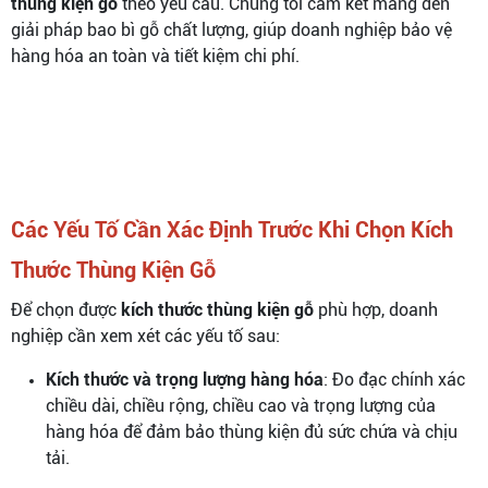
thùng kiện gỗ
theo yêu cầu. Chúng tôi cam kết mang đến
giải pháp bao bì gỗ chất lượng, giúp doanh nghiệp bảo vệ
hàng hóa an toàn và tiết kiệm chi phí.
Các Yếu Tố Cần Xác Định Trước Khi Chọn Kích
Thước Thùng Kiện Gỗ
Để chọn được
kích thước thùng kiện gỗ
phù hợp, doanh
nghiệp cần xem xét các yếu tố sau:
Kích thước và trọng lượng hàng hóa
: Đo đạc chính xác
chiều dài, chiều rộng, chiều cao và trọng lượng của
hàng hóa để đảm bảo thùng kiện đủ sức chứa và chịu
tải.