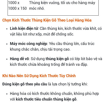
1000 x
Thùng kiện vuông, tối ưu cho hàng máy
1000 x 150
móc nhỏ.
Chọn Kích Thước Thùng Kiện Gỗ Theo Loại Hàng Hóa
Linh kiện điện tử
: Cần thùng kín, kích thước vừa khít, có
vật liệu lót như xốp, mút để chống sốc.
Máy móc công nghiệp
: Yêu cầu thùng lớn, cấu trúc
khung chắc chắn, chịu tải trọng cao.
Hàng dễ vỡ
: Sử dụng
thùng kiện gỗ
có lớp lót bảo vệ và
kích thước chừa khoảng trống để tránh va đập.
Khi Nào Nên Sử Dụng Kích Thước Tùy Chỉnh
Đóng kiện gỗ theo yêu cầu
là lựa chọn lý tưởng khi:
Hàng hóa có kích thước không chuẩn, không phù hợp
với
kích thước tiêu chuẩn thùng kiện gỗ
.