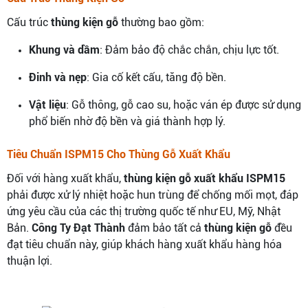
Cấu trúc
thùng kiện gỗ
thường bao gồm:
Khung và dầm
: Đảm bảo độ chắc chắn, chịu lực tốt.
Đinh và nẹp
: Gia cố kết cấu, tăng độ bền.
Vật liệu
: Gỗ thông, gỗ cao su, hoặc ván ép được sử dụng
phổ biến nhờ độ bền và giá thành hợp lý.
Tiêu Chuẩn ISPM15 Cho Thùng Gỗ Xuất Khẩu
Đối với hàng xuất khẩu,
thùng kiện gỗ xuất khẩu ISPM15
phải được xử lý nhiệt hoặc hun trùng để chống mối mọt, đáp
ứng yêu cầu của các thị trường quốc tế như EU, Mỹ, Nhật
Bản.
Công Ty Đạt Thành
đảm bảo tất cả
thùng kiện gỗ
đều
đạt tiêu chuẩn này, giúp khách hàng xuất khẩu hàng hóa
thuận lợi.