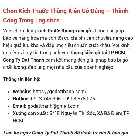
Chọn Kích Thước Thùng Kiện Gỗ Đúng – Thành
Công Trong Logistics
Việc chọn đúng
kích thước thùng kiện gỗ
không chỉ giúp
bảo vệ hàng hóa mà còn tối ưu chi phí vận chuyển, nâng cao
hiệu quả lưu kho và đáp ứng tiêu chuẩn xuất khẩu. Với kinh
nghiệm và uy tín trong lĩnh vực
thùng kiện gỗ tại TP.HCM
,
Công Ty Đạt Thành
cam kết mang đến giải pháp bao bì gỗ
chất lượng, đáp ứng mọi nhu cầu của doanh nghiệp.
Thông tin liên hệ:
Website:
https://godatthanh.com/
Hotline:
0913 745 306 - 0908 678 075
Email:
godatthanh@gmail.com
Xưởng sản xuất:
5/1E Nguyễn Thị Sóc, Xã Bà Điểm,TP.
HCM
Liên hệ ngay Công Ty Đạt Thành để được tư vấn & báo giá