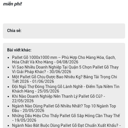
miễn phí!
Chia sẻ:
Bài viết khác:
Pallet Gỗ 1000x1000 mm – Phù Hợp Cho Hàng Hóa, Gạch,
Hóa Chất Và Kho Hàng - 04/08/2026
Vì Sao Nhiều Doanh Nghiệp Tại Quận 5 Chọn Pallet Gỗ Thay
Vì Giải Pháp Khác? - 30/06/2026
Một Pallet Gỗ Chịu Được Bao Nhiêu Kg? Bảng Tải Trọng Chi
Tiết 2026 - 01/06/2026
Đội Ngũ Thợ Đóng Thùng Gỗ Lành Nghề - Điểm Tựa Niềm Tin
Khách Hàng - 25/05/2026
Khi Nào Doanh Nghiệp Nên Thanh Lý Pallet Gỗ Cũ? -
22/05/2026
Ngành Nào Dùng Pallet Gỗ Nhiều Nhất? Top 10 Ngành Top
Đầu - 20/05/2026
Những Dấu Hiệu Cho Thấy Pallet Gỗ Sắp Hỏng Cần Thay Thế
- 19/05/2026
Ngành Nào Bắt Buộc Dùng Pallet Gỗ Đạt Chuẩn Xuất Khẩu? -