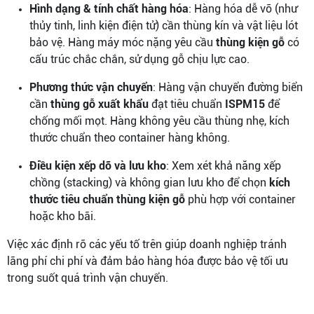
Hình dạng & tính chất hàng hóa
: Hàng hóa dễ vỡ (như
thủy tinh, linh kiện điện tử) cần thùng kín và vật liệu lót
bảo vệ. Hàng máy móc nặng yêu cầu
thùng kiện gỗ
có
cấu trúc chắc chắn, sử dụng gỗ chịu lực cao.
Phương thức vận chuyển
: Hàng vận chuyển đường biển
cần
thùng gỗ xuất khẩu
đạt tiêu chuẩn
ISPM15
để
chống mối mọt. Hàng không yêu cầu thùng nhẹ, kích
thước chuẩn theo container hàng không.
Điều kiện xếp dỡ và lưu kho
: Xem xét khả năng xếp
chồng (stacking) và không gian lưu kho để chọn
kích
thước tiêu chuẩn thùng kiện gỗ
phù hợp với container
hoặc kho bãi.
Việc xác định rõ các yếu tố trên giúp doanh nghiệp tránh
lãng phí chi phí và đảm bảo hàng hóa được bảo vệ tối ưu
trong suốt quá trình vận chuyển.