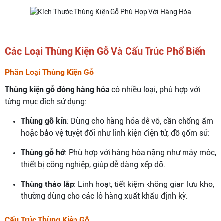
Các Loại Thùng Kiện Gỗ Và Cấu Trúc Phổ Biến
Phân Loại Thùng Kiện Gỗ
Thùng kiện gỗ đóng hàng hóa
có nhiều loại, phù hợp với
từng mục đích sử dụng:
Thùng gỗ kín
: Dùng cho hàng hóa dễ vỡ, cần chống ẩm
hoặc bảo vệ tuyệt đối như linh kiện điện tử, đồ gốm sứ.
Thùng gỗ hở
: Phù hợp với hàng hóa nặng như máy móc,
thiết bị công nghiệp, giúp dễ dàng xếp dỡ.
Thùng tháo lắp
: Linh hoạt, tiết kiệm không gian lưu kho,
thường dùng cho các lô hàng xuất khẩu định kỳ.
Cấu Trúc Thùng Kiện Gỗ