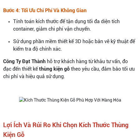
Bước 4: Tối Ưu Chi Phí Và Không Gian
Tính toán kích thước để tận dụng tối đa diện tích
container, giảm chi phí vận chuyển.
Sử dụng phần mềm thiết kế 3D hoặc bản vẽ kỹ thuật để
kiểm tra độ chính xác.
Công Ty Đạt Thành
hỗ trợ khách hàng từ khâu tư vấn, đo
đạc đến thiết kế
thùng kiện gỗ
theo yêu cầu, đảm bảo tối ưu
chi phí và hiệu quả sử dụng.
Lợi Ích Và Rủi Ro Khi Chọn Kích Thước Thùng
Kiện Gỗ