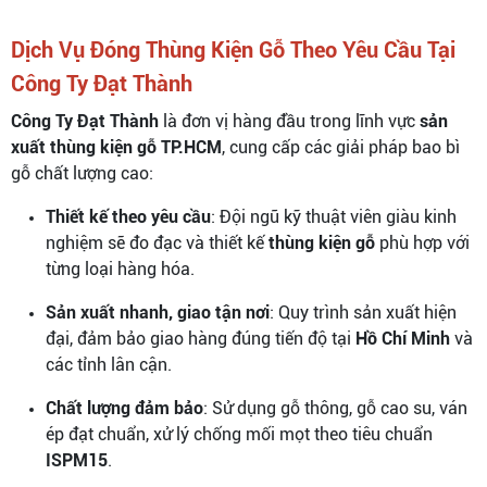
Dịch Vụ Đóng Thùng Kiện Gỗ Theo Yêu Cầu Tại
Công Ty Đạt Thành
Công Ty Đạt Thành
là đơn vị hàng đầu trong lĩnh vực
sản
xuất thùng kiện gỗ TP.HCM
, cung cấp các giải pháp bao bì
gỗ chất lượng cao:
Thiết kế theo yêu cầu
: Đội ngũ kỹ thuật viên giàu kinh
nghiệm sẽ đo đạc và thiết kế
thùng kiện gỗ
phù hợp với
từng loại hàng hóa.
Sản xuất nhanh, giao tận nơi
: Quy trình sản xuất hiện
đại, đảm bảo giao hàng đúng tiến độ tại
Hồ Chí Minh
và
các tỉnh lân cận.
Chất lượng đảm bảo
: Sử dụng gỗ thông, gỗ cao su, ván
ép đạt chuẩn, xử lý chống mối mọt theo tiêu chuẩn
ISPM15
.