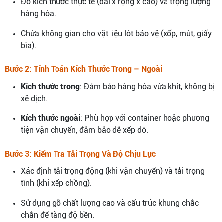
Đo kích thước thực tế (dài x rộng x cao) và trọng lượng
hàng hóa.
Chừa không gian cho vật liệu lót bảo vệ (xốp, mút, giấy
bìa).
Bước 2: Tính Toán Kích Thước Trong – Ngoài
Kích thước trong
: Đảm bảo hàng hóa vừa khít, không bị
xê dịch.
Kích thước ngoài
: Phù hợp với container hoặc phương
tiện vận chuyển, đảm bảo dễ xếp dỡ.
Bước 3: Kiểm Tra Tải Trọng Và Độ Chịu Lực
Xác định tải trọng động (khi vận chuyển) và tải trọng
tĩnh (khi xếp chồng).
Sử dụng gỗ chất lượng cao và cấu trúc khung chắc
chắn để tăng độ bền.