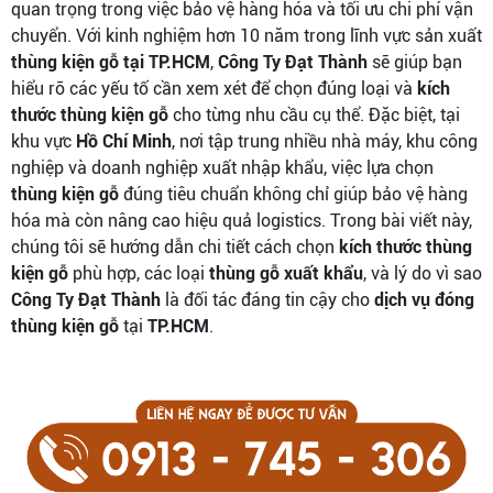
quan trọng trong việc bảo vệ hàng hóa và tối ưu chi phí vận
chuyển. Với kinh nghiệm hơn 10 năm trong lĩnh vực sản xuất
thùng kiện gỗ tại TP.HCM
,
Công Ty Đạt Thành
sẽ giúp bạn
hiểu rõ các yếu tố cần xem xét để chọn đúng loại và
kích
thước thùng kiện gỗ
cho từng nhu cầu cụ thể. Đặc biệt, tại
khu vực
Hồ Chí Minh
, nơi tập trung nhiều nhà máy, khu công
nghiệp và doanh nghiệp xuất nhập khẩu, việc lựa chọn
thùng kiện gỗ
đúng tiêu chuẩn không chỉ giúp bảo vệ hàng
hóa mà còn nâng cao hiệu quả logistics. Trong bài viết này,
chúng tôi sẽ hướng dẫn chi tiết cách chọn
kích thước thùng
kiện gỗ
phù hợp, các loại
thùng gỗ xuất khẩu
, và lý do vì sao
Công Ty Đạt Thành
là đối tác đáng tin cậy cho
dịch vụ đóng
thùng kiện gỗ
tại
TP.HCM
.