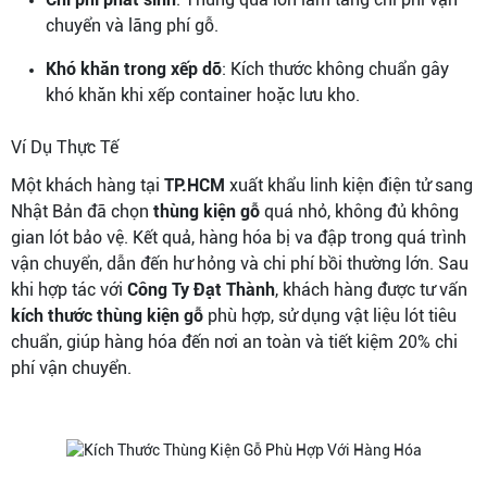
chuyển và lãng phí gỗ.
Khó khăn trong xếp dỡ
: Kích thước không chuẩn gây
khó khăn khi xếp container hoặc lưu kho.
Ví Dụ Thực Tế
Một khách hàng tại
TP.HCM
xuất khẩu linh kiện điện tử sang
Nhật Bản đã chọn
thùng kiện gỗ
quá nhỏ, không đủ không
gian lót bảo vệ. Kết quả, hàng hóa bị va đập trong quá trình
vận chuyển, dẫn đến hư hỏng và chi phí bồi thường lớn. Sau
khi hợp tác với
Công Ty Đạt Thành
, khách hàng được tư vấn
kích thước thùng kiện gỗ
phù hợp, sử dụng vật liệu lót tiêu
chuẩn, giúp hàng hóa đến nơi an toàn và tiết kiệm 20% chi
phí vận chuyển.