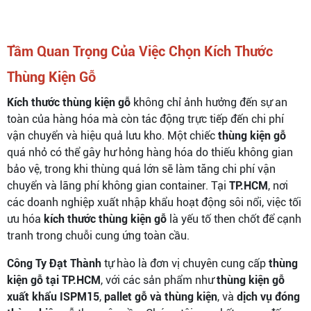
Tầm Quan Trọng Của Việc Chọn Kích Thước
Thùng Kiện Gỗ
Kích thước thùng kiện gỗ
không chỉ ảnh hưởng đến sự an
toàn của hàng hóa mà còn tác động trực tiếp đến chi phí
vận chuyển và hiệu quả lưu kho. Một chiếc
thùng kiện gỗ
quá nhỏ có thể gây hư hỏng hàng hóa do thiếu không gian
bảo vệ, trong khi thùng quá lớn sẽ làm tăng chi phí vận
chuyển và lãng phí không gian container. Tại
TP.HCM
, nơi
các doanh nghiệp xuất nhập khẩu hoạt động sôi nổi, việc tối
ưu hóa
kích thước thùng kiện gỗ
là yếu tố then chốt để cạnh
tranh trong chuỗi cung ứng toàn cầu.
Công Ty Đạt Thành
tự hào là đơn vị chuyên cung cấp
thùng
kiện gỗ tại TP.HCM
, với các sản phẩm như
thùng kiện gỗ
xuất khẩu ISPM15
,
pallet gỗ và thùng kiện
, và
dịch vụ đóng