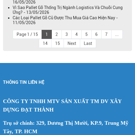
16/05/2026
Vì Sao Pallet Gỗ Thống Trị Ngành Logistics Và Chuỗi Cung
Ứng? - 13/05/2026
Các Loại Pallet Gỗ Cũ Được Thu Mua Giá Cao Hiện Nay -
11/05/2026
Page 1 / 15
1
2
3
4
5
6
7
...
14
15
Next
Last
THÔNG TIN LIÊN HỆ
CÔNG TY TNHH MTV SẢN XUẤT TM DV XÂY
DỰNG ĐẠT THÀNH
Trụ sở chính: 329, Dương Thị Mười, KP.9, Trung Mỹ
Tây, TP. HCM