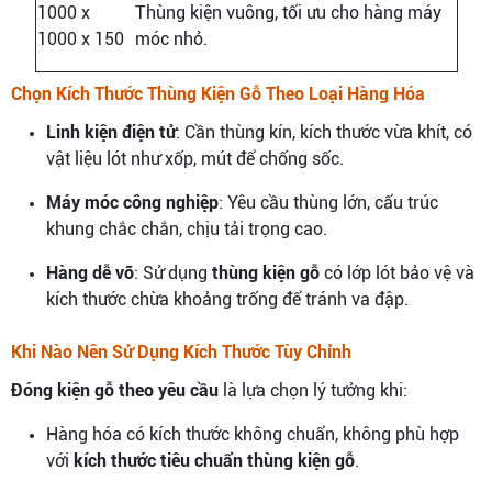
1000 x
Thùng kiện vuông, tối ưu cho hàng máy
1000 x 150
móc nhỏ.
Chọn Kích Thước Thùng Kiện Gỗ Theo Loại Hàng Hóa
Linh kiện điện tử
: Cần thùng kín, kích thước vừa khít, có
vật liệu lót như xốp, mút để chống sốc.
Máy móc công nghiệp
: Yêu cầu thùng lớn, cấu trúc
khung chắc chắn, chịu tải trọng cao.
Hàng dễ vỡ
: Sử dụng
thùng kiện gỗ
có lớp lót bảo vệ và
kích thước chừa khoảng trống để tránh va đập.
Khi Nào Nên Sử Dụng Kích Thước Tùy Chỉnh
Đóng kiện gỗ theo yêu cầu
là lựa chọn lý tưởng khi:
Hàng hóa có kích thước không chuẩn, không phù hợp
với
kích thước tiêu chuẩn thùng kiện gỗ
.