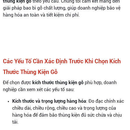
thùng kiện gỗ
theo yêu cầu. Chúng tôi cam kết mang đến
giải pháp bao bì gỗ chất lượng, giúp doanh nghiệp bảo vệ
hàng hóa an toàn và tiết kiệm chi phí.
Các Yếu Tố Cần Xác Định Trước Khi Chọn Kích
Thước Thùng Kiện Gỗ
Để chọn được
kích thước thùng kiện gỗ
phù hợp, doanh
nghiệp cần xem xét các yếu tố sau:
Kích thước và trọng lượng hàng hóa
: Đo đạc chính xác
chiều dài, chiều rộng, chiều cao và trọng lượng của
hàng hóa để đảm bảo thùng kiện đủ sức chứa và chịu
tải.