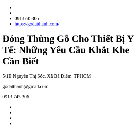
0913745306
https://godatthanh.com/
Đóng Thùng Gỗ Cho Thiết Bị Y
Tế: Những Yêu Cầu Khắt Khe
Cần Biết
5/1E Nguyễn Thị Sóc, Xã Bà Điểm, TPHCM
godatthanh@gmail.com
0913 745 306