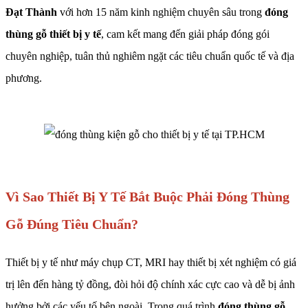
Đạt Thành
với hơn 15 năm kinh nghiệm chuyên sâu trong
đóng
thùng gỗ thiết bị y tế
, cam kết mang đến giải pháp đóng gói
chuyên nghiệp, tuân thủ nghiêm ngặt các tiêu chuẩn quốc tế và địa
phương.
Vì Sao Thiết Bị Y Tế Bắt Buộc Phải Đóng Thùng
Gỗ Đúng Tiêu Chuẩn?
Thiết bị y tế như máy chụp CT, MRI hay thiết bị xét nghiệm có giá
trị lên đến hàng tỷ đồng, đòi hỏi độ chính xác cực cao và dễ bị ảnh
hưởng bởi các yếu tố bên ngoài. Trong quá trình
đóng thùng gỗ