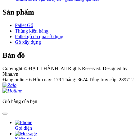
Sản phẩm
Pallet Gỗ
Thùng kiện hàng
Pallet gỗ đã qua sử dụng
Gỗ xây dựng
Bản đồ
Copyright © ĐẠT THÀNH. All Rights Reserved. Designed by
Nina.vn
Đang online: 6
Hôm nay: 179
Tháng: 3674
Tổng truy cập: 289712
Giỏ hàng của bạn
Gọi điện