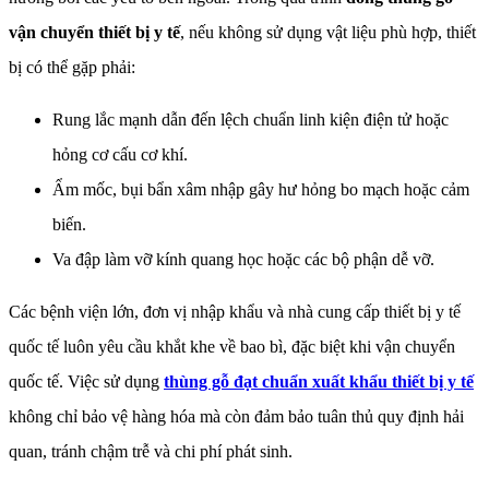
vận chuyển thiết bị y tế
, nếu không sử dụng vật liệu phù hợp, thiết
bị có thể gặp phải:
Rung lắc mạnh dẫn đến lệch chuẩn linh kiện điện tử hoặc
hỏng cơ cấu cơ khí.
Ẩm mốc, bụi bẩn xâm nhập gây hư hỏng bo mạch hoặc cảm
biến.
Va đập làm vỡ kính quang học hoặc các bộ phận dễ vỡ.
Các bệnh viện lớn, đơn vị nhập khẩu và nhà cung cấp thiết bị y tế
quốc tế luôn yêu cầu khắt khe về bao bì, đặc biệt khi vận chuyển
quốc tế. Việc sử dụng
thùng gỗ đạt chuẩn xuất khẩu thiết bị y tế
không chỉ bảo vệ hàng hóa mà còn đảm bảo tuân thủ quy định hải
quan, tránh chậm trễ và chi phí phát sinh.