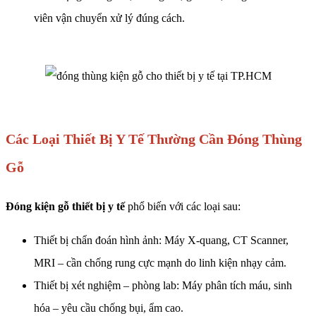
viên vận chuyển xử lý đúng cách.
Các Loại Thiết Bị Y Tế Thường Cần Đóng Thùng
Gỗ
Đóng kiện gỗ thiết bị y tế
phổ biến với các loại sau:
Thiết bị chẩn đoán hình ảnh: Máy X-quang, CT Scanner,
MRI – cần chống rung cực mạnh do linh kiện nhạy cảm.
Thiết bị xét nghiệm – phòng lab: Máy phân tích máu, sinh
hóa – yêu cầu chống bụi, ẩm cao.