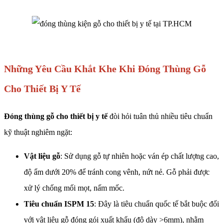
Những Yêu Cầu Khắt Khe Khi Đóng Thùng Gỗ
Cho Thiết Bị Y Tế
Đóng thùng gỗ cho thiết bị y tế
đòi hỏi tuân thủ nhiều tiêu chuẩn
kỹ thuật nghiêm ngặt:
Vật liệu gỗ
: Sử dụng gỗ tự nhiên hoặc ván ép chất lượng cao,
độ ẩm dưới 20% để tránh cong vênh, nứt nẻ. Gỗ phải được
xử lý chống mối mọt, nấm mốc.
Tiêu chuẩn ISPM 15
: Đây là tiêu chuẩn quốc tế bắt buộc đối
với vật liệu gỗ đóng gói xuất khẩu (độ dày >6mm), nhằm