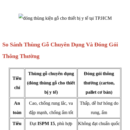
So Sánh Thùng Gỗ Chuyên Dụng Và Đóng Gói
Thông Thường
Thùng gỗ chuyên dụng
Đóng gói thông
Tiêu
(
đóng thùng gỗ cho thiết
thường (carton,
chí
bị y tế
)
pallet cơ bản)
An
Cao, chống rung lắc, va
Thấp, dễ hư hỏng do
toàn
đập mạnh, chống ẩm tốt
rung, ẩm
Tiêu
Đạt
ISPM 15
, phù hợp
Không đạt chuẩn quốc