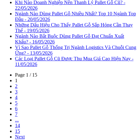
Khi Nào Doanh Nghiệp Nên Thanh Lý Pallet Gỗ Cũ? -
22/05/2026
Ngành Nào Dùng Pallet Gỗ Nhiều Nhất? Top 10 Ngành Top
Đầu - 20/05/2026
Những Dấu Hiệu Cho Thấy Pallet Gỗ Sắp Hỏng Cần Thay
Thế - 19/05/2026
Ngành Nào Bắt Buộc Dùng Pallet Gỗ Đạt Chuẩn Xuất
Khẩu? - 16/05/2026
Vì Sao Pallet Gỗ Thống Trị Ngành Logistics Và Chuỗi Cung
Ứng? - 13/05/2026
Các Loại Pallet Gỗ Cũ Được Thu Mua Giá Cao Hiện Nay -
11/05/2026
Page 1 / 15
1
2
3
4
5
6
7
...
14
15
Next