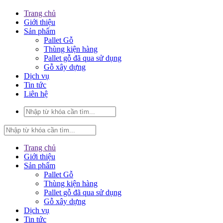
Trang chủ
Giới thiệu
Sản phẩm
Pallet Gỗ
Thùng kiện hàng
Pallet gỗ đã qua sử dụng
Gỗ xây dựng
Dịch vụ
Tin tức
Liên hệ
Trang chủ
Giới thiệu
Sản phẩm
Pallet Gỗ
Thùng kiện hàng
Pallet gỗ đã qua sử dụng
Gỗ xây dựng
Dịch vụ
Tin tức