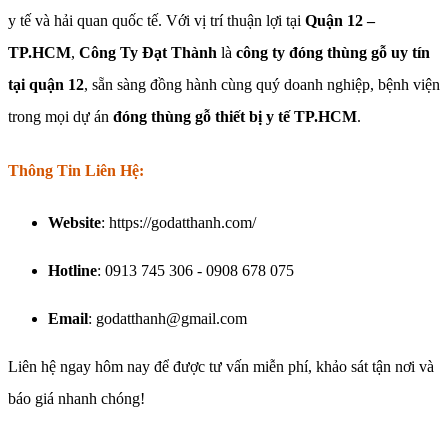
y tế và hải quan quốc tế. Với vị trí thuận lợi tại
Quận 12 –
TP.HCM
,
Công Ty Đạt Thành
là
công ty đóng thùng gỗ uy tín
tại quận 12
, sẵn sàng đồng hành cùng quý doanh nghiệp, bệnh viện
trong mọi dự án
đóng thùng gỗ thiết bị y tế TP.HCM
.
Thông Tin Liên Hệ:
Website
: https://godatthanh.com/
Hotline
: 0913 745 306 - 0908 678 075
Email
: godatthanh@gmail.com
Liên hệ ngay hôm nay để được tư vấn miễn phí, khảo sát tận nơi và
báo giá nhanh chóng!