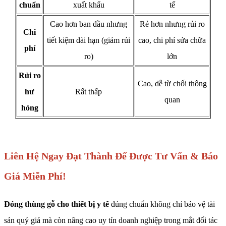
chuẩn
xuất khẩu
tế
Cao hơn ban đầu nhưng
Rẻ hơn nhưng rủi ro
Chi
tiết kiệm dài hạn (giảm rủi
cao, chi phí sửa chữa
phí
ro)
lớn
Rủi ro
Cao, dễ từ chối thông
hư
Rất thấp
quan
hỏng
Liên Hệ Ngay Đạt Thành Để Được Tư Vấn & Báo
Giá Miễn Phí!
Đóng thùng gỗ cho thiết bị y tế
đúng chuẩn không chỉ bảo vệ tài
sản quý giá mà còn nâng cao uy tín doanh nghiệp trong mắt đối tác