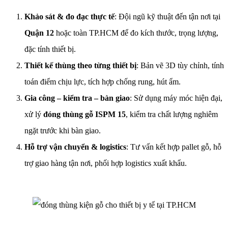
Khảo sát & đo đạc thực tế
: Đội ngũ kỹ thuật đến tận nơi tại
Quận 12
hoặc toàn TP.HCM để đo kích thước, trọng lượng,
đặc tính thiết bị.
Thiết kế thùng theo từng thiết bị
: Bản vẽ 3D tùy chỉnh, tính
toán điểm chịu lực, tích hợp chống rung, hút ẩm.
Gia công – kiểm tra – bàn giao
: Sử dụng máy móc hiện đại,
xử lý
đóng thùng gỗ ISPM 15
, kiểm tra chất lượng nghiêm
ngặt trước khi bàn giao.
Hỗ trợ vận chuyển & logistics
: Tư vấn kết hợp pallet gỗ, hỗ
trợ giao hàng tận nơi, phối hợp logistics xuất khẩu.