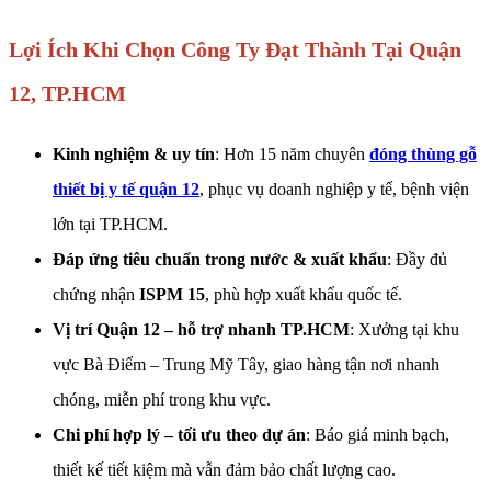
Lợi Ích Khi Chọn Công Ty Đạt Thành Tại Quận
12, TP.HCM
Kinh nghiệm & uy tín
: Hơn 15 năm chuyên
đóng thùng gỗ
thiết bị y tế quận 12
, phục vụ doanh nghiệp y tế, bệnh viện
lớn tại TP.HCM.
Đáp ứng tiêu chuẩn trong nước & xuất khẩu
: Đầy đủ
chứng nhận
ISPM 15
, phù hợp xuất khẩu quốc tế.
Vị trí Quận 12 – hỗ trợ nhanh TP.HCM
: Xưởng tại khu
vực Bà Điểm – Trung Mỹ Tây, giao hàng tận nơi nhanh
chóng, miễn phí trong khu vực.
Chi phí hợp lý – tối ưu theo dự án
: Báo giá minh bạch,
thiết kế tiết kiệm mà vẫn đảm bảo chất lượng cao.