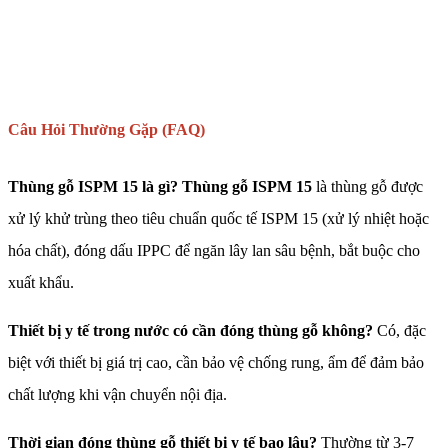
Câu Hỏi Thường Gặp (FAQ)
Thùng gỗ ISPM 15 là gì?
Thùng gỗ ISPM 15
là thùng gỗ được
xử lý khử trùng theo tiêu chuẩn quốc tế ISPM 15 (xử lý nhiệt hoặc
hóa chất), đóng dấu IPPC để ngăn lây lan sâu bệnh, bắt buộc cho
xuất khẩu.
Thiết bị y tế trong nước có cần đóng thùng gỗ không?
Có, đặc
biệt với thiết bị giá trị cao, cần bảo vệ chống rung, ẩm để đảm bảo
chất lượng khi vận chuyển nội địa.
Thời gian đóng thùng gỗ thiết bị y tế bao lâu?
Thường từ 3-7