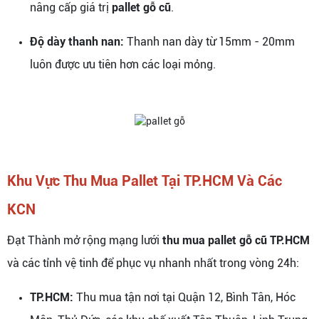
nâng cấp giá trị
pallet gỗ cũ
.
Độ dày thanh nan:
Thanh nan dày từ 15mm - 20mm
luôn được ưu tiên hơn các loại mỏng.
Khu Vực Thu Mua Pallet Tại TP.HCM Và Các
KCN
Đạt Thành mở rộng mạng lưới
thu mua pallet gỗ cũ TP.HCM
và các tỉnh vệ tinh để phục vụ nhanh nhất trong vòng 24h:
TP.HCM:
Thu mua tận nơi tại Quận 12, Bình Tân, Hóc