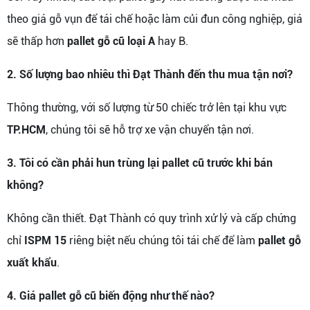
theo giá gỗ vụn để tái chế hoặc làm củi đun công nghiệp, giá
sẽ thấp hơn
pallet gỗ cũ loại A
hay B.
2. Số lượng bao nhiêu thì Đạt Thành đến thu mua tận nơi?
Thông thường, với số lượng từ 50 chiếc trở lên tại khu vực
TP.HCM
, chúng tôi sẽ hỗ trợ xe vận chuyển tận nơi.
3. Tôi có cần phải hun trùng lại pallet cũ trước khi bán
không?
Không cần thiết. Đạt Thành có quy trình xử lý và cấp chứng
chỉ
ISPM 15
riêng biệt nếu chúng tôi tái chế để làm
pallet gỗ
xuất khẩu
.
4. Giá pallet gỗ cũ biến động như thế nào?