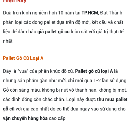
Hiện Nay
Dựa trên kinh nghiệm hơn 10 năm tại
TP.HCM
, Đạt Thành
phân loại các dòng pallet dựa trên độ mới, kết cấu và chất
liệu để đảm bảo
giá pallet gỗ cũ
luôn sát với giá trị thực tế
nhất.
Pallet Gỗ Cũ Loại A
Đây là "vua" của phân khúc đồ cũ.
Pallet gỗ cũ loại A
là
những sản phẩm gần như mới, chỉ mới qua 1-2 lần sử dụng.
Gỗ còn sáng màu, không bị nứt vỡ thanh nan, không bị mọt,
các đinh đóng còn chắc chắn. Loại này được
thu mua pallet
gỗ cũ
với giá cao nhất do có thể đưa ngay vào sử dụng cho
vận chuyển hàng hóa
cao cấp.