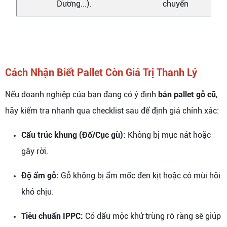
Dương...).
chuyển
Cách Nhận Biết Pallet Còn Giá Trị Thanh Lý
Nếu doanh nghiệp của bạn đang có ý định
bán pallet gỗ cũ
,
hãy kiểm tra nhanh qua checklist sau để định giá chính xác:
Cấu trúc khung (Đố/Cục gù):
Không bị mục nát hoặc
gãy rời.
Độ ẩm gỗ:
Gỗ không bị ẩm mốc đen kịt hoặc có mùi hôi
khó chịu.
Tiêu chuẩn IPPC:
Có dấu mộc khử trùng rõ ràng sẽ giúp