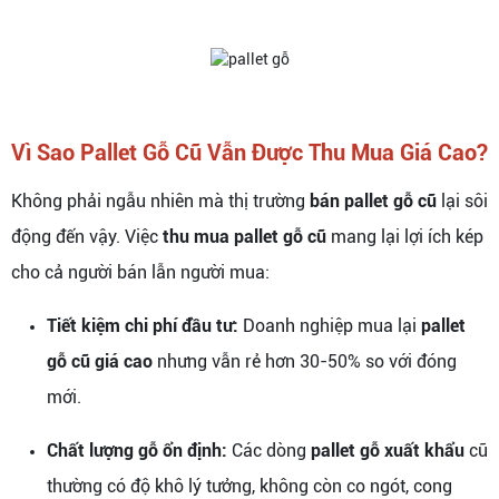
Vì Sao Pallet Gỗ Cũ Vẫn Được Thu Mua Giá Cao?
Không phải ngẫu nhiên mà thị trường
bán pallet gỗ cũ
lại sôi
động đến vậy. Việc
thu mua pallet gỗ cũ
mang lại lợi ích kép
cho cả người bán lẫn người mua:
Tiết kiệm chi phí đầu tư:
Doanh nghiệp mua lại
pallet
gỗ cũ giá cao
nhưng vẫn rẻ hơn 30-50% so với đóng
mới.
Chất lượng gỗ ổn định:
Các dòng
pallet gỗ xuất khẩu
cũ
thường có độ khô lý tưởng, không còn co ngót, cong