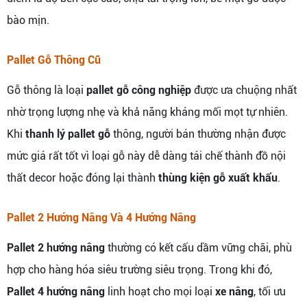
bào mịn.
Pallet Gỗ Thông Cũ
Gỗ thông là loại
pallet gỗ công nghiệp
được ưa chuộng nhất
nhờ trọng lượng nhẹ và khả năng kháng mối mọt tự nhiên.
Khi
thanh lý pallet gỗ
thông, người bán thường nhận được
mức giá rất tốt vì loại gỗ này dễ dàng tái chế thành đồ nội
thất decor hoặc đóng lại thành
thùng kiện gỗ xuất khẩu
.
Pallet 2 Hướng Nâng Và 4 Hướng Nâng
Pallet 2 hướng nâng
thường có kết cấu dầm vững chãi, phù
hợp cho hàng hóa siêu trường siêu trọng. Trong khi đó,
Pallet 4 hướng nâng
linh hoạt cho mọi loại
xe nâng
, tối ưu