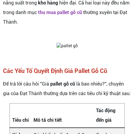
năng suất trong
kho hàng
hiện đại. Cả hai loại này đều nằm
trong danh mục
thu mua pallet gỗ cũ
thường xuyên tại Đạt
Thành.
Các Yếu Tố Quyết Định Giá Pallet Gỗ Cũ
Để trả lời câu hỏi "Giá
pallet gỗ cũ
là bao nhiêu?", chuyên
gia của Đạt Thành thường dựa trên các tiêu chí kỹ thuật sau:
Tác động
Tiêu chí
Mô tả chi tiết
đến giá