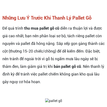
Những Lưu Ý Trước Khi Thanh Lý Pallet Gỗ
Để quá trình
thu mua pallet gỗ cũ
diễn ra thuận lợi và được
giá cao nhất, bạn nên phân loại sơ bộ, tách riêng pallet còn
nguyên và pallet đã hỏng nặng. Sắp xếp gọn gàng thành các
cột (thường 15-20 chiếc/chồng) để dễ kiểm đếm. Đặc biệt,
nên tránh để ngoài trời vì gỗ bị ngấm mưa lâu ngày sẽ bị
thâm đen, làm giảm giá trị khi
bán pallet gỗ cũ
. Nên thanh lý
định kỳ để tránh việc pallet chiếm không gian kho quá lâu
gây nguy cơ hỏa hoạn.