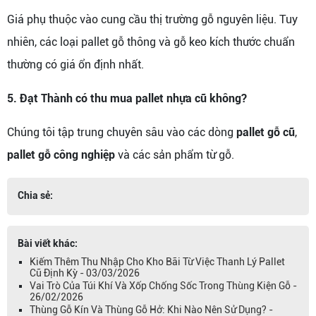
Giá phụ thuộc vào cung cầu thị trường gỗ nguyên liệu. Tuy
nhiên, các loại pallet gỗ thông và gỗ keo kích thước chuẩn
thường có giá ổn định nhất.
5. Đạt Thành có thu mua pallet nhựa cũ không?
Chúng tôi tập trung chuyên sâu vào các dòng
pallet gỗ cũ
,
pallet gỗ công nghiệp
và các sản phẩm từ gỗ.
Chia sẻ:
Bài viết khác:
Kiếm Thêm Thu Nhập Cho Kho Bãi Từ Việc Thanh Lý Pallet
Cũ Định Kỳ - 03/03/2026
Vai Trò Của Túi Khí Và Xốp Chống Sốc Trong Thùng Kiện Gỗ -
26/02/2026
Thùng Gỗ Kín Và Thùng Gỗ Hở: Khi Nào Nên Sử Dụng? -