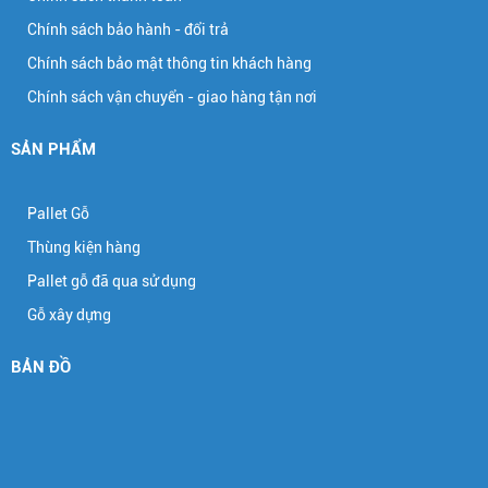
Chính sách bảo hành - đổi trả
Chính sách bảo mật thông tin khách hàng
Chính sách vận chuyển - giao hàng tận nơi
SẢN PHẨM
Pallet Gỗ
Thùng kiện hàng
Pallet gỗ đã qua sử dụng
Gỗ xây dựng
BẢN ĐỒ