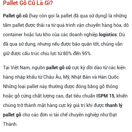
Pallet Gỗ Cũ Là Gì?
Pallet gỗ cũ
(hay còn gọi là pallet đã qua sử dụng) là những
tấm pallet được thải ra từ quá trình vận chuyển hàng hóa, dỡ
container hoặc lưu kho của các doanh nghiệp
logistics
. Dù
đã qua sử dụng, nhưng nếu được bảo quản tốt, chúng vẫn
giữ được cấu trúc chịu lực từ 80% đến 95%.
Tại Việt Nam, nguồn
pallet gỗ cũ
cực kỳ dồi dào từ các kiện
hàng nhập khẩu từ Châu Âu, Mỹ, Nhật Bản và Hàn Quốc.
Những loại pallet này thường được đóng bằng gỗ thông
hoặc gỗ cứng chất lượng cao, đạt tiêu chuẩn
ISPM 15
, khiến
chúng trở thành mặt hàng cực kỳ giá trị khi được
thanh lý
pallet gỗ
cho các đơn vị tái chế chuyên nghiệp như Đạt
Thành.