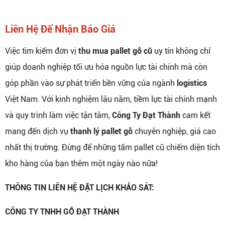
Liên Hệ Để Nhận Báo Giá
Việc tìm kiếm đơn vị
thu mua pallet gỗ cũ
uy tín không chỉ
giúp doanh nghiệp tối ưu hóa nguồn lực tài chính mà còn
góp phần vào sự phát triển bền vững của ngành
logistics
Việt Nam. Với kinh nghiệm lâu năm, tiềm lực tài chính mạnh
và quy trình làm việc tận tâm,
Công Ty Đạt Thành
cam kết
mang đến dịch vụ
thanh lý pallet gỗ
chuyên nghiệp, giá cao
nhất thị trường. Đừng để những tấm pallet cũ chiếm diện tích
kho hàng của bạn thêm một ngày nào nữa!
THÔNG TIN LIÊN HỆ ĐẶT LỊCH KHẢO SÁT:
CÔNG TY TNHH GỖ ĐẠT THÀNH