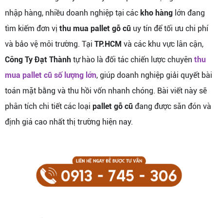
nhập hàng, nhiều doanh nghiệp tại các
kho hàng
lớn đang
tìm kiếm đơn vị
thu mua pallet gỗ cũ
uy tín để tối ưu chi phí
và bảo vệ môi trường. Tại
TP.HCM
và các khu vực lân cận,
Công Ty Đạt Thành
tự hào là đối tác chiến lược chuyên
thu
mua pallet cũ số lượng lớn
, giúp doanh nghiệp giải quyết bài
toán mặt bằng và thu hồi vốn nhanh chóng. Bài viết này sẽ
phân tích chi tiết các loại
pallet gỗ cũ
đang được săn đón và
định giá cao nhất thị trường hiện nay.