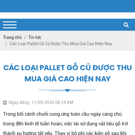
Trang chủ
Tin tức
Các Loại Pallet Gỗ Cũ Được Thu Mua Giá Cao Hiện Nay
CÁC LOẠI PALLET GỖ CŨ ĐƯỢC THU
MUA GIÁ CAO HIỆN NAY
Ngày đăng: 11/05/2026 08:24 AM
Trong bối cảnh chuỗi cung ứng toàn cầu ngày càng chú
trọng đến kinh tế tuần hoàn, việc tái sử dụng vật liệu gỗ trở
thành xu hướng tất yếu. Thay vì bỏ phí các kiện gỗ sau khi