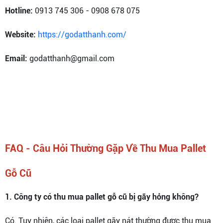
Hotline:
0913 745 306 - 0908 678 075
Website:
https://godatthanh.com/
Email:
godatthanh@gmail.com
FAQ - Câu Hỏi Thường Gặp Về Thu Mua Pallet
Gỗ Cũ
1. Công ty có thu mua pallet gỗ cũ bị gãy hỏng không?
Có. Tuy nhiên, các loại pallet gãy nát thường được thu mua