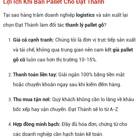
Lợi Ích Khi Bán Pallet Cho Đạt Thành
Tại sao hàng trăm doanh nghiệp
logistics
và sản xuất lại
chọn Đạt Thành làm đối tác
thanh lý pallet gỗ
?
Giá cả cạnh tranh:
Chúng tôi là đơn vị trực tiếp sản xuất
và tái chế, không qua trung gian nên cam kết
giá pallet
gỗ cũ
luôn cao hơn thị trường 10-15%.
Thanh toán liền tay:
Giải ngân 100% bằng tiền mặt
hoặc chuyển khoản ngay sau khi kiểm đếm hàng.
Thu mua tận nơi:
Quý khách không cần lo lắng về khâu
bốc xếp hay vận chuyển. Đạt Thành sẽ lo từ A-Z.
Hợp đồng minh bạch:
Đầy đủ hóa đơn, chứng từ cho
các doanh nghiệp cần hạch toán kế toán.