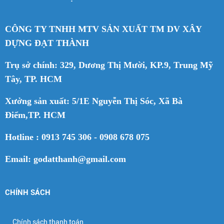
CÔNG TY TNHH MTV SẢN XUẤT TM DV XÂY
DỰNG ĐẠT THÀNH
Trụ sở chính: 329, Dương Thị Mười, KP.9, Trung Mỹ
Tây, TP. HCM
Xưởng sản xuất: 5/1E Nguyễn Thị Sóc, Xã Bà
Điểm,TP. HCM
Hotline : 0913 745 306 - 0908 678 075
Email: godatthanh@gmail.com
CHÍNH SÁCH
Chính sách thanh toán