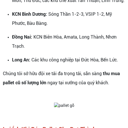
Môn, Thủ Đức, các khu chế xuất Tân Thuận, Linh Trung.
KCN Bình Dương:
Sóng Thần 1-2-3, VSIP 1-2, Mỹ
Phước, Bàu Bàng.
Đồng Nai:
KCN Biên Hòa, Amata, Long Thành, Nhơn
Trạch.
Long An:
Các khu công nghiệp tại Đức Hòa, Bến Lức.
Chúng tôi sở hữu đội xe tải đa trọng tải, sẵn sàng
thu mua
pallet cũ số lượng lớn
ngay tại xưởng của quý khách.