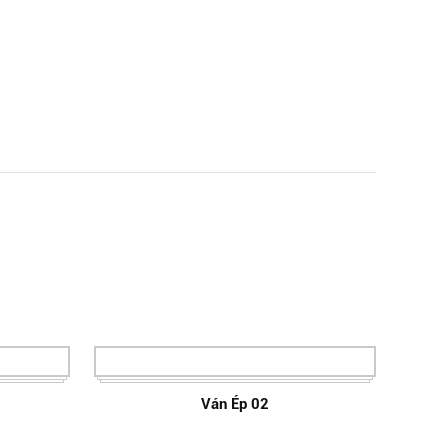
Ván Ép 02