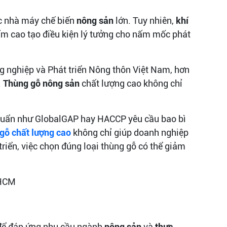
ác nhà máy chế biến
nông sản
lớn. Tuy nhiên,
khí
ẩm cao tạo điều kiện lý tưởng cho nấm mốc phát
g nghiệp và Phát triển Nông thôn Việt Nam, hơn
.
Thùng gỗ nông sản
chất lượng cao không chỉ
chuẩn như GlobalGAP hay HACCP yêu cầu bao bì
 gỗ chất lượng cao
không chỉ giúp doanh nghiệp
triển, việc chọn đúng loại thùng gỗ có thể giảm
 để đáp ứng nhu cầu ngành
nông sản
và
thực