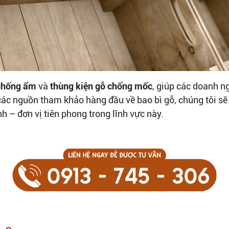
 chống ẩm
và
thùng kiện gỗ chống mốc
, giúp các doanh n
các nguồn tham khảo hàng đầu về bao bì gỗ, chúng tôi sẽ p
h – đơn vị tiên phong trong lĩnh vực này.