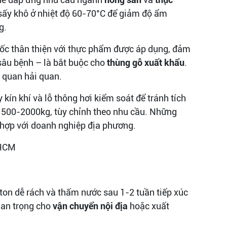
 sấy khô ở nhiệt độ 60-70°C để giảm độ ẩm
g.
mốc thân thiện với thực phẩm được áp dụng, đảm
 sâu bệnh – là bắt buộc cho
thùng gỗ xuất khẩu
.
 quan hải quan.
kín khí và lỗ thông hơi kiểm soát để tránh tích
 500-2000kg, tùy chỉnh theo nhu cầu. Những
hợp với doanh nghiệp địa phương.
rton dễ rách và thấm nước sau 1-2 tuần tiếp xúc
uan trọng cho
vận chuyển nội địa
hoặc xuất