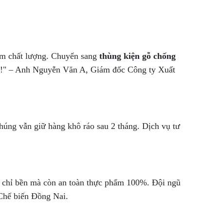
ém chất lượng. Chuyển sang
thùng kiện gỗ chống
ậy!" – Anh Nguyễn Văn A, Giám đốc Công ty Xuất
úng vẫn giữ hàng khô ráo sau 2 tháng. Dịch vụ tư
 chỉ bền mà còn an toàn thực phẩm 100%. Đội ngũ
 Chế biến Đồng Nai.