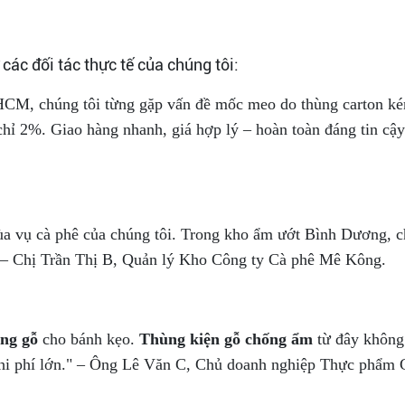
các đối tác thực tế của chúng tôi:
P.HCM, chúng tôi từng gặp vấn đề mốc meo do thùng carton k
chỉ 2%. Giao hàng nhanh, giá hợp lý – hoàn toàn đáng tin c
 vụ cà phê của chúng tôi. Trong kho ẩm ướt Bình Dương, ch
" – Chị Trần Thị B, Quản lý Kho Công ty Cà phê Mê Kông.
ng gỗ
cho bánh kẹo.
Thùng kiện gỗ chống ẩm
từ đây không
m chi phí lớn." – Ông Lê Văn C, Chủ doanh nghiệp Thực phẩm