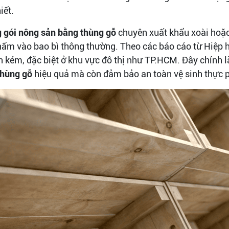
iết.
 gói nông sản bằng thùng gỗ
chuyên xuất khẩu xoài hoặc 
hấm vào bao bì thông thường. Theo các báo cáo từ Hiệp 
n kém, đặc biệt ở khu vực đô thị như TP.HCM. Đây chính l
thùng gỗ
hiệu quả mà còn đảm bảo an toàn vệ sinh thực p