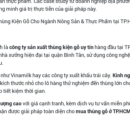
n thực phẩm. Các case study từ doanh nghiệp địa phươn
g minh giá trị thực tiễn của giải pháp này.
h là
công ty sản xuất thùng kiện gỗ uy tín
hàng đầu tại T
 nhà xưởng hiện đại tại quận Bình Tân, sử dụng công ngh
u.
như Vinamilk hay các công ty xuất khẩu trái cây.
Kinh n
 kích thước nhỏ cho lô hàng thử nghiệm đến thùng lớn cho
 tiết kiệm thời gian.
 lượng cao
với giá cạnh tranh, kèm dịch vụ tư vấn miễn ph
ận được giải pháp toàn diện cho
mua thùng gỗ ở TP.HC