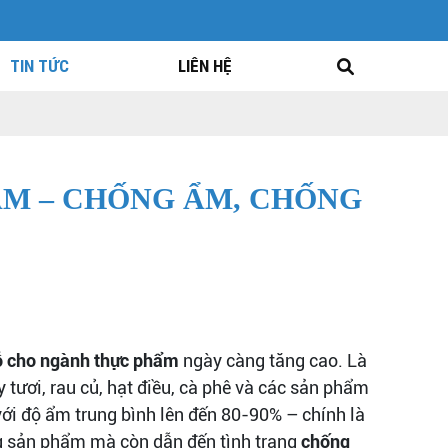
TIN TỨC
LIÊN HỆ
ẨM – CHỐNG ẨM, CHỐNG
ỗ cho ngành thực phẩm
ngày càng tăng cao. Là
y tươi, rau củ, hạt điều, cà phê và các sản phẩm
ới độ ẩm trung bình lên đến 80-90% – chính là
ng sản phẩm mà còn dẫn đến tình trạng
chống