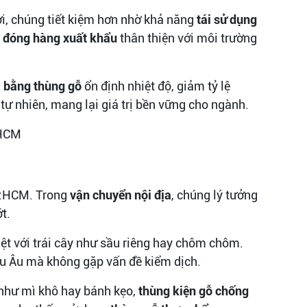
ời, chúng tiết kiệm hơn nhờ khả năng
tái sử dụng
 đóng hàng xuất khẩu
thân thiện với môi trường
 bằng thùng gỗ
ổn định nhiệt độ, giảm tỷ lệ
tự nhiên, mang lại giá trị bền vững cho ngành.
P.HCM. Trong
vận chuyển nội địa
, chúng lý tưởng
t.
iệt với trái cây như sầu riêng hay chôm chôm.
u Âu mà không gặp vấn đề kiểm dịch.
như mì khô hay bánh kẹo,
thùng kiện gỗ chống