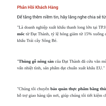
Phản Hồi Khách Hàng
Để tăng thêm niềm tin, hãy lắng nghe chia sẻ từ 
"Là doanh nghiệp xuất khẩu thanh long lớn tại T
mốc
từ Đạt Thành, tỷ lệ hỏng giảm từ 15% xuống 
khẩu Trái cây Sông Bé.
"
Thùng gỗ nông sản
của Đạt Thành đã cứu vãn mùa
vấn nhiệt tình, sản phẩm đạt chuẩn xuất khẩu EU.
"Chúng tôi chuyên
bảo quản thực phẩm bằng thù
hỗ trợ giao hàng tận nơi, giúp chúng tôi tiết kiệ