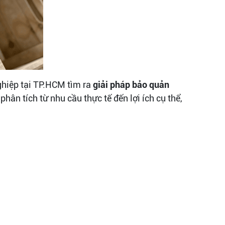
ghiệp tại TP.HCM tìm ra
giải pháp bảo quản
hân tích từ nhu cầu thực tế đến lợi ích cụ thể,