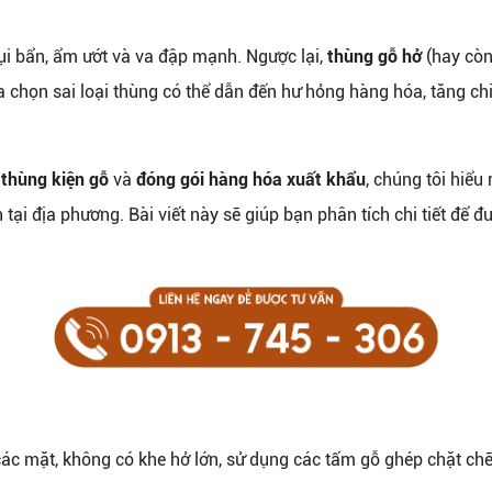
ụi bẩn, ẩm ướt và va đập mạnh. Ngược lại,
thùng gỗ hở
(hay còn 
ựa chọn sai loại thùng có thể dẫn đến hư hỏng hàng hóa, tăng chi
,
thùng kiện gỗ
và
đóng gói hàng hóa xuất khẩu
, chúng tôi hiểu
 tại địa phương. Bài viết này sẽ giúp bạn phân tích chi tiết để đư
các mặt, không có khe hở lớn, sử dụng các tấm gỗ ghép chặt chẽ