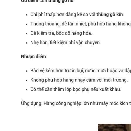
Ưu điểm
của
thùng gỗ hở
:
Chi phí thấp hơn đáng kể so với
thùng gỗ kín
.
Thông thoáng, dễ tản nhiệt, phù hợp hàng không 
Dễ kiểm tra, bốc dỡ hàng hóa.
Nhẹ hơn, tiết kiệm phí vận chuyển.
Nhược điểm
:
Bảo vệ kém hơn trước bụi, nước mưa hoặc va đập 
Không phù hợp hàng nhạy cảm với môi trường.
Có thể cần thêm lớp bọc phụ nếu xuất khẩu.
Ứng dụng: Hàng công nghiệp lớn như máy móc kích thư