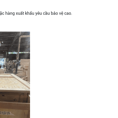
 hoặc hàng xuất khẩu yêu cầu bảo vệ cao.