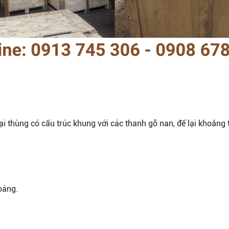
oại thùng có cấu trúc khung với các thanh gỗ nan, để lại khoảng 
oáng.