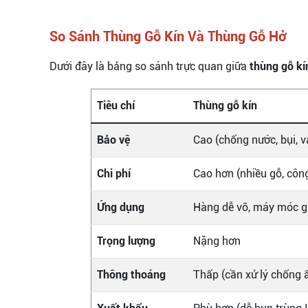
So Sánh Thùng Gỗ Kín Và Thùng Gỗ Hở
Dưới đây là bảng so sánh trực quan giữa
thùng gỗ kí
Tiêu chí
Thùng gỗ kín
Bảo vệ
Cao (chống nước, bụi, 
Chi phí
Cao hơn (nhiều gỗ, côn
Ứng dụng
Hàng dễ vỡ, máy móc giá
Trọng lượng
Nặng hơn
Thông thoáng
Thấp (cần xử lý chống 