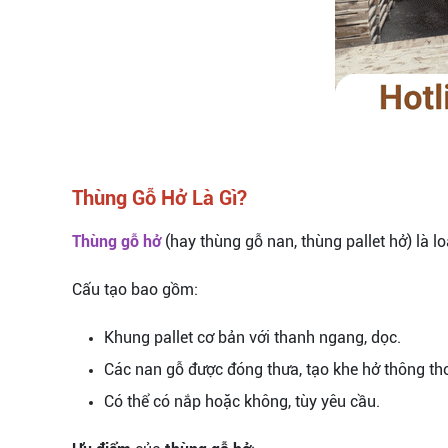
Thùng Gỗ Hở Là Gì?
Thùng gỗ hở
(hay thùng gỗ nan, thùng pallet hở) là l
Cấu tạo bao gồm:
Khung pallet cơ bản với thanh ngang, dọc.
Các nan gỗ được đóng thưa, tạo khe hở thông th
Có thể có nắp hoặc không, tùy yêu cầu.