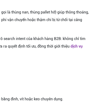
gọi là thùng nan, thùng pallet hở) giúp thông thoáng,
 phí vận chuyển hoặc thậm chí bị từ chối tại cảng
 rõ search intent của khách hàng B2B: không chỉ tìm
a ra quyết định tối ưu, đồng thời giới thiệu
dịch vụ
 bằng đinh, vít hoặc keo chuyên dụng.