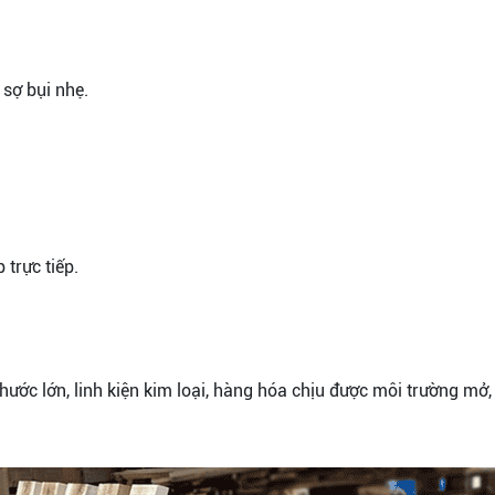
sợ bụi nhẹ.
trực tiếp.
ớc lớn, linh kiện kim loại, hàng hóa chịu được môi trường mở, 