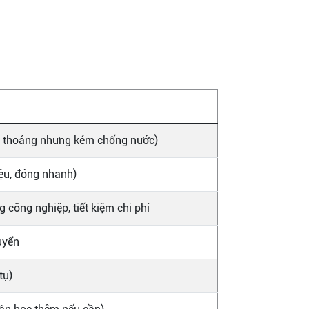
g thoáng nhưng kém chống nước)
iệu, đóng nhanh)
 công nghiệp, tiết kiệm chi phí
uyển
tụ)