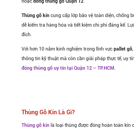
hoặc
đóng thùng gỗ Quận 12
.
Thùng gỗ kín
cung cấp lớp bảo vệ toàn diện, chống b
dễ kiểm tra hàng hóa và tiết kiệm chi phí đáng kể. L
đích.
Với hơn 10 năm kinh nghiệm trong lĩnh vực
pallet gỗ
thông tin kỹ thuật mà còn cần giải pháp thực tế, uy tín
đóng thùng gỗ uy tín tại Quận 12 – TP.HCM
.
Thùng Gỗ Kín Là Gì?
Thùng gỗ kín
là loại thùng được đóng hoàn toàn kín 