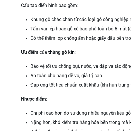
Cấu tạo điển hình bao gồm:
Khung gỗ chắc chắn từ các loại gỗ công nghiệp 
Tấm ván ép hoặc gỗ xẻ bao phủ toàn bộ 6 mặt (đ
Có thể thêm lớp chống ẩm hoặc giấy dầu bên tro
Ưu điểm
của
thùng gỗ kín
:
Bảo vệ tối ưu chống bụi, nước, va đập và tác độn
An toàn cho hàng dễ vỡ, giá trị cao.
Đáp ứng tốt tiêu chuẩn xuất khẩu (khi hun trùng
Nhược điểm
:
Chi phí cao hơn do sử dụng nhiều nguyên liệu gỗ
Nặng hơn, khó kiểm tra hàng hóa bên trong mà 