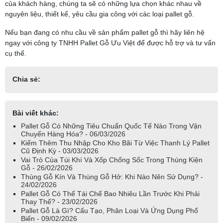
của khách hàng, chúng ta sẽ có những lựa chọn khác nhau về
nguyên liệu, thiết kế, yêu cầu gia công với các loại pallet gỗ.
Nếu bạn đang có nhu cầu về sản phẩm pallet gỗ thì hãy liên hệ
ngay với công ty TNHH Pallet Gỗ Ưu Việt để được hỗ trợ và tư vấn
cụ thể.
Chia sẻ:
Bài viết khác:
Pallet Gỗ Có Những Tiêu Chuẩn Quốc Tế Nào Trong Vận
Chuyển Hàng Hóa? - 06/03/2026
Kiếm Thêm Thu Nhập Cho Kho Bãi Từ Việc Thanh Lý Pallet
Cũ Định Kỳ - 03/03/2026
Vai Trò Của Túi Khí Và Xốp Chống Sốc Trong Thùng Kiện
Gỗ - 26/02/2026
Thùng Gỗ Kín Và Thùng Gỗ Hở: Khi Nào Nên Sử Dụng? -
24/02/2026
Pallet Gỗ Có Thể Tái Chế Bao Nhiêu Lần Trước Khi Phải
Thay Thế? - 23/02/2026
Pallet Gỗ Là Gì? Cấu Tạo, Phân Loại Và Ứng Dụng Phổ
Biến - 09/02/2026