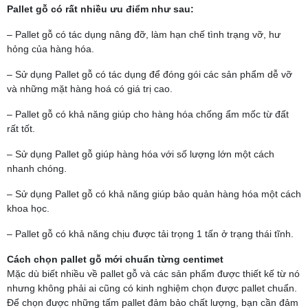
Pallet gỗ có rất nhiều ưu điểm như sau:
– Pallet gỗ có tác dụng nâng đỡ, làm hạn chế tình trạng vỡ, hư
hỏng của hàng hóa.
– Sử dụng Pallet gỗ có tác dụng để đóng gói các sản phẩm dễ vỡ
và những mặt hàng hoá có giá trị cao.
– Pallet gỗ có khả năng giúp cho hàng hóa chống ẩm mốc từ đất
rất tốt.
– Sử dụng Pallet gỗ giúp hàng hóa với số lượng lớn một cách
nhanh chóng.
– Sử dụng Pallet gỗ có khả năng giúp bảo quản hàng hóa một cách
khoa học.
– Pallet gỗ có khả năng chịu được tải trọng 1 tấn ở trạng thái tĩnh.
Cách chọn pallet gỗ mới chuẩn từng centimet
Mặc dù biết nhiều về pallet gỗ và các sản phẩm được thiết kế từ nó
nhưng không phải ai cũng có kinh nghiệm chọn được pallet chuẩn.
Để chọn được những tấm pallet đảm bảo chất lượng, bạn cần đảm