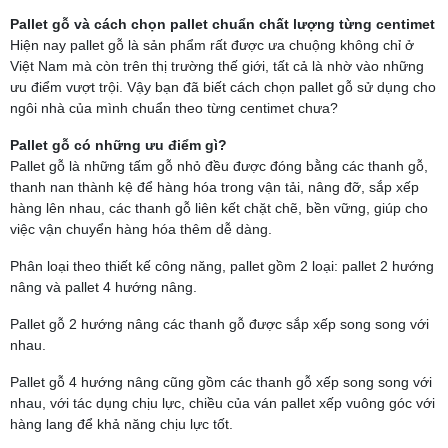
Pallet gỗ và cách chọn pallet chuẩn chất lượng từng centimet
Hiện nay pallet gỗ là sản phẩm rất được ưa chuộng không chỉ ở
Việt Nam mà còn trên thị trường thế giới, tất cả là nhờ vào những
ưu điểm vượt trội. Vậy bạn đã biết cách chọn pallet gỗ sử dụng cho
ngôi nhà của mình chuẩn theo từng centimet chưa?
Pallet gỗ có những ưu điểm gì?
Pallet gỗ là những tấm gỗ nhỏ đều được đóng bằng các thanh gỗ,
thanh nan thành kệ để hàng hóa trong vận tải, nâng đỡ, sắp xếp
hàng lên nhau, các thanh gỗ liên kết chặt chẽ, bền vững, giúp cho
việc vận chuyển hàng hóa thêm dễ dàng.
Phân loại theo thiết kế công năng, pallet gồm 2 loại: pallet 2 hướng
nâng và pallet 4 hướng nâng.
Pallet gỗ 2 hướng nâng các thanh gỗ được sắp xếp song song với
nhau.
Pallet gỗ 4 hướng nâng cũng gồm các thanh gỗ xếp song song với
nhau, với tác dụng chịu lực, chiều của ván pallet xếp vuông góc với
hàng lang để khả năng chịu lực tốt.