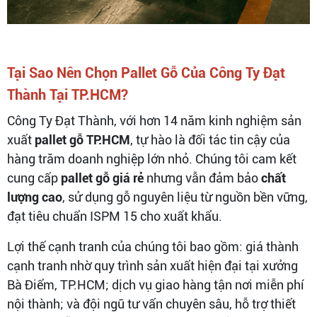
Tại Sao Nên Chọn Pallet Gỗ Của Công Ty Đạt
Thành Tại TP.HCM?
Công Ty Đạt Thành, với hơn 14 năm kinh nghiệm sản
xuất
pallet gỗ TP.HCM
, tự hào là đối tác tin cậy của
hàng trăm doanh nghiệp lớn nhỏ. Chúng tôi cam kết
cung cấp
pallet gỗ giá rẻ
nhưng vẫn đảm bảo
chất
lượng cao
, sử dụng gỗ nguyên liệu từ nguồn bền vững,
đạt tiêu chuẩn ISPM 15 cho xuất khẩu.
Lợi thế cạnh tranh của chúng tôi bao gồm: giá thành
cạnh tranh nhờ quy trình sản xuất hiện đại tại xưởng
Bà Điểm, TP.HCM; dịch vụ giao hàng tận nơi miễn phí
nội thành; và đội ngũ tư vấn chuyên sâu, hỗ trợ thiết