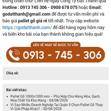
Đừng chần chừ! Liên hệ ngay Công Ty Đạt Thành qua
Hotline : 0913 745 306 - 0908 678 075
hoặc
Email:
godatthanh@gmail.com
để được tư vấn miễn phí và
báo giá
pallet gỗ giá rẻ
tốt nhất. Truy cập website
https://godatthanh.com/
để đặt hàng ngay hôm nay
và biến kho bãi của bạn thành không gian hiệu quả!
Chia sẻ:
Bài viết khác:
Pallet Gỗ 1000x1000 mm – Phù Hợp Cho Hàng Hóa, Gạch,
Hóa Chất Và Kho Hàng - 04/08/2026
Vì Sao Nhiều Doanh Nghiệp Tại Quận 5 Chọn Pallet Gỗ Thay
Vì Giải Pháp Khác? - 30/06/2026