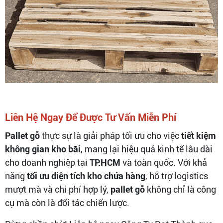
Liên Hệ Ngay Để Được Tư Vấn Miễn Phí
Pallet gỗ
thực sự là giải pháp tối ưu cho việc
tiết kiệm
không gian kho bãi
, mang lại hiệu quả kinh tế lâu dài
cho doanh nghiệp tại
TP.HCM
và toàn quốc. Với khả
năng
tối ưu diện tích kho chứa hàng
, hỗ trợ logistics
mượt mà và chi phí hợp lý,
pallet gỗ
không chỉ là công
cụ mà còn là đối tác chiến lược.