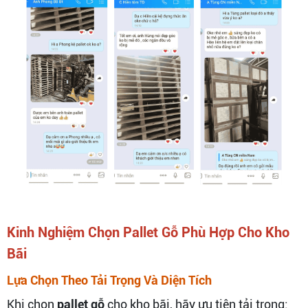
Kinh Nghiệm Chọn Pallet Gỗ Phù Hợp Cho Kho
Bãi
Lựa Chọn Theo Tải Trọng Và Diện Tích
Khi chọn
pallet gỗ
cho kho bãi, hãy ưu tiên tải trọng: