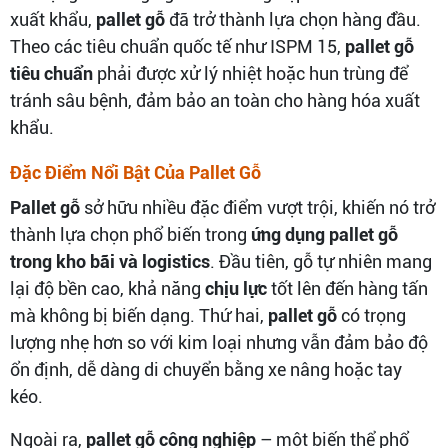
xuất khẩu,
pallet gỗ
đã trở thành lựa chọn hàng đầu.
Theo các tiêu chuẩn quốc tế như ISPM 15,
pallet gỗ
tiêu chuẩn
phải được xử lý nhiệt hoặc hun trùng để
tránh sâu bệnh, đảm bảo an toàn cho hàng hóa xuất
khẩu.
Đặc Điểm Nổi Bật Của Pallet Gỗ
Pallet gỗ
sở hữu nhiều đặc điểm vượt trội, khiến nó trở
thành lựa chọn phổ biến trong
ứng dụng pallet gỗ
trong kho bãi và logistics
. Đầu tiên, gỗ tự nhiên mang
lại độ bền cao, khả năng
chịu lực
tốt lên đến hàng tấn
mà không bị biến dạng. Thứ hai,
pallet gỗ
có trọng
lượng nhẹ hơn so với kim loại nhưng vẫn đảm bảo độ
ổn định, dễ dàng di chuyển bằng xe nâng hoặc tay
kéo.
Ngoài ra,
pallet gỗ công nghiệp
– một biến thể phổ