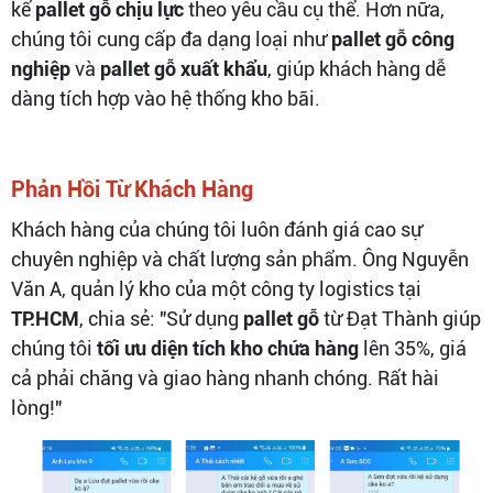
kế
pallet gỗ chịu lực
theo yêu cầu cụ thể. Hơn nữa,
chúng tôi cung cấp đa dạng loại như
pallet gỗ công
nghiệp
và
pallet gỗ xuất khẩu
, giúp khách hàng dễ
dàng tích hợp vào hệ thống kho bãi.
Phản Hồi Từ Khách Hàng
Khách hàng của chúng tôi luôn đánh giá cao sự
chuyên nghiệp và chất lượng sản phẩm. Ông Nguyễn
Văn A, quản lý kho của một công ty logistics tại
TP.HCM
, chia sẻ: "Sử dụng
pallet gỗ
từ Đạt Thành giúp
chúng tôi
tối ưu diện tích kho chứa hàng
lên 35%, giá
cả phải chăng và giao hàng nhanh chóng. Rất hài
lòng!"