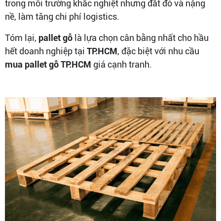
trong môi trường khắc nghiệt nhưng đắt đỏ và nặng
nề, làm tăng chi phí logistics.
Tóm lại,
pallet gỗ
là lựa chọn cân bằng nhất cho hầu
hết doanh nghiệp tại
TP.HCM
, đặc biệt với nhu cầu
mua pallet gỗ TP.HCM
giá cạnh tranh.