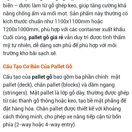
biến – được làm từ gỗ ghép keo, giúp tăng cường khả
năng chống ẩm và mối mọt. Sản phẩm này thường có
kích thước chuẩn như 1100x1100mm hoặc
1200x1000mm, phù hợp với các container xuất khẩu.
Cuối cùng,
pallet gỗ giá rẻ
vẫn duy trì được tính thẩm
mỹ tự nhiên, dễ dàng sơn phủ để phù hợp với môi
trường kho bãi sạch sẽ.
Cấu Tạo Cơ Bản Của Pallet Gỗ
Cấu tạo của
pallet gỗ
bao gồm ba phần chính: mặt
pallet (deck), chân pallet (blocks) và dầm ngang
(stringers). Mặt pallet là lớp gỗ dày, thường được ghép
từ các thanh gỗ thông hoặc keo, tạo bề mặt phẳng để
đặt hàng hóa. Chân pallet được thiết kế với khoảng
cách thông minh, cho phép xe nâng tiếp cận từ bốn
phía (2-way hoặc 4-way entry).