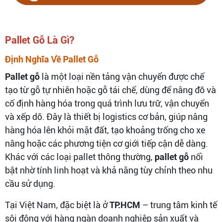
Pallet Gỗ Là Gì?
Định Nghĩa Về Pallet Gỗ
Pallet gỗ
là một loại nền tảng vận chuyển được chế
tạo từ gỗ tự nhiên hoặc gỗ tái chế, dùng để nâng đỡ và
cố định hàng hóa trong quá trình lưu trữ, vận chuyển
và xếp dỡ. Đây là thiết bị logistics cơ bản, giúp nâng
hàng hóa lên khỏi mặt đất, tạo khoảng trống cho xe
nâng hoặc các phương tiện cơ giới tiếp cận dễ dàng.
Khác với các loại pallet thông thường,
pallet gỗ
nổi
bật nhờ tính linh hoạt và khả năng tùy chỉnh theo nhu
cầu sử dụng.
Tại Việt Nam, đặc biệt là ở
TP.HCM
– trung tâm kinh tế
sôi động với hàng ngàn doanh nghiệp sản xuất và