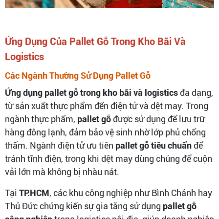
Ứng Dụng Của Pallet Gỗ Trong Kho Bãi Và
Logistics
Các Ngành Thường Sử Dụng Pallet Gỗ
Ứng dụng pallet gỗ trong kho bãi và logistics
đa dạng,
từ sản xuất thực phẩm đến điện tử và dệt may. Trong
ngành thực phẩm,
pallet gỗ
được sử dụng để lưu trữ
hàng đông lạnh, đảm bảo vệ sinh nhờ lớp phủ chống
thấm. Ngành điện tử ưu tiên
pallet gỗ tiêu chuẩn
để
tránh tĩnh điện, trong khi dệt may dùng chúng để cuộn
vải lớn mà không bị nhàu nát.
Tại
TP.HCM
, các khu công nghiệp như Bình Chánh hay
Thủ Đức chứng kiến sự gia tăng sử dụng
pallet gỗ