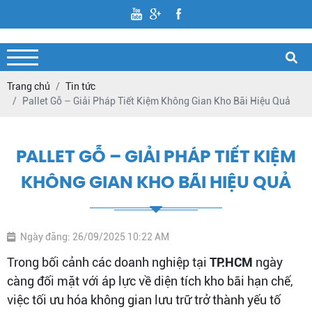
Trang chủ
Tin tức
Pallet Gỗ – Giải Pháp Tiết Kiệm Không Gian Kho Bãi Hiệu Quả
PALLET GỖ – GIẢI PHÁP TIẾT KIỆM
KHÔNG GIAN KHO BÃI HIỆU QUẢ
Ngày đăng: 26/09/2025 10:22 AM
Trong bối cảnh các doanh nghiệp tại
TP.HCM
ngày
càng đối mặt với áp lực về diện tích kho bãi hạn chế,
việc tối ưu hóa không gian lưu trữ trở thành yếu tố