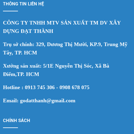
THÔNG TIN LIÊN HỆ
CÔNG TY TNHH MTV SẢN XUẤT TM DV XÂY
DỰNG ĐẠT THÀNH
Trụ sở chính: 329, Dương Thị Mười, KP.9, Trung Mỹ
Tây, TP. HCM
Xưởng sản xuất: 5/1E Nguyễn Thị Sóc, Xã Bà
Điểm,TP. HCM
Hotline : 0913 745 306 - 0908 678 075
Email: godatthanh@gmail.com
CHÍNH SÁCH