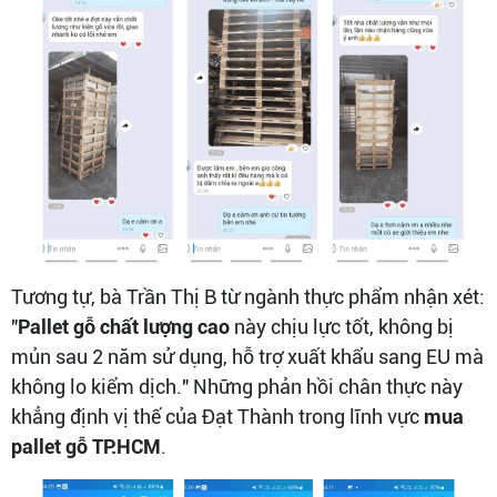
Tương tự, bà Trần Thị B từ ngành thực phẩm nhận xét:
"
Pallet gỗ chất lượng cao
này chịu lực tốt, không bị
mủn sau 2 năm sử dụng, hỗ trợ xuất khẩu sang EU mà
không lo kiểm dịch." Những phản hồi chân thực này
khẳng định vị thế của Đạt Thành trong lĩnh vực
mua
pallet gỗ TP.HCM
.