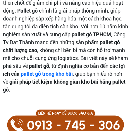
then chốt để giảm chi phí và nâng cao hiệu quả hoạt
động.
Pallet gỗ
chính là giải pháp thông minh, giúp
doanh nghiệp sắp xếp hàng hóa một cách khoa học,
tận dụng tối đa diện tích sàn kho. Với hơn 10 năm kinh
nghiệm sản xuất và cung cấp
pallet gỗ TP.HCM
, Công
Ty Đạt Thành mang đến những sản phẩm
pallet gỗ
chất lượng cao
, không chỉ bền bỉ mà còn hỗ trợ mạnh
mẽ cho chuỗi cung ứng logistics. Bài viết này sẽ khám
phá sâu về
pallet gỗ
, từ định nghĩa cơ bản đến các
lợi
ích của
pallet gỗ trong kho bãi
, giúp bạn hiểu rõ hơn
về
giải pháp tiết kiệm không gian kho bãi bằng pallet
gỗ
.