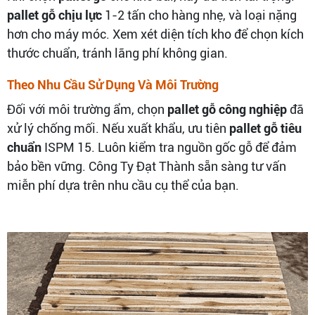
pallet gỗ chịu lực
1-2 tấn cho hàng nhẹ, và loại nặng
hơn cho máy móc. Xem xét diện tích kho để chọn kích
thước chuẩn, tránh lãng phí không gian.
Theo Nhu Cầu Sử Dụng Và Môi Trường
Đối với môi trường ẩm, chọn
pallet gỗ công nghiệp
đã
xử lý chống mối. Nếu xuất khẩu, ưu tiên
pallet gỗ tiêu
chuẩn
ISPM 15. Luôn kiểm tra nguồn gốc gỗ để đảm
bảo bền vững. Công Ty Đạt Thành sẵn sàng tư vấn
miễn phí dựa trên nhu cầu cụ thể của bạn.