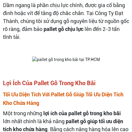
Dầm ngang là phần chịu lực chính, được gia cố bằng
đinh hoặc vít để tăng độ chắc chắn. Tại Công Ty Đạt
Thành, chúng tôi sử dụng gỗ nguyên liệu từ nguồn gốc
rõ ràng, đảm bảo
pallet gỗ chịu lực
lên đến 2-3 tấn
tĩnh tải.
Lợi Ích Của Pallet Gỗ Trong Kho Bãi
Tối Ưu Diện Tích Với Pallet Gỗ Giúp Tối Ưu Diện Tích
Kho Chứa Hàng
Một trong những
lợi ích của pallet gỗ trong kho bãi
lớn nhất chính là khả năng
pallet gỗ giúp tối ưu diện
tích kho chứa hàng
. Bằng cách nâng hàng hóa lên cao