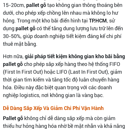
15-20cm,
pallet gỗ
tạo không gian thông thoáng bên
dưới, cho phép xếp chồng lên nhau mà không lo hư
hỏng. Trong một kho bãi điển hình tại
TP.HCM
, sử
dụng
pallet gỗ
có thể tăng dung lượng lưu trữ lên đến
30-50%, giúp doanh nghiệp tiết kiệm đáng kể chi phí
thuê mặt bằng.
Hơn nữa,
giải pháp tiết kiệm không gian kho bãi bằng
pallet gỗ
cho phép sắp xếp hàng theo hệ thống FIFO
(First In First Out) hoặc LIFO (Last In First Out), giảm
thời gian tìm kiếm và tăng tốc độ luân chuyển hàng
hóa. Điều này đặc biệt quan trọng với các doanh
nghiệp logistics, nơi không gian là vàng bạc.
Dễ Dàng Sắp Xếp Và Giảm Chi Phí Vận Hành
Pallet gỗ
không chỉ dễ dàng sắp xếp mà còn giảm
thiểu hư hỏng hàng hóa nhờ bề mặt nhẵn và khả năng