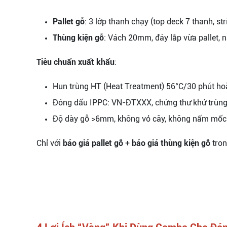
Pallet gỗ
: 3 lớp thanh chạy (top deck 7 thanh, s
Thùng kiện gỗ
: Vách 20mm, đáy lắp vừa pallet, n
Tiêu chuẩn xuất khẩu
:
Hun trùng HT (Heat Treatment) 56°C/30 phút h
Đóng dấu IPPC: VN-ĐTXXX, chứng thư khử trùng
Độ dày gỗ >6mm, không vỏ cây, không nấm mốc –
Chỉ với
báo giá pallet gỗ
+
báo giá thùng kiện gỗ
tron