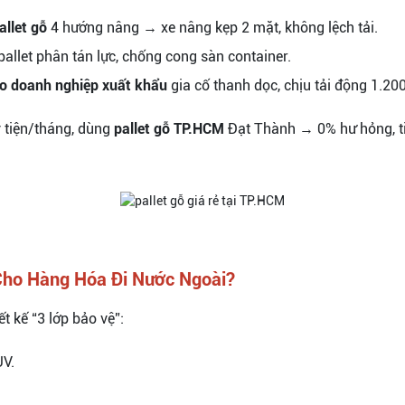
allet gỗ
4 hướng nâng → xe nâng kẹp 2 mặt, không lệch tải.
pallet phân tán lực, chống cong sàn container.
ho doanh nghiệp xuất khẩu
gia cố thanh dọc, chịu tải động 1.200
y tiện/tháng, dùng
pallet gỗ TP.HCM
Đạt Thành → 0% hư hỏng, ti
Cho Hàng Hóa Đi Nước Ngoài?
t kế “3 lớp bảo vệ”:
UV.