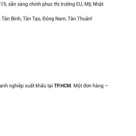
5, sẵn sàng chinh phục thị trường EU, Mỹ, Nhật.
, Tân Bình, Tân Tạo, Đông Nam, Tân Thuận!
oanh nghiệp xuất khẩu tại
TP.HCM
. Một đơn hàng –