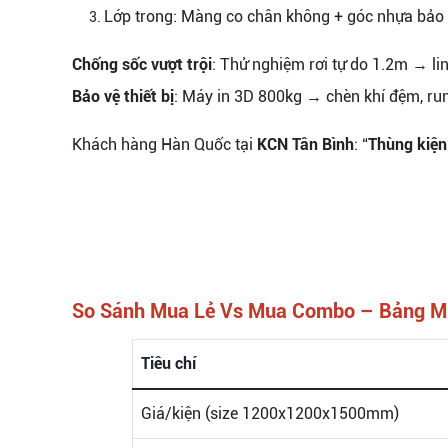
Lớp trong: Màng co chân không + góc nhựa bảo 
Chống sốc vượt trội
: Thử nghiệm rơi tự do 1.2m → li
Bảo vệ thiết bị
: Máy in 3D 800kg → chèn khí đệm, run
Khách hàng Hàn Quốc tại
KCN Tân Bình
: “
Thùng kiệ
So Sánh Mua Lẻ Vs Mua Combo – Bảng Mi
Tiêu chí
Giá/kiện (size 1200x1200x1500mm)