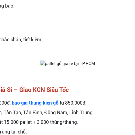
ng bao.
chắc chắn, tiết kiệm.
iá Sỉ – Giao KCN Siêu Tốc
000đ,
báo giá thùng kiện gỗ
từ 850.000đ.
ộc, Tân Tạo, Tân Bình, Đông Nam, Linh Trung.
t 15.000 pallet + 3.000 thùng/tháng.
rùng tại chỗ.