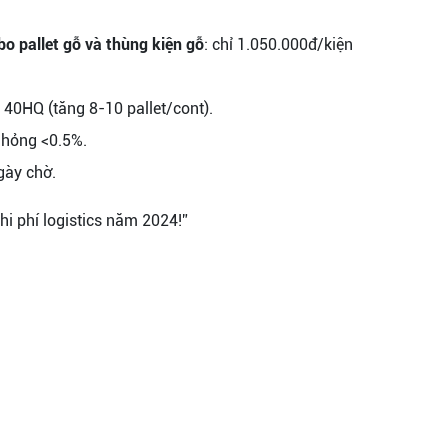
o pallet gỗ và thùng kiện gỗ
: chỉ 1.050.000đ/kiện
 40HQ (tăng 8-10 pallet/cont).
 hỏng <0.5%.
gày chờ.
hi phí logistics năm 2024!”