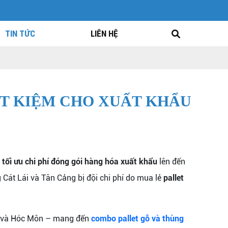
TIN TỨC
LIÊN HỆ
ẾT KIỆM CHO XUẤT KHẨU
c
tối ưu chi phí đóng gói hàng hóa xuất khẩu
lên đến
 Cát Lái và Tân Cảng bị đội chi phí do mua lẻ
pallet
ân và Hóc Môn – mang đến
combo pallet gỗ và thùng