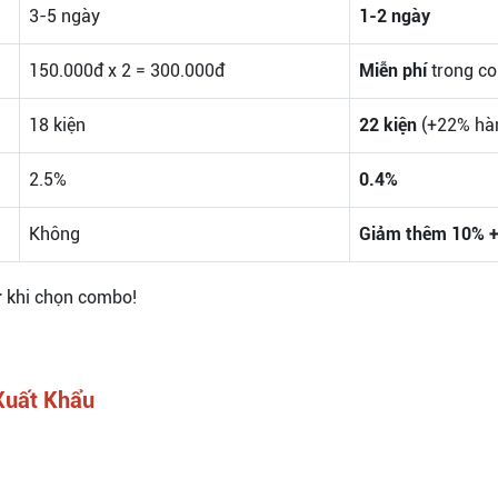
3-5 ngày
1-2 ngày
150.000đ x 2 = 300.000đ
Miễn phí
trong c
18 kiện
22 kiện
(+22% hà
2.5%
0.4%
Không
Giảm thêm 10% +
r
khi chọn combo!
Xuất Khẩu