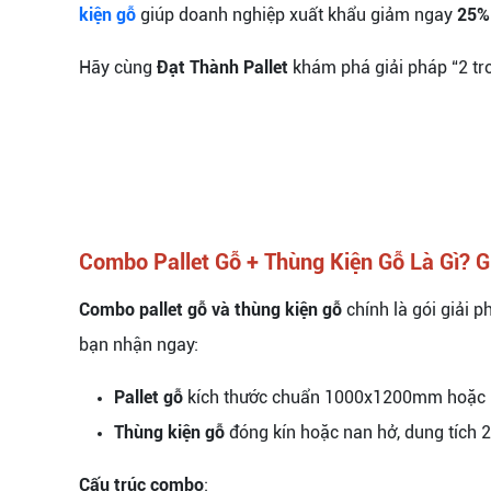
kiện gỗ
giúp doanh nghiệp xuất khẩu giảm ngay
25% 
Hãy cùng
Đạt Thành Pallet
khám phá giải pháp “2 tr
Combo Pallet Gỗ + Thùng Kiện Gỗ Là Gì? G
Combo pallet gỗ và thùng kiện gỗ
chính là gói giải 
bạn nhận ngay:
Pallet gỗ
kích thước chuẩn 1000x1200mm hoặc 1
Thùng kiện gỗ
đóng kín hoặc nan hở, dung tích 2
Cấu trúc combo
: