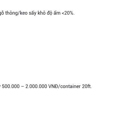
g, gỗ thông/keo sấy khô độ ẩm <20%.
y 500.000 – 2.000.000 VNĐ/container 20ft.