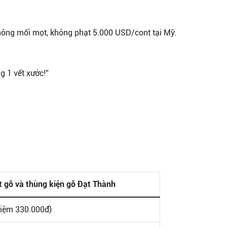
hông mối mọt, không phạt 5.000 USD/cont tại Mỹ.
 1 vết xước!”
t gỗ và thùng kiện gỗ
Đạt Thành
 kiệm 330.000đ)