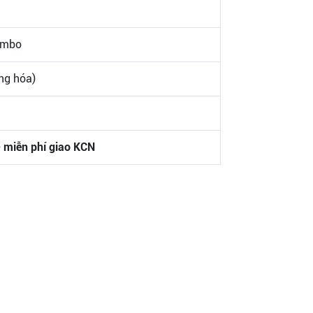
ombo
ng hóa)
 miễn phí giao KCN