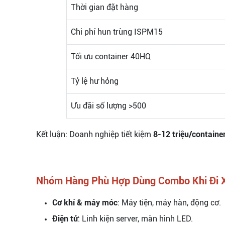
Thời gian đặt hàng
Chi phí hun trùng ISPM15
Tối ưu container 40HQ
Tỷ lệ hư hỏng
Ưu đãi số lượng >500
Kết luận: Doanh nghiệp tiết kiệm
8-12 triệu/containe
Nhóm Hàng Phù Hợp Dùng Combo Khi Đi 
Cơ khí & máy móc
: Máy tiện, máy hàn, động cơ.
Điện tử
: Linh kiện server, màn hình LED.