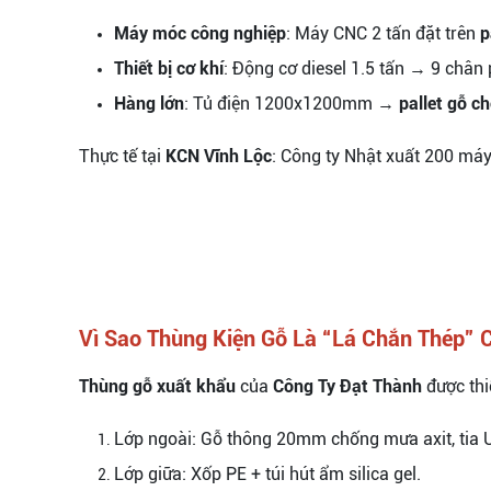
Máy móc công nghiệp
: Máy CNC 2 tấn đặt trên
p
Thiết bị cơ khí
: Động cơ diesel 1.5 tấn → 9 chân 
Hàng lớn
: Tủ điện 1200x1200mm →
pallet gỗ c
Thực tế tại
KCN Vĩnh Lộc
: Công ty Nhật xuất 200 má
Vì Sao Thùng Kiện Gỗ Là “Lá Chắn Thép” 
Thùng gỗ xuất khẩu
của
Công Ty Đạt Thành
được thiế
Lớp ngoài: Gỗ thông 20mm chống mưa axit, tia 
Lớp giữa: Xốp PE + túi hút ẩm silica gel.