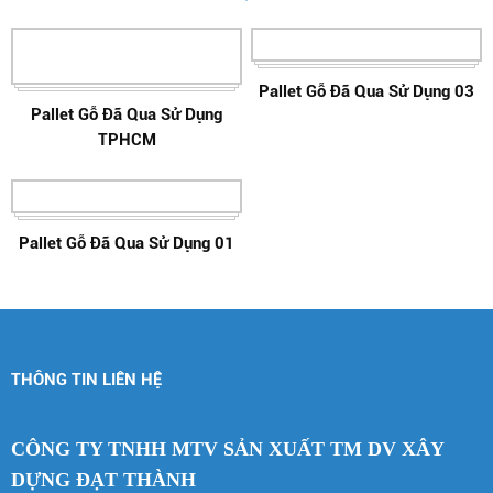
Pallet Gỗ Đã Qua Sử Dụng 03
Pallet Gỗ Đã Qua Sử Dụng
TPHCM
Pallet Gỗ Đã Qua Sử Dụng 01
THÔNG TIN LIÊN HỆ
CÔNG TY TNHH MTV SẢN XUẤT TM DV XÂY
DỰNG ĐẠT THÀNH