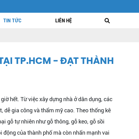
TIN TỨC
LIÊN HỆ
TẠI TP.HCM - ĐẠT THÀNH
giờ hết. Từ việc xây dựng nhà ở dân dụng, các
oạt, dễ gia công và thẩm mỹ cao. Theo thống kê
loại gỗ tự nhiên như gỗ thông, gỗ keo, gỗ sồi
sôi động của thành phố mà còn nhấn mạnh vai