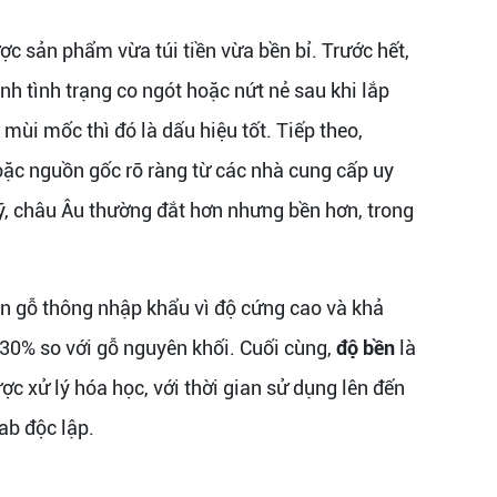
ược sản phẩm vừa túi tiền vừa bền bỉ. Trước hết,
h tình trạng co ngót hoặc nứt nẻ sau khi lắp
mùi mốc thì đó là dấu hiệu tốt. Tiếp theo,
oặc nguồn gốc rõ ràng từ các nhà cung cấp uy
ỹ, châu Âu thường đắt hơn nhưng bền hơn, trong
n gỗ thông nhập khẩu vì độ cứng cao và khả
-30% so với gỗ nguyên khối. Cuối cùng,
độ bền
là
c xử lý hóa học, với thời gian sử dụng lên đến
ab độc lập.