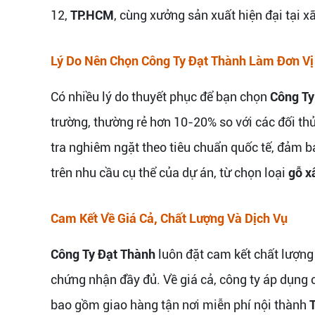
12,
TP.HCM
, cùng xưởng sản xuất hiện đại tại 
Lý Do Nên Chọn Công Ty Đạt Thành Làm Đơn V
Có nhiều lý do thuyết phục để bạn chọn
Công Ty
trường, thường rẻ hơn 10-20% so với các đối thủ
tra nghiêm ngặt theo tiêu chuẩn quốc tế, đảm b
trên nhu cầu cụ thể của dự án, từ chọn loại
gỗ x
Cam Kết Về Giá Cả, Chất Lượng Và Dịch Vụ
Công Ty Đạt Thành
luôn đặt cam kết chất lượng
chứng nhận đầy đủ. Về giá cả, công ty áp dụng c
bao gồm giao hàng tận nơi miễn phí nội thành