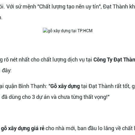
i. Với sứ mệnh "Chất lượng tạo nên uy tín", Đạt Thành 
n.
 rõ nét nhất cho chất lượng dịch vụ tại
Công Ty Đạt Thà
i đây:
i quận Bình Thạnh: "
Gỗ xây dựng
tại Đạt Thành rất tốt, 
i đã dùng cho 3 dự án và chưa từng thất vọng!"
n
gỗ xây dựng giá rẻ
cho nhà mới, ban đầu lo lắng về chất