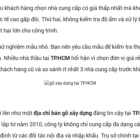
u khách hàng chọn nhà cung cấp có giá thấp nhất mà kh
ực tế cao gấp đôi. Thứ hai, không kiểm tra độ ẩm và xử l
t hại lớn cho công trình.
hử nghiệm mẫu nhỏ. Bạn nên yêu cầu mẫu để kiểm tra thực
. Nhiều nhà thầu tại
TP.HCM
hối hận vì chọn đơn vị giá r
hách hàng cũ và so sánh ít nhất 3 nhà cung cấp trước khi
i lên như một
địa chỉ bán gỗ xây dựng
đáng tin cậy tại
TP
 lập từ năm 2010, công ty không chỉ cung cấp đa dạng cá
h từ các đối tác nội địa và nhập khẩu. Trụ sở chính tạ