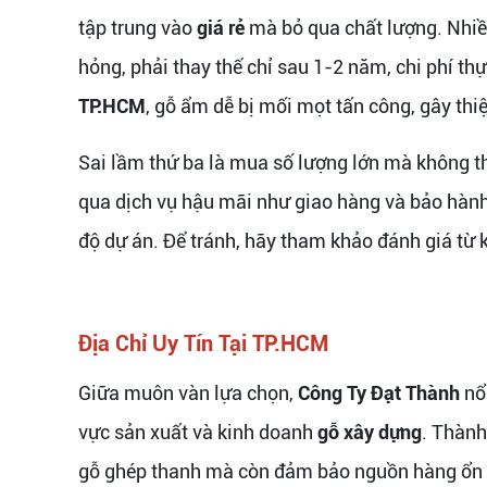
tập trung vào
giá rẻ
mà bỏ qua chất lượng. Nhiề
hỏng, phải thay thế chỉ sau 1-2 năm, chi phí th
TP.HCM
, gỗ ẩm dễ bị mối mọt tấn công, gây thiệ
Sai lầm thứ ba là mua số lượng lớn mà không t
qua dịch vụ hậu mãi như giao hàng và bảo hành
độ dự án. Để tránh, hãy tham khảo đánh giá từ k
Địa Chỉ Uy Tín Tại TP.HCM
Giữa muôn vàn lựa chọn,
Công Ty Đạt Thành
nổ
vực sản xuất và kinh doanh
gỗ xây dựng
. Thành
gỗ ghép thanh mà còn đảm bảo nguồn hàng ổn địn