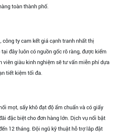
 hàng toàn thành phố.
n, công ty cam kết giá cạnh tranh nhất thị
ỗ tại đây luôn có nguồn gốc rõ ràng, được kiểm
n viên giàu kinh nghiệm sẽ tư vấn miễn phí dựa
n tiết kiệm tối đa.
ối mọt, sấy khô đạt độ ẩm chuẩn và có giấy
ãi đặc biệt cho đơn hàng lớn. Dịch vụ nổi bật
đến 12 tháng. Đội ngũ kỹ thuật hỗ trợ lắp đặt