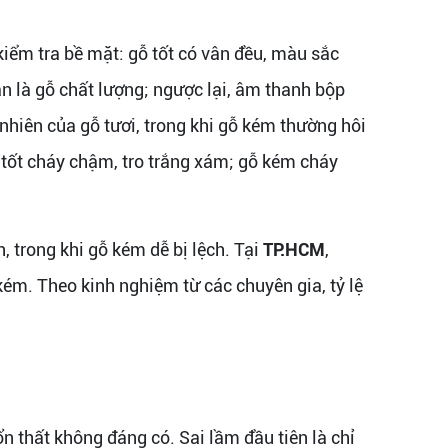
kiểm tra bề mặt: gỗ tốt có vân đều, màu sắc
n là gỗ chất lượng; ngược lại, âm thanh bộp
hiên của gỗ tươi, trong khi gỗ kém thường hôi
tốt cháy chậm, tro trắng xám; gỗ kém cháy
 trong khi gỗ kém dễ bị lệch. Tại
TP.HCM
,
ém. Theo kinh nghiệm từ các chuyên gia, tỷ lệ
 thất không đáng có. Sai lầm đầu tiên là chỉ