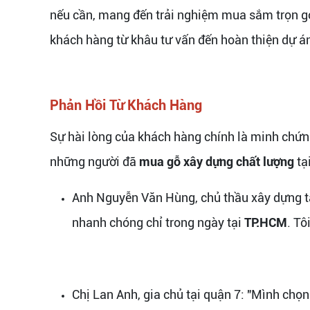
nếu cần, mang đến trải nghiệm mua sắm trọn gó
khách hàng từ khâu tư vấn đến hoàn thiện dự á
Phản Hồi Từ Khách Hàng
Sự hài lòng của khách hàng chính là minh chứng
những người đã
mua gỗ xây dựng chất lượng
tạ
Anh Nguyễn Văn Hùng, chủ thầu xây dựng tạ
nhanh chóng chỉ trong ngày tại
TP.HCM
. Tô
Chị Lan Anh, gia chủ tại quận 7: "Mình chọ