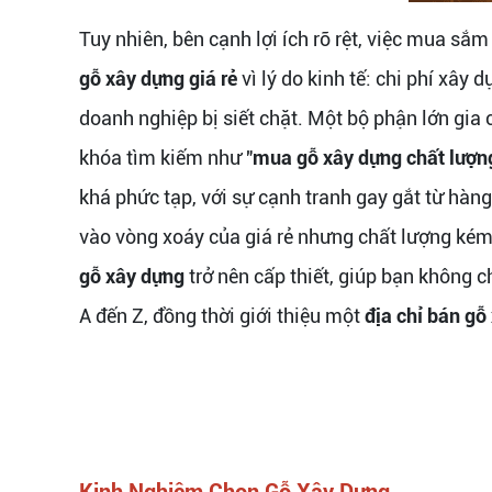
Tuy nhiên, bên cạnh lợi ích rõ rệt, việc mua sắ
gỗ xây dựng giá rẻ
vì lý do kinh tế: chi phí xây
doanh nghiệp bị siết chặt. Một bộ phận lớn gia
khóa tìm kiếm như "
mua gỗ xây dựng chất lượn
khá phức tạp, với sự cạnh tranh gay gắt từ hàn
vào vòng xoáy của giá rẻ nhưng chất lượng kém, 
gỗ xây dựng
trở nên cấp thiết, giúp bạn không c
A đến Z, đồng thời giới thiệu một
địa chỉ bán gỗ
Kinh Nghiệm Chọn Gỗ Xây Dựng