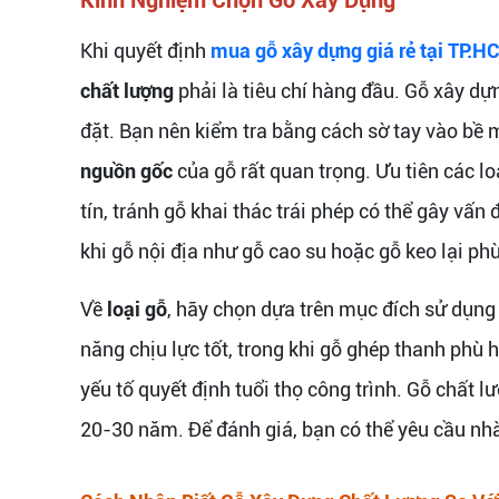
Khi quyết định
mua gỗ xây dựng giá rẻ tại TP.H
chất lượng
phải là tiêu chí hàng đầu. Gỗ xây dự
đặt. Bạn nên kiểm tra bằng cách sờ tay vào bề m
nguồn gốc
của gỗ rất quan trọng. Ưu tiên các l
tín, tránh gỗ khai thác trái phép có thể gây vấn
khi gỗ nội địa như gỗ cao su hoặc gỗ keo lại ph
Về
loại gỗ
, hãy chọn dựa trên mục đích sử dụng 
năng chịu lực tốt, trong khi gỗ ghép thanh phù
yếu tố quyết định tuổi thọ công trình. Gỗ chất 
20-30 năm. Để đánh giá, bạn có thể yêu cầu nh