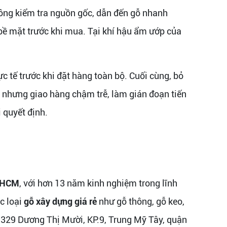
ông kiểm tra nguồn gốc, dẫn đến gỗ nhanh
ý bề mặt trước khi mua. Tại khí hậu ẩm ướp của
 tế trước khi đặt hàng toàn bộ. Cuối cùng, bỏ
ẻ nhưng giao hàng chậm trễ, làm gián đoạn tiến
 quyết định.
.HCM
, với hơn 13 năm kinh nghiệm trong lĩnh
c loại
gỗ xây dựng giá rẻ
như gỗ thông, gỗ keo,
i 329 Dương Thị Mười, KP.9, Trung Mỹ Tây, quận