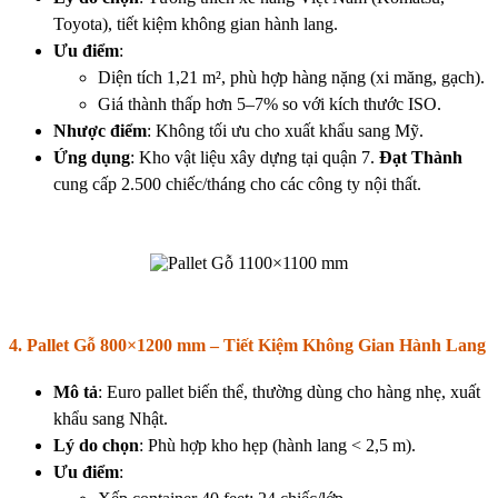
Toyota), tiết kiệm không gian hành lang.
Ưu điểm
:
Diện tích 1,21 m², phù hợp hàng nặng (xi măng, gạch).
Giá thành thấp hơn 5–7% so với kích thước ISO.
Nhược điểm
: Không tối ưu cho xuất khẩu sang Mỹ.
Ứng dụng
: Kho vật liệu xây dựng tại quận 7.
Đạt Thành
cung cấp 2.500 chiếc/tháng cho các công ty nội thất.
4. Pallet Gỗ 800×1200 mm – Tiết Kiệm Không Gian Hành Lang
Mô tả
: Euro pallet biến thể, thường dùng cho hàng nhẹ, xuất
khẩu sang Nhật.
Lý do chọn
: Phù hợp kho hẹp (hành lang < 2,5 m).
Ưu điểm
: