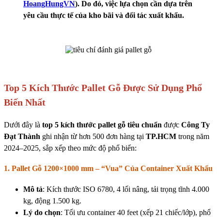
HoangHungVN
). Do đó, việc lựa chọn cần dựa trên
yêu cầu thực tế của kho bãi và đối tác xuất khẩu.
Top 5 Kích Thước Pallet Gỗ Được Sử Dụng Phổ
Biến Nhất
Dưới đây là
top 5 kích thước pallet gỗ tiêu chuẩn
được
Công Ty
Đạt Thành
ghi nhận từ hơn 500 đơn hàng tại
TP.HCM
trong năm
2024–2025, sắp xếp theo mức độ phổ biến:
1. Pallet Gỗ 1200×1000 mm – “Vua” Của Container Xuất Khẩu
Mô tả
: Kích thước ISO 6780, 4 lối nâng, tải trọng tĩnh 4.000
kg, động 1.500 kg.
Lý do chọn
: Tối ưu container 40 feet (xếp 21 chiếc/lớp), phổ