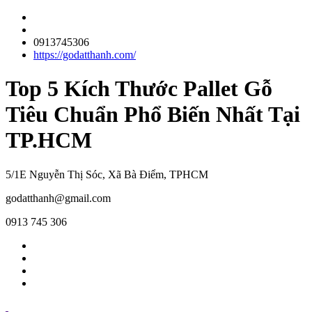
0913745306
https://godatthanh.com/
Top 5 Kích Thước Pallet Gỗ
Tiêu Chuẩn Phổ Biến Nhất Tại
TP.HCM
5/1E Nguyễn Thị Sóc, Xã Bà Điểm, TPHCM
godatthanh@gmail.com
0913 745 306