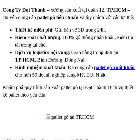
Công Ty Đạt Thành
– xưởng sản xuất tại quận 12,
TP.HCM
–
chuyên cung cấp
pallet gỗ tiêu chuẩn
và tùy chỉnh với các lợi thế:
Thiết kế miễn phí
: Gửi bản vẽ 3D trong 24h.
Kiểm soát chất lượng
: 100% gỗ thông nhập khẩu, kiểm tra
tải trọng tại chỗ.
Dịch vụ logistics nội vùng
: Giao hàng trong 48h tại
TP.HCM
, Bình Dương, Đồng Nai.
Kinh nghiệm xuất khẩu
: Đã cung cấp
pallet gỗ xuất khẩu
cho hơn 50 doanh nghiệp sang Mỹ, EU, Nhật.
Khám phá quy trình sản xuất pallet gỗ tại Đạt Thành Dịch vụ thiết
kế pallet theo yêu cầu