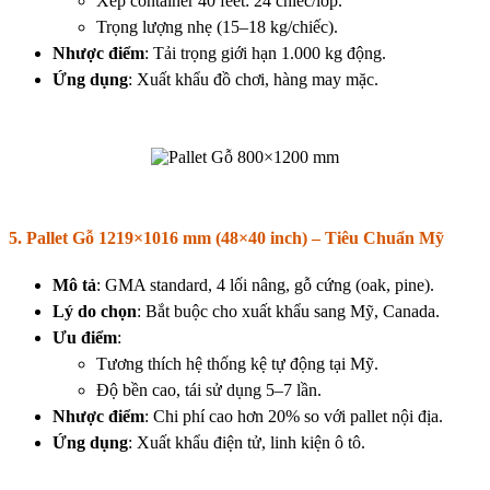
Xếp container 40 feet: 24 chiếc/lớp.
Trọng lượng nhẹ (15–18 kg/chiếc).
Nhược điểm
: Tải trọng giới hạn 1.000 kg động.
Ứng dụng
: Xuất khẩu đồ chơi, hàng may mặc.
5. Pallet Gỗ 1219×1016 mm (48×40 inch) – Tiêu Chuẩn Mỹ
Mô tả
: GMA standard, 4 lối nâng, gỗ cứng (oak, pine).
Lý do chọn
: Bắt buộc cho xuất khẩu sang Mỹ, Canada.
Ưu điểm
:
Tương thích hệ thống kệ tự động tại Mỹ.
Độ bền cao, tái sử dụng 5–7 lần.
Nhược điểm
: Chi phí cao hơn 20% so với pallet nội địa.
Ứng dụng
: Xuất khẩu điện tử, linh kiện ô tô.