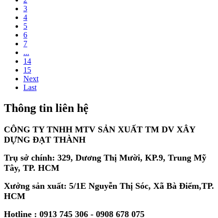
3
4
5
6
7
...
14
15
Next
Last
Thông tin liên hệ
CÔNG TY TNHH MTV SẢN XUẤT TM DV XÂY
DỰNG ĐẠT THÀNH
Trụ sở chính: 329, Dương Thị Mười, KP.9, Trung Mỹ
Tây, TP. HCM
Xưởng sản xuất: 5/1E Nguyễn Thị Sóc, Xã Bà Điểm,TP.
HCM
Hotline : 0913 745 306 - 0908 678 075