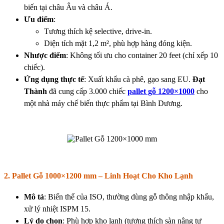
biến tại châu Âu và châu Á.
Ưu điểm
:
Tương thích kệ selective, drive-in.
Diện tích mặt 1,2 m², phù hợp hàng đóng kiện.
Nhược điểm
: Không tối ưu cho container 20 feet (chỉ xếp 10
chiếc).
Ứng dụng thực tế
: Xuất khẩu cà phê, gạo sang EU.
Đạt
Thành
đã cung cấp 3.000 chiếc
pallet gỗ 1200×1000
cho
một nhà máy chế biến thực phẩm tại Bình Dương.
2. Pallet Gỗ 1000×1200 mm – Linh Hoạt Cho Kho Lạnh
Mô tả
: Biến thể của ISO, thường dùng gỗ thông nhập khẩu,
xử lý nhiệt ISPM 15.
Lý do chọn
: Phù hợp kho lạnh (tương thích sàn nâng tự