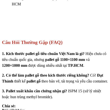
HCM
Câu Hỏi Thường Gặp (FAQ)
1. Kích thước pallet gỗ tiêu chuẩn Việt Nam là gì?
Hiện chưa có
tiêu chuẩn quốc gia, nhưng
pallet gỗ 1100×1100 mm
và
1200×1000 mm
được dùng nhiều nhất tại
TP.HCM
.
2. Có thể làm pallet gỗ theo kích thước riêng không?
Có!
Đạt
Thành
thiết kế
pallet gỗ
theo bản vẽ, tải trọng và yêu cầu container.
3. Pallet xuất khẩu cần chứng nhận gì?
ISPM 15 (xử lý nhiệt
hoặc hun trùng methyl bromide).
Chia sẻ: