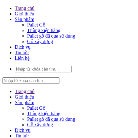
Trang chủ
Giới thiệu
Sản phẩm
Pallet Gỗ
Thùng kiện hàng
Pallet gỗ đã qua sử dụng
Gỗ xây dựng
Dịch vụ
Tin tức
Liên hệ
Trang chủ
Giới thiệu
Sản phẩm
Pallet Gỗ
Thùng kiện hàng
Pallet gỗ đã qua sử dụng
Gỗ xây dựng
Dịch vụ
Tin tức