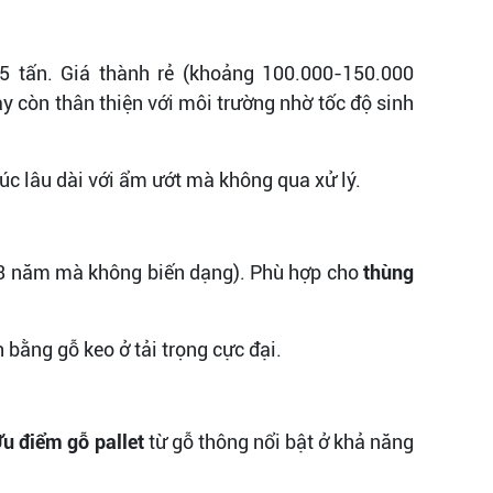
5 tấn. Giá thành rẻ (khoảng 100.000-150.000
y còn thân thiện với môi trường nhờ tốc độ sinh
c lâu dài với ẩm ướt mà không qua xử lý.
2-3 năm mà không biến dạng). Phù hợp cho
thùng
bằng gỗ keo ở tải trọng cực đại.
u điểm gỗ pallet
từ gỗ thông nổi bật ở khả năng