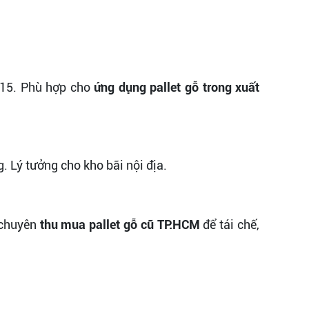
-15. Phù hợp cho
ứng dụng pallet gỗ trong xuất
. Lý tưởng cho kho bãi nội địa.
chuyên
thu mua pallet gỗ cũ TP.HCM
để tái chế,