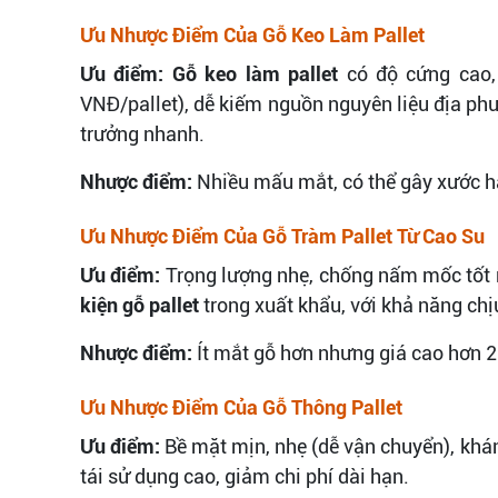
Ưu Nhược Điểm Của Gỗ Keo Làm Pallet
Ưu điểm:
Gỗ keo làm pallet
có độ cứng cao, 
VNĐ/pallet), dễ kiếm nguồn nguyên liệu địa ph
trưởng nhanh.
Nhược điểm:
Nhiều mấu mắt, có thể gây xước hà
Ưu Nhược Điểm Của Gỗ Tràm Pallet Từ Cao Su
Ưu điểm:
Trọng lượng nhẹ, chống nấm mốc tốt n
kiện gỗ pallet
trong xuất khẩu, với khả năng chịu
Nhược điểm:
Ít mắt gỗ hơn nhưng giá cao hơn 2
Ưu Nhược Điểm Của Gỗ Thông Pallet
Ưu điểm:
Bề mặt mịn, nhẹ (dễ vận chuyển), khá
tái sử dụng cao, giảm chi phí dài hạn.