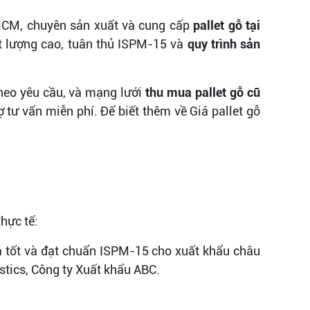
HCM, chuyên sản xuất và cung cấp
pallet gỗ tại
ất lượng cao, tuân thủ ISPM-15 và
quy trình sản
heo yêu cầu, và mạng lưới
thu mua pallet gỗ cũ
tư vấn miễn phí. Để biết thêm về Giá pallet gỗ
thực tế:
á tốt và đạt chuẩn ISPM-15 cho xuất khẩu châu
stics, Công ty Xuất khẩu ABC.