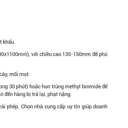
t khẩu.
100x1100mm), với chiều cao 135-150mm để phù
cây, mối mọt.
trong 30 phút) hoặc hun trùng methyl bromide để
 đến hàng bị trả lại, phạt nặng.
rái phép. Chọn nhà cung cấp uy tín giúp doanh