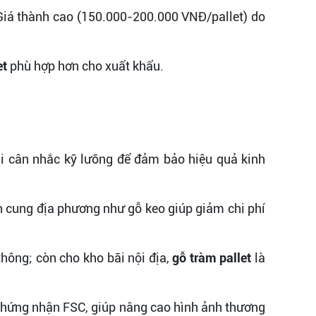
iá thành cao (150.000-200.000 VNĐ/pallet) do
et
phù hợp hơn cho xuất khẩu.
ải cân nhắc kỹ lưỡng để đảm bảo hiệu quả kinh
n cung địa phương như gỗ keo giúp giảm chi phí
thông; còn cho kho bãi nội địa,
gỗ tràm pallet
là
 chứng nhận FSC, giúp nâng cao hình ảnh thương