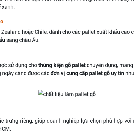
ế xanh.
ao
ealand hoặc Chile, dành cho các pallet xuất khẩu cao c
hẩu
sang châu Âu.
được sử dụng cho
thùng kiện gỗ pallet
chuyên dụng, mang 
ng ngày càng được các
đơn vị cung cấp pallet gỗ uy tín
nh
 trưng riêng, giúp doanh nghiệp lựa chọn phù hợp với nh
.HCM.