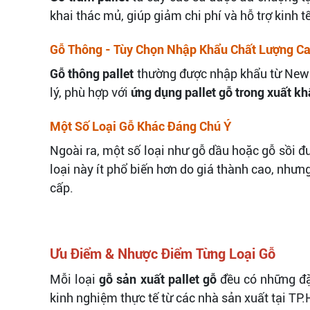
khai thác mủ, giúp giảm chi phí và hỗ trợ kinh t
Gỗ Thông - Tùy Chọn Nhập Khẩu Chất Lượng C
Gỗ thông pallet
thường được nhập khẩu từ New Z
lý, phù hợp với
ứng dụng pallet gỗ trong xuất k
Một Số Loại Gỗ Khác Đáng Chú Ý
Ngoài ra, một số loại như gỗ dầu hoặc gỗ sồi 
loại này ít phổ biến hơn do giá thành cao, như
cấp.
Ưu Điểm & Nhược Điểm Từng Loại Gỗ
Mỗi loại
gỗ sản xuất pallet gỗ
đều có những đặc
kinh nghiệm thực tế từ các nhà sản xuất tại TP