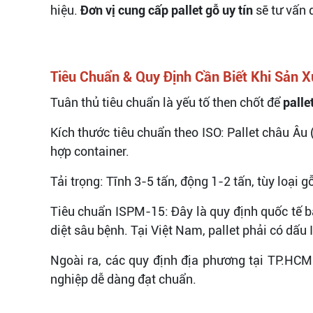
hiệu.
Đơn vị cung cấp pallet gỗ uy tín
sẽ tư vấn d
Tiêu Chuẩn & Quy Định Cần Biết Khi Sản X
Tuân thủ tiêu chuẩn là yếu tố then chốt để
palle
Kích thước tiêu chuẩn theo ISO: Pallet châ
hợp container.
Tải trọng: Tĩnh 3-5 tấn, động 1-2 tấn, tùy loại g
Tiêu chuẩn ISPM-15: Đây là quy định quốc tế bắ
diệt sâu bệnh. Tại Việt Nam, pallet phải có dấu
Ngoài ra, các quy định địa phương tại TP.HCM
nghiệp dễ dàng đạt chuẩn.