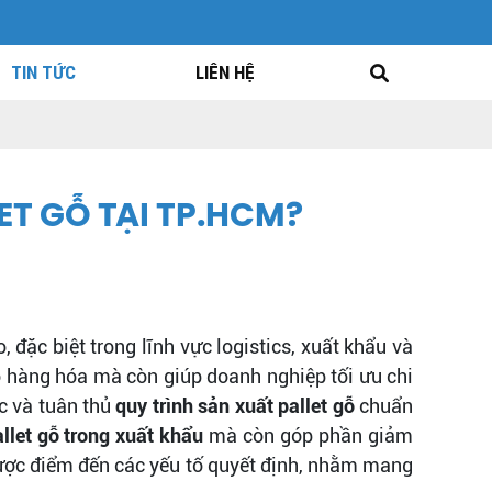
TIN TỨC
LIÊN HỆ
T GỖ TẠI TP.HCM?
 đặc biệt trong lĩnh vực logistics, xuất khẩu và
 hàng hóa mà còn giúp doanh nghiệp tối ưu chi
c và tuân thủ
quy trình sản xuất pallet gỗ
chuẩn
llet gỗ trong xuất khẩu
mà còn góp phần giảm
hược điểm đến các yếu tố quyết định, nhằm mang