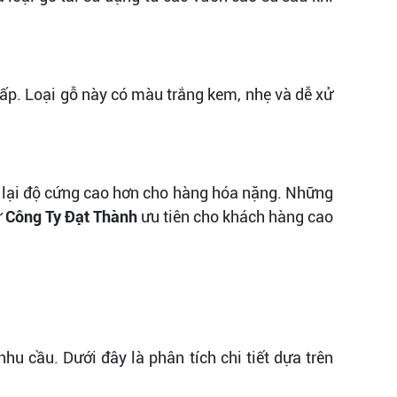
ấp. Loại gỗ này có màu trắng kem, nhẹ và dễ xử
lại độ cứng cao hơn cho hàng hóa nặng. Những
ư
Công Ty Đạt Thành
ưu tiên cho khách hàng cao
u cầu. Dưới đây là phân tích chi tiết dựa trên