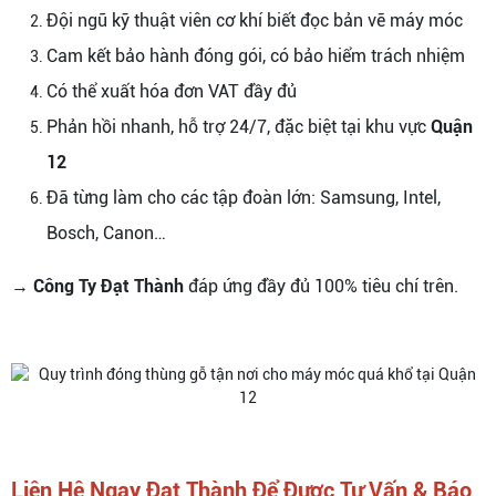
Đội ngũ kỹ thuật viên cơ khí biết đọc bản vẽ máy móc
Cam kết bảo hành đóng gói, có bảo hiểm trách nhiệm
Có thể xuất hóa đơn VAT đầy đủ
Phản hồi nhanh, hỗ trợ 24/7, đặc biệt tại khu vực
Quận
12
Đã từng làm cho các tập đoàn lớn: Samsung, Intel,
Bosch, Canon…
→
Công Ty Đạt Thành
đáp ứng đầy đủ 100% tiêu chí trên.
Liên Hệ Ngay Đạt Thành Để Được Tư Vấn & Báo