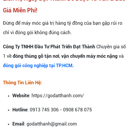
Giá Miễn Phí!
Đừng để máy móc giá trị hàng tỷ đồng của bạn gặp rủi ro
chỉ vì đóng gói không đúng cách.
Công Ty TNHH Đầu Tư Phát Triển Đạt Thành
Chuyên gia số
1 về
đóng thùng gỗ tận nơi
,
vận chuyển máy móc nặng
và
đóng gói công nghiệp
tại TP.HCM
.
Thông Tin Liên Hệ:
Website
: https://godatthanh.com/
Hotline
: 0913 745 306 - 0908 678 075
Email
: godatthanh@gmail.com