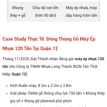
Khung
Chịu tải cực lớn
Máy ép nhựa, máy
thép + gỗ
(trên 50 tấn)
dập hàng trăm tấn
Case Study Thực Tế: Đóng Thùng Gỗ Máy Ép
Nhựa 120 Tấn Tại Quận 12
Tháng 11/2025, Đạt Thành nhận đóng gói
máy ép nhựa 120
tấn
cho Công ty TNHH Nhựa Long Thành (KCN Tân Thới
Hiệp,
Quận 12
).
Kích thước máy: 8.2m x 3.2m x 3.8m
Giải pháp: Pallet gỗ thông chịu lực 150 tấn + khung thép
gia cố + thùng gỗ plywood phủ phim