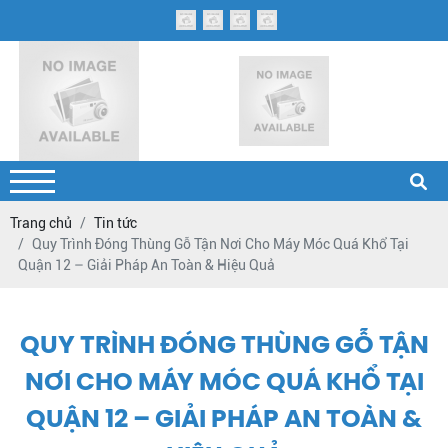
Trang chủ
Tin tức
Quy Trình Đóng Thùng Gỗ Tận Nơi Cho Máy Móc Quá Khổ Tại
Quận 12 – Giải Pháp An Toàn & Hiệu Quả
QUY TRÌNH ĐÓNG THÙNG GỖ TẬN
NƠI CHO MÁY MÓC QUÁ KHỔ TẠI
QUẬN 12 – GIẢI PHÁP AN TOÀN &