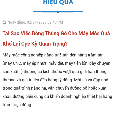
HIỆU QUẢ
Ngày đăng: 02/01/2026 02:43 PM
Tại Sao Việc Đóng Thùng Gỗ Cho Máy Móc Quá
Khổ Lại Cực Kỳ Quan Trọng?
Máy móc công nghiệp nặng từ 5 tấn đến hàng trăm tấn
(máy CNC, máy ép nhựa, máy dệt, máy tiện lớn, dây chuyền
sản xuất…) thường có kích thước vượt quá giới hạn thông
thường và giá trị lên đến hàng tỷ đồng. Một cú va đập nhỏ
trong quá trình nâng hạ, vận chuyển đường bộ hoặc xuất
khẩu đường biển cũng đủ khiến doanh nghiệp thiệt hại hàng
trăm triệu đồng.