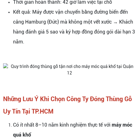
Thời gian hoàn thành: 42 giờ làm việc tại chỗ
Kết quả: Máy được vận chuyển bằng đường biển đến
cảng Hamburg (Đức) mà không một vết xước → Khách
hàng đánh giá 5 sao và ký hợp đồng đóng gói dài hạn 3
năm.
Những Lưu Ý Khi Chọn Công Ty Đóng Thùng Gỗ
Uy Tín Tại TP.HCM
Có ít nhất 8–10 năm kinh nghiệm thực tế với
máy móc
quá khổ