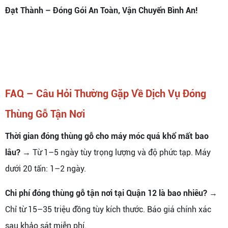
Đạt Thành – Đóng Gói An Toàn, Vận Chuyển Bình An!
FAQ – Câu Hỏi Thường Gặp Về Dịch Vụ Đóng
Thùng Gỗ Tận Nơi
Thời gian đóng thùng gỗ cho máy móc quá khổ mất bao
lâu?
→ Từ 1–5 ngày tùy trọng lượng và độ phức tạp. Máy
dưới 20 tấn: 1–2 ngày.
Chi phí đóng thùng gỗ tận nơi tại Quận 12 là bao nhiêu?
→
Chỉ từ 15–35 triệu đồng tùy kích thước. Báo giá chính xác
sau khảo sát miễn phí.