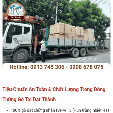
Tiêu Chuẩn An Toàn & Chất Lượng Trong Đóng
Thùng Gỗ Tại Đạt Thành
100% gỗ đạt chứng nhận ISPM 15 (Hun trùng nhiệt HT)