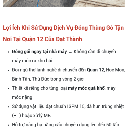
Lợi Ích Khi Sử Dụng Dịch Vụ Đóng Thùng Gỗ Tận
Nơi Tại Quận 12 Của Đạt Thành
Đóng gói ngay tại nhà máy
→ Không cần di chuyển
máy móc ra kho bãi
Đội ngũ thợ lành nghề di chuyển đến
Quận 12
, Hóc Môn,
Bình Tân, Thủ Đức trong vòng 2 giờ
Thiết kế riêng cho từng loại
máy móc quá khổ
, máy
móc nặng
Sử dụng vật liệu đạt chuẩn ISPM 15, đã hun trùng nhiệt
(HT) hoặc xử lý MB
Hỗ trợ nâng hạ bằng cẩu chuyên dụng lên đến 50 tấn