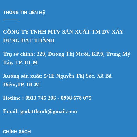
THÔNG TIN LIÊN HỆ
CÔNG TY TNHH MTV SẢN XUẤT TM DV XÂY
DỰNG ĐẠT THÀNH
Trụ sở chính: 329, Dương Thị Mười, KP.9, Trung Mỹ
Tây, TP. HCM
Xưởng sản xuất: 5/1E Nguyễn Thị Sóc, Xã Bà
Điểm,TP. HCM
Hotline : 0913 745 306 - 0908 678 075
Email: godatthanh@gmail.com
CHÍNH SÁCH