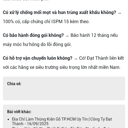
Có xử lý chống mối mọt và hun trùng xuất khẩu không?
→
100% có, cấp chứng chỉ ISPM 15 kèm theo.
Có bảo hành đóng gói không?
→ Bảo hành 12 tháng nếu
máy móc hư hỏng do lỗi đóng gói.
Có hỗ trợ vận chuyển luôn không?
→ Có! Đạt Thành liên kết
với các hãng xe siêu trường siêu trọng lớn nhất miền Nam.
Chia sẻ:
Bài viết khác:
Địa Chỉ Làm Thùng Kiện Gỗ TP.HCM Uy Tín | Công Ty Đạt
Thành - 16/09/2025