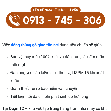
Việc
đóng thùng gỗ giao tận nơi
đúng tiêu chuẩn sẽ giúp:
Bảo vệ máy móc 100% khỏi va đập, rung lắc, ẩm mốc,
mối mọt
Đáp ứng yêu cầu kiểm dịch thực vật ISPM 15 khi xuất
khẩu
Giảm thiểu rủi ro bảo hiểm vận chuyển
Tiết kiệm tối đa chi phí phát sinh do hư hỏng
Tại
Quận 12
– khu vực tập trung hàng trăm nhà máy cơ khí,