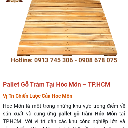
Pallet Gỗ Tràm Tại Hóc Môn – TP.HCM
Vị Trí Chiến Lược Của Hóc Môn
Hóc Môn là một trong những khu vực trọng điểm về
sản xuất và cung ứng
pallet gỗ tràm Hóc Môn
tại
TP.HCM. Với vị trí gần các khu công nghiệp lớn và