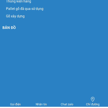
Thùng kiện hàng
Pallet gỗ đã qua sử dụng
Gỗ xây dựng
BẢN ĐỒ
Chỉ đường
Gọi điện
Nhắn tin
Chat zalo