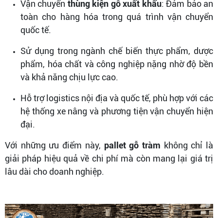
Vận chuyển
thùng kiện gỗ xuất khẩu
: Đảm bảo an
toàn cho hàng hóa trong quá trình vận chuyển
quốc tế.
Sử dụng trong ngành chế biến thực phẩm, dược
phẩm, hóa chất và công nghiệp nặng nhờ độ bền
và khả năng chịu lực cao.
Hỗ trợ logistics nội địa và quốc tế, phù hợp với các
hệ thống xe nâng và phương tiện vận chuyển hiện
đại.
Với những ưu điểm này,
pallet gỗ tràm
không chỉ là
giải pháp hiệu quả về chi phí mà còn mang lại giá trị
lâu dài cho doanh nghiệp.