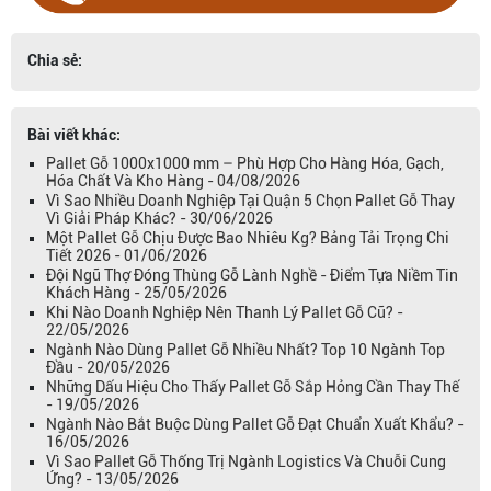
Chia sẻ:
Bài viết khác:
Pallet Gỗ 1000x1000 mm – Phù Hợp Cho Hàng Hóa, Gạch,
Hóa Chất Và Kho Hàng - 04/08/2026
Vì Sao Nhiều Doanh Nghiệp Tại Quận 5 Chọn Pallet Gỗ Thay
Vì Giải Pháp Khác? - 30/06/2026
Một Pallet Gỗ Chịu Được Bao Nhiêu Kg? Bảng Tải Trọng Chi
Tiết 2026 - 01/06/2026
Đội Ngũ Thợ Đóng Thùng Gỗ Lành Nghề - Điểm Tựa Niềm Tin
Khách Hàng - 25/05/2026
Khi Nào Doanh Nghiệp Nên Thanh Lý Pallet Gỗ Cũ? -
22/05/2026
Ngành Nào Dùng Pallet Gỗ Nhiều Nhất? Top 10 Ngành Top
Đầu - 20/05/2026
Những Dấu Hiệu Cho Thấy Pallet Gỗ Sắp Hỏng Cần Thay Thế
- 19/05/2026
Ngành Nào Bắt Buộc Dùng Pallet Gỗ Đạt Chuẩn Xuất Khẩu? -
16/05/2026
Vì Sao Pallet Gỗ Thống Trị Ngành Logistics Và Chuỗi Cung
Ứng? - 13/05/2026