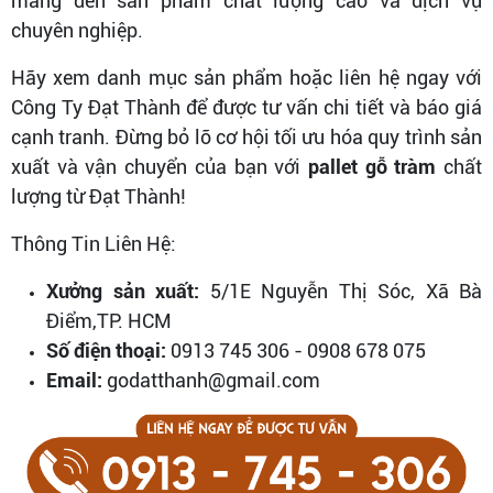
mang đến sản phẩm chất lượng cao và dịch vụ
chuyên nghiệp.
Hãy xem danh mục sản phẩm hoặc liên hệ ngay với
Công Ty Đạt Thành để được tư vấn chi tiết và báo giá
cạnh tranh. Đừng bỏ lỡ cơ hội tối ưu hóa quy trình sản
xuất và vận chuyển của bạn với
pallet gỗ tràm
chất
lượng từ Đạt Thành!
Thông Tin Liên Hệ:
Xưởng sản xuất:
5/1E Nguyễn Thị Sóc, Xã Bà
Điểm,TP. HCM
Số điện thoại:
0913 745 306 - 0908 678 075
Email:
godatthanh@gmail.com