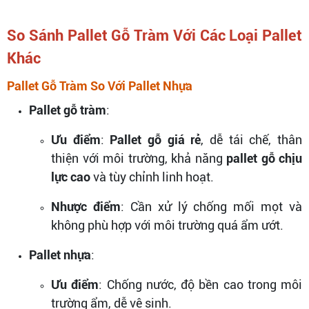
So Sánh Pallet Gỗ Tràm Với Các Loại Pallet
Khác
Pallet Gỗ Tràm So Với Pallet Nhựa
Pallet gỗ tràm
:
Ưu điểm
:
Pallet gỗ giá rẻ
, dễ tái chế, thân
thiện với môi trường, khả năng
pallet gỗ chịu
lực cao
và tùy chỉnh linh hoạt.
Nhược điểm
: Cần xử lý chống mối mọt và
không phù hợp với môi trường quá ẩm ướt.
Pallet nhựa
:
Ưu điểm
: Chống nước, độ bền cao trong môi
trường ẩm, dễ vệ sinh.