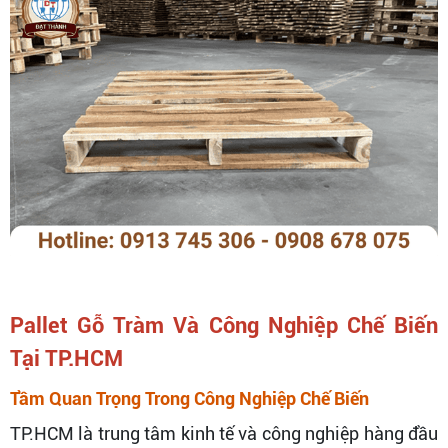
Pallet Gỗ Tràm Và Công Nghiệp Chế Biến
Tại TP.HCM
Tầm Quan Trọng Trong Công Nghiệp Chế Biến
TP.HCM là trung tâm kinh tế và công nghiệp hàng đầu