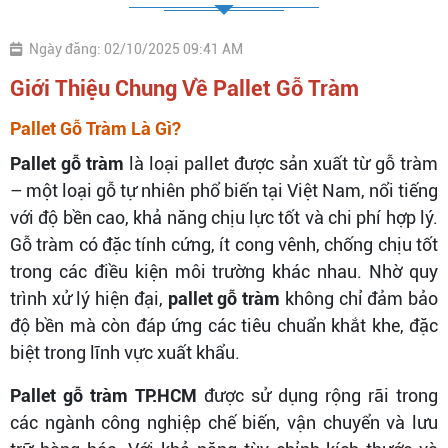
Ngày đăng: 02/10/2025 09:41 AM
Giới Thiệu Chung Về Pallet Gỗ Tràm
Pallet Gỗ Tràm Là Gì?
Pallet gỗ tràm
là loại pallet được sản xuất từ gỗ tràm
– một loại gỗ tự nhiên phổ biến tại Việt Nam, nổi tiếng
với độ bền cao, khả năng chịu lực tốt và chi phí hợp lý.
Gỗ tràm có đặc tính cứng, ít cong vênh, chống chịu tốt
trong các điều kiện môi trường khác nhau. Nhờ quy
trình xử lý hiện đại,
pallet gỗ tràm
không chỉ đảm bảo
độ bền mà còn đáp ứng các tiêu chuẩn khắt khe, đặc
biệt trong lĩnh vực xuất khẩu.
Pallet gỗ tràm TP.HCM
được sử dụng rộng rãi trong
các ngành công nghiệp chế biến, vận chuyển và lưu