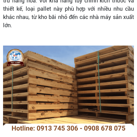
trữ hàng hóa. Với khả năng tùy chỉnh kích thước và
thiết kế, loại pallet này phù hợp với nhiều nhu cầu
khác nhau, từ kho bãi nhỏ đến các nhà máy sản xuất
lớn.