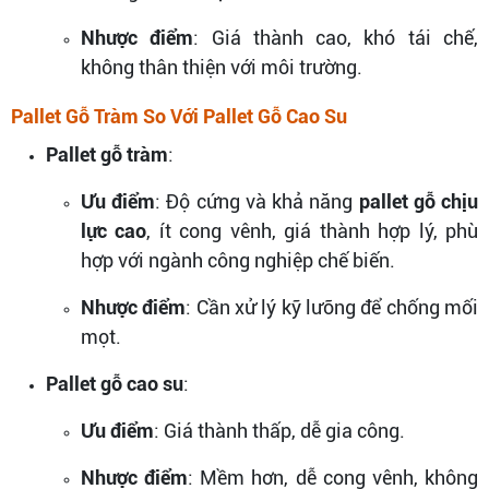
Nhược điểm
: Giá thành cao, khó tái chế,
không thân thiện với môi trường.
Pallet Gỗ Tràm So Với Pallet Gỗ Cao Su
Pallet gỗ tràm
:
Ưu điểm
: Độ cứng và khả năng
pallet gỗ chịu
lực cao
, ít cong vênh, giá thành hợp lý, phù
hợp với ngành công nghiệp chế biến.
Nhược điểm
: Cần xử lý kỹ lưỡng để chống mối
mọt.
Pallet gỗ cao su
:
Ưu điểm
: Giá thành thấp, dễ gia công.
Nhược điểm
: Mềm hơn, dễ cong vênh, không