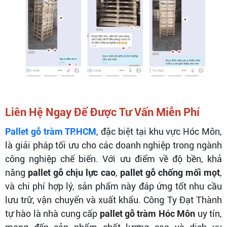
Liên Hệ Ngay Để Được Tư Vấn Miễn Phí
Pallet gỗ tràm TP.HCM
, đặc biệt tại khu vực Hóc Môn,
là giải pháp tối ưu cho các doanh nghiệp trong ngành
công nghiệp chế biến. Với ưu điểm về độ bền, khả
năng
pallet gỗ chịu lực cao
,
pallet gỗ chống mối mọt
,
và chi phí hợp lý, sản phẩm này đáp ứng tốt nhu cầu
lưu trữ, vận chuyển và xuất khẩu. Công Ty Đạt Thành
tự hào là nhà cung cấp
pallet gỗ tràm Hóc Môn
uy tín,