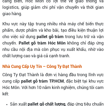
cảng biển, Hóc Môn có lợi thế về giao thông và
logistics, giúp giảm chi phí vận chuyển và thời gian
giao hàng.
Khu vực này tập trung nhiều nhà máy chế biến thực
phẩm, dược phẩm và kho bãi, tạo điều kiện thuận lợi
cho việc sử dụng
pallet gỗ tràm
trong lưu trữ và vận
chuyển.
Pallet gỗ tràm Hóc Môn
không chỉ đáp ứng
nhu cầu nội địa mà còn phục vụ xuất khẩu, nhờ vào
chất lượng cao và giá cả cạnh tranh.
Nhà Cung Cấp Uy Tín – Công Ty Đạt Thành
Công Ty Đạt Thành là đơn vị hàng đầu trong lĩnh vực
cung cấp
pallet gỗ tràm TP.HCM
, đặc biệt tại khu vực
Hóc Môn. Với hơn 10 năm kinh nghiệm, chúng tôi cam
kết:
Sản xuất
pallet gỗ chất lượng
, đáp ứng tiêu chuẩn