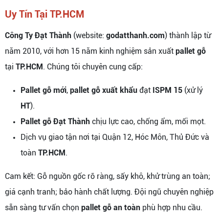
Uy Tín Tại TP.HCM
Công Ty Đạt Thành
(website:
godatthanh.com
) thành lập từ
năm 2010, với hơn 15 năm kinh nghiệm sản xuất
pallet gỗ
tại
TP.HCM
. Chúng tôi chuyên cung cấp:
Pallet gỗ mới
,
pallet gỗ xuất khẩu
đạt
ISPM 15
(xử lý
HT
).
Pallet gỗ Đạt Thành
chịu lực cao, chống ẩm, mối mọt.
Dịch vụ giao tận nơi tại Quận 12, Hóc Môn, Thủ Đức và
toàn
TP.HCM
.
Cam kết: Gỗ nguồn gốc rõ ràng, sấy khô, khử trùng an toàn;
giá cạnh tranh; bảo hành chất lượng. Đội ngũ chuyên nghiệp
sẵn sàng tư vấn chọn
pallet gỗ an toàn
phù hợp nhu cầu.