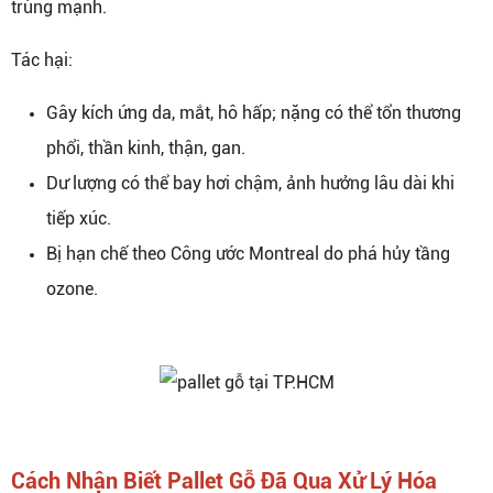
trùng mạnh.
Tác hại:
Gây kích ứng da, mắt, hô hấp; nặng có thể tổn thương
phổi, thần kinh, thận, gan.
Dư lượng có thể bay hơi chậm, ảnh hưởng lâu dài khi
tiếp xúc.
Bị hạn chế theo Công ước Montreal do phá hủy tầng
ozone.
Cách Nhận Biết Pallet Gỗ Đã Qua Xử Lý Hóa