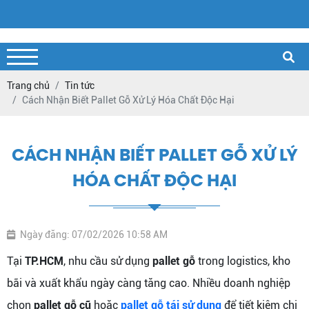
Trang chủ
Tin tức
Cách Nhận Biết Pallet Gỗ Xử Lý Hóa Chất Độc Hại
CÁCH NHẬN BIẾT PALLET GỖ XỬ LÝ
HÓA CHẤT ĐỘC HẠI
Ngày đăng: 07/02/2026 10:58 AM
Tại
TP.HCM
, nhu cầu sử dụng
pallet gỗ
trong logistics, kho
bãi và xuất khẩu ngày càng tăng cao. Nhiều doanh nghiệp
chọn
pallet gỗ cũ
hoặc
pallet gỗ tái sử dụng
để tiết kiệm chi