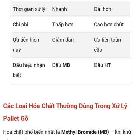
Thời gian xử lý
Nhanh
Dài hơn
Chi phí
Thấp hơn
Cao hơn chút
Ưu tiên hiện
Giảm dần
Ưu tiên toàn
nay
cầu
Dấu hiệu nhận
Dấu
MB
Dấu
HT
biết
Các Loại Hóa Chất Thường Dùng Trong Xử Lý
Pallet Gỗ
Hóa chất phổ biến nhất là
Methyl Bromide (MB)
– khí khử