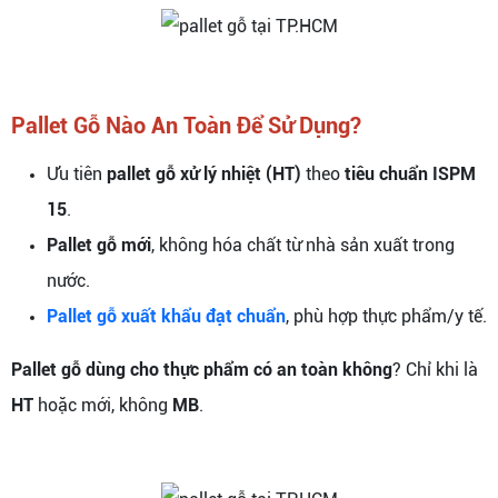
Pallet Gỗ Nào An Toàn Để Sử Dụng?
Ưu tiên
pallet gỗ xử lý nhiệt (HT)
theo
tiêu chuẩn ISPM
15
.
Pallet gỗ mới
, không hóa chất từ nhà sản xuất trong
nước.
Pallet gỗ xuất khẩu đạt chuẩn
, phù hợp thực phẩm/y tế.
Pallet gỗ dùng cho thực phẩm có an toàn không
? Chỉ khi là
HT
hoặc mới, không
MB
.