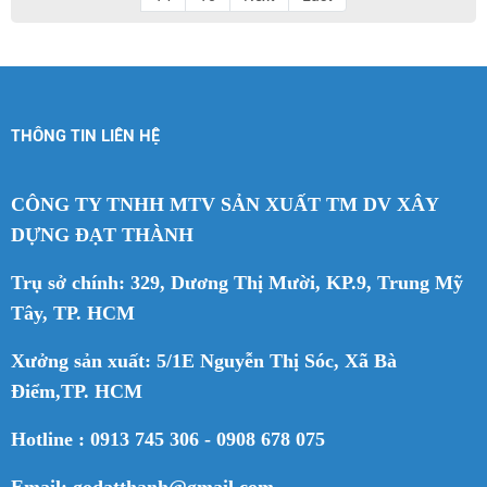
THÔNG TIN LIÊN HỆ
CÔNG TY TNHH MTV SẢN XUẤT TM DV XÂY
DỰNG ĐẠT THÀNH
Trụ sở chính: 329, Dương Thị Mười, KP.9, Trung Mỹ
Tây, TP. HCM
Xưởng sản xuất: 5/1E Nguyễn Thị Sóc, Xã Bà
Điểm,TP. HCM
Hotline : 0913 745 306 - 0908 678 075
Email: godatthanh@gmail.com