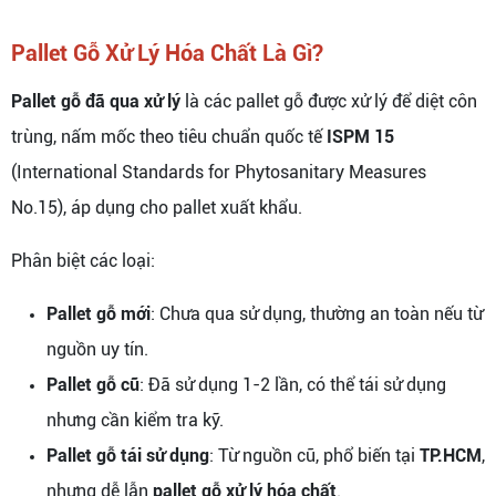
Pallet Gỗ Xử Lý Hóa Chất Là Gì?
Pallet gỗ đã qua xử lý
là các pallet gỗ được xử lý để diệt côn
trùng, nấm mốc theo tiêu chuẩn quốc tế
ISPM 15
(International Standards for Phytosanitary Measures
No.15), áp dụng cho pallet xuất khẩu.
Phân biệt các loại:
Pallet gỗ mới
: Chưa qua sử dụng, thường an toàn nếu từ
nguồn uy tín.
Pallet gỗ cũ
: Đã sử dụng 1-2 lần, có thể tái sử dụng
nhưng cần kiểm tra kỹ.
Pallet gỗ tái sử dụng
: Từ nguồn cũ, phổ biến tại
TP.HCM
,
nhưng dễ lẫn
pallet gỗ xử lý hóa chất
.