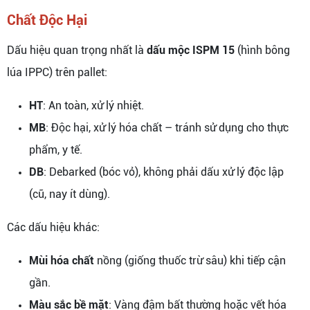
Chất Độc Hại
Dấu hiệu quan trọng nhất là
dấu mộc ISPM 15
(hình bông
lúa IPPC) trên pallet:
HT
: An toàn, xử lý nhiệt.
MB
: Độc hại, xử lý hóa chất – tránh sử dụng cho thực
phẩm, y tế.
DB
: Debarked (bóc vỏ), không phải dấu xử lý độc lập
(cũ, nay ít dùng).
Các dấu hiệu khác:
Mùi hóa chất
nồng (giống thuốc trừ sâu) khi tiếp cận
gần.
Màu sắc bề mặt
: Vàng đậm bất thường hoặc vết hóa