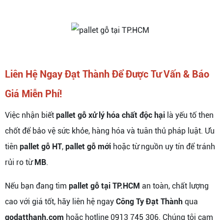
Liên Hệ Ngay Đạt Thành Để Được Tư Vấn & Báo
Giá Miễn Phí!
Việc nhận biết
pallet gỗ xử lý hóa chất độc hại
là yếu tố then
chốt để bảo vệ sức khỏe, hàng hóa và tuân thủ pháp luật. Ưu
tiên
pallet gỗ HT
,
pallet gỗ mới
hoặc từ nguồn uy tín để tránh
rủi ro từ
MB
.
Nếu bạn đang tìm
pallet gỗ tại TP.HCM
an toàn, chất lượng
cao với giá tốt, hãy liên hệ ngay
Công Ty Đạt Thành
qua
godatthanh.com
hoặc hotline 0913 745 306. Chúng tôi cam