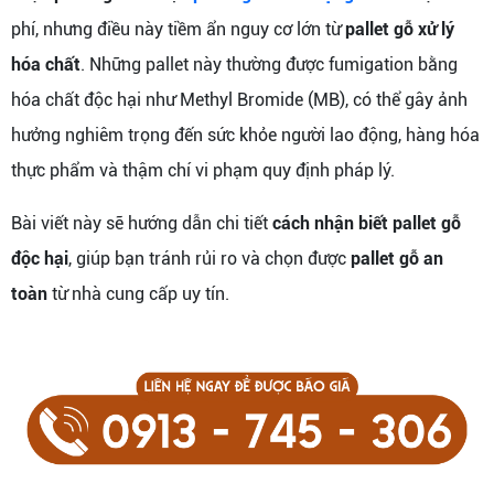
phí, nhưng điều này tiềm ẩn nguy cơ lớn từ
pallet gỗ xử lý
hóa chất
. Những pallet này thường được fumigation bằng
hóa chất độc hại như Methyl Bromide (MB), có thể gây ảnh
hưởng nghiêm trọng đến sức khỏe người lao động, hàng hóa
thực phẩm và thậm chí vi phạm quy định pháp lý.
Bài viết này sẽ hướng dẫn chi tiết
cách nhận biết pallet gỗ
độc hại
, giúp bạn tránh rủi ro và chọn được
pallet gỗ an
toàn
từ nhà cung cấp uy tín.