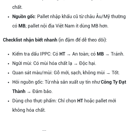
chất.
Nguồn gốc
: Pallet nhập khẩu cũ từ châu Âu/Mỹ thường
có
MB
; pallet nội địa Việt Nam ít dùng MB hơn.
Checklist nhận biết nhanh
(in đậm để dễ theo dõi):
Kiểm tra dấu IPPC: Có
HT
→ An toàn; có
MB
→ Tránh.
Ngửi mùi: Có mùi hóa chất lạ → Độc hại.
Quan sát màu/mùi: Gỗ mới, sạch, không mùi → Tốt.
Hỏi nguồn gốc: Từ nhà sản xuất uy tín như
Công Ty Đạt
Thành
→ Đảm bảo.
Dùng cho thực phẩm: Chỉ chọn
HT
hoặc pallet mới
không hóa chất.