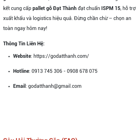
kết cung cấp
pallet gỗ Đạt Thành
đạt chuẩn
ISPM 15
, hỗ trợ
xuất khẩu và logistics hiệu quả. Đừng chần chừ – chọn an
toàn ngay hôm nay!
Thông Tin Liên Hệ:
Website
: https://godatthanh.com/
Hotline
: 0913 745 306 - 0908 678 075
Email
: godatthanh@gmail.com