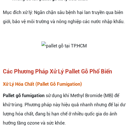
Mục đích xử lý: Ngăn chặn sâu bệnh hại lan truyền qua biên
giới, bảo vệ môi trường và nông nghiệp các nước nhập khẩu.
Các Phương Pháp Xử Lý Pallet Gỗ Phổ Biến
Xử Lý Hóa Chất (Pallet Gỗ Fumigation)
Pallet gỗ fumigation
sử dụng khí Methyl Bromide (MB) để
khử trùng. Phương pháp này hiệu quả nhanh nhưng để lại dư
lượng hóa chất, đang bị hạn chế ở nhiều quốc gia do ảnh
hưởng tầng ozone và sức khỏe.