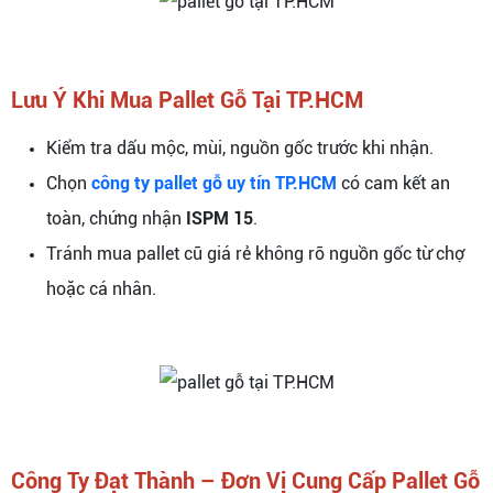
Lưu Ý Khi Mua Pallet Gỗ Tại TP.HCM
Kiểm tra dấu mộc, mùi, nguồn gốc trước khi nhận.
Chọn
công ty pallet gỗ uy tín TP.HCM
có cam kết an
toàn, chứng nhận
ISPM 15
.
Tránh mua pallet cũ giá rẻ không rõ nguồn gốc từ chợ
hoặc cá nhân.
Công Ty Đạt Thành – Đơn Vị Cung Cấp Pallet Gỗ